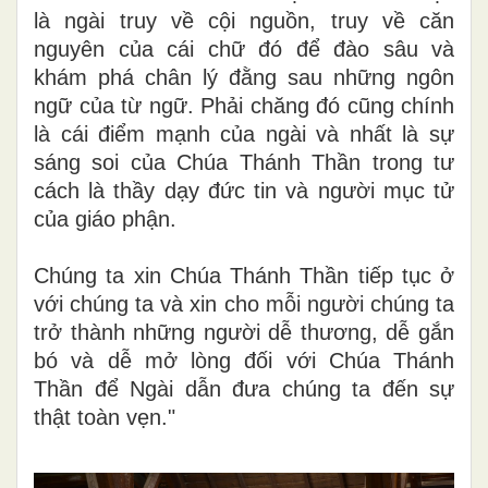
là ngài truy về cội nguồn, truy về căn
nguyên của cái chữ đó để đào sâu và
khám phá chân lý đằng sau những ngôn
ngữ của từ ngữ. Phải chăng đó cũng chính
là cái điểm mạnh của ngài và nhất là sự
sáng soi của Chúa Thánh Thần trong tư
cách là thầy dạy đức tin và người mục tử
của giáo phận.
Chúng ta xin Chúa Thánh Thần tiếp tục ở
với chúng ta và xin cho mỗi người chúng ta
trở thành những người dễ thương, dễ gắn
bó và dễ mở lòng đối với Chúa Thánh
Thần để Ngài dẫn đưa chúng ta đến sự
thật toàn vẹn."