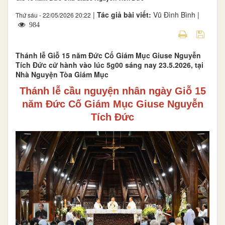
|
Tác giả bài viết:
Vũ Đình Bình |
Thứ sáu - 22/05/2026 20:22
984
Thánh lễ Giỗ 15 năm Đức Cố Giám Mục Giuse Nguyễn
Tích Đức cử hành vào lúc 5g00 sáng nay 23.5.2026, tại
Nhà Nguyện Tòa Giám Mục
Thánh lễ cầu nguyện nhân ngày Giỗ 15
năm Đức Cố Giám Mục Giuse Nguyễn
Tích Đức