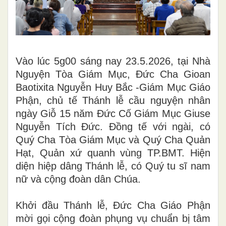
Vào lúc 5g00 sáng nay 23.5.2026, tại Nhà
Nguyện Tòa Giám Mục, Đức Cha Gioan
Baotixita Nguyễn Huy Bắc -Giám Mục Giáo
Phận, chủ tế Thánh lễ cầu nguyện nhân
ngày Giỗ 15 năm Đức Cố Giám Mục Giuse
Nguyễn Tích Đức. Đồng tế với ngài, có
Quý Cha Tòa Giám Mục và Quý Cha Quản
Hạt, Quản xứ quanh vùng TP.BMT. Hiện
diện hiệp dâng Thánh lễ, có Quý tu sĩ nam
nữ và cộng đoàn dân Chúa.
Khởi đầu Thánh lễ, Đức Cha Giáo Phận
mời gọi cộng đoàn phụng vụ chuẩn bị tâm