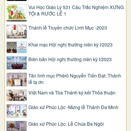
Vui Học Giáo Lý 531 Câu Trắc Nghiệm XƯNG
TỘI & RƯỚC LỄ 1
Thánh lễ Truyền chức Linh Mục -2023
Khai mạc Hội nghị thường niên kỳ I/2023
Biên bản Hội nghị thường niên kỳ I/2023
Tân linh mục Phêrô Nguyễn Tiến Đạt: Thánh
lễ tạ ơn
Việt Nam và Tòa Thánh ký kết Thỏa thuận
Giáo xứ Phúc Lộc -Mừng lễ Thánh Đa Minh
Giáo xứ Phúc Lộc: Lễ Chúa Ba Ngôi