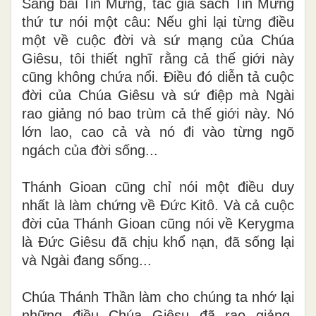
Sang bài Tin Mừng, tác giả sách Tin Mừng
thứ tư nói một câu: Nếu ghi lại từng điều
một về cuộc đời và sứ mạng của Chúa
Giêsu, tôi thiết nghĩ rằng cả thế giới này
cũng không chứa nổi. Điều đó diễn tả cuộc
đời của Chúa Giêsu và sứ điệp mà Ngài
rao giảng nó bao trùm cả thế giới này. Nó
lớn lao, cao cả và nó đi vào từng ngõ
ngách của đời sống...
Thánh Gioan cũng chỉ nói một điều duy
nhất là làm chứng về Đức Kitô. Và cả cuộc
đời của Thánh Gioan cũng nói về Kerygma
là Đức Giêsu đã chịu khổ nạn, đã sống lại
và Ngài đang sống...
Chúa Thánh Thần làm cho chúng ta nhớ lại
những điều Chúa Giêsu đã rao giảng.