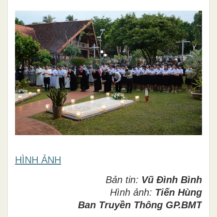
HÌNH ẢNH
Bản tin:
Vũ Đình Bình
Hình ảnh:
Tiến Hùng
Ban Truyền Thông GP.BMT