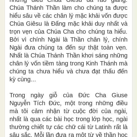
Chúa Thánh Thần làm cho chúng ta được
hiểu sâu về các chân lý mặc khải vốn được
Chúa Giêsu là Đấng mặc khải duy nhất và
trọn vẹn của Chúa Cha cho chúng ta hiểu.
Bởi vì chính Ngài là Thần chân lý, chính
Ngài đưa chúng ta đến sự thật toàn vẹn.
Nhất là Chúa Thánh Thần khơi sáng những
chân lý vốn tiềm tàng trong Kinh Thánh mà
chúng ta chưa hiểu và chưa đạt thấu đến
kỳ cùng...
Trong ngày giỗ của Đức Cha Giuse
Nguyễn Tích Đức, một trong những điều
mà tôi cảm nhận từ cuộc đời của ngài,
nhất là qua các bài học trong lớp học, ngài
thường chiết tự các chữ cái từ Latinh rất là
sâu sắc. Mỗi lần đưa ra một từ về thần học