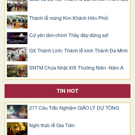
Thánh lễ mừng Kim Khánh Hôn Phối
Cứ yên tâm-chính Thầy đây-đừng sợ!
GX Thánh Linh: Thánh lễ kính Thánh Đa Minh
SNTM Chúa Nhật XIX Thường Niên -Năm A
TIN HOT
277 Câu Trắc Nghiệm GIÁO LÝ DỰ TÒNG
Nghi thức lễ Gia Tiên