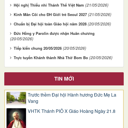
(21/05/2026)
Hội nghị Thiếu nhi Thánh Thể Việt Nam
(21/05/2026)
Kinh Mân Côi cho ĐH Giới trẻ Seoul 2027
(20/05/2026)
Chuẩn bị Đại hội toàn Giáo hội năm 2028
Đức Hồng y Parolin được nhận Huân chương
(20/05/2026)
(20/05/2026)
Tiếp kiến chung 20/05/2026
(20/05/2026)
Trực tuyến Khánh thành Nhà Thờ Bom Bo
TIN MỚI
Trước thềm Đại hội Hành hương Đức Mẹ La
Vang
VHTK Thánh PIÔ X Giáo Hoàng Ngày 21.8