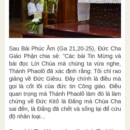
Sau Bài Phúc Âm (Ga 21,20-25), Đức Cha
Giáo Phận chia sẻ: "Các bài Tin Mừng và
bài đọc Lời Chúa mà chúng ta vừa nghe,
Thánh Phaolô đã xác định rằng: Tôi chỉ rao
giảng về Đức Giêsu. Đây chính là điều mà
gọi là cốt lõi của đức tin Công giáo. Điều
quan trọng mà Thánh Phaolô làm đó là làm
chứng về Đức Kitô là Đấng mà Chúa Cha
sai đến, là Đấng đã chết và sống lại để cứu
độ nhân loại...