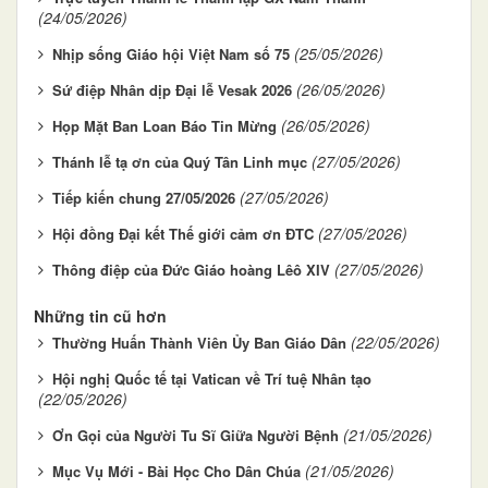
(24/05/2026)
(25/05/2026)
Nhịp sống Giáo hội Việt Nam số 75
(26/05/2026)
Sứ điệp Nhân dịp Đại lễ Vesak 2026
(26/05/2026)
Họp Mặt Ban Loan Báo Tin Mừng
(27/05/2026)
Thánh lễ tạ ơn của Quý Tân Linh mục
(27/05/2026)
Tiếp kiến chung 27/05/2026
(27/05/2026)
Hội đồng Đại kết Thế giới cảm ơn ĐTC
(27/05/2026)
Thông điệp của Đức Giáo hoàng Lêô XIV
Những tin cũ hơn
(22/05/2026)
Thường Huấn Thành Viên Ủy Ban Giáo Dân
Hội nghị Quốc tế tại Vatican về Trí tuệ Nhân tạo
(22/05/2026)
(21/05/2026)
Ơn Gọi của Người Tu Sĩ Giữa Người Bệnh
(21/05/2026)
Mục Vụ Mới - Bài Học Cho Dân Chúa