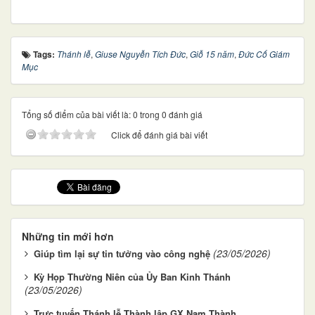
Tags:
Thánh lễ
,
Giuse Nguyễn Tích Đức
,
Giỗ 15 năm
,
Đức Cố Giám
Mục
Tổng số điểm của bài viết là: 0 trong 0 đánh giá
Click để đánh giá bài viết
Những tin mới hơn
(23/05/2026)
Giúp tìm lại sự tin tưởng vào công nghệ
Kỳ Họp Thường Niên của Ủy Ban Kinh Thánh
(23/05/2026)
Trực tuyến Thánh lễ Thành lập GX Nam Thành