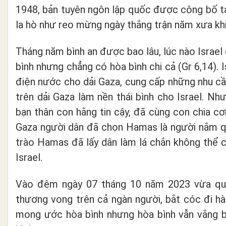
1948, bản tuyên ngôn lập quốc được công bố tạ
la hò như reo mừng ngày thắng trận năm xưa kh
Tháng năm bình an được bao lâu, lúc nào Israel 
bình nhưng chẳng có hòa bình chi cả (Gr 6,14)
. 
điện nước cho dải Gaza, cung cấp những nhu cầ
trên dải Gaza làm nền thái bình cho Israel. N
bạn thân con hằng tin cậy, đã cùng con chia cơ
Gaza người dân đã chọn Hamas là người nắm q
trào Hamas đã lấy dân làm lá chắn không thể 
Israel.
Vào đêm ngày 07 tháng 10 năm 2023 vừa qua
thương vong trên cả ngàn người, bắt cóc đi h
mong ước hòa bình nhưng hòa bình vẫn vắng 