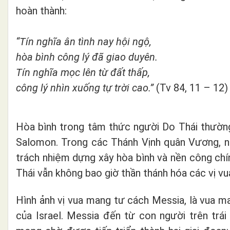
hoàn thành:
“Tín nghĩa ân tình nay hội ngộ,
hòa bình công lý đã giao duyên.
Tín nghĩa mọc lên từ đất thấp,
công lý nhìn xuống tự trời cao.”
(Tv 84, 11 – 12)
Hòa bình trong tâm thức người Do Thái thường h
Salomon. Trong các Thánh Vịnh quân Vương, n
trách nhiệm dựng xây hòa bình và nền công chí
Thái vẫn không bao giờ thần thánh hóa các vị vu
Hình ảnh vị vua mang tư cách Messia, là vua 
của Israel. Messia đến từ con người trên trá