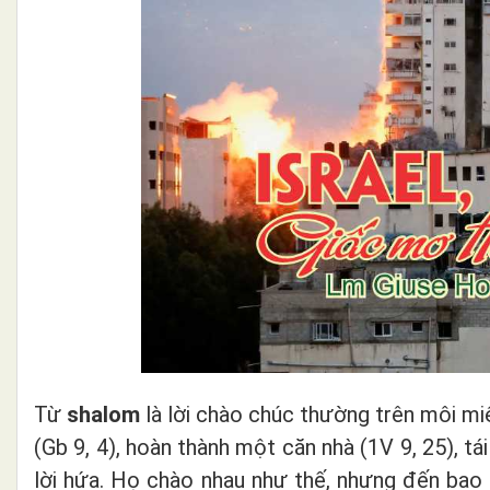
Từ
shalom
là lời chào chúc thường trên môi mi
(Gb 9, 4), hoàn thành một căn nhà (1V 9, 25), tái
lời hứa. Họ chào nhau như thế, nhưng đến bao