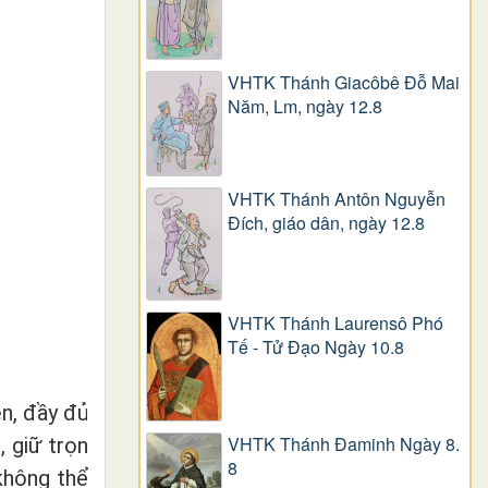
VHTK Thánh Giacôbê Ðỗ Mai
Năm, Lm, ngày 12.8
VHTK Thánh Antôn Nguyễn
Ðích, giáo dân, ngày 12.8
VHTK Thánh Laurensô Phó
Tế - Tử Đạo Ngày 10.8
n, đầy đủ
VHTK Thánh Đaminh Ngày 8.
, giữ trọn
8
không thể