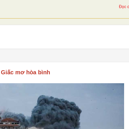
Đọc c
, Giấc mơ hòa bình