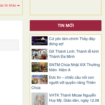
ác tin khác ➥
TIN MỚI
Cứ yên tâm-chính Thầy đây-
đừng sợ!
GX Thánh Linh: Thánh lễ kính
Thánh Đa Minh
SNTM Chúa Nhật XIX Thường
Niên -Năm A
Đức tin – chiếc cầu nối con
người với quyền năng Thiên
Chúa
VHTK Thánh Micae Nguyễn
Huy Mỹ, Giáo dân, ngày 12.08