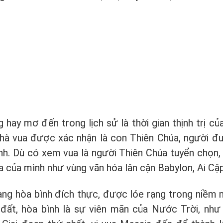
ay mơ đến trong lịch sử là thời gian thịnh trị của
hà vua được xác nhận là con Thiên Chúa, người 
nh. Dù có xem vua là người Thiên Chúa tuyển chọn,
a của mình như vùng văn hóa lân cận Babylon, Ai Cập
mang hòa bình đích thực, được lóe rạng trong niềm
i đất, hòa bình là sự viên mãn của Nước Trời, như