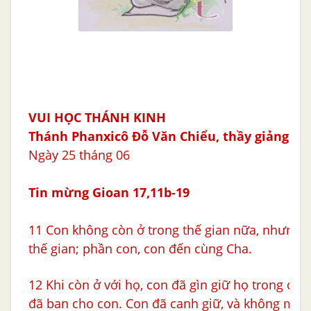
VUI HỌC THÁNH KINH
Thánh
Phanxicô Ðỗ Văn Chiểu, thầy giảng
Ngày 25 tháng 06
Tin mừng Gioan 17,11b-19
11 Con không còn ở trong thế gian nữa, nhưng h
thế gian; phần con, con đến cùng Cha.
12 Khi còn ở với họ, con đã gìn giữ họ trong d
đã ban cho con. Con đã canh giữ, và không một 