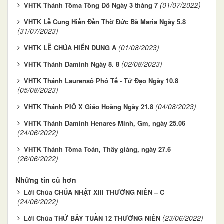
(01/07/2022)
VHTK Thánh Tôma Tông Đồ Ngày 3 tháng 7
VHTK Lễ Cung Hiến Đền Thờ Đức Bà Maria Ngày 5.8
(31/07/2023)
(01/08/2023)
VHTK LỄ CHÚA HIỂN DUNG A
(02/08/2023)
VHTK Thánh Đaminh Ngày 8. 8
VHTK Thánh Laurensô Phó Tế - Tử Đạo Ngày 10.8
(05/08/2023)
(04/08/2023)
VHTK Thánh PIÔ X Giáo Hoàng Ngày 21.8
VHTK Thánh Ðaminh Henares Minh, Gm, ngày 25.06
(24/06/2022)
VHTK Thánh Tôma Toán, Thầy giảng, ngày 27.6
(26/06/2022)
Những tin cũ hơn
Lời Chúa CHÚA NHẬT XIII THƯỜNG NIÊN – C
(24/06/2022)
(23/06/2022)
Lời Chúa THỨ BẢY TUẦN 12 THƯỜNG NIÊN