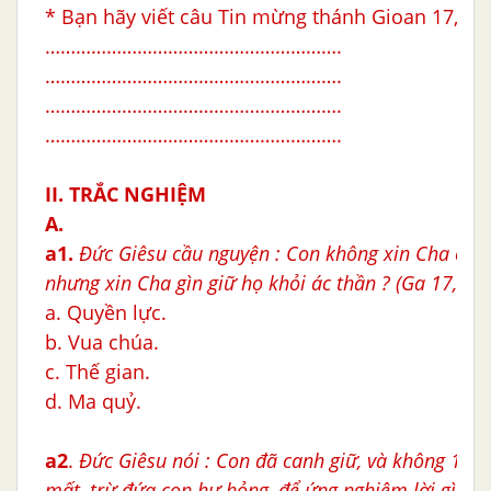
* Bạn hãy viết câu Tin mừng thánh Gioan 17,15
………………………………………………….
………………………………………………….
………………………………………………….
………………………………………………….
II. TRẮC NGHIỆM
A.
a1.
Đức Giêsu cầu nguyện : Con không xin Cha cất 
nhưng xin Cha gìn giữ họ khỏi ác thần ? (Ga 17,15)
a. Quyền lực.
b. Vua chúa.
c. Thế gian.
d. Ma quỷ.
a2
.
Đức Giêsu nói : Con đã canh giữ, và không 1 ai
mất, trừ đứa con hư hỏng, để ứng nghiệm lời gì ? (