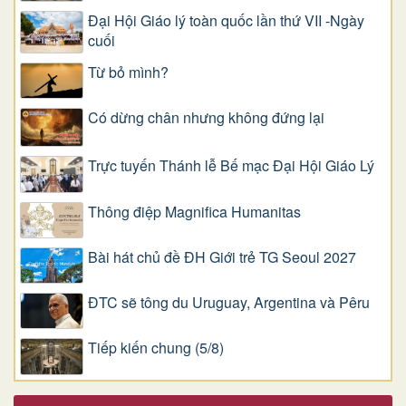
Đại Hội Giáo lý toàn quốc lần thứ VII -Ngày
cuối
Từ bỏ mình?
Có dừng chân nhưng không đứng lại
Trực tuyến Thánh lễ Bế mạc Đại Hội Giáo Lý
Thông điệp Magnifica Humanitas
Bài hát chủ đề ĐH Giới trẻ TG Seoul 2027
ĐTC sẽ tông du Uruguay, Argentina và Pêru
Tiếp kiến chung (5/8)