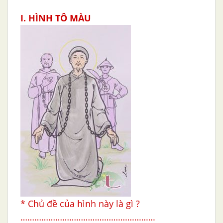
I. HÌNH TÔ MÀU
* Chủ đề của hình này là gì ?
………………………………………………….