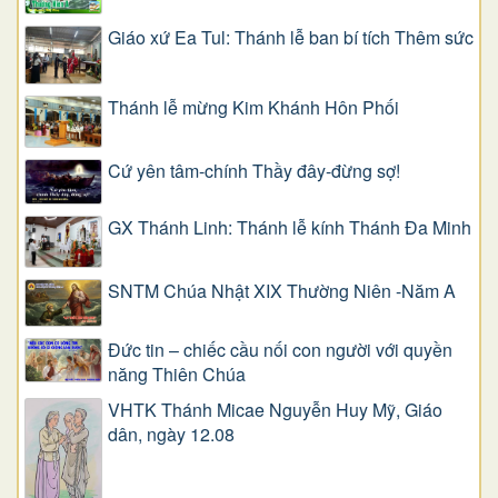
Giáo xứ Ea Tul: Thánh lễ ban bí tích Thêm sức
Thánh lễ mừng Kim Khánh Hôn Phối
Cứ yên tâm-chính Thầy đây-đừng sợ!
GX Thánh Linh: Thánh lễ kính Thánh Đa Minh
SNTM Chúa Nhật XIX Thường Niên -Năm A
Đức tin – chiếc cầu nối con người với quyền
năng Thiên Chúa
VHTK Thánh Micae Nguyễn Huy Mỹ, Giáo
dân, ngày 12.08