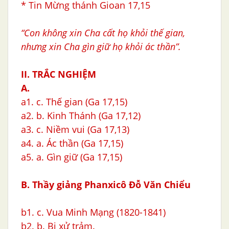
* Tin Mừng thánh Gioan 17,15
“Con không xin Cha cất họ khỏi thế gian,
nhưng xin Cha gìn giữ họ khỏi ác thần”.
II. TRẮC NGHIỆM
A.
a1. c. Thế gian (Ga 17,15)
a2. b. Kinh Thánh (Ga 17,12)
a3. c. Niềm vui (Ga 17,13)
a4. a. Ác thần (Ga 17,15)
a5. a. Gìn giữ (Ga 17,15)
B. Thầy giảng Phanxicô Ðỗ Văn Chiểu
b1. c. Vua Minh Mạng (1820-1841)
b2. b. Bị xử trảm.