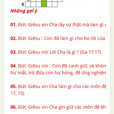
Những gợi ý
01.
Đức Giêsu xin Cha lấy sự thật mà làm gì cho 
02.
Đức Giêsu : Con đã làm gì cho họ lời của Cha
03.
Đức Giêsu nói Lời Cha là gì ? (Ga 17,17)
04
. Đức Giêsu nói : Con đã canh giữ, và không 1 
hư mất, trừ đứa con hư hỏng, để ứng nghiệm lời 
05.
Đức Giêsu xin Cha làm gì cho các môn đệ khỏ
17, 15)
06.
Đức Giêsu xin Cha gìn giữ các môn đệ khỏi ai