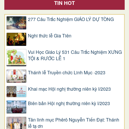
TIN HOT
277 Câu Trắc Nghiệm GIÁO LÝ DỰ TÒNG
Nghi thức lễ Gia Tiên
Vui Học Giáo Lý 531 Câu Trắc Nghiệm XƯNG
TỘI & RƯỚC LỄ 1
Thánh lễ Truyền chức Linh Mục -2023
Khai mạc Hội nghị thường niên kỳ I/2023
Biên bản Hội nghị thường niên kỳ I/2023
Tân linh mục Phêrô Nguyễn Tiến Đạt: Thánh
lễ tạ ơn