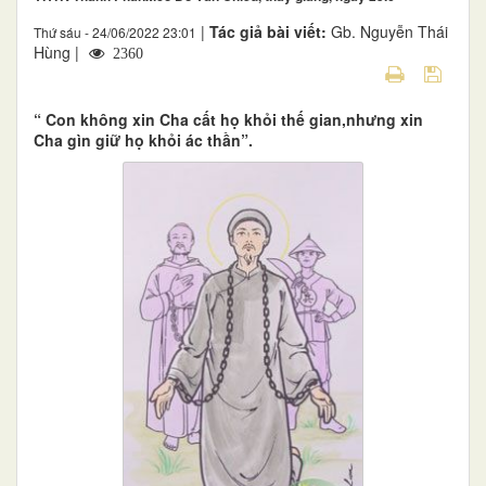
|
Tác giả bài viết:
Gb. Nguyễn Thái
Thứ sáu - 24/06/2022 23:01
Hùng |
2360
“ Con không xin Cha cất họ khỏi thế gian,nhưng xin
Cha gìn giữ họ khỏi ác thần”.