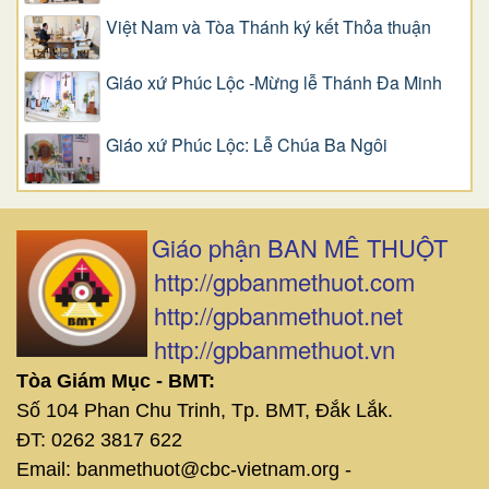
Việt Nam và Tòa Thánh ký kết Thỏa thuận
Giáo xứ Phúc Lộc -Mừng lễ Thánh Đa Minh
Giáo xứ Phúc Lộc: Lễ Chúa Ba Ngôi
Giáo phận BAN MÊ THUỘT
http://gpbanmethuot.com
http://gpbanmethuot.net
http://gpbanmethuot.vn
Tòa Giám Mục - BMT:
Số 104 Phan Chu Trinh, Tp. BMT, Đắk Lắk.
ĐT: 0262 3817 622
Email: banmethuot@cbc-vietnam.org -