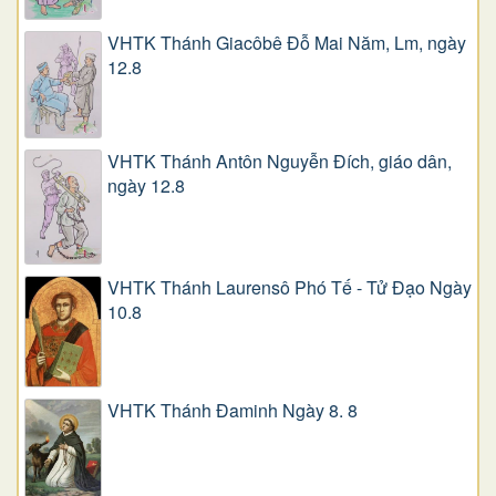
VHTK Thánh Giacôbê Ðỗ Mai Năm, Lm, ngày
12.8
VHTK Thánh Antôn Nguyễn Ðích, giáo dân,
ngày 12.8
VHTK Thánh Laurensô Phó Tế - Tử Đạo Ngày
10.8
VHTK Thánh Đaminh Ngày 8. 8