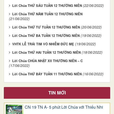
(22/06/2022)
Lời Chúa THỨ SÁU TUẦN 12 THƯỜNG NIÊN
Lời Chúa THỨ NĂM TUẦN 12 THƯỜNG NIÊN
(21/06/2022)
(20/06/2022)
Lời Chúa THỨ TƯ TUẦN 12 THƯỜNG NIÊN
(19/06/2022)
Lời Chúa THỨ BA TUẦN 12 THƯỜNG NIÊN
(19/06/2022)
VHTK LỄ TRÁI TIM VÔ NHIỄM ĐỨC MẸ
(18/06/2022)
Lời Chúa THỨ HAI TUẦN 12 THƯỜNG NIÊN
Lời Chúa CHÚA NHẬT XII THƯỜNG NIÊN – C
(17/06/2022)
(16/06/2022)
Lời Chúa THỨ BẢY TUẦN 11 THƯỜNG NIÊN
TIN MỚI
CN 19 TN A- 5 phút Lời Chúa với Thiếu Nhi