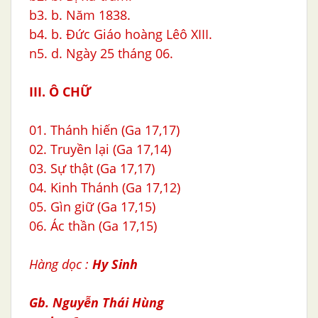
b3. b. Năm 1838.
b4. b. Đức Giáo hoàng Lêô XIII.
n5. d. Ngày 25 tháng 06.
III. Ô CHỮ
01. Thánh hiến (Ga 17,17)
02. Truyền lại (Ga 17,14)
03. Sự thật (Ga 17,17)
04. Kinh Thánh (Ga 17,12)
05. Gìn giữ (Ga 17,15)
06. Ác thần (Ga 17,15)
Hàng dọc :
Hy Sinh
Gb. Nguyễn Thái Hùng