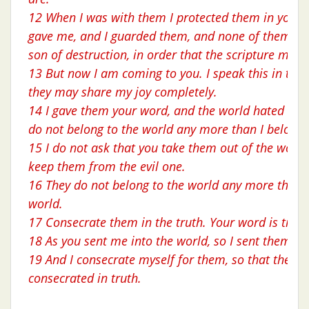
12 When I was with them I protected them in your
gave me, and I guarded them, and none of them was
son of destruction, in order that the scripture might 
13 But now I am coming to you. I speak this in the 
they may share my joy completely.
14 I gave them your word, and the world hated the
do not belong to the world any more than I belong 
15 I do not ask that you take them out of the world
keep them from the evil one.
16 They do not belong to the world any more than I
world.
17 Consecrate them in the truth. Your word is truth
18 As you sent me into the world, so I sent them in
19 And I consecrate myself for them, so that they 
consecrated in truth.