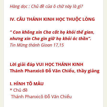
Hàng dọc : Chủ đề của ô chữ này là gì?
IV. CÂU THÁNH KINH HỌC THUỘC LÒNG
“ Con không xin Cha cất họ khỏi thế gian,
nhưng xin Cha gìn giữ họ khỏi ác thần”.
Tin Mừng thánh Gioan 17,15
Lời giải đáp VUI HỌC THÁNH KINH
Thánh
Phanxicô Ðỗ Văn Chiểu, thầy giảng
I. HÌNH TÔ MÀU
* Chủ đề
Thánh Phanxicô Ðỗ Văn Chiểu