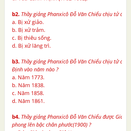
b2.
Thầy giảng Phanxicô Ðỗ Văn Chiểu chịu tử đạo 
a. Bị xử giảo.
b. Bị xử trảm.
c. Bị thiêu sống.
d. Bị xử lăng trì.
b3.
Thầy giảng Phanxicô Ðỗ Văn Chiểu
chịu tử đạo 
Định vào năm nào ?
a. Năm 1773.
b. Năm 1838.
c. Năm 1858.
d. Năm 1861.
b4.
Thầy giảng Phanxicô Ðỗ Văn Chiểu được Giáo 
phong lên bậc chân phước
(190
0
) ?