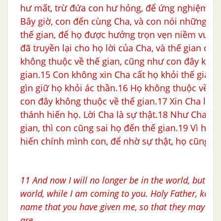
hư mất, trừ đứa con hư hỏng, để ứng nghiệm lờ
Bây giờ, con đến cùng Cha, và con nói những đi
thế gian, để họ được hưởng trọn vẹn niềm vui c
đã truyền lại cho họ lời của Cha, và thế gian đã 
không thuộc về thế gian, cũng như con đây khôn
gian.15 Con không xin Cha cất họ khỏi thế gian,
gìn giữ họ khỏi ác thần.16 Họ không thuộc về t
con đây không thuộc về thế gian.17 Xin Cha lấy 
thánh hiến họ. Lời Cha là sự thật.18 Như Cha đã
gian, thì con cũng sai họ đến thế gian.19 Vì họ, 
hiến chính mình con, để nhờ sự thật, họ cũng đ
11
And now I will no longer be in the world, but the
world, while I am coming to you. Holy Father, keep
name that you have given me, so that they may be 
are.