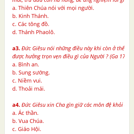
a. Thiên Chúa nói với mọi người.
b. Kinh Thánh.
c. Các tông đồ.
d. Thánh Phaolô.
a3.
Đức Giêsu nói những điều này khi còn ở thế gi
được hưởng trọn vẹn điều gì của Người ? (Ga 17,13)
a. Bình an.
b. Sung sướng.
c. Niềm vui.
d. Thoải mái.
a4.
Đức Giêsu xin Cha gìn giữ các môn đệ khỏi ai ?
a. Ác thần.
b. Vua Chúa.
c. Giáo Hội.