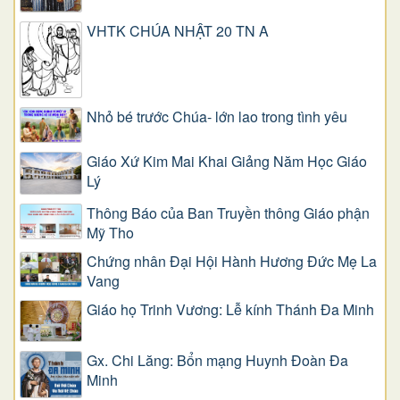
VHTK CHÚA NHẬT 20 TN A
Nhỏ bé trước Chúa- lớn lao trong tình yêu
Giáo Xứ Kim Mai Khai Giảng Năm Học Giáo
Lý
Thông Báo của Ban Truyền thông Giáo phận
Mỹ Tho
Chứng nhân Đại Hội Hành Hương Đức Mẹ La
Vang
Giáo họ Trinh Vương: Lễ kính Thánh Đa Minh
Gx. Chi Lăng: Bổn mạng Huynh Đoàn Đa
Minh