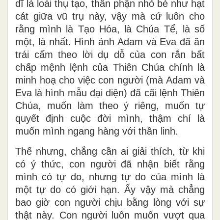
dĩ là loài thụ tạo, thân phận nhỏ bé như hạt
cát giữa vũ trụ này, vậy mà cứ luôn cho
rằng mình là Tạo Hóa, là Chúa Tể, là số
một, là nhất. Hình ảnh Adam và Eva đã ăn
trái cấm theo lời dụ dỗ của con rắn bất
chấp mệnh lệnh của Thiên Chúa chính là
minh hoạ cho việc con người (mà Adam và
Eva là hình mẫu đại diện) đã cãi lệnh Thiên
Chúa, muốn làm theo ý riêng, muốn tự
quyết định cuộc đời mình, thậm chí là
muốn mình ngang hàng với thần linh.
Thế nhưng, chẳng cần ai giải thích, từ khi
có ý thức, con người đã nhận biết rằng
mình có tự do, nhưng tự do của mình là
một tự do có giới hạn. Ấy vậy mà chẳng
bao giờ con người chịu bằng lòng với sự
thật này. Con người luôn muốn vượt qua