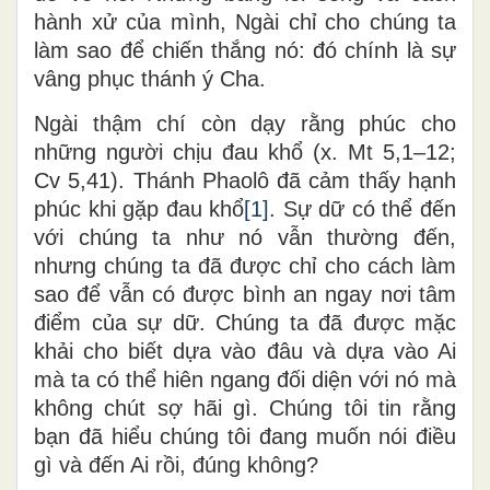
hành xử của mình, Ngài chỉ cho chúng ta
làm sao để chiến thắng nó: đó chính là sự
vâng phục thánh ý Cha.
Ngài thậm chí còn dạy rằng phúc cho
những người chịu đau khổ (x. Mt 5,1–12;
Cv 5,41). Thánh Phaolô đã cảm thấy hạnh
phúc khi gặp đau khổ
[1]
. Sự dữ có thể đến
với chúng ta như nó vẫn thường đến,
nhưng chúng ta đã được chỉ cho cách làm
sao để vẫn có được bình an ngay nơi tâm
điểm của sự dữ. Chúng ta đã được mặc
khải cho biết dựa vào đâu và dựa vào Ai
mà ta có thể hiên ngang đối diện với nó mà
không chút sợ hãi gì. Chúng tôi tin rằng
bạn đã hiểu chúng tôi đang muốn nói điều
gì và đến Ai rồi, đúng không?