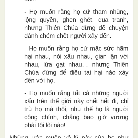
- Họ muốn rằng họ cứ tham nhũng,
lộng quyền, ghen ghét, đua tranh,
nhưng Thiên Chúa đừng để chuyện
đánh chém chết người xảy đến.
- Họ muốn rằng họ cứ mặc sức hãm
hại nhau, nói xấu nhau, gian lận với
nhau, lừa gạt nhau… nhưng Thiên
Chúa đừng để điều tai hại nào xảy
đến với họ.
- Họ muốn rằng tất cả những người
xấu trên thế giới này chết hết đi, chỉ
trừ họ mà thôi, như thể họ là người
công chính, chẳng bao giờ vương
phải tội lỗi nào!
Những ước muốn vô lý này của họ như