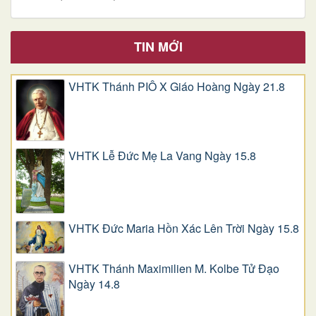
TIN MỚI
VHTK Thánh PIÔ X Giáo Hoàng Ngày 21.8
VHTK Lễ Đức Mẹ La Vang Ngày 15.8
VHTK Đức Maria Hồn Xác Lên Trời Ngày 15.8
VHTK Thánh Maximilien M. Kolbe Tử Đạo
Ngày 14.8