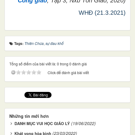
Công giáo
, Tập 3, Nxb Tôn Giáo, 2020)
WHĐ (21.3.2021)
Tags:
Thiên Chúa
,
sự đau khổ
Tổng số điểm của bài viết là: 0 trong 0 đánh giá
Click để đánh giá bài viết
Những tin mới hơn
(19/06/2022)
DANH MỤC VUI HỌC GIÁO LÝ
(23/03/2022)
Khát vọng hòa bình