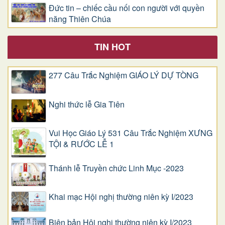
Đức tin – chiếc cầu nối con người với quyền
năng Thiên Chúa
TIN HOT
277 Câu Trắc Nghiệm GIÁO LÝ DỰ TÒNG
Nghi thức lễ Gia Tiên
Vui Học Giáo Lý 531 Câu Trắc Nghiệm XƯNG
TỘI & RƯỚC LỄ 1
Thánh lễ Truyền chức Linh Mục -2023
Khai mạc Hội nghị thường niên kỳ I/2023
Biên bản Hội nghị thường niên kỳ I/2023