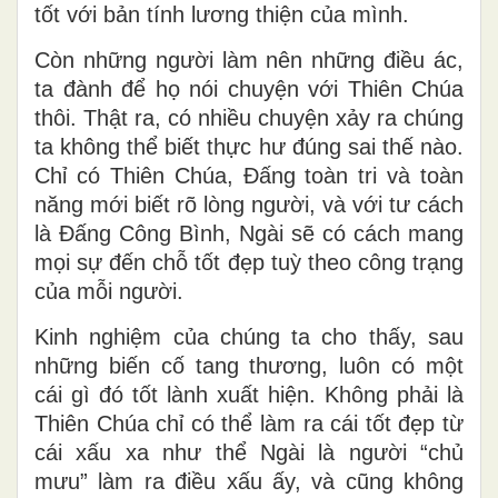
tốt với bản tính lương thiện của mình.
Còn những người làm nên những điều ác,
ta đành để họ nói chuyện với Thiên Chúa
thôi. Thật ra, có nhiều chuyện xảy ra chúng
ta không thể biết thực hư đúng sai thế nào.
Chỉ có Thiên Chúa, Đấng toàn tri và toàn
năng mới biết rõ lòng người, và với tư cách
là Đấng Công Bình, Ngài sẽ có cách mang
mọi sự đến chỗ tốt đẹp tuỳ theo công trạng
của mỗi người.
Kinh nghiệm của chúng ta cho thấy, sau
những biến cố tang thương, luôn có một
cái gì đó tốt lành xuất hiện. Không phải là
Thiên Chúa chỉ có thể làm ra cái tốt đẹp từ
cái xấu xa như thể Ngài là người “chủ
mưu” làm ra điều xấu ấy, và cũng không