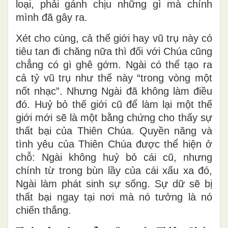
loại, phải gánh chịu những gì mà chính
mình đã gây ra.
Xét cho cùng, cả thế giới hay vũ trụ này có
tiêu tan đi chăng nữa thì đối với Chúa cũng
chẳng có gì ghê gớm. Ngài có thể tạo ra
cả tỷ vũ trụ như thế này “trong vòng một
nốt nhạc”. Nhưng Ngài đã không làm điều
đó. Huỷ bỏ thế giới cũ để làm lại một thế
giới mới sẽ là một bằng chứng cho thấy sự
thất bại của Thiên Chúa. Quyền năng và
tình yêu của Thiên Chúa được thể hiện ở
chỗ: Ngài không huỷ bỏ cái cũ, nhưng
chính từ trong bùn lầy của cái xấu xa đó,
Ngài làm phát sinh sự sống. Sự dữ sẽ bị
thất bại ngay tại nơi mà nó tưởng là nó
chiến thắng.