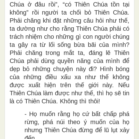
Chúa ở đâu rồi”, “có Thiên Chúa tồn tại
không” rồi người ta chối bỏ Thiên Chúa.
Phải chăng khi đặt những câu hỏi như thế,
ta dường như cho rằng Thiên Chúa phải có
trách nhiệm cho những gì con người chúng
ta gây ra từ lối sống bừa bãi của mình?
Phải chăng trong mắt ta, đáng lẽ Thiên
Chúa phải dùng quyền năng của mình để
dẹp bỏ những chuyện này đi? Hình bóng
của những điều xấu xa như thế không
được xuất hiện trên thế giới này. Nếu
Thiên Chúa làm được như thế, thì họ sẽ tin
là có Thiên Chúa. Không thì thôi!
- Họ muốn rằng họ cứ bất chấp phá
rừng, phá núi theo ý muốn của họ
nhưng Thiên Chúa đừng để lũ lụt xảy
đến.