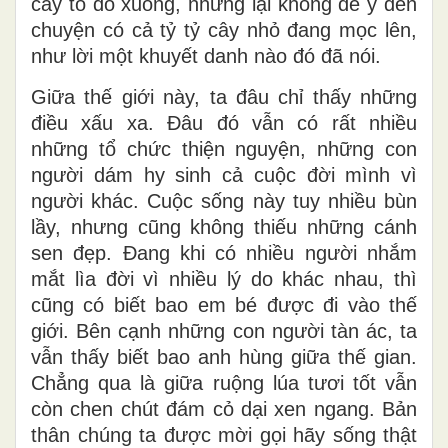
cây to đổ xuống, nhưng lại không để ý đến
chuyện có cả tỷ tỷ cây nhỏ đang mọc lên,
như lời một khuyết danh nào đó đã nói.
Giữa thế giới này, ta đâu chỉ thấy những
điều xấu xa. Đâu đó vẫn có rất nhiều
những tổ chức thiện nguyện, những con
người dám hy sinh cả cuộc đời mình vì
người khác. Cuộc sống này tuy nhiều bùn
lầy, nhưng cũng không thiếu những cánh
sen đẹp. Đang khi có nhiều người nhắm
mắt lìa đời vì nhiều lý do khác nhau, thì
cũng có biết bao em bé được đi vào thế
giới. Bên cạnh những con người tàn ác, ta
vẫn thấy biết bao anh hùng giữa thế gian.
Chẳng qua là giữa ruộng lúa tươi tốt vẫn
còn chen chút đám cỏ dại xen ngang. Bản
thân chúng ta được mời gọi hãy sống thật