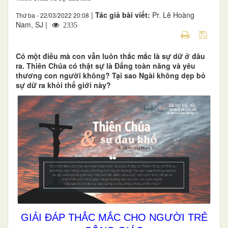
|
Tác giả bài viết:
Pr. Lê Hoàng
Thứ ba - 22/03/2022 20:08
Nam, SJ |
2335
Có một điều mà con vẫn luôn thắc mắc là sự dữ ở đâu
ra. Thiên Chúa có thật sự là Đấng toàn năng và yêu
thương con người không? Tại sao Ngài không dẹp bỏ
sự dữ ra khỏi thế giới này?
GIẢI ĐÁP THẮC MẮC CHO NGƯỜI TRẺ