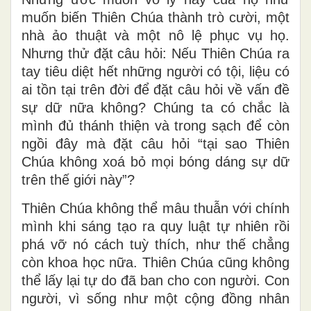
muốn biến Thiên Chúa thành trò cười, một
nhà ảo thuật và một nô lệ phục vụ họ.
Nhưng thử đặt câu hỏi: Nếu Thiên Chúa ra
tay tiêu diệt hết những người có tội, liệu có
ai tồn tại trên đời để đặt câu hỏi về vấn đề
sự dữ nữa không? Chúng ta có chắc là
mình đủ thánh thiện và trong sạch để còn
ngồi đây mà đặt câu hỏi “tại sao Thiên
Chúa không xoá bỏ mọi bóng dáng sự dữ
trên thế giới này”?
Thiên Chúa không thể mâu thuẫn với chính
mình khi sáng tạo ra quy luật tự nhiên rồi
phá vỡ nó cách tuỳ thích, như thế chẳng
còn khoa học nữa. Thiên Chúa cũng không
thể lấy lại tự do đã ban cho con người. Con
người, vì sống như một cộng đồng nhân