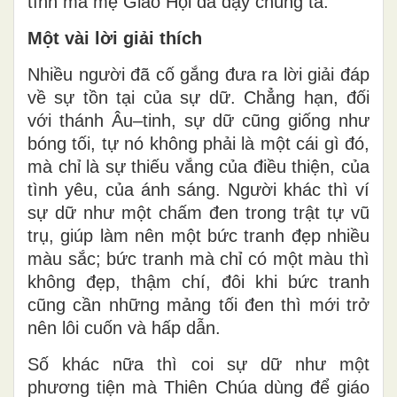
tình mà mẹ Giáo Hội đã dạy chúng ta.
Một vài lời giải thích
Nhiều người đã cố gắng đưa ra lời giải đáp
về sự tồn tại của sự dữ. Chẳng hạn, đối
với thánh Âu–tinh, sự dữ cũng giống như
bóng tối, tự nó không phải là một cái gì đó,
mà chỉ là sự thiếu vắng của điều thiện, của
tình yêu, của ánh sáng. Người khác thì ví
sự dữ như một chấm đen trong trật tự vũ
trụ, giúp làm nên một bức tranh đẹp nhiều
màu sắc; bức tranh mà chỉ có một màu thì
không đẹp, thậm chí, đôi khi bức tranh
cũng cần những mảng tối đen thì mới trở
nên lôi cuốn và hấp dẫn.
Số khác nữa thì coi sự dữ như một
phương tiện mà Thiên Chúa dùng để giáo