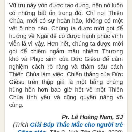
Vũ trụ này vốn được tạo dựng, nên nó luôn
có những bất ổn trong đó. Chỉ nơi Thiên
Chúa, mới có sự hoàn hảo, không có một
vết ô nhơ nào. Chúng ta được mời gọi để
hướng về Ngài để có được hạnh phúc vĩnh
viễn là vì vậy. Hơn hết, chúng ta được mời
gọi để chiêm ngắm mầu nhiệm Thương
khó và Phục sinh của Đức Giêsu để cảm
nghiệm cách rõ ràng và thâm sâu cách
Thiên Chúa làm việc. Chiến thắng của Đức
Giêsu trên thập giá là một bằng chứng
hùng hồn hơn bao giờ hết về một Thiên
Chúa tình yêu và cũng quyền năng vô
cùng.
Pr. Lê Hoàng Nam, SJ
(Trích
Giải Đáp Thắc Mắc cho người trẻ