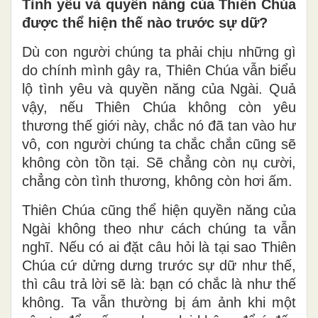
Tình yêu và quyền năng của Thiên Chúa
được thể hiện thế nào trước sự dữ?
Dù con người chúng ta phải chịu những gì
do chính mình gây ra, Thiên Chúa vẫn biểu
lộ tình yêu và quyền năng của Ngài. Quả
vậy, nếu Thiên Chúa không còn yêu
thương thế giới này, chắc nó đã tan vào hư
vô, con người chúng ta chắc chắn cũng sẽ
không còn tồn tại. Sẽ chẳng còn nụ cười,
chẳng còn tình thương, không còn hơi ấm.
Thiên Chúa cũng thể hiện quyền năng của
Ngài không theo như cách chúng ta vẫn
nghĩ. Nếu có ai đặt câu hỏi là tại sao Thiên
Chúa cứ dửng dưng trước sự dữ như thế,
thì câu trả lời sẽ là: bạn có chắc là như thế
không. Ta vẫn thường bị ám ảnh khi một