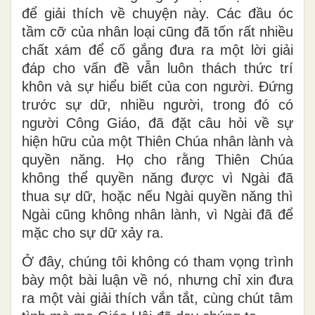
để giải thích về chuyện này. Các đầu óc
tầm cỡ của nhân loại cũng đã tốn rất nhiều
chất xám để cố gắng đưa ra một lời giải
đáp cho vấn đề vẫn luôn thách thức trí
khôn và sự hiểu biết của con người. Đứng
trước sự dữ, nhiều người, trong đó có
người Công Giáo, đã đặt câu hỏi về sự
hiện hữu của một Thiên Chúa nhân lành và
quyền năng. Họ cho rằng Thiên Chúa
không thể quyền năng được vì Ngài đã
thua sự dữ, hoặc nếu Ngài quyền năng thì
Ngài cũng không nhân lành, vì Ngài đã để
mặc cho sự dữ xảy ra.
Ở đây, chúng tôi không có tham vọng trình
bày một bài luận về nó, nhưng chỉ xin đưa
ra một vài giải thích vắn tắt, cùng chút tâm