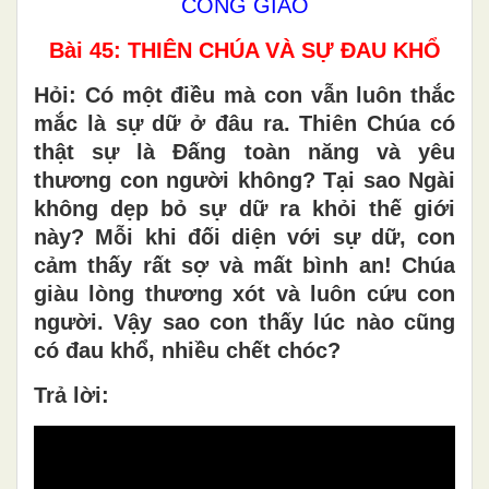
CÔNG GIÁO
Bài 45: THIÊN CHÚA VÀ SỰ ĐAU KHỔ
Hỏi:
Có một điều mà con vẫn luôn thắc
mắc là sự dữ ở đâu ra. Thiên Chúa có
thật sự là Đấng toàn năng và yêu
thương con người không? Tại sao Ngài
không dẹp bỏ sự dữ ra khỏi thế giới
này? Mỗi khi đối diện với sự dữ, con
cảm thấy rất sợ và mất bình an!
Chúa
giàu lòng thương xót và luôn cứu con
người. Vậy sao con thấy lúc nào cũng
có đau khổ, nhiều chết chóc?
Trả lời: