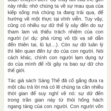
này nhắc nhớ chúng ta về sự mau qua của
kiếp sống mà chúng ta đang trải qua, để
hướng về một thực tại vĩnh viễn. Tuy vậy,
cũng có nhiều sự dữ thể lý xảy đến do sự
tham lam và thiếu trách nhiệm của con
người (ví dụ: phá rừng vô tội vạ sẽ dẫn
đến thiên tai, lũ lụt…). Còn sự dữ luân lý
thì liên quan đến tự do của con người. Nói
cách khác, chính con người lạm dụng tự
do của mình để rồi gây ra bao sự dữ cho
thế giới.
Tác giả sách Sáng Thế đã cố gắng đưa ra
một câu trả lời mà có lẽ chúng ta cần nhiều
thời gian để suy nghĩ về nó: sự dữ đến
trong trần gian này từ thói hống hách
ngang tàng của con người. Con người vốn