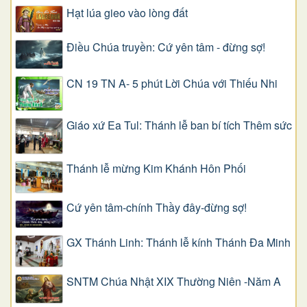
Hạt lúa gieo vào lòng đất
Điều Chúa truyền: Cứ yên tâm - đừng sợ!
CN 19 TN A- 5 phút Lời Chúa với Thiếu Nhi
Giáo xứ Ea Tul: Thánh lễ ban bí tích Thêm sức
Thánh lễ mừng Kim Khánh Hôn Phối
Cứ yên tâm-chính Thầy đây-đừng sợ!
GX Thánh Linh: Thánh lễ kính Thánh Đa Minh
SNTM Chúa Nhật XIX Thường Niên -Năm A