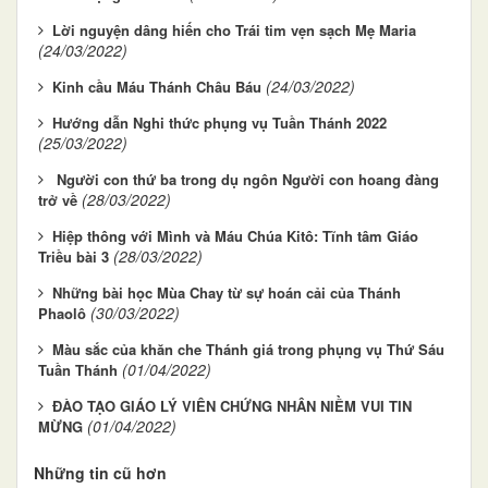
Lời nguyện dâng hiến cho Trái tim vẹn sạch Mẹ Maria
(24/03/2022)
(24/03/2022)
Kinh cầu Máu Thánh Châu Báu
Hướng dẫn Nghi thức phụng vụ Tuần Thánh 2022
(25/03/2022)
Người con thứ ba trong dụ ngôn Người con hoang đàng
(28/03/2022)
trở về
Hiệp thông với Mình và Máu Chúa Kitô: Tĩnh tâm Giáo
(28/03/2022)
Triều bài 3
Những bài học Mùa Chay từ sự hoán cải của Thánh
(30/03/2022)
Phaolô
Màu sắc của khăn che Thánh giá trong phụng vụ Thứ Sáu
(01/04/2022)
Tuần Thánh
ĐÀO TẠO GIÁO LÝ VIÊN CHỨNG NHÂN NIỀM VUI TIN
(01/04/2022)
MỪNG
Những tin cũ hơn