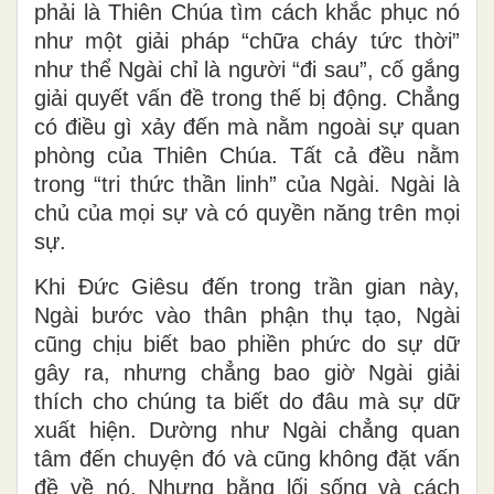
phải là Thiên Chúa tìm cách khắc phục nó
như một giải pháp “chữa cháy tức thời”
như thể Ngài chỉ là người “đi sau”, cố gắng
giải quyết vấn đề trong thế bị động. Chẳng
có điều gì xảy đến mà nằm ngoài sự quan
phòng của Thiên Chúa. Tất cả đều nằm
trong “tri thức thần linh” của Ngài. Ngài là
chủ của mọi sự và có quyền năng trên mọi
sự.
Khi Đức Giêsu đến trong trần gian này,
Ngài bước vào thân phận thụ tạo, Ngài
cũng chịu biết bao phiền phức do sự dữ
gây ra, nhưng chẳng bao giờ Ngài giải
thích cho chúng ta biết do đâu mà sự dữ
xuất hiện. Dường như Ngài chẳng quan
tâm đến chuyện đó và cũng không đặt vấn
đề về nó. Nhưng bằng lối sống và cách