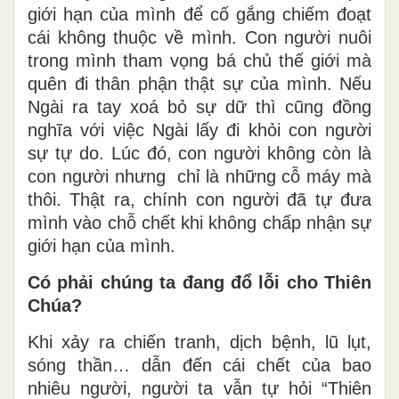
giới hạn của mình để cố gắng chiếm đoạt
cái không thuộc về mình. Con người nuôi
trong mình tham vọng bá chủ thế giới mà
quên đi thân phận thật sự của mình. Nếu
Ngài ra tay xoá bỏ sự dữ thì cũng đồng
nghĩa với việc Ngài lấy đi khỏi con người
sự tự do. Lúc đó, con người không còn là
con người nhưng chỉ là những cỗ máy mà
thôi. Thật ra, chính con người đã tự đưa
mình vào chỗ chết khi không chấp nhận sự
giới hạn của mình.
Có phải chúng ta đang đổ lỗi cho Thiên
Chúa?
Khi xảy ra chiến tranh, dịch bệnh, lũ lụt,
sóng thần… dẫn đến cái chết của bao
nhiêu người, người ta vẫn tự hỏi “Thiên