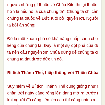
ngược những gì thuộc về Chúa Kitô thì lại thuộc về 
hơn là nếu nó là của chúng ta”. Chúng ta chỉ cần nh
chúng ta thuộc về Đức Kitô bởi quyền lợi, Người th
ta bởi ân sủng!
Đó là một khám phá có khả năng chắp cánh cho đời
liêng của chúng ta. Đây là một sự đột phá của đức t
ta nên cầu nguyện xin Chúa đừng để chúng ta chết 
chúng ta đạt được đức tin đó.
Bí tích Thánh Thể, hiệp thông với Thiên Chúa B
Suy niệm về Bí tích Thánh Thể cũng giống như nhì
chân trời ngày càng rộng lớn đang mở ra trước mặt
khi người đó càng tiến lên cao thì càng nhìn xa. Châ