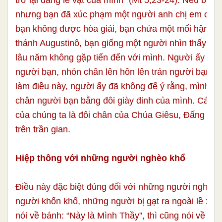
nhưng bạn đã xúc phạm một người anh chị em của 
bạn không được hòa giải, bạn chứa một mối hận thù,
thánh Augustinô, bạn giống một người nhìn thấy mộ
lâu năm không gặp tiến đến với mình. Người ấy chạ
người bạn, nhón chân lên hôn lên trán người bạn…
làm điều này, người ấy đã không để ý rằng, mình đ
chân người bạn bằng đôi giày đinh của mình. Các a
của chúng ta là đôi chân của Chúa Giêsu, Đấng vẫn
trên trần gian.
Hiệp thông với những người nghèo khổ
Điều này đặc biệt đúng đối với những người nghèo
người khốn khổ, những người bị gạt ra ngoài lề xã 
nói về bánh: “Này là Mình Thầy”, thì cũng nói về ng