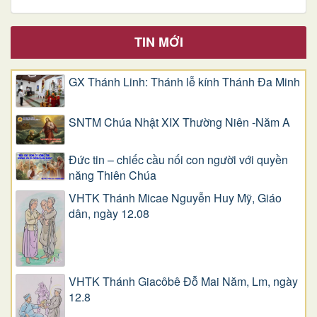
TIN MỚI
GX Thánh Linh: Thánh lễ kính Thánh Đa Minh
SNTM Chúa Nhật XIX Thường Niên -Năm A
Đức tin – chiếc cầu nối con người với quyền
năng Thiên Chúa
VHTK Thánh Micae Nguyễn Huy Mỹ, Giáo
dân, ngày 12.08
VHTK Thánh Giacôbê Ðỗ Mai Năm, Lm, ngày
12.8