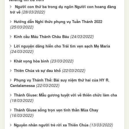
Người con thứ ba trong dụ ngôn Người con hoang đàng
(28/03/2022)
trở về
Hướng dẫn Nghi thức phụng vụ Tuần Thánh 2022
(25/03/2022)
(24/03/2022)
Kinh cầu Máu Thánh Châu Báu
Lời nguyện dâng hiến cho Trái tim vẹn sạch Mẹ Maria
(24/03/2022)
(23/03/2022)
Khát vọng hòa bình
(22/03/2022)
Thiên Chúa và sự đau khổ
Phụng vụ Thánh Thể: Bài suy niệm thứ hai của HY R.
(22/03/2022)
Cantalamessa
Thánh Giuse: Mẫu gương tuyệt vời về thiên chức làm cha
(18/03/2022)
Thánh Giuse sống trọn vẹn tinh thần Mùa Chay
(16/03/2022)
(13/03/2022)
Nguyên nhân người trẻ rời xa Thiên Chúa