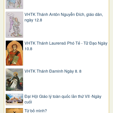
VHTK Thánh Antôn Nguyễn Ðích, giáo dân,
ngày 12.8
VHTK Thánh Laurensô Phó Tế - Tử Đạo Ngày
10.8
VHTK Thánh Đaminh Ngày 8. 8
Đại Hội Giáo lý toàn quốc lần thứ VII -Ngày
cuối
Từ bỏ mình?