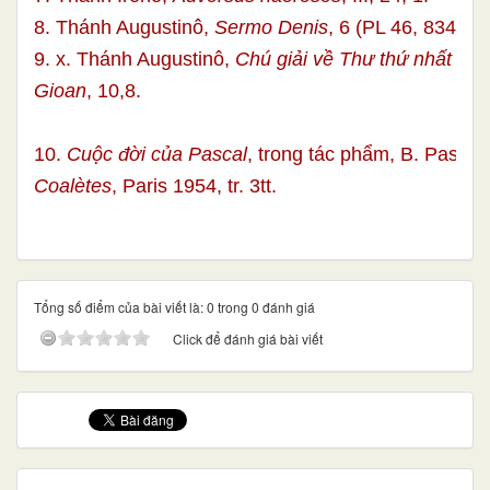
8. Thánh Augustinô,
Sermo Denis
, 6 (PL 46, 834tt).
9. x. Thánh Augustinô,
Chú giải về Thư thứ nhất của
Gioan
, 10,8.
10.
Cuộc đời của Pascal
, trong tác phẩm, B. Pascal
Coalètes
, Paris 1954, tr. 3tt.
Tổng số điểm của bài viết là: 0 trong 0 đánh giá
Click để đánh giá bài viết