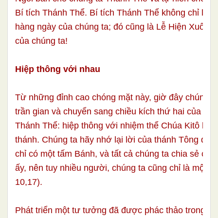
Bí tích Thánh Thể. Bí tích Thánh Thể không chỉ là L
hàng ngày của chúng ta; đó cũng là Lễ Hiện Xuống
của chúng ta!
Hiệp thông với nhau
Từ những đỉnh cao chóng mặt này, giờ đây chúng ta 
trần gian và chuyển sang chiều kích thứ hai của hiệ
Thánh Thể: hiệp thông với nhiệm thể Chúa Kitô là H
thánh. Chúng ta hãy nhớ lại lời của thánh Tông đồ r
chỉ có một tấm Bánh, và tất cả chúng ta chia sẻ cù
ấy, nên tuy nhiều người, chúng ta cũng chỉ là một th
10,17).
Phát triển một tư tưởng đã được phác thảo trong s