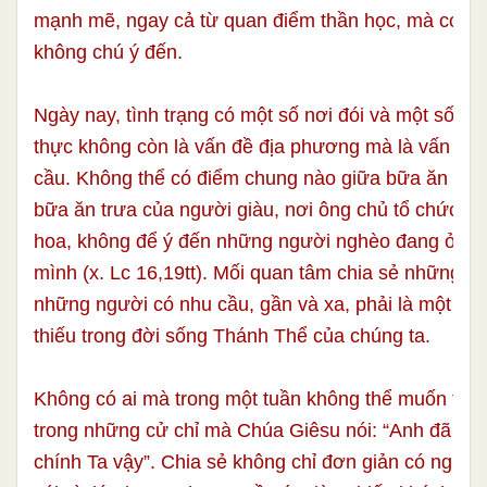
mạnh mẽ, ngay cả từ quan điểm thần học, mà có lẽ 
không chú ý đến.
Ngày nay, tình trạng có một số nơi đói và một số nơ
thực không còn là vấn đề địa phương mà là vấn đề 
cầu. Không thể có điểm chung nào giữa bữa ăn tối
bữa ăn trưa của người giàu, nơi ông chủ tổ chức tiệ
hoa, không để ý đến những người nghèo đang ở tr
mình (x. Lc 16,19tt). Mối quan tâm chia sẻ những gì
những người có nhu cầu, gần và xa, phải là một ph
thiếu trong đời sống Thánh Thể của chúng ta.
Không có ai mà trong một tuần không thể muốn thự
trong những cử chỉ mà Chúa Giêsu nói: “Anh đã làm
chính Ta vậy”. Chia sẻ không chỉ đơn giản có nghĩa 