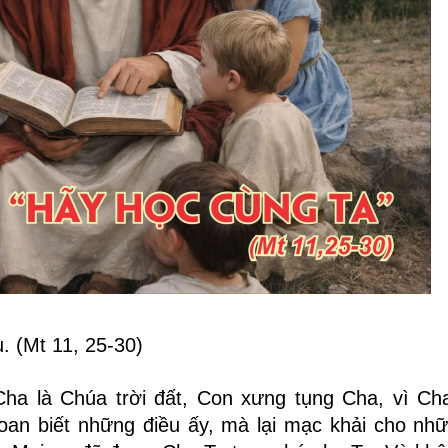
. (Mt 11, 25-30)
 Cha là Chúa trời đất, Con xưng tụng Cha, vì Ch
oan biết những điều ấy, mà lại mạc khải cho nh