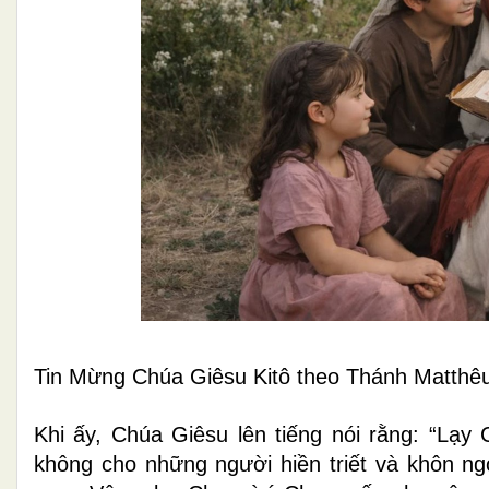
Tin Mừng Chúa Giêsu Kitô theo Thánh Matthêu
Khi ấy, Chúa Giêsu lên tiếng nói rằng: “Lạy
không cho những người hiền triết và khôn ng