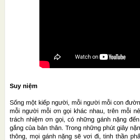
Suy niệm
Sống một kiếp người, mỗi người mỗi con đườn
mỗi người mỗi ơn gọi khác nhau, trên mỗi 
trách nhiệm ơn gọi, có những gánh nặng đến
gắng của bản thân. Trong những phút giây nặn
thông, mọi gánh nặng sẽ vơi đi, tinh thần p