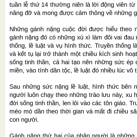
tuần lễ thứ 14 thường niên là lời động viên 
nâng đỡ và mong được cảm thông về những g
Những gánh nặng cuộc đời được hiểu theo n
gánh nặng đó có những xù xì làm đôi vai đau 
thống, lề luật và vụ hình thức. Truyền thống 
và kết tụ lại trở thành một chiều kích sinh hoạ
sống tinh thần, cả hai tạo nên những sức ép 
miền, vào tính dân tộc, lề luật đó nhiều lúc vô 
Sau những sức nặng lề luật, hình thức bên 
người luôn chạy theo những trào lưu này, xu 
đời sống tinh thần, len lỏi vào các tôn giáo. T
méo mó dần theo thời gian và mất đi chiều s
con người.
Gánh nặng thứ hai của phận người là những t