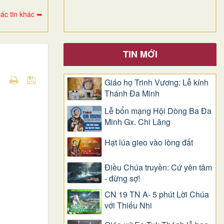
ác tin khác ➥
TIN MỚI
Giáo họ Trinh Vương: Lễ kính
Thánh Đa Minh
Lễ bổn mạng Hội Dòng Ba Đa
Minh Gx. Chi Lăng
Hạt lúa gieo vào lòng đất
Điều Chúa truyền: Cứ yên tâm
- đừng sợ!
CN 19 TN A- 5 phút Lời Chúa
với Thiếu Nhi