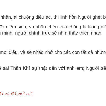
hân, ai chuộng điều ác, thì linh hồn Người ghét b
ỏ diêm sinh, và phần chén của chúng là luồng gió
minh, người chính trực sẽ nhìn thấy thiên nhan.
n mọi điều, và sẽ nhắc nhở cho các con tất cả nhữn
y sẽ sai Thần Khí sự thật đến với anh em; Người s
 và đã viết ra”.