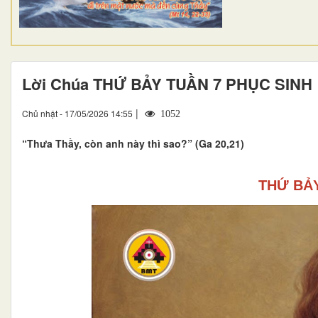
Lời Chúa THỨ BẢY TUẦN 7 PHỤC SINH
|
Chủ nhật - 17/05/2026 14:55
1052
“Thưa Thầy, còn anh này thì sao?” (Ga 20,21)
THỨ BẢY