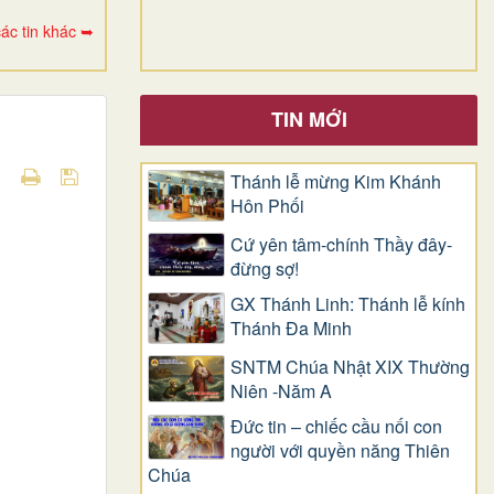
ác tin khác ➥
TIN MỚI
Thánh lễ mừng Kim Khánh
Hôn Phối
Cứ yên tâm-chính Thầy đây-
đừng sợ!
GX Thánh Linh: Thánh lễ kính
Thánh Đa Minh
SNTM Chúa Nhật XIX Thường
Niên -Năm A
Đức tin – chiếc cầu nối con
người với quyền năng Thiên
Chúa