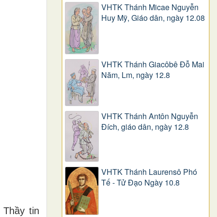
VHTK Thánh Micae Nguyễn
Huy Mỹ, Giáo dân, ngày 12.08
VHTK Thánh Giacôbê Ðỗ Mai
Năm, Lm, ngày 12.8
VHTK Thánh Antôn Nguyễn
Ðích, giáo dân, ngày 12.8
VHTK Thánh Laurensô Phó
Tế - Tử Đạo Ngày 10.8
 Th
ầ
y tin