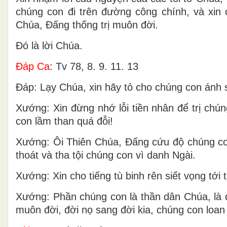
chúng con đi trên đường công chính, và xin c
Chúa, Ðấng thống trị muôn đời.
Ðó là lời Chúa.
Ðáp Ca
: Tv 78, 8. 9. 11. 13
Ðáp: Lạy Chúa, xin hãy tỏ cho chúng con ánh s
Xướng: Xin đừng nhớ lỗi tiền nhân để trị chú
con lầm than quá đỗi!
Xướng: Ôi Thiên Chúa, Ðấng cứu độ chúng con,
thoát và tha tội chúng con vì danh Ngài.
Xướng: Xin cho tiếng tù binh rên siết vọng tới 
Xướng: Phần chúng con là thần dân Chúa, là 
muôn đời, đời nọ sang đời kia, chúng con loan