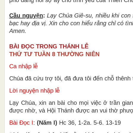
Cầu nguy
ệ
n
:
L
ạ
y Ch
ú
a Gi
ê
-su, nhi
ề
u khi con 
b
ạ
c hay
đị
a v
ị
. Xin cho con hi
ể
u r
ằ
ng ch
ỉ
c
ó
tìn
Amen.
BÀI ĐỌC TRONG THÁNH LỄ
THỨ TƯ TUẦN 8 THƯỜNG NIÊN
Ca nhập lễ
Chúa đã cứu trợ tôi, đã đưa tôi đến chỗ thênh 
Lời nguyện nhập lễ
Lạy Chúa, xin an bài cho mọi việc ở trần gian
được nhờ, và Hội Thánh được an vui thờ phư
Bài Ðọc I
:
(Năm I)
Hc 36, 1-2a. 5-6. 13-19