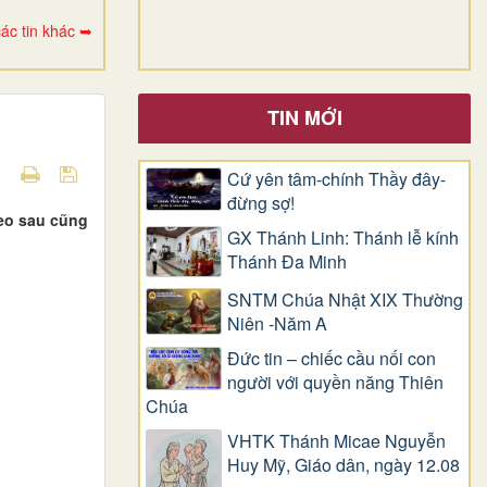
ác tin khác ➥
TIN MỚI
Cứ yên tâm-chính Thầy đây-
đừng sợ!
heo sau cũng
GX Thánh Linh: Thánh lễ kính
Thánh Đa Minh
SNTM Chúa Nhật XIX Thường
Niên -Năm A
Đức tin – chiếc cầu nối con
người với quyền năng Thiên
Chúa
VHTK Thánh Micae Nguyễn
Huy Mỹ, Giáo dân, ngày 12.08