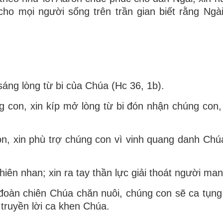
ho mọi người sống trên trần gian biết rằng Ngài
áng lòng từ bi của Chúa (Hc 36, 1b).
ng con, xin kíp mở lòng từ bi đón nhận chúng con,
 xin phù trợ chúng con vì vinh quang danh Chúa,
thiên nhan; xin ra tay thần lực giải thoát người ma
đoàn chiên Chúa chăn nuôi, chúng con sẽ ca tụng
 truyền lời ca khen Chúa.