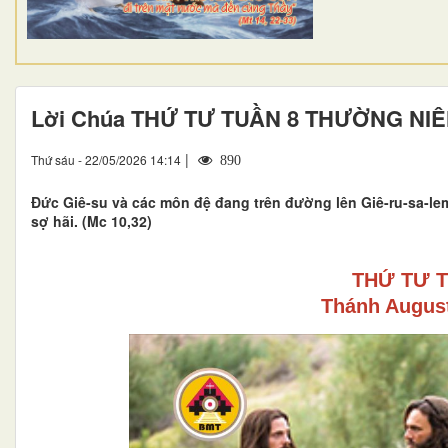
Lời Chúa THỨ TƯ TUẦN 8 THƯỜNG NI
|
Thứ sáu - 22/05/2026 14:14
890
Đức Giê-su và các môn đệ đang trên đường lên Giê-ru-sa-l
sợ hãi. (Mc 10,32)
THỨ TƯ 
Thánh August