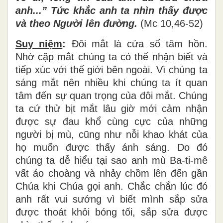
anh...” Tức khắc anh ta nhìn thấy được
và theo Người lên đường.
(Mc 10,46-52)
Suy niệm
:
Đôi mắt là cửa sổ tâm hồn.
Nhờ cặp mắt chúng ta có thể nhận biết và
tiếp xúc với thế giới bên ngoài. Vì chúng ta
sáng mắt nên nhiều khi chúng ta ít quan
tâm đến sự quan trọng của đôi mắt. Chúng
ta cứ thử bịt mắt lâu giờ mới cảm nhận
được sự đau khổ cùng cực của những
người bị mù, cũng như nỗi khao khát của
họ muốn được thấy ánh sáng. Do đó
chúng ta dễ hiểu tại sao anh mù Ba-ti-mê
vất áo choàng và nhảy chồm lên đến gần
Chúa khi Chúa gọi anh. Chắc chắn lúc đó
anh rất vui sướng vì biết mình sắp sửa
được thoát khỏi bóng tối, sắp sửa được