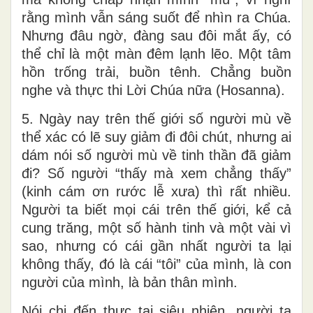
rằng mình vẫn sáng suốt để nhìn ra Chúa.
Nhưng đâu ngờ, đàng sau đôi mắt ấy, có
thể chỉ là một màn đêm lạnh lẽo. Một tâm
hồn trống trải, buồn tênh. Chẳng buồn
nghe và thực thi Lời Chúa nữa (Hosanna).
5. Ngày nay trên thế giới số người mù về
thể xác có lẽ suy giảm đi đôi chút, nhưng ai
dám nói số người mù về tinh thần đã giảm
đi? Số người “thấy mà xem chẳng thấy”
(kinh cám ơn rước lễ xưa) thì rất nhiều.
Người ta biết mọi cái trên thế giới, kể cả
cung trăng, một số hành tinh và một vài vì
sao, nhưng có cái gần nhất người ta lại
không thấy, đó là cái “tôi” của mình, là con
người của mình, là bản thân mình.
Nói chi đến thực tại siêu nhiên, người ta