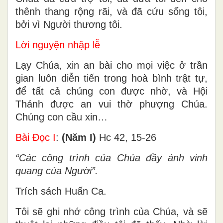
thênh thang rộng rãi, và đã cứu sống tôi,
bởi vì Người thương tôi.
Lời nguyện nhập lễ
Lạy Chúa, xin an bài cho mọi việc ở trần
gian luôn diễn tiến trong hoà bình trật tự,
để tất cả chúng con được nhờ, và Hội
Thánh được an vui thờ phượng Chúa.
Chúng con cầu xin…
Bài Ðọc I
:
(Năm I)
Hc 42, 15-26
“Các công trình của Chúa đầy ánh vinh
quang của Người”.
Trích sách Huấn Ca.
Tôi sẽ ghi nhớ công trình của Chúa, và sẽ