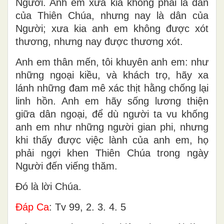
Người. Anh em xưa kia không phải là dân
của Thiên Chúa, nhưng nay là dân của
Người; xưa kia anh em không được xót
thương, nhưng nay được thương xót.
Anh em thân mến, tôi khuyên anh em: như
những ngoại kiều, và khách trọ, hãy xa
lánh những đam mê xác thịt hằng chống lại
linh hồn. Anh em hãy sống lương thiện
giữa dân ngoại, để dù người ta vu khống
anh em như những người gian phi, nhưng
khi thấy được việc lành của anh em, họ
phải ngợi khen Thiên Chúa trong ngày
Người đến viếng thăm.
Ðó là lời Chúa.
Ðáp Ca
: Tv 99, 2. 3. 4. 5