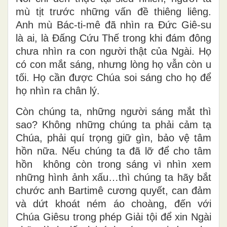
mù tịt trước những vấn đề thiêng liêng.
Anh mù Bác-ti-mê đã nhìn ra Đức Giê-su
là ai, là Đấng Cứu Thế trong khi đám đông
chưa nhìn ra con người thật của Ngài. Họ
có con mắt sáng, nhưng lòng họ vẫn còn u
tối. Họ cần được Chúa soi sáng cho họ để
họ nhìn ra chân lý.
Còn chúng ta, những người sáng mắt thì
sao? Không những chúng ta phải cảm tạ
Chúa, phải quí trọng giữ gìn, bảo vệ tâm
hồn nữa. Nếu chúng ta đã lỡ để cho tâm
hồn không còn trong sáng vì nhìn xem
những hình ảnh xấu…thì chúng ta hãy bắt
chước anh Bartimê cương quyết, can đảm
và dứt khoát ném áo choàng, đến với
Chúa Giêsu trong phép Giải tội để xin Ngài