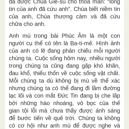
đã được Chúa Giê-su cho thỏa mãn: “lòng
tin của anh đã cứu anh”. Chúa biết niềm tin
của anh, Chúa thương cảm và đã cứu
chữa cho anh.
Anh mù trong bài Phúc Âm là một con
người cụ thể có tên là Ba-ti-mê. Hình ảnh
của anh có lẽ đang phản chiếu mỗi người
chúng ta. Cuộc sống hôm nay, nhiều người
trong chúng ta cũng đang gặp khó khăn,
đau khổ, thiếu thốn về cuộc sống vật chất.
Mỗi chúng ta dù không bị mù về thể xác
nhưng chúng ta có thể đang đi lầm đường
lạc lối và con mắt Đức Tin đang bị che lấp
bởi những hào nhoáng, vỏ bọc của thế
gian tội lỗi mà chưa thấy được ánh sáng
để bước tiến về quê trời. Chúng ta không
có cơ hội như anh mù để được nghe và