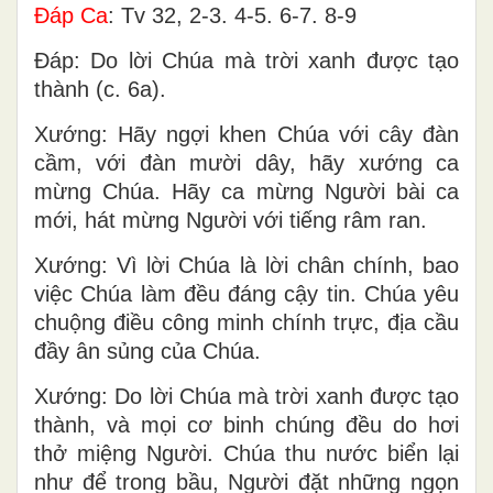
Ðáp Ca
: Tv 32, 2-3. 4-5. 6-7. 8-9
Ðáp: Do lời Chúa mà trời xanh được tạo
thành (c. 6a).
Xướng: Hãy ngợi khen Chúa với cây đàn
cầm, với đàn mười dây, hãy xướng ca
mừng Chúa. Hãy ca mừng Người bài ca
mới, hát mừng Người với tiếng râm ran.
Xướng: Vì lời Chúa là lời chân chính, bao
việc Chúa làm đều đáng cậy tin. Chúa yêu
chuộng điều công minh chính trực, địa cầu
đầy ân sủng của Chúa.
Xướng: Do lời Chúa mà trời xanh được tạo
thành, và mọi cơ binh chúng đều do hơi
thở miệng Người. Chúa thu nước biển lại
như để trong bầu, Người đặt những ngọn