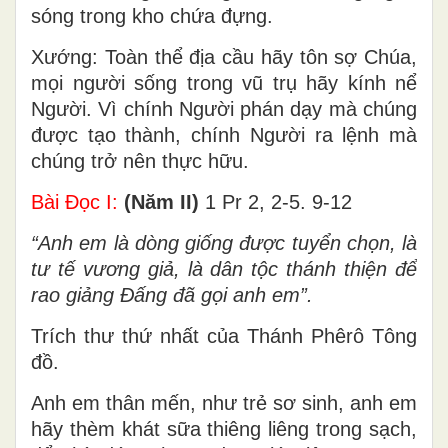
sóng trong kho chứa đựng.
Xướng: Toàn thể địa cầu hãy tôn sợ Chúa,
mọi người sống trong vũ trụ hãy kính nể
Người. Vì chính Người phán dạy mà chúng
được tạo thành, chính Người ra lệnh mà
chúng trở nên thực hữu.
Bài Ðọc I:
(Năm II)
1 Pr 2, 2-5. 9-12
“Anh em là dòng giống được tuyển chọn, là
tư tế vương giả, là dân tộc thánh thiện để
rao giảng Ðấng đã gọi anh em”.
Trích thư thứ nhất của Thánh Phêrô Tông
đồ.
Anh em thân mến, như trẻ sơ sinh, anh em
hãy thèm khát sữa thiêng liêng trong sạch,