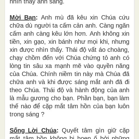
nhìn thấy ánh sáng.
Mời Bạn
:
Anh mù đã kêu xin Chúa cứu
chữa dù người ta cấm cản anh. Càng ngăn
cấm anh càng kêu lớn hơn. Anh không xin
tiền, xin gạo, xin bánh như mọi khi, nhưng
xin được nhìn thấy. Thái độ vất áo choàng,
chạy chồm đến với Chúa chứng tỏ anh có
lòng tin sâu xa mạnh mẽ vào quyền năng
của Chúa. Chính niềm tin này mà Chúa đã
chữa anh và khi được sáng mắt anh đã đi
theo Chúa. Thái độ và hành động của anh
là mẫu gương cho bạn. Phần bạn, bạn làm
thế nào để cặp mắt tâm hồn của bạn luôn
trong sáng ?
Sống Lời Chúa
:
Quyết tâm gìn giữ cặp
mắt tâm hồn không bị hoen ố bởi những