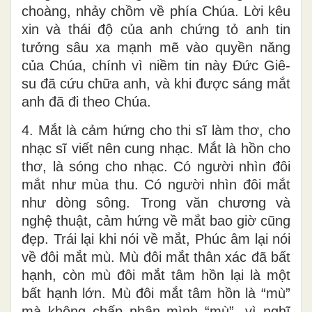
choàng, nhảy chồm về phía Chúa. Lời kêu
xin và thái độ của anh chứng tỏ anh tin
tưởng sâu xa mạnh mẽ vào quyền năng
của Chúa, chính vì niềm tin này Đức Giê-
su đã cứu chữa anh, và khi được sáng mắt
anh đã đi theo Chúa.
4. Mắt là cảm hứng cho thi sĩ làm thơ, cho
nhạc sĩ viết nên cung nhạc. Mắt là hồn cho
thơ, là sóng cho nhạc. Có người nhìn đôi
mắt như mùa thu. Có người nhìn đôi mắt
như dòng sông. Trong văn chương và
nghệ thuật, cảm hứng về mắt bao giờ cũng
đẹp. Trái lại khi nói về mắt, Phúc âm lại nói
về đôi mắt mù. Mù đôi mắt thân xác đã bất
hạnh, còn mù đôi mắt tâm hồn lại là một
bất hạnh lớn. Mù đôi mắt tâm hồn là “mù”
mà không chấp nhận mình “mù”, vì nghĩ