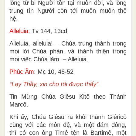
lòng từ bi Người tồn tại muôn đời, và lòng
trung tín Người còn tới muôn muôn thế
hệ.
Alleluia:
Tv 144, 13cd
Alleluia, alleluia! – Chúa trung thành trong
mọi lời Chúa phán, và thánh thiện trong
mọi việc Chúa làm. – Alleluia.
Phúc Âm
: Mc 10, 46-52
“Lạy Thầy, xin cho tôi được thấy”.
Tin Mừng Chúa Giêsu Kitô theo Thánh
Marcô.
Khi ấy, Chúa Giêsu ra khỏi thành Giêricô
cùng với các môn đệ, và một đám đông,
thì có con ông Timê tên là Bartimê, một