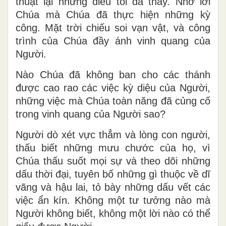
thuật lại những điều tôi đã thấy. Nhờ lời
Chúa mà Chúa đã thực hiện những kỳ
công. Mặt trời chiếu soi vạn vật, và công
trình của Chúa đầy ánh vinh quang của
Người.
Nào Chúa đã không ban cho các thánh
được cao rao các việc kỳ diệu của Người,
những việc mà Chúa toàn năng đã củng cố
trong vinh quang của Người sao?
Người dò xét vực thẳm và lòng con người,
thấu biết những mưu chước của họ, vì
Chúa thấu suốt mọi sự và theo dõi những
dấu thời đại, tuyên bố những gì thuộc về dĩ
vãng và hậu lai, tỏ bày những dấu vết các
việc ẩn kín. Không một tư tưởng nào mà
Người không biết, không một lời nào có thể