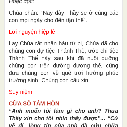
Hoặc đọc:
Chúa phán: “Này đây Thầy sẽ ở cùng các
con mọi ngày cho đến tận thế”.
Lời nguyện hiệp lễ
Lạy Chúa rất nhân hậu từ bi, Chúa đã cho
chúng con dự tiệc Thánh Thể, ước chi tiệc
Thánh Thể này sau khi đã nuôi dưỡng
chúng con trên đường dương thế, cũng
đưa chúng con về quê trời hưởng phúc
trường sinh. Chúng con cầu xin…
Suy niệm
CỬA SỔ TÂM HỒN
“Anh muốn tôi làm gì cho anh? Thưa
Thầy xin cho tôi nhìn thấy được”... “Cứ
về đi, lòng tin của anh đã cứu chữa