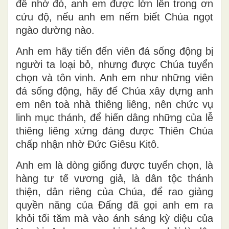
để nhờ đó, anh em được lớn lên trong ơn
cứu độ, nếu anh em nếm biết Chúa ngọt
ngào dường nào.
Anh em hãy tiến đến viên đá sống động bị
người ta loại bỏ, nhưng được Chúa tuyển
chọn và tôn vinh. Anh em như những viên
đá sống động, hãy để Chúa xây dựng anh
em nên toà nhà thiêng liêng, nên chức vụ
linh mục thánh, để hiến dâng những của lễ
thiêng liêng xứng đáng được Thiên Chúa
chấp nhận nhờ Ðức Giêsu Kitô.
Anh em là dòng giống được tuyển chọn, là
hàng tư tế vương giả, là dân tộc thánh
thiện, dân riêng của Chúa, để rao giảng
quyền năng của Ðấng đã gọi anh em ra
khỏi tối tăm mà vào ánh sáng kỳ diệu của