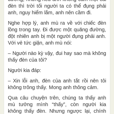
đèn thì trời tối người ta có thể đụng phải
anh, nguy hiểm lắm, anh nên cầm đi.
Nghe hợp lý, anh mù ra về với chiếc đèn
lồng trong tay. Đi được một quãng đường,
đột nhiên anh bị một người đụng phải anh.
Với vẻ tức giận, anh mù nói:
– Người nào kỳ vậy, đui hay sao mà không
thấy đèn của tôi?
Người kia đáp:
– Xin lỗi anh, đèn của anh tắt rồi nên tôi
không trông thấy. Mong anh thông cảm.
Qua câu chuyện trên, chúng ta thấy anh
mù tưởng mình “thấy”, còn người kia
không thấy đèn. Nhưng ngược lại, chính