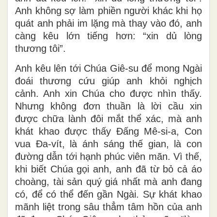
Anh không sợ làm phiền người khác khi họ
quát anh phải im lặng mà thay vào đó, anh
càng kêu lớn tiếng hơn: “xin dủ lòng
thương tôi”.
Anh kêu lên tới Chúa Giê-su để mong Ngài
đoái thương cứu giúp anh khỏi nghịch
cảnh. Anh xin Chúa cho được nhìn thấy.
Nhưng không đơn thuần là lời cầu xin
được chữa lành đôi mắt thể xác, mà anh
khát khao được thấy Đấng Mê-si-a, Con
vua Đa-vít, là ánh sáng thế gian, là con
đường dẫn tới hạnh phúc viên mãn. Vì thế,
khi biết Chúa gọi anh, anh đã từ bỏ cả áo
choàng, tài sản quý giá nhất mà anh đang
có, để có thể đến gần Ngài. Sự khát khao
mãnh liệt trong sâu thẳm tâm hồn của anh