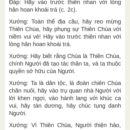
Ðáp: Hãy vào trước thiên nhan với lòng
hân hoan khoái trá (c. 2c).
Xướng: Toàn thể địa cầu, hãy reo mừng
Thiên Chúa, hãy phụng sự Thiên Chúa với
niềm vui vẻ! Hãy vào trước thiên nhan với
lòng hân hoan khoái trá.
Xướng: Hãy biết rằng Chúa là Thiên Chúa,
chính Người đã tạo tác thân ta, và ta thuộc
quyền sở hữu của Người.
Xướng: Ta là dân tộc, là đoàn chiên Chúa
chăn nuôi, hãy vào trụ quan nhà Người với
lời khen ngợi, vào hành lang với khúc ca
vui, hãy tán dương, hãy chúc tụng danh
Người.
Xướng: Vì Thiên Chúa, Người thiện hảo,