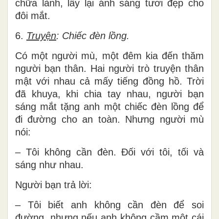
chữa lành, lấy lại ánh sáng tươi đẹp cho
đôi mắt.
6.
Truyện
: Chiếc đèn lồng.
Có một người mù, một đêm kia đến thăm
người bạn thân. Hai người trò truyện thân
mật với nhau cả mấy tiếng đồng hồ. Trời
đã khuya, khi chia tay nhau, người bạn
sáng mắt tặng anh một chiếc đèn lồng để
đi đường cho an toàn. Nhưng người mù
nói:
– Tôi không cần đèn. Đối với tôi, tối và
sáng như nhau.
Người bạn trả lời:
– Tôi biết anh không cần đèn để soi
đường, nhưng nếu anh không cầm một cái