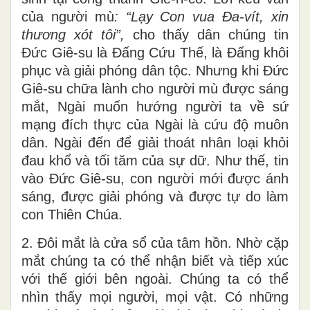
của người mù
: “Lạy Con vua Đa-vít, xin
thương xót tôi”,
cho thấy dân chúng tin
Đức Giê-su là Đấng Cứu Thế, là Đấng khôi
phục và giải phóng dân tộc. Nhưng khi Đức
Giê-su chữa lành cho người mù được sáng
mắt, Ngài muốn hướng người ta về sứ
mạng đích thực của Ngài là cứu độ muôn
dân. Ngài đến để giải thoát nhân loại khỏi
đau khổ và tối tăm của sự dữ. Như thế, tin
vào Đức Giê-su, con người mới được ánh
sáng, được giải phóng và được tự do làm
con Thiên Chúa.
2. Đôi mắt là cửa sổ của tâm hồn. Nhờ cặp
mắt chúng ta có thể nhận biết và tiếp xúc
với thế giới bên ngoài. Chúng ta có thể
nhìn thấy mọi người, mọi vật. Có những