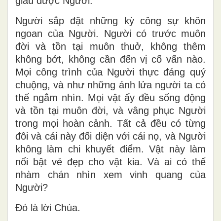
giấu được Người.
Người sắp đặt những kỳ công sự khôn
ngoan của Người. Người có trước muôn
đời và tồn tại muôn thuở, không thêm
không bớt, không cần đến vị cố vấn nào.
Mọi công trình của Người thực đáng quý
chuộng, và như những ánh lửa người ta có
thể ngắm nhìn. Mọi vật ấy đều sống động
và tồn tại muôn đời, và vâng phục Người
trong mọi hoàn cảnh. Tất cả đều có từng
đôi và cái này đối diện với cái nọ, và Người
không làm chi khuyết điểm. Vật này làm
nổi bật vẻ đẹp cho vật kia. Và ai có thể
nhàm chán nhìn xem vinh quang của
Người?
Ðó là lời Chúa.