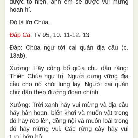
được tỏ hiện, anh em sẽ được vui mừng
hoan hỉ.
Ðó là lời Chúa.
Ðáp Ca
: Tv 95, 10. 11-12. 13
Ðáp: Chúa ngự tới cai quản địa cầu (c.
13ab).
Xướng: Hãy công bố giữa chư dân rằng:
Thiên Chúa ngự trị. Người dựng vững địa
cầu cho nó khỏi lung lay, Người cai quản
chư dân theo đường đoan chính.
Xướng: Trời xanh hãy vui mừng và địa cầu
hãy hân hoan, biển khơi và muôn vật trong
đó hãy reo lên, đồng nội và muôn loài trong
đó hãy mừng vui. Các rừng cây hãy vui
tươi hớn hở.