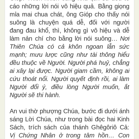
cáo những lời nói vô hiệu quả. Bằng giọng
mỉa mai chua chát, ông Gióp cho thấy nói
suông là chuyện quá dễ, đối với người
đang đau khổ, thì, không gì vô hiệu và dễ
làm nản chí cho bằng lời nói suông…
Nơi
Thiên Chúa có cả khôn ngoan lẫn sức
mạnh; mưu lược cũng như tài thông hiểu
đều thuộc về Người. Người phá huỷ, chẳng
ai xây lại được. Người giam cầm, không ai
cứu thoát nổi. Người quyết định rồi, ai làm
Người đổi ý, điều lòng Người muốn, ắt
Người sẽ thi hành.
An vui thờ phượng Chúa, bước đi dưới ánh
sáng Lời Chúa, như trong bài đọc hai Kinh
Sách, trích sách của thánh Ghêgôriô Cả:
Vị Chứng Nhân ở trong tâm hồn… Con