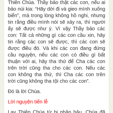
Thiên Chúa. Thầy bảo thật các con, nếu ai
bảo núi kia: “Hãy dời đi và gieo mình xuống
biển”, mà trong lòng không hồ nghi, nhưng
tin rằng điều mình nói sẽ xảy ra, thì người
ấy sẽ được như ý. Vì vậy Thầy bảo các
con: Tất cả những gì các con cầu xin, hãy
tin rằng các con sẽ được, thì các con sẽ
được điều đó. Và khi các con đang đứng
cầu nguyện, nếu các con có điều gì bất
thuận với ai, hãy tha thứ để Cha các con
trên trời cũng tha cho các con. Nếu các
con không tha thứ, thì Cha các con trên
trời cũng không tha tội cho các con”.
Ðó là lời Chúa.
Lời nguyện tiến lễ
Lạy Thiên Chúa từ bi nhân hậu, Chúa đã