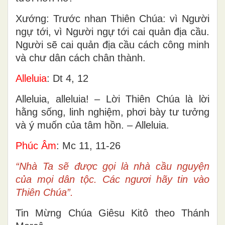
Xướng: Trước nhan Thiên Chúa: vì Người
ngự tới, vì Người ngự tới cai quản địa cầu.
Người sẽ cai quản địa cầu cách công minh
và chư dân cách chân thành.
Alleluia
: Dt 4, 12
Alleluia, alleluia! – Lời Thiên Chúa là lời
hằng sống, linh nghiệm, phơi bày tư tưởng
và ý muốn của tâm hồn. – Alleluia.
Phúc Âm
: Mc 11, 11-26
“Nhà Ta sẽ được gọi là nhà cầu nguyện
của mọi dân tộc. Các ngươi hãy tin vào
Thiên Chúa”.
Tin Mừng Chúa Giêsu Kitô theo Thánh