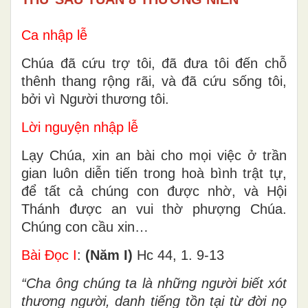
Ca nhập lễ
Chúa đã cứu trợ tôi, đã đưa tôi đến chỗ
thênh thang rộng rãi, và đã cứu sống tôi,
bởi vì Người thương tôi.
Lời nguyện nhập lễ
Lạy Chúa, xin an bài cho mọi việc ở trần
gian luôn diễn tiến trong hoà bình trật tự,
để tất cả chúng con được nhờ, và Hội
Thánh được an vui thờ phượng Chúa.
Chúng con cầu xin…
Bài Ðọc I
:
(Năm I)
Hc 44, 1. 9-13
“Cha ông chúng ta là những người biết xót
thương người, danh tiếng tồn tại từ đời nọ