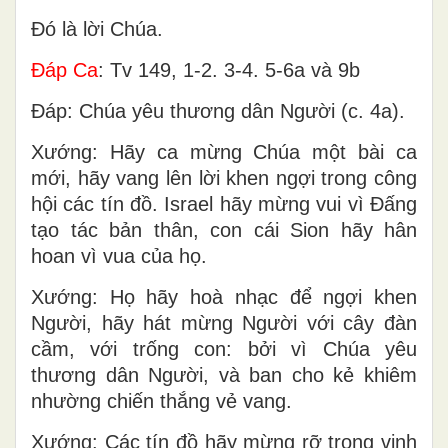
Ðó là lời Chúa.
Ðáp Ca
: Tv 149, 1-2. 3-4. 5-6a và 9b
Ðáp: Chúa yêu thương dân Người (c. 4a).
Xướng: Hãy ca mừng Chúa một bài ca
mới, hãy vang lên lời khen ngợi trong công
hội các tín đồ. Israel hãy mừng vui vì Ðấng
tạo tác bản thân, con cái Sion hãy hân
hoan vì vua của họ.
Xướng: Họ hãy hoà nhạc để ngợi khen
Người, hãy hát mừng Người với cây đàn
cầm, với trống con: bởi vì Chúa yêu
thương dân Người, và ban cho kẻ khiêm
nhường chiến thắng vẻ vang.
Xướng: Các tín đồ hãy mừng rỡ trong vinh