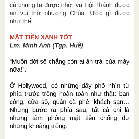
cả chúng ta được nhờ, và Hội Thánh được
an vui thờ phượng Chúa. Ước gì được
như thế!
MẶT TIỀN XANH TỐT
Lm. Minh Anh (Tgp. Huế)
“Muôn đời sẽ chẳng còn ai ăn trái của mày
nữa!”.
Ở Hollywood, có những dãy phố nhìn từ
phía trước trông hoàn toàn như thật: ban
công, cửa sổ, quán cà phê, khách sạn…
Nhưng bước ra phía sau, tất cả chỉ là
những tấm phông mặt tiền chống đỡ
những khoảng trống.