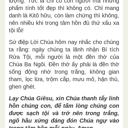
lượng. Tức là chỉ có con người mà những
phẩm tính tốt đẹp thì không có. Chỉ mang
danh là Kitô hữu, còn làm chứng thì không,
nên nhiều khi trong tâm hồn đủ thứ xấu xa
tội lỗi!
Sứ điệp Lời Chúa hôm nay nhắc cho chúng
ta rằng: ngày chúng ta lãnh nhận Bí tích
Rửa Tội, mỗi người là một đền thờ của
Chúa Ba Ngôi. Đền thờ ấy phải là đền thờ
sống động nhờ trong trắng, không gian
tham, lọc lừa, trộm cắp, mưu mô, hận thù,
ghen ghét.
Lạy Chúa Giêsu, xin Chúa thanh tẩy linh
hồn chúng con, để tấm lòng chúng con
được sạch tội và trở nên trong trắng,
ngõ hầu xứng đáng đón Chúa ngự vào
trong tâm hồn mỗi ngày. Amen.