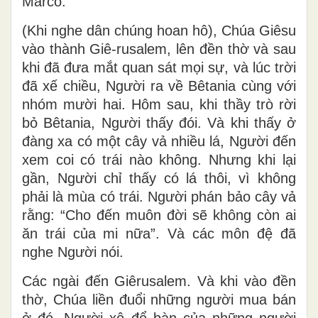
Marcô.
(Khi nghe dân chúng hoan hô), Chúa Giêsu
vào thành Giê-rusalem, lên đền thờ và sau
khi đã đưa mắt quan sát mọi sự, và lúc trời
đã xế chiều, Người ra về Bêtania cùng với
nhóm mười hai. Hôm sau, khi thầy trò rời
bỏ Bêtania, Người thấy đói. Và khi thấy ở
đàng xa có một cây vả nhiều lá, Người đến
xem coi có trái nào không. Nhưng khi lại
gần, Người chỉ thấy có lá thôi, vì không
phải là mùa có trái. Người phán bảo cây vả
rằng: “Cho đến muôn đời sẽ không còn ai
ăn trái của mi nữa”. Và các môn đệ đã
nghe Người nói.
Các ngài đến Giêrusalem. Và khi vào đền
thờ, Chúa liền đuổi những người mua bán
ở đó. Người xô đổ bàn của những người