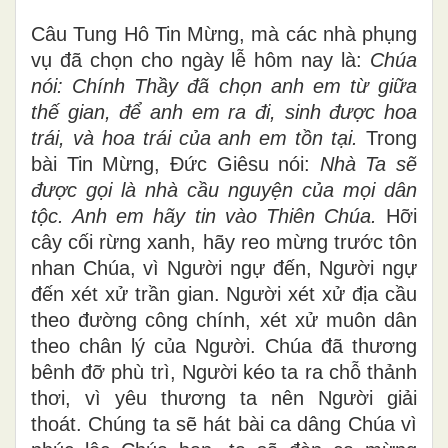
Câu Tung Hô Tin Mừng, mà các nhà phụng
vụ đã chọn cho ngày lễ hôm nay là:
Chúa
nói: Chính Thầy đã chọn anh em từ giữa
thế gian, để anh em ra đi, sinh được hoa
trái, và hoa trái của anh em tồn tại.
Trong
bài Tin Mừng, Đức Giêsu nói:
Nhà Ta sẽ
được gọi là nhà cầu nguyện của mọi dân
tộc. Anh em hãy tin vào Thiên Chúa.
Hỡi
cây cối rừng xanh, hãy reo mừng trước tôn
nhan Chúa, vì Người ngự đến, Người ngự
đến xét xử trần gian. Người xét xử địa cầu
theo đường công chính, xét xử muôn dân
theo chân lý của Người. Chúa đã thương
bênh đỡ phù trì, Người kéo ta ra chỗ thảnh
thơi, vì yêu thương ta nên Người giải
thoát. Chúng ta sẽ hát bài ca dâng Chúa vì