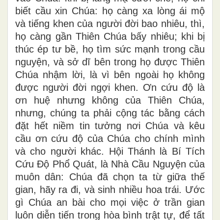
biết cầu xin Chúa: họ càng xa lòng ái mộ
và tiếng khen của người đời bao nhiêu, thì,
họ càng gần Thiên Chúa bấy nhiêu; khi bị
thúc ép tư bề, họ tìm sức mạnh trong cầu
nguyện, và sở dĩ bên trong họ được Thiên
Chúa nhậm lời, là vì bên ngoài họ không
được người đời ngợi khen. Ơn cứu độ là
ơn huệ nhưng không của Thiên Chúa,
nhưng, chúng ta phải cộng tác bằng cách
đặt hết niềm tin tưởng nơi Chúa và kêu
cầu ơn cứu độ của Chúa cho chính mình
và cho người khác. Hội Thánh là Bí Tích
Cứu Độ Phổ Quát, là Nhà Cầu Nguyện của
muôn dân: Chúa đã chọn ta từ giữa thế
gian, hãy ra đi, và sinh nhiều hoa trái. Ước
gì Chúa an bài cho mọi việc ở trần gian
luôn diễn tiến trong hòa bình trật tự, để tất