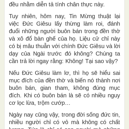
đều nhằm diễn tả tính chân thực này.
Tuy nhiên, hôm nay, Tin Mừng thuật lại
việc Đức Giêsu lấy thừng làm roi, đánh
đuổi những người buôn bán trong đền thờ
và xô đổ bàn ghế của họ. Liệu cử chỉ này
có bị mâu thuẫn với chính Đức Giêsu và lời
dạy của Ngài trước đó không? Chúng ta
cần trả lời ngay rằng: Không! Tại sao vậy?
Nếu Đức Giêsu làm lơ, thì họ sẽ hiểu sai
mục đích của đền thờ và biến nó thành nơi
buôn bán, gian tham, không đúng mục
đích. Khi có buôn bán là sẽ có nhiều nguy
cơ lọc lừa, trộm cướp…
Ngày nay cũng vậy, trong đời sống đức tin,
nhiều người chỉ có vỏ mà không có chất