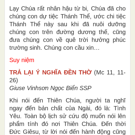
Lạy Chúa rất nhân hậu từ bi, Chúa đã cho
chúng con dự tiệc Thánh Thể, ước chi tiệc
Thánh Thể này sau khi đã nuôi dưỡng
chúng con trên đường dương thế, cũng
đưa chúng con về quê trời hưởng phúc
trường sinh. Chúng con cầu xin…
Suy niệm
TRẢ LẠI Ý NGHĨA ĐỀN THỜ
(Mc 11, 11-
26)
Giuse Vinhsơn Ngọc Biển SSP
Khi nói đến Thiên Chúa, người ta nghĩ
ngay đến bản chất của Ngài, đó là: Tình
Yêu. Toàn bộ lịch sử cứu độ muốn nói lên
phẩm tính đó nơi Thiên Chúa. Đến thời
Đức Giêsu, từ lời nói đến hành động cũng