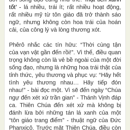
tốt’
-
lá nhiều, trái ít; rất nhiều hoạt động,
rất nhiều mỹ từ tôn giáo đã trở thành sáo
ngữ, nhưng không còn hoa trái của hoán
cải, của công lý và lòng thương xót.
Phêrô nhắc các tín hữu: “Thời cùng tận
của vạn vật gần đến rồi!”. Vì thế, điều quan
trọng không còn là vẻ bề ngoài của một đời
sống đạo, nhưng là những hoa trái thật của
tỉnh thức, yêu thương và phục vụ: “Hãy hết
tình yêu thương nhau… Hãy tiếp đón
nhau!” - bài đọc một. Vì sẽ đến ngày “Chúa
ngự đến xét xử trần gian” - Thánh Vịnh đáp
ca. Thiên Chúa đến xét xử mà không bị
đánh lừa bởi những tán lá xanh của một
“tôn giáo trang điểm” - thuật ngữ của Đức
Phanxicô. Trước mặt Thiên Chúa, điều còn