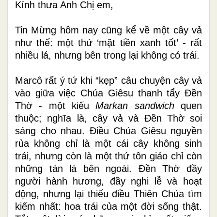
Kính thưa Anh Chị em,
Tin Mừng hôm nay cũng kể về một cây vả
như thế: một thứ ‘mặt tiền xanh tốt’
-
rất
nhiều lá, nhưng bên trong lại không có trái.
Marcô rất ý tứ khi “kẹp” câu chuyện cây vả
vào giữa việc Chúa Giêsu thanh tẩy Đền
Thờ - một kiểu
Markan sandwich
quen
thuộc
; n
ghĩa là, cây vả và Đền Thờ soi
sáng cho nhau. Điều Chúa Giêsu nguyền
rủa không chỉ là một cái cây không sinh
trái, nhưng còn là một thứ tôn giáo chỉ còn
những
tán
lá bên ngoài. Đền Thờ đầy
người hành hương, đầy nghi lễ và hoạt
động, nhưng lại thiếu điều Thiên Chúa tìm
kiếm nhất: hoa trái của một đời sống thật.