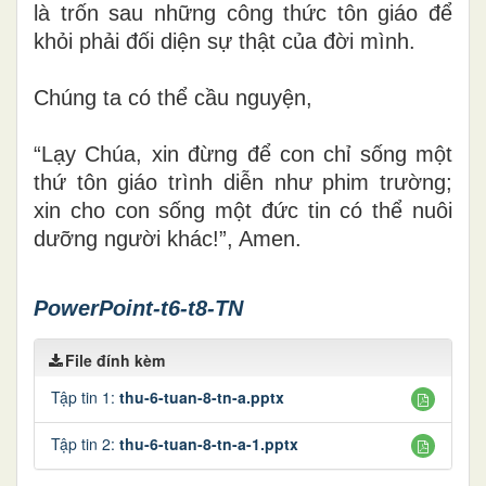
là trốn sau những công thức tôn giáo để
khỏi phải đối diện sự thật của đời mình.
Chúng ta có thể cầu nguyện,
“Lạy Chúa, xin đừng để con chỉ sống một
thứ tôn giáo trình diễn như phim trường;
xin cho con sống một đức tin có thể nuôi
dưỡng người khác!”, Amen.
PowerPoint-t6-t8-TN
File đính kèm
Tập tin 1:
thu-6-tuan-8-tn-a.pptx
Tập tin 2:
thu-6-tuan-8-tn-a-1.pptx