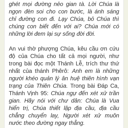
ghét mọi đường nẻo gian tà. Lời Chúa là
ngọn đèn soi cho con bước, là ánh sáng
chỉ đường con đi. Lạy Chúa, bỏ Chúa thì
chúng con biết đến với ai? Chúa mới có
những lời đem lại sự sống đời đời.
An vui thờ phượng Chúa, kêu cầu ơn cứu
độ của Chúa cho tất cả mọi người, như
trong bài đọc một Thánh Lễ, trích thư thứ
nhất của thánh Phêrô:
Anh em là những
người khéo quản lý ân huệ thiên hình vạn
trạng của Thiên Chúa.
Trong bài Đáp Ca,
Thánh Vịnh 95:
Chúa ngự đến xét xử trần
gian. Hãy nói với chư dân: Chúa là Vua
hiển trị, Chúa thiết lập địa cầu, địa cầu
chẳng chuyển lay, Người xét xử muôn
nước theo đường ngay thẳng.