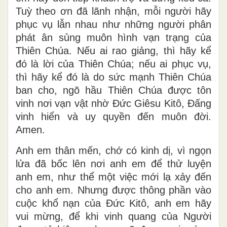
Tuỳ theo ơn đã lãnh nhận, mỗi người hãy
phục vụ lẫn nhau như những người phân
phát ân sủng muôn hình vạn trạng của
Thiên Chúa. Nếu ai rao giảng, thì hãy kể
đó là lời của Thiên Chúa; nếu ai phục vụ,
thì hãy kể đó là do sức mạnh Thiên Chúa
ban cho, ngõ hầu Thiên Chúa được tôn
vinh nơi vạn vật nhờ Ðức Giêsu Kitô, Ðấng
vinh hiển và uy quyền đến muôn đời.
Amen.
Anh em thân mến, chớ có kinh dị, vì ngọn
lửa đã bốc lên nơi anh em để thử luyện
anh em, như thể một việc mới lạ xảy đến
cho anh em. Nhưng được thông phần vào
cuộc khổ nạn của Ðức Kitô, anh em hãy
vui mừng, để khi vinh quang của Người