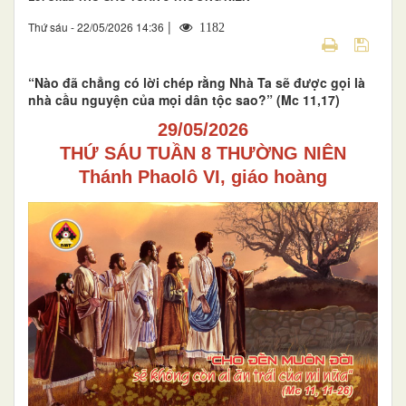
|
Thứ sáu - 22/05/2026 14:36
1182
“Nào đã chẳng có lời chép rằng Nhà Ta sẽ được gọi là
nhà cầu nguyện của mọi dân tộc sao?” (Mc 11,17)
29/05/2026
THỨ SÁU TUẦN 8 THƯỜNG NIÊN
Thánh Phaolô VI, giáo hoàng