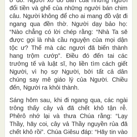
đổi tiền và ghế của những người bán chim
câu. Người không để cho ai mang đồ vật đi
ngang qua đền thờ. Người dạy bảo họ:
“Nào chẳng có lời chép rằng: “Nhà Ta sẽ
được gọi là nhà cầu nguyện của mọi dận
tộc ư? Thế mà các ngươi đã biến thành
hang trộm cướp”. Ðiều đó đến tai các
trưởng tế và luật sĩ, họ liền tìm cách giết
Người, vì họ sợ Người, bởi tất cả dân
chúng say mê giáo lý của Người. Chiều
đến, Người ra khỏi thành.
Sáng hôm sau, khi đi ngang qua, các ngài
trông thấy cây vả đã chết khô tận rễ.
Phêrô nhớ lại và thưa Chúa rằng: “Lạy
Thầy, hãy coi, cây vả Thầy nguyền rủa đã
chết khô rồi”. Chúa Giêsu đáp: “Hãy tin vào