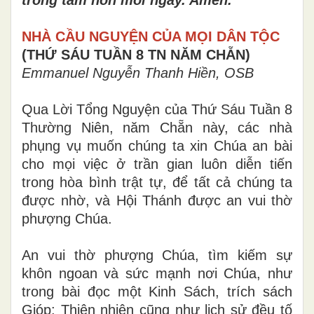
NHÀ CẦU NGUYỆN CỦA MỌI DÂN TỘC
(THỨ SÁU TUẦN 8 TN NĂM CHẴN)
Emmanuel Nguyễn Thanh Hiền, OSB
Qua Lời Tổng Nguyện của Thứ Sáu Tuần 8
Thường Niên, năm Chẵn này, các nhà
phụng vụ muốn chúng ta xin Chúa an bài
cho mọi việc ở trần gian luôn diễn tiến
trong hòa bình trật tự, để tất cả chúng ta
được nhờ, và Hội Thánh được an vui thờ
phượng Chúa.
An vui thờ phượng Chúa, tìm kiếm sự
khôn ngoan và sức mạnh nơi Chúa, như
trong bài đọc một Kinh Sách, trích sách
Gióp: Thiên nhiên cũng như lịch sử đều tố