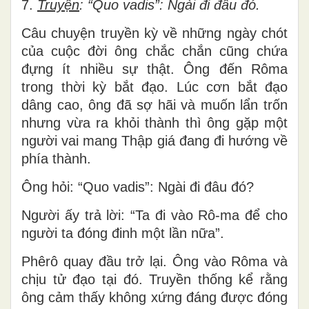
7.
Truyện
: “Quo vadis”: Ngài đi đâu đó.
Câu chuyện truyền kỳ về những ngày chót
của cuộc đời ông chắc chắn cũng chứa
đựng ít nhiều sự thật. Ông đến Rôma
trong thời kỳ bắt đạo. Lúc cơn bắt đạo
dâng cao, ông đã sợ hãi và muốn lẩn trốn
nhưng vừa ra khỏi thành thì ông gặp một
người vai mang Thập giá đang đi hướng về
phía thành.
Ông hỏi: “Quo vadis”: Ngài đi đâu đó?
Người ấy trả lời: “Ta đi vào Rô-ma để cho
người ta đóng đinh một lần nữa”.
Phêrô quay đầu trở lại. Ông vào Rôma và
chịu tử đạo tại đó. Truyền thống kể rằng
ông cảm thấy không xứng đáng được đóng