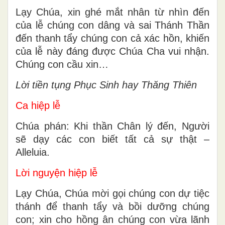
Lạy Chúa, xin ghé mắt nhân từ nhìn đến
của lễ chúng con dâng và sai Thánh Thần
đến thanh tẩy chúng con cả xác hồn, khiến
của lễ này đáng được Chúa Cha vui nhận.
Chúng con cầu xin…
Lời tiền tụng Phục Sinh hay Thăng Thiên
Ca hiệp lễ
Chúa phán: Khi thần Chân lý đến, Người
sẽ dạy các con biết tất cả sự thật –
Alleluia.
Lời nguyện hiệp lễ
Lạy Chúa, Chúa mời gọi chúng con dự tiệc
thánh để thanh tẩy và bồi dưỡng chúng
con; xin cho hồng ân chúng con vừa lãnh