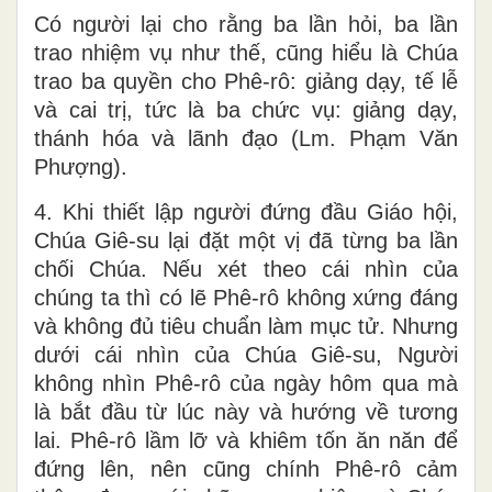
Có người lại cho rằng ba lần hỏi, ba lần
trao nhiệm vụ như thế, cũng hiểu là Chúa
trao ba quyền cho Phê-rô: giảng dạy, tế lễ
và cai trị, tức là ba chức vụ: giảng dạy,
thánh hóa và lãnh đạo (Lm. Phạm Văn
Phượng).
4. Khi thiết lập người đứng đầu Giáo hội,
Chúa Giê-su lại đặt một vị đã từng ba lần
chối Chúa. Nếu xét theo cái nhìn của
chúng ta thì có lẽ Phê-rô không xứng đáng
và không đủ tiêu chuẩn làm mục tử. Nhưng
dưới cái nhìn của Chúa Giê-su, Người
không nhìn Phê-rô của ngày hôm qua mà
là bắt đầu từ lúc này và hướng về tương
lai. Phê-rô lầm lỡ và khiêm tốn ăn năn để
đứng lên, nên cũng chính Phê-rô cảm