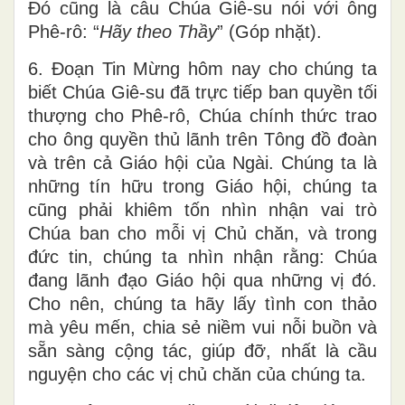
Đó cũng là câu Chúa Giê-su nói với ông
Phê-rô: “
Hãy theo Thầy
” (Góp nhặt).
6. Đoạn Tin Mừng hôm nay cho chúng ta
biết Chúa Giê-su đã trực tiếp ban quyền tối
thượng cho Phê-rô, Chúa chính thức trao
cho ông quyền thủ lãnh trên Tông đồ đoàn
và trên cả Giáo hội của Ngài. Chúng ta là
những tín hữu trong Giáo hội, chúng ta
cũng phải khiêm tốn nhìn nhận vai trò
Chúa ban cho mỗi vị Chủ chăn, và trong
đức tin, chúng ta nhìn nhận rằng: Chúa
đang lãnh đạo Giáo hội qua những vị đó.
Cho nên, chúng ta hãy lấy tình con thảo
mà yêu mến, chia sẻ niềm vui nỗi buồn và
sẵn sàng cộng tác, giúp đỡ, nhất là cầu
nguyện cho các vị chủ chăn của chúng ta.