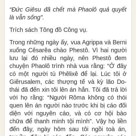
“Ðức Giêsu đã chết mà Phaolô quả quyết
là vẫn sống”.
Trích sách Tông đồ Công vụ.
Trong những ngày ấy, vua Agrippa và Berni
xuống Cêsarêa chào Phestô. Vì hai người
lưu lại đó nhiều ngày, nên Phestô đem
chuyện Phaolô trình nhà vua rằng: “Ở đây
có một người tù Phêlixê để lại. Lúc tôi ở
Giêrusalem, các thượng tế và kỳ lão Do-
thái đã đến xin tôi lên án hắn. Tôi đã trả lời
với họ rằng: “Người Rôma không có thói
quen lên án người nào trước khi bị cáo đối
diện với nguyên cáo, và có cơ hội bào
chữa để thanh minh tội mình”. Vậy họ liền
đến đây, ngày hôm sau tôi ngồi toà án,