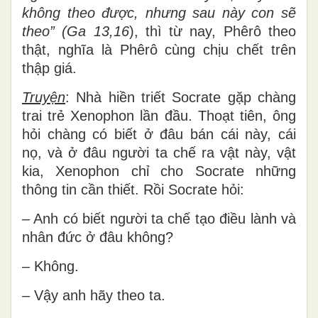
không theo được, nhưng sau này con sẽ
theo” (Ga 13,16
), thì từ nay, Phêrô theo
thật, nghĩa là Phêrô cùng chịu chết trên
thập giá.
Truyện
: Nhà hiền triết Socrate gặp chàng
trai trẻ Xenophon lần đầu. Thoạt tiên, ông
hỏi chàng có biết ở đâu bán cái này, cái
nọ, và ở đâu người ta chế ra vật này, vật
kia, Xenophon chỉ cho Socrate những
thông tin cần thiết. Rồi Socrate hỏi:
– Anh có biết người ta chế tạo điều lành và
nhân đức ở đâu không?
– Không.
– Vậy anh hãy theo ta.