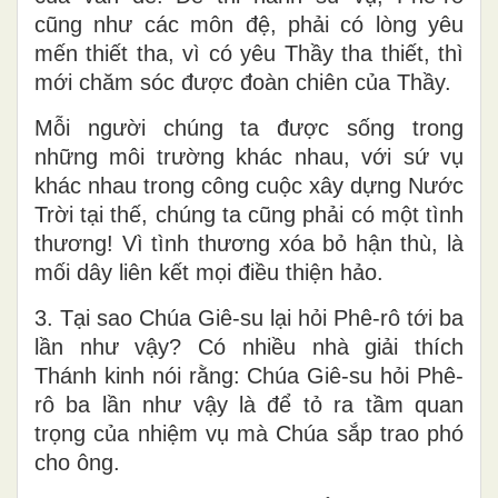
cũng như các môn đệ, phải có lòng yêu
mến thiết tha, vì có yêu Thầy tha thiết, thì
mới chăm sóc được đoàn chiên của Thầy.
Mỗi người chúng ta được sống trong
những môi trường khác nhau, với sứ vụ
khác nhau trong công cuộc xây dựng Nước
Trời tại thế, chúng ta cũng phải có một tình
thương! Vì tình thương xóa bỏ hận thù, là
mối dây liên kết mọi điều thiện hảo.
3. Tại sao Chúa Giê-su lại hỏi Phê-rô tới ba
lần như vậy? Có nhiều nhà giải thích
Thánh kinh nói rằng: Chúa Giê-su hỏi Phê-
rô ba lần như vậy là để tỏ ra tầm quan
trọng của nhiệm vụ mà Chúa sắp trao phó
cho ông.