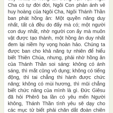
Cha có tự đời đời, Ngôi Con phản ánh vẻ
huy hoàng của Ngôi Cha, Ngôi Thánh Thần
ban phát hồng ân: Một quyền năng duy
nhất, tất cả đều do đấy mà có; một người
con duy nhất, nhờ người con ấy mà muôn
vật được tạo thành, một hồng ân duy nhất
đem lại niềm hy vọng hoàn hảo. Chúng ta
được ban cho khả năng tự nhiên để hiểu
biết Thiên Chúa, nhưng, phải nhờ hồng ân
của Thánh Thần soi sáng: không có ánh
sáng, thì mắt cũng vô dụng; không có tiếng
động, thì tai chẳng thi hành được chức
năng; không có mùi hương, thì mũi chẳng
biết chức năng của mình là gì. Đức Giêsu
đã hỏi Phêrô ba lần có yêu mến Người
không, Thánh Thần tình yêu sẽ dạy cho
các mục tử biết phải chăn dắt đoàn chiên