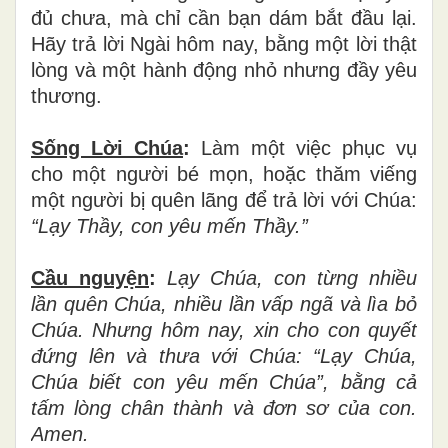
đủ chưa, mà chỉ cần bạn dám bắt đầu lại.
Hãy trả lời Ngài hôm nay, bằng một lời thật
lòng và một hành động nhỏ nhưng đầy yêu
thương.
Sống Lời Chúa
:
Làm một việc phục vụ
cho một người bé mọn, hoặc thăm viếng
một người bị quên lãng để trả lời với Chúa:
“Lạy Thầy, con yêu mến Thầy.”
Cầu nguyện
:
Lạy Chúa, con từng nhiều
lần quên Chúa, nhiều lần vấp ngã và lìa bỏ
Chúa. Nhưng hôm nay, xin cho con quyết
đứng lên và thưa với Chúa: “Lạy Chúa,
Chúa biết con yêu mến Chúa”, bằng cả
tấm lòng chân thành và đơn sơ của con.
Amen.