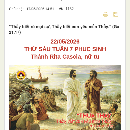
|
Chủ nhật - 17/05/2026 14:51
1132
“Thầy biết rõ mọi sự, Thầy biết con yêu mến Thầy.” (Ga
21,17)
22/05/2026
THỨ SÁU TUẦN 7 PHỤC SINH
Thánh Rita Cascia, nữ tu