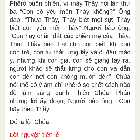
Phêrô buồn phiền, vì thấy Thầy hỏi lần thứ
ba “Con có yêu mến Thầy không?” Ông
đáp: “Thưa Thầy, Thầy biết mọi sự: Thầy
biết con yêu mến Thầy” Người bảo ông:
“Con hãy chăn dắt các chiên mẹ của Thầy.
Thật, Thầy bảo thật cho con biết: khi con
còn trẻ, con tự thắt lưng lấy và đi đâu mặc
ý, nhưng khi con già, con sẽ giang tay ra,
người khác sẽ thắt lưng cho con và dẫn
con đến nơi con không muốn đến”. Chúa
nói thế có ý ám chỉ Phêrô sẽ chết cách nào
để làm sáng danh Thiên Chúa. Phán
những lời ấy đoạn, Người bảo ông: “Con
hãy theo Thầy”.
Ðó là lời Chúa.
Lời nguyện tiến lễ