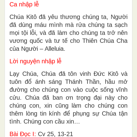
Ca nhập lễ
Chúa Kitô đã yêu thương chúng ta, Người
đã dùng máu mình mà rửa chúng ta sạch
mọi tội lỗi, và đã làm cho chúng ta trở nên
vương quốc và tư tế cho Thiên Chúa Cha
của Người – Alleluia.
Lời nguyện nhập lễ
Lạy Chúa, Chúa đã tôn vinh Ðức Kitô và
tuôn đổ ánh sáng Thánh Thần, hầu mở
đường cho chúng con vào cuộc sống vĩnh
cửu. Chúa đã ban ơn trọng đại này cho
chúng con, xin cũng làm cho chúng con
thêm lòng tin kính để phụng sự Chúa tận
tình. Chúng con cầu xin…
Bài Ðọc I:
Cv 25, 13-21