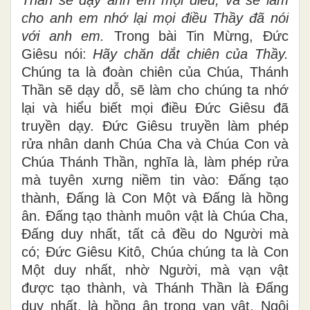
cho anh em nhớ lại mọi điều Thầy đã nói
với anh em.
Trong bài Tin Mừng, Đức
Giêsu nói:
Hãy chăn dắt chiên của Thầy.
Chúng ta là đoàn chiên của Chúa, Thánh
Thần sẽ dạy dỗ, sẽ làm cho chúng ta nhớ
lại và hiểu biết mọi điều Đức Giêsu đã
truyền dạy. Đức Giêsu truyền làm phép
rửa nhân danh Chúa Cha và Chúa Con và
Chúa Thánh Thần, nghĩa là, làm phép rửa
mà tuyên xưng niềm tin vào: Đấng tạo
thành, Đấng là Con Một và Đấng là hồng
ân. Đấng tạo thành muôn vật là Chúa Cha,
Đấng duy nhất, tất cả đều do Người mà
có; Đức Giêsu Kitô, Chúa chúng ta là Con
Một duy nhất, nhờ Người, mà vạn vật
được tạo thành, và Thánh Thần là Đấng
duy nhất, là hồng ân trong vạn vật. Ngôi