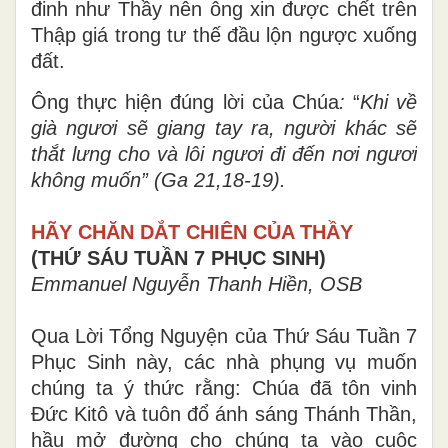
đinh như Thầy nên ông xin được chết trên
Thập giá trong tư thế đầu lộn ngược xuống
đất.
Ông thực hiện đúng lời của Chúa
:
“
Khi về
già ngươi sẽ giang tay ra, người khác sẽ
thắt lưng cho và lôi ngươi đi đến nơi ngươi
không muốn” (Ga 21,18-19).
HÃY CHĂN DẮT CHIÊN CỦA THẦY
(THỨ SÁU TUẦN 7 PHỤC SINH)
Emmanuel Nguyễn Thanh Hiền, OSB
Qua Lời Tổng Nguyện của Thứ Sáu Tuần 7
Phục Sinh này, các nhà phụng vụ muốn
chúng ta ý thức rằng: Chúa đã tôn vinh
Đức Kitô và tuôn đổ ánh sáng Thánh Thần,
hầu mở đường cho chúng ta vào cuộc