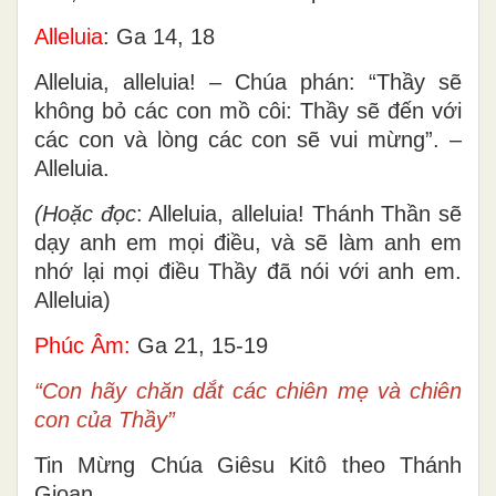
Alleluia
: Ga 14, 18
Alleluia, alleluia! – Chúa phán: “Thầy sẽ
không bỏ các con mồ côi: Thầy sẽ đến với
các con và lòng các con sẽ vui mừng”. –
Alleluia.
(Hoặc đọc
: Alleluia, alleluia! Thánh Thần sẽ
dạy anh em mọi điều, và sẽ làm anh em
nhớ lại mọi điều Thầy đã nói với anh em.
Alleluia)
Phúc Âm:
Ga 21, 15-19
“Con hãy chăn dắt các chiên mẹ và chiên
con của Thầy”
Tin Mừng Chúa Giêsu Kitô theo Thánh
Gioan.