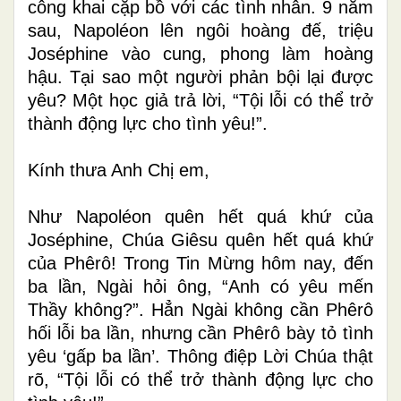
công khai cặp bồ với các tình nhân. 9 năm
sau, Napoléon lên ngôi hoàng đế, triệu
Joséphine vào cung, phong làm hoàng
hậu. Tại sao một người phản bội lại được
yêu? Một học giả trả lời, “Tội lỗi có thể trở
thành động lực cho tình yêu!”.
Kính thưa Anh Chị em,
Như Napoléon quên hết quá khứ của
Joséphine, Chúa Giêsu quên hết quá khứ
của Phêrô! Trong Tin Mừng hôm nay, đến
ba lần, Ngài hỏi ông, “Anh có yêu mến
Thầy không?”. Hẳn Ngài không cần Phêrô
hối lỗi ba lần, nhưng cần Phêrô bày tỏ tình
yêu ‘gấp ba lần’. Thông điệp Lời Chúa thật
rõ, “Tội lỗi có thể trở thành động lực cho