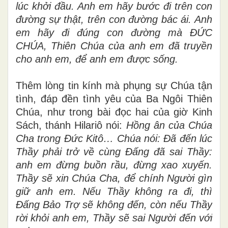
lúc khởi đầu. Anh em hãy bước đi trên con
đường sự thật, trên con đường bác ái. Anh
em hãy đi đúng con đường mà ĐỨC
CHÚA, Thiên Chúa của anh em đã truyền
cho anh em, để anh em được sống.
Thêm lòng tin kính mà phụng sự Chúa tận
tình, đáp đền tình yêu của Ba Ngôi Thiên
Chúa, như trong bài đọc hai của giờ Kinh
Sách, thánh Hilariô nói:
Hồng ân của Chúa
Cha trong Đức Kitô… Chúa nói: Đã đến lúc
Thầy phải trở về cùng Đấng đã sai Thầy:
anh em đừng buồn rầu, đừng xao xuyến.
Thầy sẽ xin Chúa Cha, để chính Người gìn
giữ anh em. Nếu Thầy không ra đi, thì
Đấng Bảo Trợ sẽ không đến, còn nếu Thầy
rời khỏi anh em, Thầy sẽ sai Người đến với