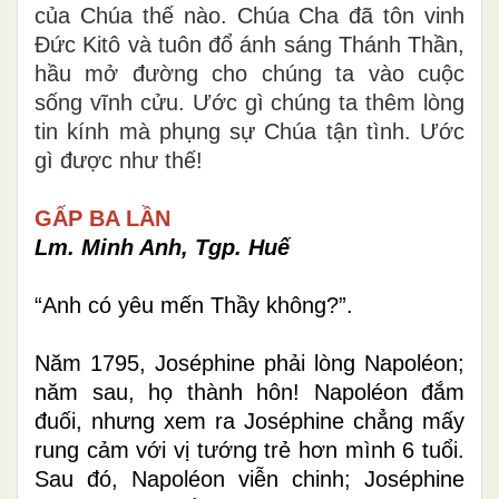
của Chúa thế nào. Chúa Cha đã tôn vinh
Đức Kitô và tuôn đổ ánh sáng Thánh Thần,
hầu mở đường cho chúng ta vào cuộc
sống vĩnh cửu. Ước gì chúng ta thêm lòng
tin kính mà phụng sự Chúa tận tình. Ước
gì được như thế!
GẤP BA LẦN
Lm. Minh Anh, Tgp. Huế
“Anh có yêu mến Thầy không?”.
Năm 1795, Joséphine phải lòng Napoléon;
năm sau, họ thành hôn! Napoléon đắm
đuối, nhưng xem ra Joséphine chẳng mấy
rung cảm với vị tướng trẻ hơn mình 6 tuổi.
Sau đó, Napoléon viễn chinh; Joséphine