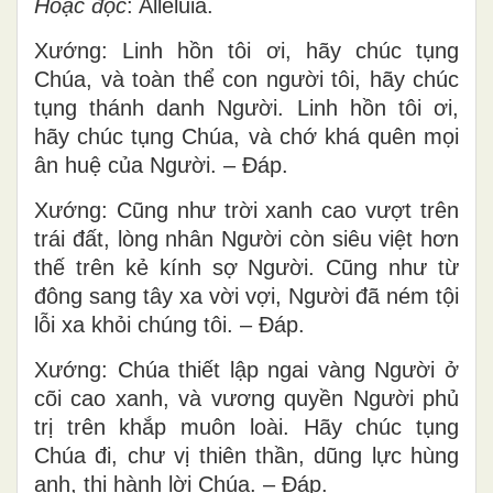
Hoặc đọc
: Alleluia.
Xướng: Linh hồn tôi ơi, hãy chúc tụng
Chúa, và toàn thể con người tôi, hãy chúc
tụng thánh danh Người. Linh hồn tôi ơi,
hãy chúc tụng Chúa, và chớ khá quên mọi
ân huệ của Người. – Ðáp.
Xướng: Cũng như trời xanh cao vượt trên
trái đất, lòng nhân Người còn siêu việt hơn
thế trên kẻ kính sợ Người. Cũng như từ
đông sang tây xa vời vợi, Người đã ném tội
lỗi xa khỏi chúng tôi. – Ðáp.
Xướng: Chúa thiết lập ngai vàng Người ở
cõi cao xanh, và vương quyền Người phủ
trị trên khắp muôn loài. Hãy chúc tụng
Chúa đi, chư vị thiên thần, dũng lực hùng
anh, thi hành lời Chúa. – Ðáp.