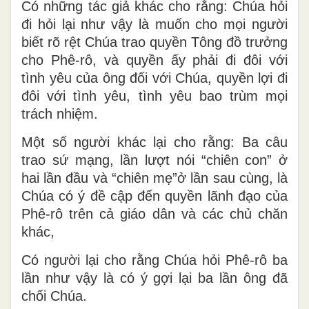
Có những tác giả khác cho rằng: Chúa hỏi
đi hỏi lại như vậy là muốn cho mọi người
biết rõ rệt Chúa trao quyền Tông đồ trưởng
cho Phê-rô, và quyền ấy phải đi đôi với
tình yêu của ông đối với Chúa, quyền lợi đi
đôi với tình yêu, tình yêu bao trùm mọi
trách nhiệm.
Một số người khác lại cho rằng: Ba câu
trao sứ mạng, lần lượt nói “chiên con” ở
hai lần đầu và “chiên mẹ”ở lần sau cùng, là
Chúa có ý đề cập đến quyền lãnh đạo của
Phê-rô trên cả giáo dân và các chủ chăn
khác,
Có người lại cho rằng Chúa hỏi Phê-rô ba
lần như vậy là có ý gợi lại ba lần ông đã
chối Chúa.