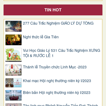
TIN HOT
277 Câu Trắc Nghiệm GIÁO LÝ DỰ TÒNG
Nghi thức lễ Gia Tiên
Vui Học Giáo Lý 531 Câu Trắc Nghiệm XƯNG
TỘI & RƯỚC LỄ 1
Thánh lễ Truyền chức Linh Mục -2023
Khai mạc Hội nghị thường niên kỳ I/2023
Biên bản Hội nghị thường niên kỳ I/2023
Tân linh mục Phêrô Nguyễn Tiến Đạt: Thánh