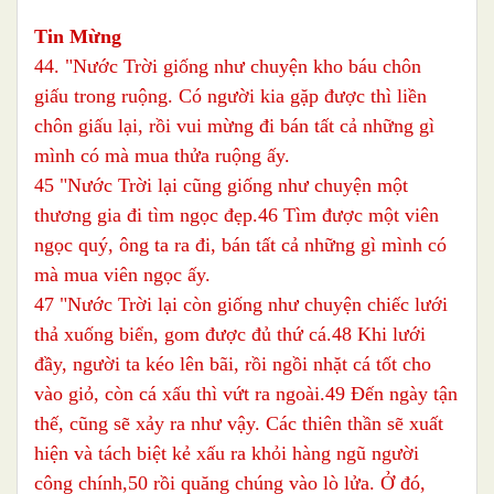
Tin Mừng
44. "Nước Trời giống như chuyện kho báu chôn
giấu trong ruộng. Có người kia gặp được thì liền
chôn giấu lại, rồi vui mừng đi bán tất cả những gì
mình có mà mua thửa ruộng ấy.
45 "Nước Trời lại cũng giống như chuyện một
thương gia đi tìm ngọc đẹp.46 Tìm được một viên
ngọc quý, ông ta ra đi, bán tất cả những gì mình có
mà mua viên ngọc ấy.
47 "Nước Trời lại còn giống như chuyện chiếc lưới
thả xuống biển, gom được đủ thứ cá.48 Khi lưới
đầy, người ta kéo lên bãi, rồi ngồi nhặt cá tốt cho
vào giỏ, còn cá xấu thì vứt ra ngoài.49 Đến ngày tận
thế, cũng sẽ xảy ra như vậy. Các thiên thần sẽ xuất
hiện và tách biệt kẻ xấu ra khỏi hàng ngũ người
công chính,50 rồi quăng chúng vào lò lửa. Ở đó,