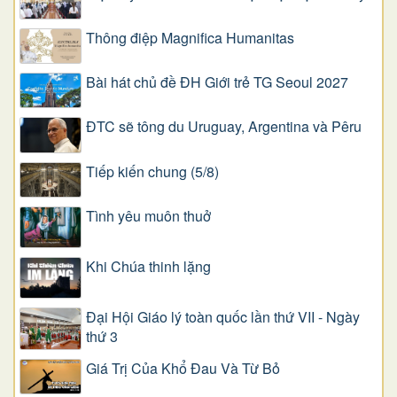
Thông điệp Magnifica Humanitas
Bài hát chủ đề ĐH Giới trẻ TG Seoul 2027
ĐTC sẽ tông du Uruguay, Argentina và Pêru
Tiếp kiến chung (5/8)
Tình yêu muôn thuở
Khi Chúa thinh lặng
Đại Hội Giáo lý toàn quốc lần thứ VII - Ngày
thứ 3
Giá Trị Của Khổ Ðau Và Từ Bỏ