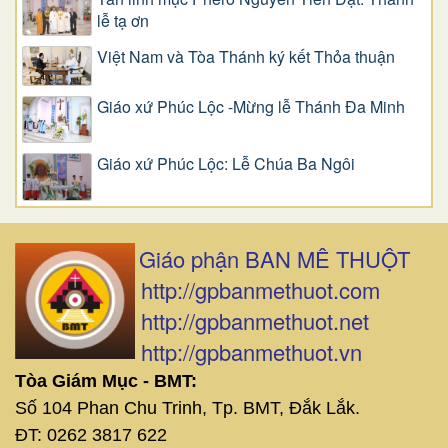
lễ tạ ơn
Việt Nam và Tòa Thánh ký kết Thỏa thuận
Giáo xứ Phúc Lộc -Mừng lễ Thánh Đa Minh
Giáo xứ Phúc Lộc: Lễ Chúa Ba Ngôi
Giáo phận BAN MÊ THUỘT
http://gpbanmethuot.com
http://gpbanmethuot.net
http://gpbanmethuot.vn
Tòa Giám Mục - BMT:
Số 104 Phan Chu Trinh, Tp. BMT, Đắk Lắk.
ĐT: 0262 3817 622