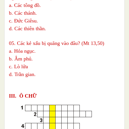
a. Các tông đồ.
b. Các thánh.
c. Đức Giêsu.
d. Các thiên thần.
05. Các kẻ xấu bị quăng vào đâu? (Mt 13,50)
a. Hỏa ngục.
b. Âm phủ.
c. Lò lửa
d. Trần gian.
III. Ô CHỮ