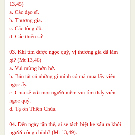
13,45)
a. Các đạo sĩ.
b. Thương gia.
c. Các tông đồ.
d. Các thiên sứ.
03. Khi tìm được ngọc quý, vị thương gia đã làm
gì? (Mt 13,46)
a. Vui mừng hớn hở.
b. Bán tất cả những gì mình có mà mua lấy viên
ngọc ấy.
c. Chia sẻ với mọi người niềm vui tìm thấy viên
ngọc quý.
d. Tạ ơn Thiên Chúa.
04. Đến ngày tận thế, ai sẽ tách biệt kẻ xấu ra khỏi
người công chính? (Mt 13,49).