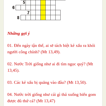
Những gợi ý
01. Đến ngày tận thế, ai sẽ tách biệt kẻ xấu ra khỏi
người công chính? (Mt 13,49).
02. Nước Trời giống như ai đi tìm ngọc quý? (Mt
13,45).
03. Các kẻ xấu bị quăng vào đâu? (Mt 13,50).
04. Nước trời giống như cái gì thả xuống biển gom
được đủ thứ cá? (Mt 13,47)