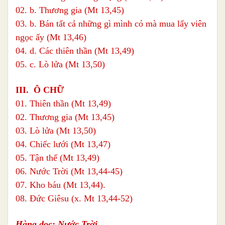
02. b. Thương gia (Mt 13,45)
03. b. Bán tất cả những gì mình có mà mua lấy viên
ngọc ấy (Mt 13,46)
04. d. Các thiên thần (Mt 13,49)
05. c. Lò lửa (Mt 13,50)
III. Ô CHỮ
01. Thiên thần (Mt 13,49)
02. Thương gia (Mt 13,45)
03. Lò lửa (Mt 13,50)
04. Chiếc lưới (Mt 13,47)
05. Tận thế (Mt 13,49)
06. Nước Trời (Mt 13,44-45)
07. Kho báu (Mt 13,44).
08. Đức Giêsu (x. Mt 13,44-52)
Hàng dọc: Nước Trời