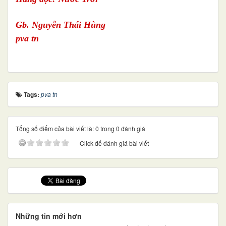
Gb. Nguyễn Thái Hùng
pva tn
Tags:
pva tn
Tổng số điểm của bài viết là: 0 trong 0 đánh giá
Click để đánh giá bài viết
Những tin mới hơn