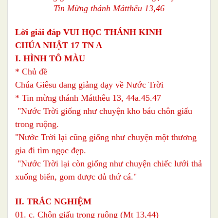
Tin Mừng thánh Mátthêu 13,46
Lời giải đáp VUI HỌC THÁNH KINH
CHÚA NHẬT 17 TN A
I. HÌNH TÔ MÀU
* Chủ đề
Chúa Giêsu đang giảng dạy về Nước Trời
* Tin mừng thánh Mátthêu 13, 44a.45.47
"Nước Trời giống như chuyện kho báu chôn giấu
trong ruộng.
"Nước Trời lại cũng giống như chuyện một thương
gia đi tìm ngọc đẹp.
"Nước Trời lại còn giống như chuyện chiếc lưới thả
xuống biển, gom được đủ thứ cá."
II. TRẮC NGHIỆM
01. c. Chôn giấu trong ruộng (Mt 13,44)