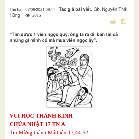
|
Tác giả bài viết:
Gb. Nguyễn Thái
Thứ hai - 07/06/2021 09:11
Hùng |
2015
“Tìm được 1 viên ngọc quý, ông ta ra đi, bán tất cả
những gì mình có mà mua viên ngọc ấy”.
VUI HỌC THÁNH KINH
CHÚA NHẬT 17 TN A
Tin Mừng thánh Mátthêu 13,44-52