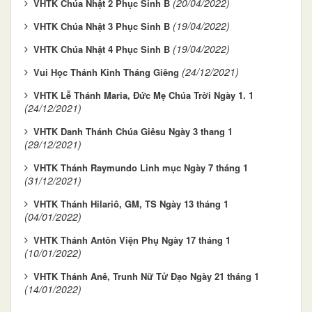
(20/04/2022)
VHTK Chúa Nhật 2 Phục Sinh B
(19/04/2022)
VHTK Chúa Nhật 3 Phục Sinh B
(19/04/2022)
VHTK Chúa Nhật 4 Phục Sinh B
(24/12/2021)
Vui Học Thánh Kinh Tháng Giêng
VHTK Lễ Thánh Maria, Đức Mẹ Chúa Trời Ngày 1. 1
(24/12/2021)
VHTK Danh Thánh Chúa Giêsu Ngày 3 thang 1
(29/12/2021)
VHTK Thánh Raymundo Linh mục Ngày 7 tháng 1
(31/12/2021)
VHTK Thánh Hilariô, GM, TS Ngày 13 tháng 1
(04/01/2022)
VHTK Thánh Antôn Viện Phụ Ngày 17 tháng 1
(10/01/2022)
VHTK Thánh Anê, Trunh Nữ Tử Đạo Ngày 21 tháng 1
(14/01/2022)