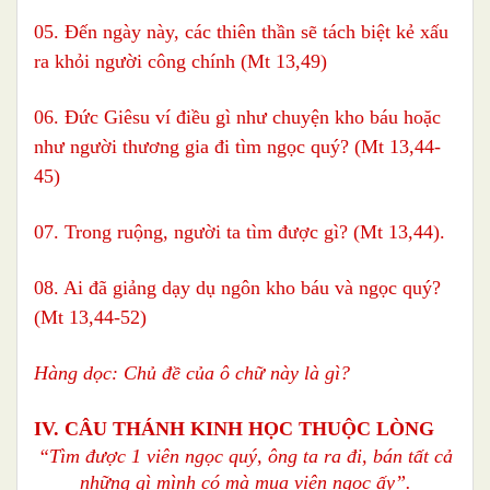
05. Đến ngày này, các thiên thần sẽ tách biệt kẻ xấu
ra khỏi người công chính (Mt 13,49)
06. Đức Giêsu ví điều gì như chuyện kho báu hoặc
như người thương gia đi tìm ngọc quý? (Mt 13,44-
45)
07. Trong ruộng, người ta tìm được gì? (Mt 13,44).
08. Ai đã giảng dạy dụ ngôn kho báu và ngọc quý?
(Mt 13,44-52)
Hàng dọc: Chủ đề của ô chữ này là gì?
IV. CÂU THÁNH KINH HỌC THUỘC LÒNG
“Tìm được 1 viên ngọc quý,
ông ta ra đi,
bán tất cả
những gì mình có
mà mua viên ngọc ấy”.