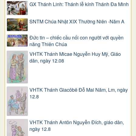
GX Thánh Linh: Thánh lễ kính Thánh Đa Minh
SNTM Chúa Nhật XIX Thường Niên -Năm A
Đức tin – chiếc cầu nối con người với quyền
năng Thiên Chúa
VHTK Thánh Micae Nguyễn Huy Mỹ, Giáo
dân, ngày 12.08
VHTK Thánh Giacôbê Ðỗ Mai Năm, Lm, ngày
12.8
VHTK Thánh Antôn Nguyễn Ðích, giáo dân,
ngày 12.8