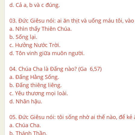
d. Cả a, b và c đúng.
03. Đức Giêsu nói: ai ăn thịt và uống máu tôi, vào
a. Nhìn thấy Thiên Chúa.
b. Sống lại.
c. Hưởng Nước Trời.
d. Tôn vinh giữa muôn người.
04. Chúa Cha là Đấng nào? (Ga 6,57)
a. Đấng Hằng Sống.
b. Đấng thiêng liêng.
c. Yêu thương mọi loài.
d. Nhân hậu.
05. Đức Giêsu nói: tôi sống nhờ ai thế nào, để kẻ
a. Chúa Cha.
b. Thánh Thần.