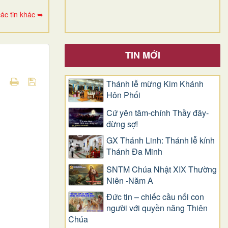
ác tin khác ➥
TIN MỚI
Thánh lễ mừng Kim Khánh
Hôn Phối
Cứ yên tâm-chính Thầy đây-
đừng sợ!
GX Thánh Linh: Thánh lễ kính
Thánh Đa Minh
SNTM Chúa Nhật XIX Thường
Niên -Năm A
Đức tin – chiếc cầu nối con
người với quyền năng Thiên
Chúa