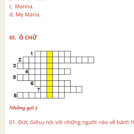
c. Manna.
d. Mẹ Maria.
III. Ô CHỮ
Những gợi ý
01. Đức Giêsu nói với những người nào về bánh h