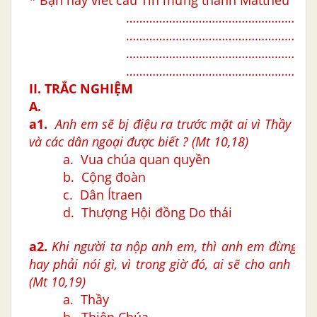
…………………………………………………
…………………………………………………
…………………………………………………
…………………………………………………
II. TRẮC NGHIỆM
A.
a1.
Anh em sẽ bị điệu ra trước mặt ai vì Thầy để
và các dân ngoại được biết ? (Mt 10,18)
a. Vua chúa quan quyền
b. Cộng đoàn
c. Dân Ítraen
d. Thượng Hội đồng Do thái
a2.
Khi người ta nộp anh em, thì anh em đừng lo 
hay phải nói gì, vì trong giờ đó, ai sẽ cho anh em 
(Mt 10,19)
a. Thầy
b. Thiên Chúa