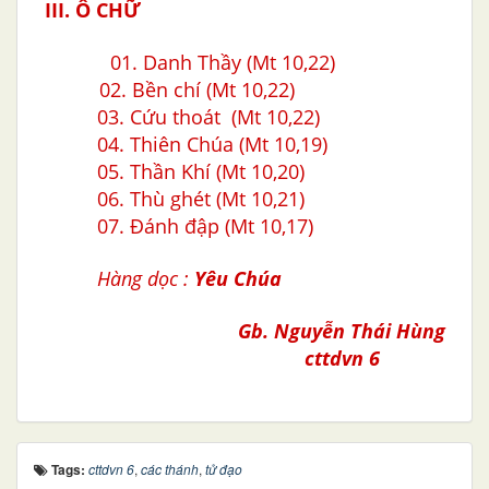
III. Ô CHỮ
01. Danh Thầy (Mt 10,22)
02. Bền chí (Mt 10,22)
03. Cứu thoát (Mt 10,22)
04. Thiên Chúa (Mt 10,19)
05. Thần Khí (Mt 10,20)
06. Thù ghét (Mt 10,21)
07.
Đánh đập
(Mt 10,17)
Hàng dọc :
Yêu Chúa
Gb. Nguyễn Thái Hùng
cttdvn 6
Tags:
cttdvn 6
,
các thánh
,
tử đạo