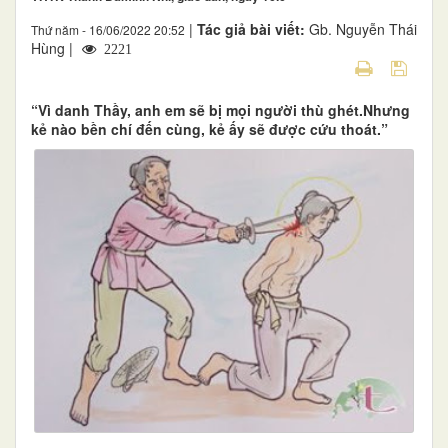
|
Tác giả bài viết:
Gb. Nguyễn Thái
Thứ năm - 16/06/2022 20:52
Hùng |
2221
“Vì danh Thầy, anh em sẽ bị mọi người thù ghét.Nhưng
kẻ nào bền chí đến cùng, kẻ ấy sẽ được cứu thoát.”