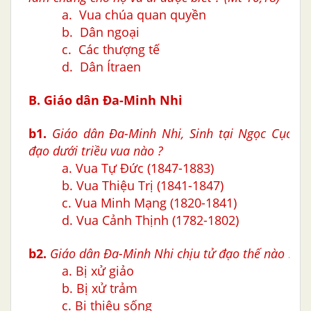
a. Vua chúa quan quyền
b. Dân ngoại
c. Các thượng tế
d. Dân Ítraen
B. Giáo dân Ða-Minh Nhi
b1
.
Giáo dân Ða-Minh Nhi, Sinh tại Ngọc Cục, N
đạo dưới triều vua nào ?
a. Vua Tự Đức (1847-1883)
b. Vua Thiệu Trị (1841-1847)
c. Vua Minh Mạng (1820-1841)
d. Vua Cảnh Thịnh (1782-1802)
b2.
Giáo dân Ða-Minh Nhi chịu tử đạo thế nào ?
a. Bị xử giảo
b. Bị xử trảm
c. Bị thiêu sống