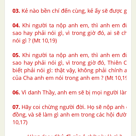
03.
Kẻ nào bền chí đến cùng, kẻ ấy sẽ được gì ? (
04.
Khi người ta nộp anh em, thì anh em đừng 
sao hay phải nói gì, vì trong giờ đó, ai sẽ cho
nói gì ? (Mt 10,19)
05.
Khi người ta nộp anh em, thì anh em đừng 
sao hay phải nói gì, vì trong giờ đó, Thiên Ch
biết phải nói gì: thật vậy, không phải chính anh
của Cha anh em nói trong anh em ? (Mt 10,19-20
06.
Vì danh Thầy, anh em sẽ bị mọi người làm gì 
07.
Hãy coi chừng người đời. Họ sẽ nộp anh em 
đồng, và sẽ làm gì anh em trong các hội đường 
10,17)