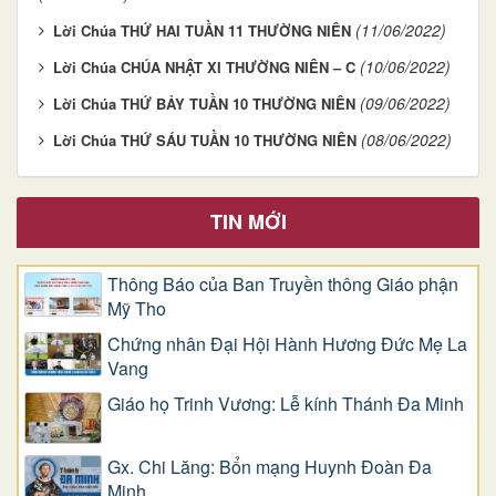
(11/06/2022)
Lời Chúa THỨ HAI TUẦN 11 THƯỜNG NIÊN
(10/06/2022)
Lời Chúa CHÚA NHẬT XI THƯỜNG NIÊN – C
(09/06/2022)
Lời Chúa THỨ BẢY TUẦN 10 THƯỜNG NIÊN
(08/06/2022)
Lời Chúa THỨ SÁU TUẦN 10 THƯỜNG NIÊN
TIN MỚI
Thông Báo của Ban Truyền thông Giáo phận
Mỹ Tho
Chứng nhân Đại Hội Hành Hương Đức Mẹ La
Vang
Giáo họ Trinh Vương: Lễ kính Thánh Đa Minh
Gx. Chi Lăng: Bổn mạng Huynh Đoàn Đa
Minh