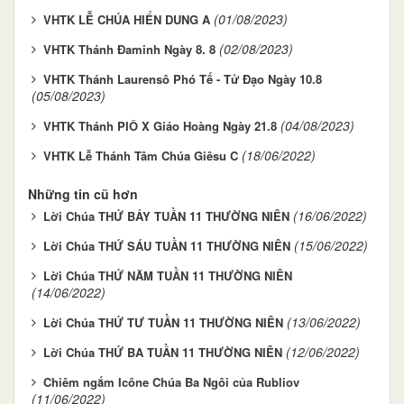
(01/08/2023)
VHTK LỄ CHÚA HIỂN DUNG A
(02/08/2023)
VHTK Thánh Đaminh Ngày 8. 8
VHTK Thánh Laurensô Phó Tế - Tử Đạo Ngày 10.8
(05/08/2023)
(04/08/2023)
VHTK Thánh PIÔ X Giáo Hoàng Ngày 21.8
(18/06/2022)
VHTK Lễ Thánh Tâm Chúa Giêsu C
Những tin cũ hơn
(16/06/2022)
Lời Chúa THỨ BẢY TUẦN 11 THƯỜNG NIÊN
(15/06/2022)
Lời Chúa THỨ SÁU TUẦN 11 THƯỜNG NIÊN
Lời Chúa THỨ NĂM TUẦN 11 THƯỜNG NIÊN
(14/06/2022)
(13/06/2022)
Lời Chúa THỨ TƯ TUẦN 11 THƯỜNG NIÊN
(12/06/2022)
Lời Chúa THỨ BA TUẦN 11 THƯỜNG NIÊN
Chiêm ngắm Icône Chúa Ba Ngôi của Rubliov
(11/06/2022)