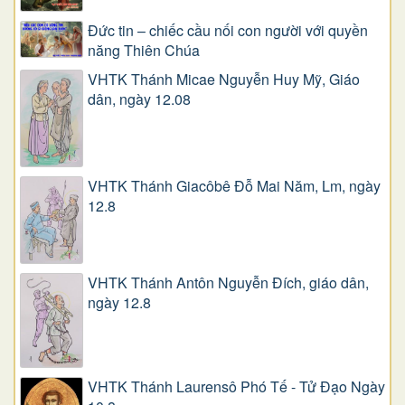
Đức tin – chiếc cầu nối con người với quyền
năng Thiên Chúa
VHTK Thánh Micae Nguyễn Huy Mỹ, Giáo
dân, ngày 12.08
VHTK Thánh Giacôbê Ðỗ Mai Năm, Lm, ngày
12.8
VHTK Thánh Antôn Nguyễn Ðích, giáo dân,
ngày 12.8
VHTK Thánh Laurensô Phó Tế - Tử Đạo Ngày