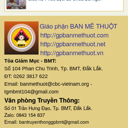
Giáo phận BAN MÊ THUỘT
http://gpbanmethuot.com
http://gpbanmethuot.net
http://gpbanmethuot.vn
Tòa Giám Mục - BMT:
Số 104 Phan Chu Trinh, Tp. BMT, Đắk Lắk.
ĐT: 0262 3817 622
Email: banmethuot@cbc-vietnam.org -
tgmbmt104@gmail.com
Văn phòng Truyền Thông:
Số 01 Trần Hưng Đạo, Tp. BMT, Đắk Lắk.
Zalo: 0843 154 837
Email:
bantruyenthonggpbmt@gmail.com