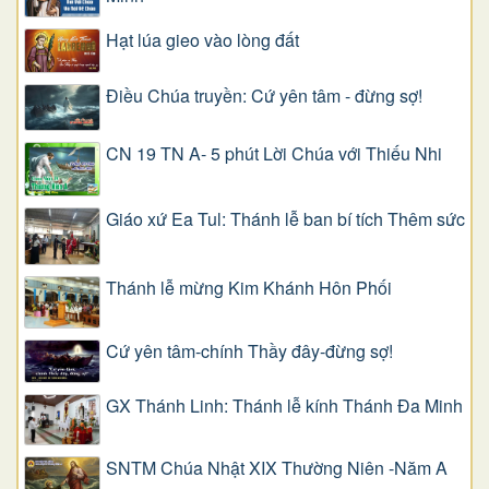
Hạt lúa gieo vào lòng đất
Điều Chúa truyền: Cứ yên tâm - đừng sợ!
CN 19 TN A- 5 phút Lời Chúa với Thiếu Nhi
Giáo xứ Ea Tul: Thánh lễ ban bí tích Thêm sức
Thánh lễ mừng Kim Khánh Hôn Phối
Cứ yên tâm-chính Thầy đây-đừng sợ!
GX Thánh Linh: Thánh lễ kính Thánh Đa Minh
SNTM Chúa Nhật XIX Thường Niên -Năm A