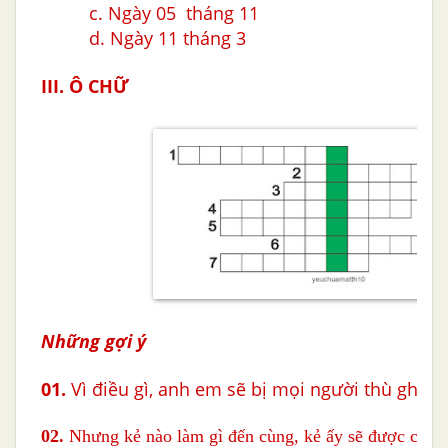
c. Ngày 05 tháng 11
d. Ngày 11 tháng 3
III. Ô CHỮ
Những gợi ý
01.
Vì điều gì, anh em sẽ bị mọi người thù ghét ?
02.
Nhưng kẻ nào làm gì đến cùng, kẻ ấy sẽ được cứu t