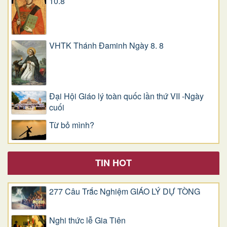
10.8
VHTK Thánh Đaminh Ngày 8. 8
Đại Hội Giáo lý toàn quốc lần thứ VII -Ngày
cuối
Từ bỏ mình?
TIN HOT
277 Câu Trắc Nghiệm GIÁO LÝ DỰ TÒNG
Nghi thức lễ Gia Tiên