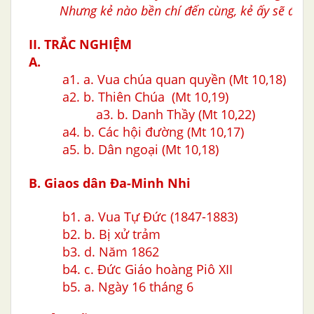
Nhưng kẻ nào bền chí đến cùng, kẻ ấy sẽ được
II. TRẮC NGHIỆM
A.
a1. a. Vua chúa quan quyền (Mt 10,18)
a2. b. Thiên Chúa (Mt 10,19)
a3. b. Danh Thầy (Mt 10,22)
a4. b. Các hội đường (Mt 10,17)
a5. b. Dân ngoại (Mt 10,18)
B. Giaos dân Ða-Minh Nhi
b1
. a. Vua Tự Đức (1847-1883)
b2. b. Bị xử trảm
b3. d. Năm 1862
b4
. c. Đức Giáo hoàng Piô XII
b5. a. Ngày 16 tháng 6