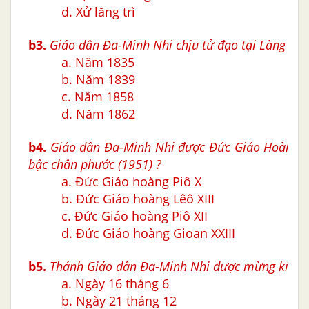
d. Xử lăng trì
b3.
Giáo dân Ða-Minh Nhi chịu tử đạo tại Làng Cố
a. Năm 1835
b. Năm 1839
c. Năm 1858
d. Năm 1862
b4
.
Giáo dân Ða-Minh Nhi được Đức Giáo Hoàng n
bậc chân phước
(1951)
?
a. Đức Giáo hoàng Piô X
b. Đức Giáo hoàng Lêô XIII
c. Đức Giáo hoàng Piô XII
d. Đức Giáo hoàng
Gioan X
XIII
b5.
Thánh Giáo dân Ða-Minh Nhi được mừng kính v
a. Ngày 16 tháng 6
b. Ngày 21 tháng 12