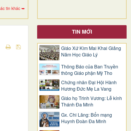
ác tin khác ➥
TIN MỚI
Giáo Xứ Kim Mai Khai Giảng
Năm Học Giáo Lý
Thông Báo của Ban Truyền
thông Giáo phận Mỹ Tho
Chứng nhân Đại Hội Hành
Hương Đức Mẹ La Vang
Giáo họ Trinh Vương: Lễ kính
Thánh Đa Minh
Gx. Chi Lăng: Bổn mạng
Huynh Đoàn Đa Minh