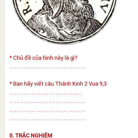
* Chủ đề của hình này là gì?
. . . . . . . . . . . . . . . . . . . . . . . . . . . . . . .
* Bạn hãy viết câu Thánh Kinh 2 Vua 9,3
. . . . . . . . . . . . . . . . . . . . . . . . . . . . . .
. . . . . . . . . . . . . . . . . . . . . . . . . . . . . . .
. . . . . . . . . . . . . . . . . . . . . . . . . . . . . . .
. . . . . . . . . . . . . . . . . . . . . . . . . . . . . . .
II. TRẮC NGHIỆM