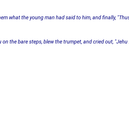
d them what the young man had said to him, and finally, "Thu
on the bare steps, blew the trumpet, and cried out, "Jehu i