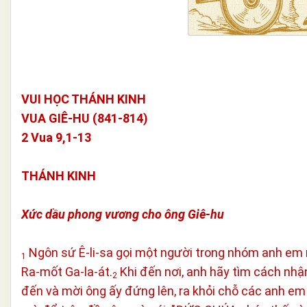
VUI HỌC THÁNH KINH
VUA GIÊ-HU (841-814)
2 Vua 9,1-13
THÁNH KINH
Xức dầu phong vương cho ông Giê-hu
Ngôn sứ Ê-li-sa gọi một người trong nhóm anh em n
1
Ra-mốt Ga-la-át.
Khi đến nơi, anh hãy tìm cách nhậ
2
đến và mời ông ấy đứng lên, ra khỏi chỗ các anh em 