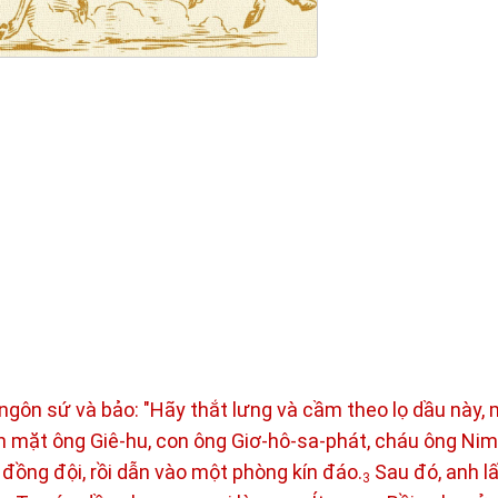
gôn sứ và bảo: "Hãy thắt lưng và cầm theo lọ dầu này, m
n mặt ông Giê-hu, con ông Giơ-hô-sa-phát, cháu ông Nim
đồng đội, rồi dẫn vào một phòng kín đáo.
Sau đó, anh lấ
3