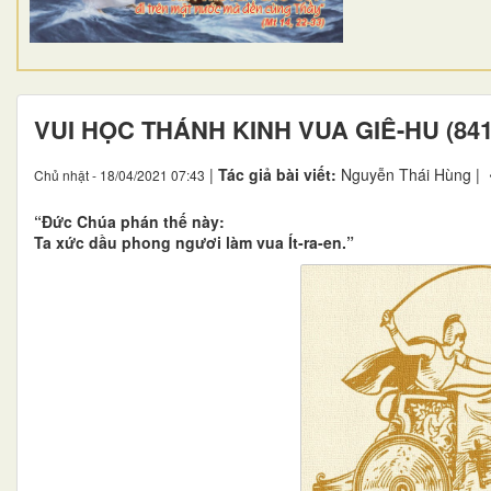
VUI HỌC THÁNH KINH VUA GIÊ-HU (841
|
Tác giả bài viết:
Nguyễn Thái Hùng |
Chủ nhật - 18/04/2021 07:43
“Đức Chúa phán thế này:
Ta xức dầu phong ngươi làm vua Ít-ra-en.”