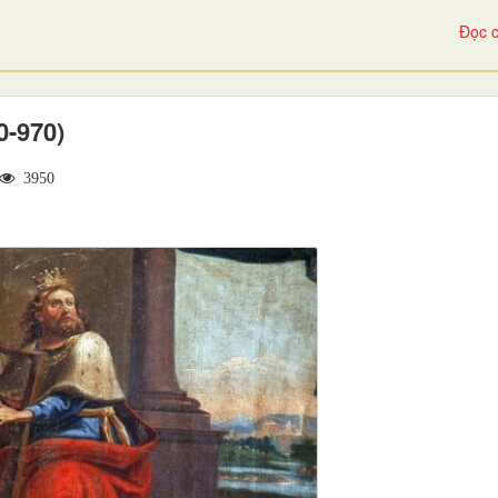
Đọc c
-970)
3950