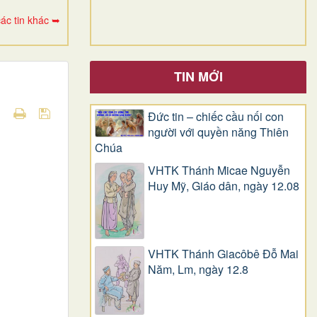
ác tin khác ➥
TIN MỚI
Đức tin – chiếc cầu nối con
người với quyền năng Thiên
Chúa
VHTK Thánh Micae Nguyễn
Huy Mỹ, Giáo dân, ngày 12.08
VHTK Thánh Giacôbê Ðỗ Mai
Năm, Lm, ngày 12.8