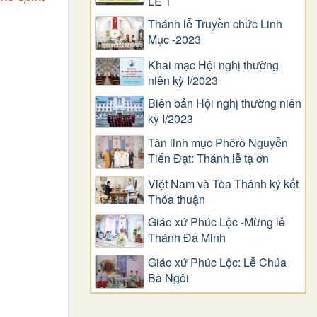
LỄ 1
Thánh lễ Truyền chức Linh
Mục -2023
Khai mạc Hội nghị thường
niên kỳ I/2023
Biên bản Hội nghị thường niên
kỳ I/2023
Tân linh mục Phêrô Nguyễn
Tiến Đạt: Thánh lễ tạ ơn
Việt Nam và Tòa Thánh ký kết
Thỏa thuận
Giáo xứ Phúc Lộc -Mừng lễ
Thánh Đa Minh
Giáo xứ Phúc Lộc: Lễ Chúa
Ba Ngôi