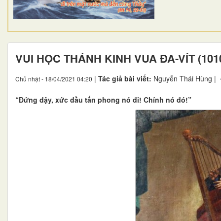
VUI HỌC THÁNH KINH VUA ĐA-VÍT (1010
|
Tác giả bài viết:
Nguyễn Thái Hùng |
Chủ nhật - 18/04/2021 04:20
“Đứng dậy, xức dầu tấn phong nó đi! Chính nó đó!”