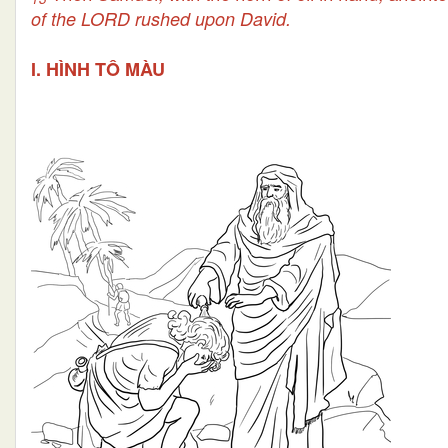
of the LORD rushed upon David.
I. HÌNH TÔ MÀU