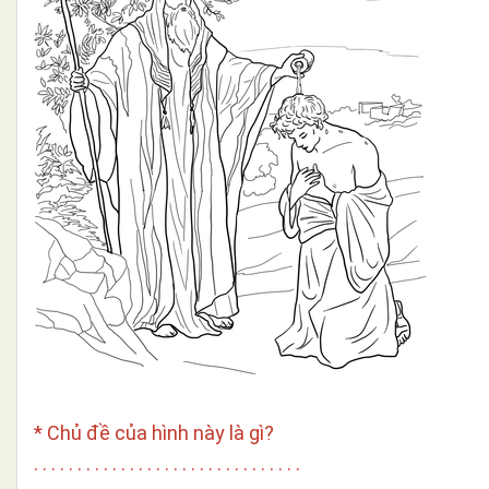
* Chủ đề của hình này là gì?
. . . . . . . . . . . . . . . . . . . . . . . . . . . . . . .