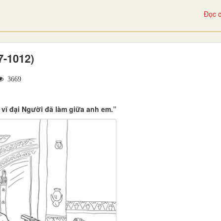
Đọc c
-1012)
3669
 vĩ đại Người đã làm giữa anh em.”