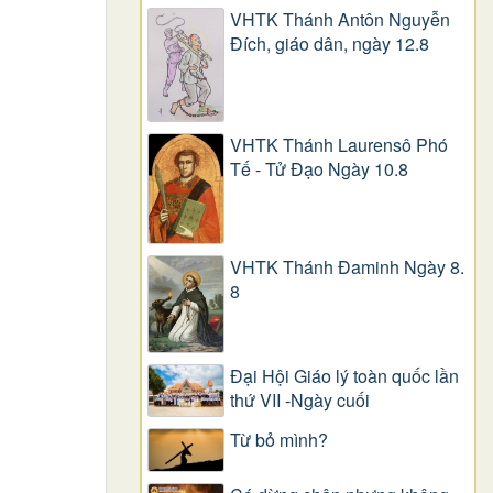
VHTK Thánh Antôn Nguyễn
Ðích, giáo dân, ngày 12.8
VHTK Thánh Laurensô Phó
Tế - Tử Đạo Ngày 10.8
VHTK Thánh Đaminh Ngày 8.
8
Đại Hội Giáo lý toàn quốc lần
thứ VII -Ngày cuối
Từ bỏ mình?