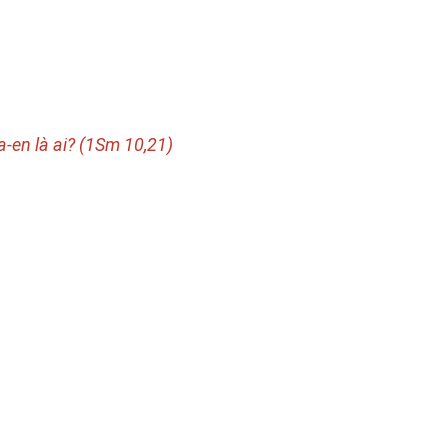
a-en là ai? (1Sm 10,21)