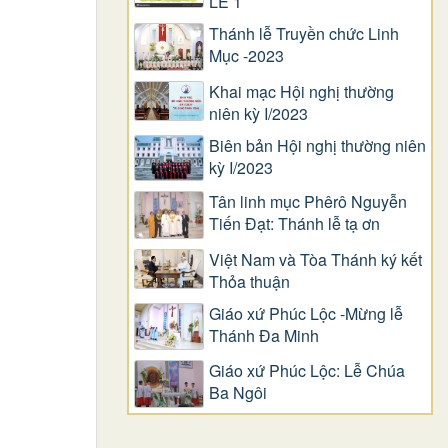
LỄ 1
Thánh lễ Truyền chức Linh
Mục -2023
Khai mạc Hội nghị thường
niên kỳ I/2023
Biên bản Hội nghị thường niên
kỳ I/2023
Tân linh mục Phêrô Nguyễn
Tiến Đạt: Thánh lễ tạ ơn
Việt Nam và Tòa Thánh ký kết
Thỏa thuận
Giáo xứ Phúc Lộc -Mừng lễ
Thánh Đa Minh
Giáo xứ Phúc Lộc: Lễ Chúa
Ba Ngôi