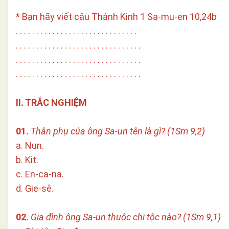
* Bạn hãy viết câu Thánh Kinh 1 Sa-mu-en 10,24b
. . . . . . . . . . . . . . . . . . . . . . . . . . . . . .
. . . . . . . . . . . . . . . . . . . . . . . . . . . . . . .
. . . . . . . . . . . . . . . . . . . . . . . . . . . . . . .
. . . . . . . . . . . . . . . . . . . . . . . . . . . . . . .
II. TRẮC NGHIỆM
01.
Thân phụ của ông Sa-un tên là gì? (1Sm 9,2)
a. Nun.
b. Kit.
c. En-ca-na.
d. Gie-sê.
02.
Gia đình ông Sa-un thuộc chi tộc nào? (1Sm 9,1)