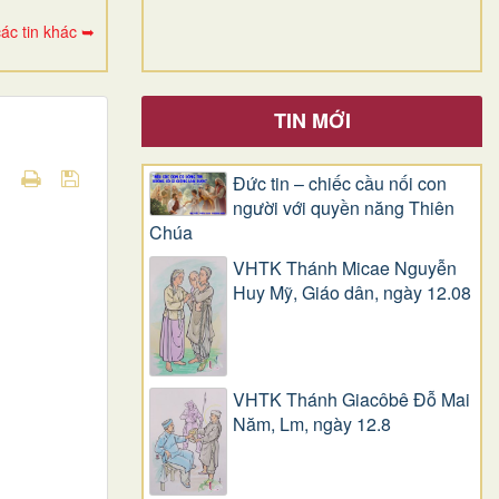
ác tin khác ➥
TIN MỚI
Đức tin – chiếc cầu nối con
người với quyền năng Thiên
Chúa
VHTK Thánh Micae Nguyễn
Huy Mỹ, Giáo dân, ngày 12.08
VHTK Thánh Giacôbê Ðỗ Mai
Năm, Lm, ngày 12.8