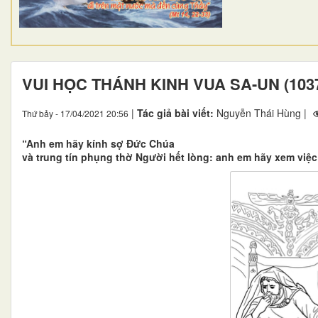
VUI HỌC THÁNH KINH VUA SA-UN (1037
|
Tác giả bài viết:
Nguyễn Thái Hùng |
Thứ bảy - 17/04/2021 20:56
“Anh em hãy kính sợ Đức Chúa
và trung tín phụng thờ Người hết lòng: anh em hãy xem việc