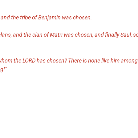
, and the tribe of Benjamin was chosen.
ans, and the clan of Matri was chosen, and finally Saul, so
 whom the LORD has chosen? There is none like him among 
g!"