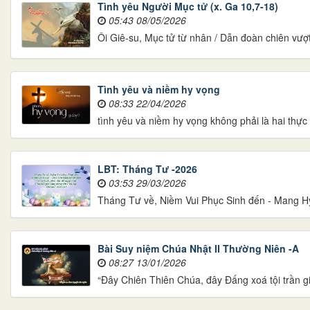
Tình yêu Người Mục tử (x. Ga 10,7-18)
05:43 08/05/2026
Ôi Giê-su, Mục tử từ nhân / Dẫn đoàn chiên vượt
Tình yêu và niềm hy vọng
08:33 22/04/2026
tình yêu và niềm hy vọng không phải là hai thực t
LBT: Tháng Tư -2026
03:53 29/03/2026
Tháng Tư về, Niềm Vui Phục Sinh đến - Mang H
Bài Suy niệm Chúa Nhật II Thường Niên -A
08:27 13/01/2026
“Ðây Chiên Thiên Chúa, đây Ðấng xoá tội trần gi