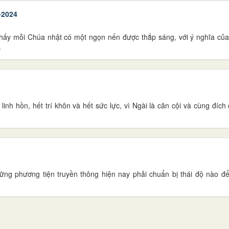
-2024
hấy mỗi Chúa nhật có một ngọn nến được thắp sáng, với ý nghĩa của
.
linh hồn, hết trí khôn và hết sức lực, vì Ngài là căn cội và cùng đích
những phương tiện truyền thông hiện nay phải chuẩn bị thái độ nào đ