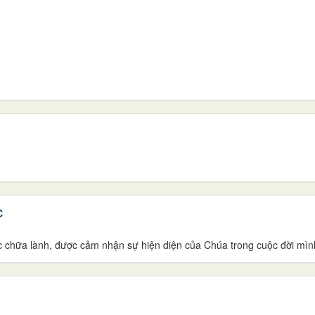
C
c chữa lành, được cảm nhận sự hiện diện của Chúa trong cuộc đời mìn