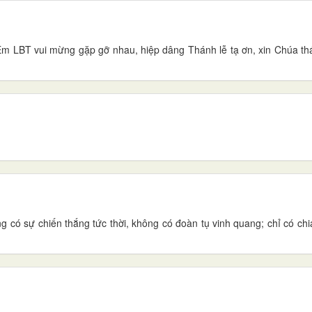
Em LBT vui mừng gặp gỡ nhau, hiệp dâng Thánh lễ tạ ơn, xin Chúa t
có sự chiến thắng tức thời, không có đoàn tụ vinh quang; chỉ có chia 