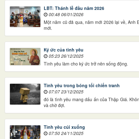
LBT: Thánh lễ đầu năm 2026
00:48 06/01/2026
Một năm cũ đã qua, năm mới 2026 lại về, Anh 
mới.
Ký ức của tình yêu
05:23 26/12/2025
Tình yêu làm cho ký ức trở nên sống động.
Tình yêu trong bóng tối chiến tranh
07:07 23/12/2025
đó là tình yêu mang dấu ấn của Thập Giá. Không 
và chờ đợi.
Tình yêu cúi xuống
07:50 24/11/2025