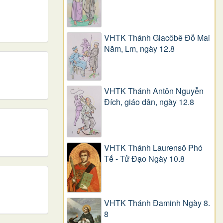
VHTK Thánh Giacôbê Ðỗ Mai
Năm, Lm, ngày 12.8
VHTK Thánh Antôn Nguyễn
Ðích, giáo dân, ngày 12.8
VHTK Thánh Laurensô Phó
Tế - Tử Đạo Ngày 10.8
VHTK Thánh Đaminh Ngày 8.
8