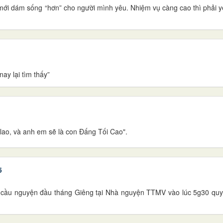
ta mới dám sống “hơn” cho người mình yêu. Nhiệm vụ càng cao thì phải
ay lại tìm thấy”
lao, và anh em sẽ là con Đấng Tối Cao".
5
cầu nguyện đầu tháng Giêng tại Nhà nguyện TTMV vào lúc 5g30 quy