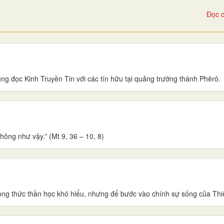
Đọc c
g đọc Kinh Truyền Tin với các tín hữu tại quảng trường thánh Phêrô.
ông như vậy.” (Mt 9, 36 – 10, 8)
công thức thần học khó hiểu, nhưng để bước vào chính sự sống của Th