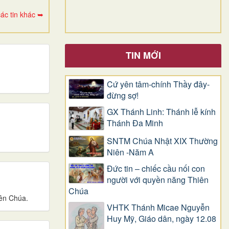
ác tin khác ➥
TIN MỚI
Cứ yên tâm-chính Thầy đây-
đừng sợ!
GX Thánh Linh: Thánh lễ kính
Thánh Đa Minh
SNTM Chúa Nhật XIX Thường
Niên -Năm A
Đức tin – chiếc cầu nối con
người với quyền năng Thiên
Chúa
iên Chúa.
VHTK Thánh Micae Nguyễn
Huy Mỹ, Giáo dân, ngày 12.08