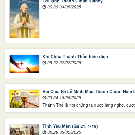
Lời kinh Thánh Gioan Vianey.
06:30 04/08/2025
Khi Chúa Thánh Thần hiện diện
09:07 02/07/2025
Bài Chia Sẻ Lễ Mình Máu Thánh Chúa -Năm 
23:54 16/06/2025
Thánh Thể là nơi chúng ta được lắng nghe, đượ
Tình Yêu Mến (Ga 21, 1-19)
00:28 03/05/2025