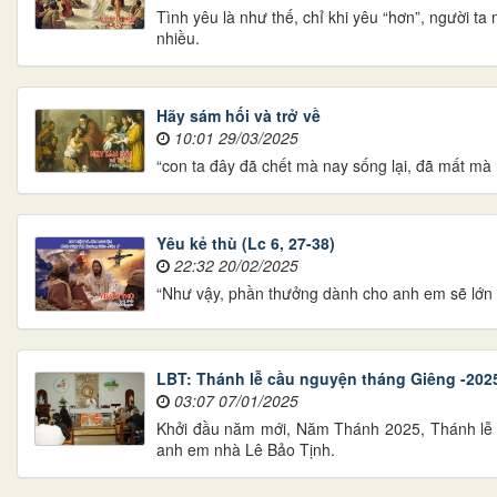
Tình yêu là như thế, chỉ khi yêu “hơn”, người 
nhiều.
Hãy sám hối và trở về
10:01 29/03/2025
“con ta đây đã chết mà nay sống lại, đã mất mà n
Yêu kẻ thù (Lc 6, 27-38)
22:32 20/02/2025
“Như vậy, phần thưởng dành cho anh em sẽ lớn 
LBT: Thánh lễ cầu nguyện tháng Giêng -202
03:07 07/01/2025
Khởi đầu năm mới, Năm Thánh 2025, Thánh lễ 
anh em nhà Lê Bảo Tịnh.