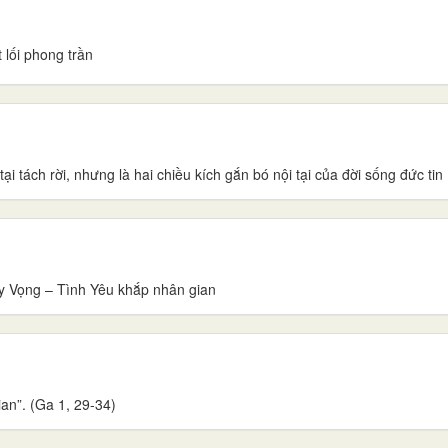
 lối phong trần
ại tách rời, nhưng là hai chiều kích gắn bó nội tại của đời sống đức tin
y Vọng – Tình Yêu khắp nhân gian
an”. (Ga 1, 29-34)