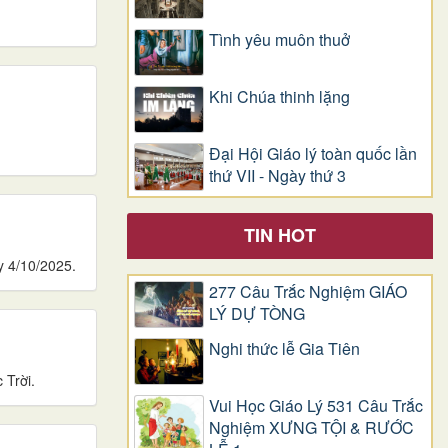
Tình yêu muôn thuở
Khi Chúa thinh lặng
Đại Hội Giáo lý toàn quốc lần
thứ VII - Ngày thứ 3
TIN HOT
y 4/10/2025.
277 Câu Trắc Nghiệm GIÁO
LÝ DỰ TÒNG
Nghi thức lễ Gia Tiên
 Trời.
Vui Học Giáo Lý 531 Câu Trắc
Nghiệm XƯNG TỘI & RƯỚC