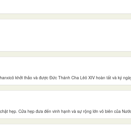
)
hanxicô khởi thảo và được Đức Thánh Cha Lêô XIV hoàn tất và ký ngà
chật hẹp. Cửa hẹp đưa đến vinh hạnh và sự rộng lớn vô biên của Nước