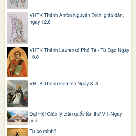
VHTK Thánh Antôn Nguyễn Ðích, giáo dân,
ngày 12.8
VHTK Thánh Laurensô Phó Tế - Tử Đạo Ngày
10.8
VHTK Thánh Đaminh Ngày 8. 8
Đại Hội Giáo lý toàn quốc lần thứ VII -Ngày
cuối
Từ bỏ mình?