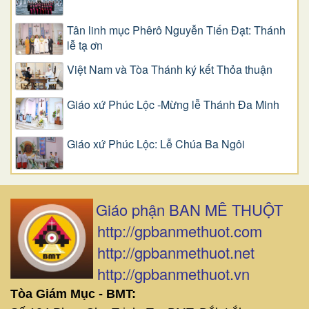
Tân linh mục Phêrô Nguyễn Tiến Đạt: Thánh
lễ tạ ơn
Việt Nam và Tòa Thánh ký kết Thỏa thuận
Giáo xứ Phúc Lộc -Mừng lễ Thánh Đa Minh
Giáo xứ Phúc Lộc: Lễ Chúa Ba Ngôi
Giáo phận BAN MÊ THUỘT
http://gpbanmethuot.com
http://gpbanmethuot.net
http://gpbanmethuot.vn
Tòa Giám Mục - BMT: