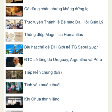
Có dừng chân nhưng không đứng lại
Trực tuyến Thánh lễ Bế mạc Đại Hội Giáo Lý
Thông điệp Magnifica Humanitas
Bài hát chủ đề ĐH Giới trẻ TG Seoul 2027
ĐTC sẽ tông du Uruguay, Argentina và Pêru
Tiếp kiến chung (5/8)
Tình yêu muôn thuở
Khi Chúa thinh lặng