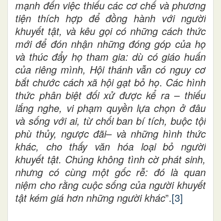
mạnh đến việc thiếu các cơ chế và phương
tiện thích hợp để đồng hành với người
khuyết tật, và kêu gọi có những cách thức
mới để đón nhận những đóng góp của họ
và thúc đẩy họ tham gia:
dù có giáo huấn
của riêng mình, Hội thánh vẫn có nguy cơ
bắt chước cách xã hội gạt bỏ họ
.
Các hình
thức phân biệt đối xử được kể ra – thiếu
lắng nghe, vi phạm quyền lựa chọn ở đâu
và sống với ai, từ chối ban bí tích, buộc tội
phù thủy, ngược đãi– và những hình thức
khác, cho thấy văn hóa loại bỏ người
khuyết tật. Chúng không tình cờ phát sinh,
nhưng có cùng một gốc rễ: đó là quan
niệm cho rằng cuộc sống của người khuyết
tật kém giá hơn những người khác
”.
[3]