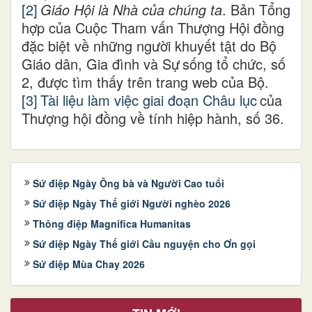
[2]
Giáo Hội là Nhà của chúng ta
.
Bản Tổng
hợp của Cuộc Tham vấn Thượng Hội đồng
đặc biệt về những người khuyết tật do Bộ
Giáo dân, Gia đình và Sự
sống tổ chức
, số
2, được tìm thấy trên trang web của Bộ.
[3]
Tài liệu làm việc giai đoạn Châu lục
của
Thượng hội đồng về tính hiệp hành
, số
36.
Sứ điệp Ngày Ông bà và Người Cao tuổi
Sứ điệp Ngày Thế giới Người nghèo 2026
Thông điệp Magnifica Humanitas
Sứ điệp Ngày Thế giới Cầu nguyện cho Ơn gọi
Sứ điệp Mùa Chay 2026