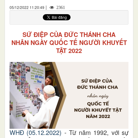
|
05/12/2022 11:20:49
2361
SỨ ĐIỆP CỦA ĐỨC THÁNH CHA
NHÂN NGÀY QUỐC TẾ NGƯỜI KHUYẾT
TẬT
2022
WHĐ (05.12.2022)
- Từ năm 1992
, với sự