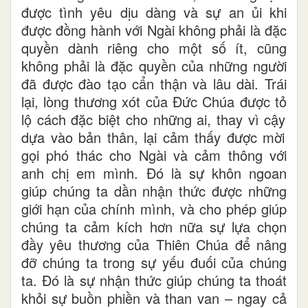
được tình yêu dịu dàng và sự an ủi khi
được đồng hành với
Ngài
không phải là đặc
quyền dành riêng cho một số ít, cũng
không phải là đặc quyền của những người
đã được đào tạo cẩn thận và lâu dài. Trái
lại, lòng thương xót của Đức Chúa được tỏ
lộ
cách đặc biệt cho những ai, thay vì cậy
dựa
vào bản
thân
, lại cảm
thấy được mời
gọi
phó thác cho Ngài và cảm
thông
với
anh chị em mình. Đó là sự khôn ngoan
giúp chúng ta dần nhận thức được những
giới hạn của chính mình
,
và cho phép
giúp
chúng ta cảm
kích
hơn nữa sự lựa chọn
đầy yêu thương của Thiên Chúa để nâng
đỡ chúng ta trong sự yếu đuối của chúng
ta.
Đó là sự nhận thức giúp chúng ta thoát
khỏi sự buồn phiền và than van – ngay cả