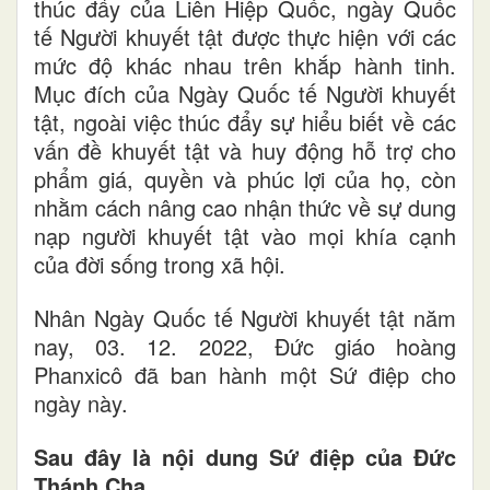
thúc đẩy của Liên Hiệp Quốc
,
ngày Quốc
tế Người khuyết tật được thực hiện với các
mức độ khác nhau trên khắp hành tinh.
Mục
đích của
Ngày Quốc tế Người khuyết
tật
, ngoài việc
thúc đẩy sự hiểu biết về các
vấn đề khuyết tật và huy động hỗ trợ cho
phẩm giá, quyền và phúc lợi của họ
, còn
nhằm
cách nâng cao nhận thức về sự dung
nạp người khuyết tật vào mọi khía cạnh
của đời sống
trong xã hội
.
Nhân Ngày Quốc tế Người khuyết tật
năm
nay, 03. 12. 2022, Đức giáo hoàng
Phanxicô đã ban hành một Sứ điệp cho
ngày này.
Sau đây là nội
dung
Sứ điệp của Đức
Thánh Cha