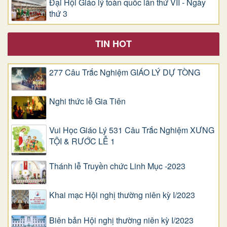
Đại Hội Giáo lý toàn quốc lần thứ VII - Ngày
thứ 3
TIN HOT
277 Câu Trắc Nghiệm GIÁO LÝ DỰ TÒNG
Nghi thức lễ Gia Tiên
Vui Học Giáo Lý 531 Câu Trắc Nghiệm XƯNG
TỘI & RƯỚC LỄ 1
Thánh lễ Truyền chức Linh Mục -2023
Khai mạc Hội nghị thường niên kỳ I/2023
Biên bản Hội nghị thường niên kỳ I/2023