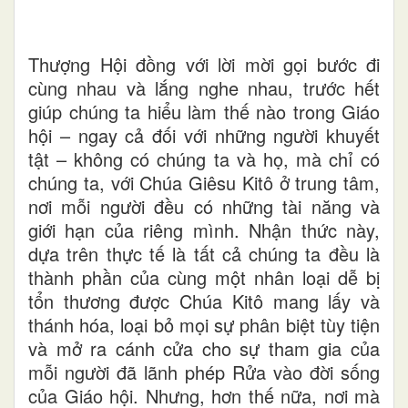
Thượng Hội đồng với lời mời gọi bước đi
cùng nhau và lắng nghe nhau, trước hết
giúp chúng ta hiểu làm thế nào trong Giáo
hội – ngay cả đối với những người khuyết
tật – không có chúng ta và họ, mà chỉ có
chúng ta, với Chúa Giêsu Kitô ở trung tâm,
nơi mỗi người đều có những tài
năng
và
giới hạn của riêng mình. Nhận thức này,
dựa trên thực tế là tất cả chúng ta đều là
thành phần của cùng một nhân loại dễ bị
tổn thương được Chúa Kitô mang
lấy
và
thánh hóa, loại bỏ mọi sự phân biệt tùy tiện
và mở ra cánh cửa cho sự tham gia của
mỗi người đã lãnh
phép
Rửa vào đời sống
của Giáo hội. Nhưng, hơn thế nữa, nơi mà