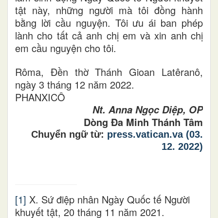
tật này
,
những người mà tôi đồng hành
bằng lời cầu nguyện. Tôi ưu ái ban phép
lành cho tất cả anh chị em và xin anh chị
em cầu nguyện cho tôi.
Rôma, Đền
thờ
Thánh Gioan Latêranô,
ngày 3 tháng 12 năm 2022
.
PHANXICÔ
Nt. Anna Ngọc Diệp, OP
Dòng Đa Minh Thánh Tâm
Chuyển ngữ từ:
press.vatican.va (03.
12. 2022)
[1]
X. Sứ điệp nhân Ngày Quốc tế Người
khuyết tật, 20 tháng 11 năm 2021.