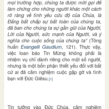
mọi trường hợp, chúng ta được mời gọi để
làm chứng cho những người khác một cách
rõ ràng về tình yêu cứu độ của Chúa, là
Đấng bất chấp sự bất toàn của chúng ta,
đã ban cho chúng ta sự gần gũi của Người,
Lời của Người, sức mạnh của Người, và ý
nghĩa cho cuộc sống của chúng ta”
(Tông
huấn
Evangelii Gaudium
,
121). Thực vậy,
việc loan báo Tin Mừng không phải là
nhiệm vụ chỉ dành riêng cho một số người,
nhưng là một bổn
phận
thiết yếu đối với bất
cứ ai đã cảm nghiệm cuộc gặp gỡ và tình
bạn với Đức Giêsu.
[1]
Tin tưởng vào Đức Chúa, cảm nghiệm