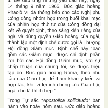
3. Để đáp ứng những yêu cầu này, ngày
14 tháng 9 năm 1965, Đức giáo hoàng
Phaolô VI đã thông báo cho các Nghị phụ
Công đồng nhóm họp trong buổi khai mạc
của phiên họp thứ tư của Công đồng đại
kết về quyết định, theo sáng kiến riêng của
ngài và dùng quyền Giáo hoàng của ngài,
thành lập một định chế được gọi là Thượng
Hội đồng Giám mục. Định chế này “bao
gồm các Giám mục, được chỉ định phần
lớn bởi các Hội đồng Giám mục, với sự
chấp thuận của chúng tôi, sẽ được triệu
tập bởi Đức giáo hoàng Rôma, theo nhu
cầu của Giáo hội, để tham khảo ý kiến và
hợp tác, khi, vì lợi ích chung của Giáo hội,
ngài cho là thích hợp.”
Trong Tự sắc
“Apostolica sollicitudo
”
ban
hành vào ngày hôm sau, Đức giáo hoàng