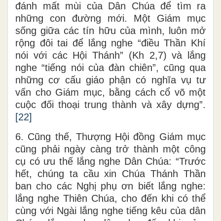
đánh mất mùi của Dân Chúa để tìm ra
những con đường mới. Một Giám mục
sống giữa các tín hữu của mình, luôn mở
rộng đôi tai để lắng nghe “điều Thần Khí
nói với các Hội Thánh” (Kh 2,7) và lắng
nghe “tiếng nói của đàn chiên”, cũng qua
những cơ cấu giáo phận có nghĩa vụ tư
vấn cho Giám mục, bằng cách cổ võ một
cuộc đối thoại trung thành và xây dựng”.
[22]
6. Cũng thế, Thượng Hội đồng Giám mục
cũng phải ngày càng trở thành một công
cụ có ưu thế lắng nghe Dân Chúa: “Trước
hết, chúng ta cầu xin Chúa Thánh Thần
ban cho các Nghị phụ ơn biết lắng nghe:
lắng nghe Thiên Chúa, cho đến khi có thể
cùng với Ngài lắng nghe tiếng kêu của dân