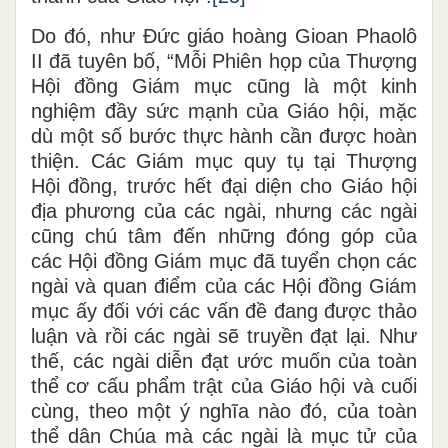
Do đó, như Đức giáo hoàng Gioan Phaolô
II đã tuyên bố, “Mỗi Phiên họp của Thượng
Hội đồng Giám mục cũng là một kinh
nghiệm đầy sức mạnh của Giáo hội, mặc
dù một số bước thực hành cần được hoàn
thiện. Các Giám mục quy tụ tại Thượng
Hội đồng, trước hết đại diện cho Giáo hội
địa phương của các ngài, nhưng các ngài
cũng chú tâm đến những đóng góp của
các Hội đồng Giám mục đã tuyển chọn các
ngài và quan điểm của các Hội đồng Giám
mục ấy đối với các vấn đề đang được thảo
luận và rồi các ngài sẽ truyền đạt lại. Như
thế, các ngài diễn đạt ước muốn của toàn
thể cơ cấu phẩm trật của Giáo hội và cuối
cùng, theo một ý nghĩa nào đó, của toàn
thể dân Chúa mà các ngài là mục tử của