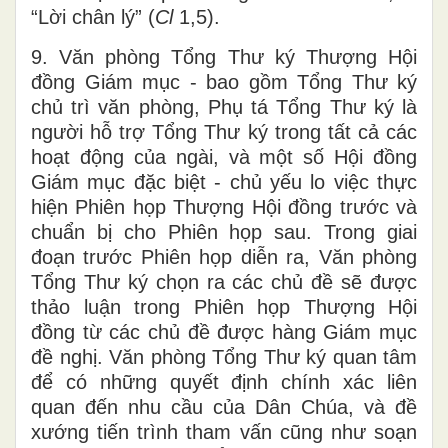
“Lời chân lý” (
Cl
1,5).
9. Văn phòng Tổng Thư ký Thượng Hội
đồng Giám mục - bao gồm Tổng Thư ký
chủ trì văn phòng, Phụ tá Tổng Thư ký là
người hỗ trợ Tổng Thư ký trong tất cả các
hoạt động của ngài, và một số Hội đồng
Giám mục đặc biệt - chủ yếu lo việc thực
hiện Phiên họp Thượng Hội đồng trước và
chuẩn bị cho Phiên họp sau. Trong giai
đoạn trước Phiên họp diễn ra, Văn phòng
Tổng Thư ký chọn ra các chủ đề sẽ được
thảo luận trong Phiên họp Thượng Hội
đồng từ các chủ đề được hàng Giám mục
đề nghị. Văn phòng Tổng Thư ký quan tâm
để có những quyết định chính xác liên
quan đến nhu cầu của Dân Chúa, và đề
xướng tiến trình tham vấn cũng như soạn