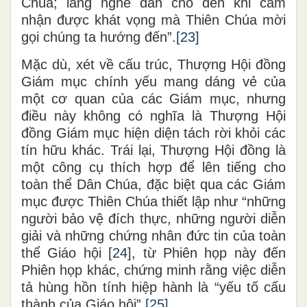
Chúa; lắng nghe dân cho đến khi cảm
nhận được khát vọng mà Thiên Chúa mời
gọi chúng ta hướng đến”.
[23]
Mặc dù, xét về cấu trúc, Thượng Hội đồng
Giám mục chính yếu mang dáng vẻ của
một cơ quan của các Giám mục, nhưng
điều này không có nghĩa là Thượng Hội
đồng Giám mục hiện diện tách rời khỏi các
tín hữu khác. Trái lại, Thượng Hội đồng là
một công cụ thích hợp để lên tiếng cho
toàn thể Dân Chúa, đặc biệt qua các Giám
mục được Thiên Chúa thiết lập như “những
người bảo vệ đích thực, những người diễn
giải và những chứng nhân đức tin của toàn
thể Giáo hội
[24]
, từ Phiên họp này đến
Phiên họp khác, chứng minh rằng việc diễn
tả hùng hồn tính hiệp hành là “yếu tố cấu
thành của Giáo hội”.
[25]