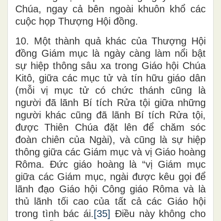
Chúa, ngay cả bên ngoài khuôn khổ các
cuộc họp Thượng Hội đồng.
10. Một thành quả khác của Thượng Hội
đồng Giám mục là ngày càng làm nổi bật
sự hiệp thông sâu xa trong Giáo hội Chúa
Kitô, giữa các mục tử và tín hữu giáo dân
(mỗi vị mục tử có chức thánh cũng là
người đã lãnh Bí tích Rửa tội giữa những
người khác cũng đã lãnh Bí tích Rửa tội,
được Thiên Chúa đặt lên để chăm sóc
đoàn chiên của Ngài), và cũng là sự hiệp
thông giữa các Giám mục và vị Giáo hoàng
Rôma. Đức giáo hoàng là “vị Giám mục
giữa các Giám mục, ngài được kêu gọi để
lãnh đạo Giáo hội Công giáo Rôma và là
thủ lãnh tối cao của tất cả các Giáo hội
trong tình bác ái.
[35]
Điều này không cho