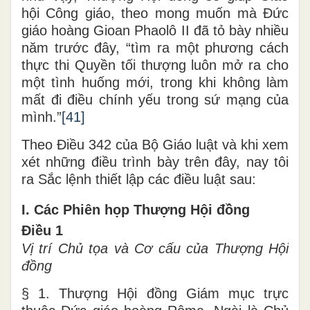
hội Công giáo, theo mong muốn mà Đức
giáo hoàng Gioan Phaolô II đã tỏ bày nhiều
năm trước đây, “tìm ra một phương cách
thực thi Quyền tối thượng luôn mở ra cho
một tình huống mới, trong khi không làm
mất đi điều chính yếu trong sứ mạng của
mình.”
[41]
Theo Điều 342 của Bộ Giáo luật và khi xem
xét những điều trình bày trên đây, nay tôi
ra Sắc lệnh thiết lập các điều luật sau:
I. Các Phiên họp Thượng Hội đồng
Điều 1
Vị trí Chủ tọa và Cơ cấu của Thượng Hội
đồng
§ 1. Thượng Hội đồng Giám mục trực