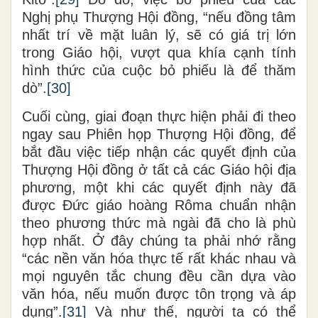
Nghị phụ Thượng Hội đồng, “nếu đồng tâm
nhất trí về mặt luân lý, sẽ có giá trị lớn
trong Giáo hội, vượt qua khía cạnh tính
hình thức của cuộc bỏ phiếu là để thăm
dò”.
[30]
Cuối cùng, giai đoạn thực hiện phải đi theo
ngay sau Phiên họp Thượng Hội đồng, để
bắt đầu việc tiếp nhận các quyết định của
Thượng Hội đồng ở tất cả các Giáo hội địa
phương, một khi các quyết định này đã
được Đức giáo hoàng Rôma chuẩn nhận
theo phương thức mà ngài đã cho là phù
hợp nhất. Ở đây chúng ta phải nhớ rằng
“các nền văn hóa thực tế rất khác nhau và
mọi nguyên tắc chung đều cần dựa vào
văn hóa, nếu muốn được tôn trọng và áp
dụng”.
[31]
Và như thế, người ta có thể