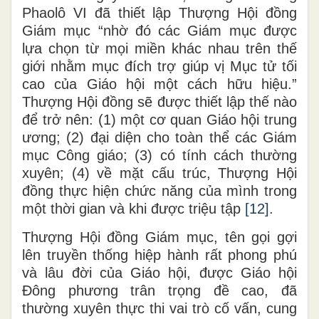
Phaolô VI đã thiết lập Thượng Hội đồng
Giám mục “nhờ đó các Giám mục được
lựa chọn từ mọi miền khác nhau trên thế
giới nhằm mục đích trợ giúp vị Mục tử tối
cao của Giáo hội một cách hữu hiệu.”
Thượng Hội đồng sẽ được thiết lập thế nào
để trở nên: (1) một cơ quan Giáo hội trung
ương; (2) đại diện cho toàn thể các Giám
mục Công giáo; (3) có tính cách thường
xuyên; (4) về mặt cấu trúc, Thượng Hội
đồng thực hiện chức năng của mình trong
một thời gian và khi được triệu tập
[12]
.
Thượng Hội đồng Giám mục, tên gọi gợi
lên truyền thống hiệp hành rất phong phú
và lâu đời của Giáo hội, được Giáo hội
Đông phương trân trọng đề cao, đã
thường xuyên thực thi vai trò cố vấn, cung