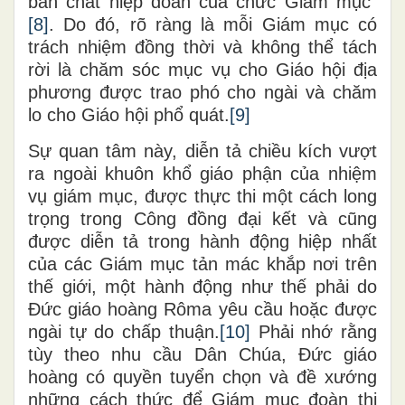
bản chất hiệp đoàn của chức Giám mục”
[8]
. Do đó, rõ ràng là mỗi Giám mục có
trách nhiệm đồng thời và không thể tách
rời là chăm sóc mục vụ cho Giáo hội địa
phương được trao phó cho ngài và chăm
lo cho Giáo hội phổ quát.
[9]
Sự quan tâm này, diễn tả chiều kích vượt
ra ngoài khuôn khổ giáo phận của nhiệm
vụ giám mục, được thực thi một cách long
trọng trong Công đồng đại kết và cũng
được diễn tả trong hành động hiệp nhất
của các Giám mục tản mác khắp nơi trên
thế giới, một hành động như thế phải do
Đức giáo hoàng Rôma yêu cầu hoặc được
ngài tự do chấp thuận.
[10]
Phải nhớ rằng
tùy theo nhu cầu Dân Chúa, Đức giáo
hoàng có quyền tuyển chọn và đề xướng
những cách thức để Giám mục đoàn thi