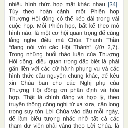
nhiều hình thức họp mặt khác nhau
[34]
.
Tùy theo hoàn cảnh, một Phiên họp
Thượng Hội đồng có thể kéo dài trong vài
cuộc họp. Mỗi Phiên họp, bất kể theo mô
hình nào, là một cơ hội quan trọng để cùng
lắng nghe điều mà Chúa Thánh Thần
“đang nói với các Hội Thánh” (
Kh
2,7).
Trong những buổi thảo luận của Thượng
Hội đồng, điều quan trọng đặc biệt là phải
gắn liền với các cử hành phụng vụ và các
hình thức cầu nguyện chung khác, để kêu
xin Chúa ban cho các Nghị phụ của
Thượng Hội đồng ơn phân định và hòa
hợp. Thật là chính đáng và hợp lý, theo
truyền thống công nghị từ xa xưa, cần long
trọng suy tôn Lời Chúa vào đầu mỗi ngày,
để làm biểu tượng nhắc nhở tất cả các
tham dự viên phải vâng theo Lời Chúa, là