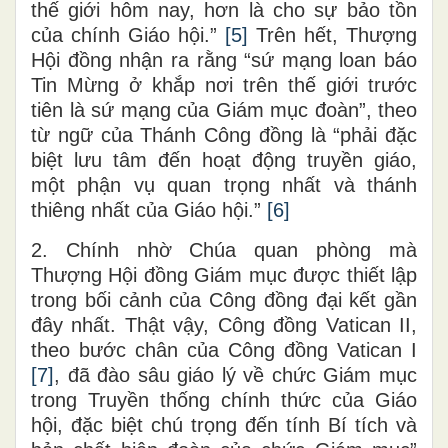
thế giới hôm nay, hơn là cho sự bảo tồn
của chính Giáo hội.”
[5]
Trên hết, Thượng
Hội đồng nhận ra rằng “sứ mạng loan báo
Tin Mừng ở khắp nơi trên thế giới trước
tiên là sứ mạng của Giám mục đoàn”, theo
từ ngữ của Thánh Công đồng là “phải đặc
biệt lưu tâm đến hoạt động truyền giáo,
một phận vụ quan trọng nhất và thánh
thiêng nhất của Giáo hội.”
[6]
2. Chính nhờ Chúa quan phòng mà
Thượng Hội đồng Giám mục được thiết lập
trong bối cảnh của Công đồng đại kết gần
đây nhất. Thật vậy, Công đồng Vatican II,
theo bước chân của Công đồng Vatican I
[7]
, đã đào sâu giáo lý về chức Giám mục
trong Truyền thống chính thức của Giáo
hội, đặc biệt chú trọng đến tính Bí tích và