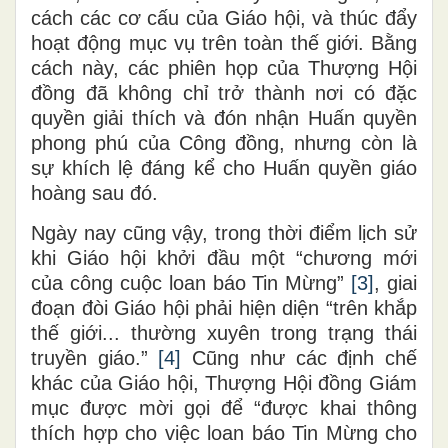
cách các cơ cấu của Giáo hội, và thúc đẩy
hoạt động mục vụ trên toàn thế giới. Bằng
cách này, các phiên họp của Thượng Hội
đồng đã không chỉ trở thành nơi có đặc
quyền giải thích và đón nhận Huấn quyền
phong phú của Công đồng, nhưng còn là
sự khích lệ đáng kể cho Huấn quyền giáo
hoàng sau đó.
Ngày nay cũng vậy, trong thời điểm lịch sử
khi Giáo hội khởi đầu một “chương mới
của công cuộc loan báo Tin Mừng”
[3]
, giai
đoạn đòi Giáo hội phải hiện diện “trên khắp
thế giới... thường xuyên trong trạng thái
truyền giáo.”
[4]
Cũng như các định chế
khác của Giáo hội, Thượng Hội đồng Giám
mục được mời gọi để “được khai thông
thích hợp cho việc loan báo Tin Mừng cho