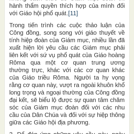
hành thẩm quyền thích hợp của mình đối
với Giáo hội phổ quát.
[11]
Trong tiến trình các cuộc thảo luận của
Công đồng, song song với giáo thuyết về
tính hiệp đoàn của Giám mục, nhiều lần đã
xuất hiện lời yêu cầu các Giám mục phải
liên kết với sứ vụ phổ quát của Giáo hoàng
Rôma qua một cơ quan trung ương
thường trực, khác với các cơ quan khác
của Giáo triều Rôma. Người ta hy vọng
rằng cơ quan này, vượt ra ngoài khuôn khổ
long trọng và ngoại thường của Công đồng
đại kết, sẽ biểu lộ được sự quan tâm chăm
sóc của Giám mục đoàn đối với các nhu
cầu của Dân Chúa và đối với sự hiệp thông
giữa các Giáo hội địa phương.