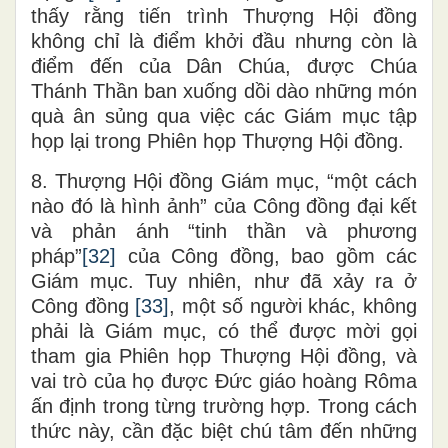
thấy rằng tiến trình Thượng Hội đồng
không chỉ là điểm khởi đầu nhưng còn là
điểm đến của Dân Chúa, được Chúa
Thánh Thần ban xuống dồi dào những món
quà ân sủng qua việc các Giám mục tập
họp lại trong Phiên họp Thượng Hội đồng.
8. Thượng Hội đồng Giám mục, “một cách
nào đó là hình ảnh” của Công đồng đại kết
và phản ánh “tinh thần và phương
pháp”
[32]
của Công đồng, bao gồm các
Giám mục. Tuy nhiên, như đã xảy ra ở
Công đồng
[33]
, một số người khác, không
phải là Giám mục, có thể được mời gọi
tham gia Phiên họp Thượng Hội đồng, và
vai trò của họ được Đức giáo hoàng Rôma
ấn định trong từng trường hợp. Trong cách
thức này, cần đặc biệt chú tâm đến những