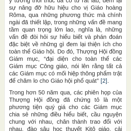
ý tưởng thôi thúc đã có từ rất lâu, đem lại
sự nâng đỡ hữu hiệu cho vị Giáo hoàng
Rôma, qua những phương thức mà chính
ngài đã thiết lập, trong những vấn đề mang
tầm quan trọng lớn lao, nghĩa là, những
vấn đề đòi hỏi sự hiểu biết và phán đoán
đặc biệt về những gì đem lại thiện ích cho
toàn thể Giáo hội. Do đó, Thượng Hội đồng
Giám mục, “đại diện cho toàn thể các
Giám mục Công giáo, nói lên rằng tất cả
các Giám mục có mối hiệp thông phẩm trật
để chăm lo cho Giáo hội phổ quát”
[2]
.
Trong hơn 50 năm qua, các phiên họp của
Thượng Hội đồng đã chứng tỏ là một
phương tiện quý giá cho các Giám mục
chia sẻ những điều hiểu biết, cầu nguyện
chung với nhau, chân thành trao đổi với
nhau, đào sâu học thuyết Kitô giáo, cải