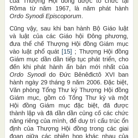
của Thượng Hội đồng được tổ chức tại
Rôma từ năm 1967, là năm phát hành
Ordo Synodi Episcoporum
.
Cũng vậy, sau khi ban hành Bộ Giáo luật
và luật của các Giáo hội Đông phương,
đưa thể chế Thượng Hội đồng Giám mục
vào luật phổ quát
[15]
; Thượng Hội đồng
Giám mục dần dần tiếp tục phát triển, cho
đến khi phát hành ấn bản mới nhất của
Ordo Synodi
do Đức Bênêđictô XVI ban
hành ngày 29 tháng 9 năm 2006. Đặc biệt,
Văn phòng Tổng Thư ký Thượng Hội đồng
Giám mục, gồm có Tổng Thư ký và một
Hội đồng Giám mục đặc biệt, đã được
thành lập và đã dần dần củng cố các chức
năng riêng của mình, để duy trì cấu trúc ổn
định của Thượng Hội đồng trong các giai
đoạn giữa các phiên họp khác nhau của