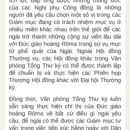
ích lợi, đáp ứng được những mong ước
của các Nghị phụ Công đồng là những
người đã yêu cầu chọn một số vị trong các
Giám mục đang có trách nhiệm mục vụ ở
nhiều miền khác nhau trên thế giới để các
ngài trở thành những cộng sự viên lâu dài
với Đức giáo hoàng Rôma trong sứ vụ mục
tử phổ quát của Ngài. Ngoài Hội đồng
Thường vụ, các Hội đồng khác trong Văn
phòng Tổng Thư ký có thể được thành lập
để chuẩn bị và thực hiện các Phiên họp
Thượng Hội đồng khác với Đại hội Thường
kỳ.
Đồng thời, Văn phòng Tổng Thư ký luôn
sẵn sàng thực hiện chỉ thị của Đức giáo
hoàng Rôma về bất cứ điều gì ngài yêu
cầu, để ngài có thể được các Giám mục tư
vấn trong việc tiếp xúc hằng ngày với Dân