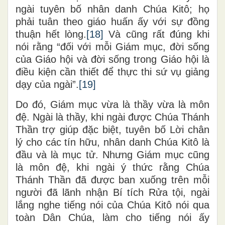
ngài tuyên bố nhân danh Chúa Kitô; họ
phải tuân theo giáo huấn ấy với sự đồng
thuận hết lòng.
[18]
Và cũng rất đúng khi
nói rằng “đối với mỗi Giám mục, đời sống
của Giáo hội và đời sống trong Giáo hội là
điều kiện cần thiết để thực thi sứ vụ giảng
dạy của ngài”.
[19]
Do đó, Giám mục vừa là thầy vừa là môn
đệ. Ngài là thầy, khi ngài được Chúa Thánh
Thần trợ giúp đặc biệt, tuyên bố Lời chân
lý cho các tín hữu, nhân danh Chúa Kitô là
đầu và là mục tử. Nhưng Giám mục cũng
là môn đệ, khi ngài ý thức rằng Chúa
Thánh Thần đã được ban xuống trên mỗi
người đã lãnh nhận Bí tích Rửa tội, ngài
lắng nghe tiếng nói của Chúa Kitô nói qua
toàn Dân Chúa, làm cho tiếng nói ấy