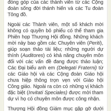
đóng góp của các thành viên từ các Cộng
đoàn sống đời thánh hiến và các Tu đoàn
Tông đồ.
Ngoài các Thành viên, một số khách mời
không có quyền bỏ phiếu có thể tham gia
Phiên họp Thượng Hội đồng. Những khách
mời này bao gồm các Chuyên viên (
Periti
),
giúp soạn thảo tài liệu; những người dự
thính (
Auditores
) có khả năng chuyên môn
đối với các vấn đề đang được thảo luận;
Các Đại biểu anh em
(Delegati Fraterni)
từ
các Giáo hội và các Cộng đoàn Giáo hội
chưa hiệp thông trọn vẹn với Giáo hội
Công giáo. Ngoài ra còn có những vị khách
đặc biệt (
Invitati Speciales)
được mời tham
dự vì họ có chuyên môn được công nhận.
Thượng Hội đồng Giám mục gặp gỡ dưới