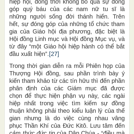
hiệp hội, đồng thời không bỏ qua sự đóng
góp quý báu của các nam nữ tu sĩ là
những người sống đời thánh hiến. Trên
hết, sự đóng góp của những tổ chức tham
gia của Giáo hội địa phương, đặc biệt là
Hội đồng Linh mục và Hội đồng Mục vụ, và
từ đây “một Giáo hội hiệp hành có thể bắt
đầu xuất hiện”.
[27]
Trong thời gian diễn ra mỗi Phiên họp của
Thượng Hội đồng, sau phần trình bày ý
kiến tham khảo từ các tín hữu thì đến phần
phân định của các Giám mục đã được
chọn để thực hiện phận vụ này, các ngài
hiệp nhất trong việc tìm kiếm sự đồng
thuận không phải theo kiểu luận lý của thế
gian nhưng là do việc cùng nhau vâng
phục Thần Khí của Đức Kitô. Lưu tâm đến
cảm thức đức tin
của Dân Chúa - “điều mà