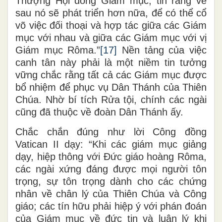
Thượng Hội đồng Giám mục, tin rằng về
sau nó sẽ phát triển hơn nữa, để có thể cổ
võ việc đối thoại và hợp tác giữa các Giám
mục với nhau và giữa các Giám mục với vị
Giám mục Rôma.”
[17]
Nền tảng của việc
canh tân này phải là một niềm tin tưởng
vững chắc rằng tất cả các Giám mục được
bổ nhiệm để phục vụ Dân Thánh của Thiên
Chúa. Nhờ bí tích Rửa tội, chính các ngài
cũng đã thuộc về đoàn Dân Thánh ấy.
Chắc chắn đúng như lời Công đồng
Vatican II dạy: “Khi các giám mục giảng
dạy, hiệp thông với Đức giáo hoàng Rôma,
các ngài xứng đáng được mọi người tôn
trọng, sự tôn trọng dành cho các chứng
nhân về chân lý của Thiên Chúa và Công
giáo; các tín hữu phải hiệp ý với phán đoán
của Giám mục về đức tin và luân lý khi