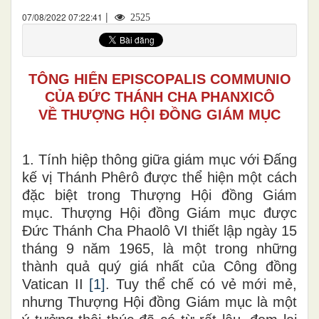
|
07/08/2022 07:22:41
2525
TÔNG HIẾN EPISCOPALIS COMMUNIO
CỦA ĐỨC THÁNH CHA PHANXICÔ
VỀ THƯỢNG HỘI ĐỒNG GIÁM MỤC
1. Tính hiệp thông giữa giám mục với Đấng
kế vị Thánh Phêrô được thể hiện một cách
đặc biệt trong Thượng Hội đồng Giám
mục. Thượng Hội đồng Giám mục được
Đức Thánh Cha Phaolô VI thiết lập ngày 15
tháng 9 năm 1965, là một trong những
thành quả quý giá nhất của Công đồng
Vatican II
[1]
. Tuy thể chế có vẻ mới mẻ,
nhưng Thượng Hội đồng Giám mục là một