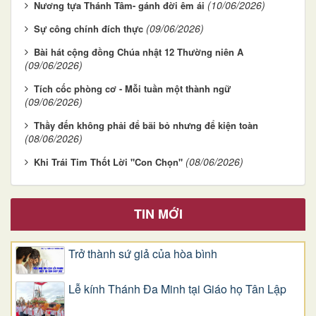
(10/06/2026)
Nương tựa Thánh Tâm- gánh đời êm ái
(09/06/2026)
Sự công chính đích thực
Bài hát cộng đồng Chúa nhật 12 Thường niên A
(09/06/2026)
Tích cốc phòng cơ - Mỗi tuần một thành ngữ
(09/06/2026)
Thầy đến không phải để bãi bỏ nhưng để kiện toàn
(08/06/2026)
(08/06/2026)
Khi Trái Tim Thốt Lời "Con Chọn"
TIN MỚI
Trở thành sứ giả của hòa bình
Lễ kính Thánh Đa Minh tại Giáo họ Tân Lập