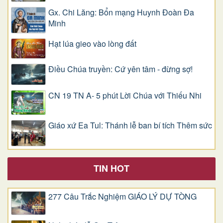
Gx. Chi Lăng: Bổn mạng Huynh Đoàn Đa
Minh
Hạt lúa gieo vào lòng đất
Điều Chúa truyền: Cứ yên tâm - đừng sợ!
CN 19 TN A- 5 phút Lời Chúa với Thiếu Nhi
Giáo xứ Ea Tul: Thánh lễ ban bí tích Thêm sức
TIN HOT
277 Câu Trắc Nghiệm GIÁO LÝ DỰ TÒNG