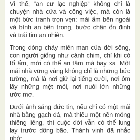
Vì thế, “an cư lạc nghiệp” không chỉ là
chuyện nhà cửa và công việc, mà còn là
một bức tranh trọn vẹn: mái ấm bên ngoài
và bình an bên trong, bước chân ổn định
và trái tim an nhiên.
Trong dòng chảy miên man của đời sống,
con người giống như cánh chim, chỉ khi có
tổ ấm, mới có thể an tâm mà bay xa. Một
mái nhà vững vàng không chỉ là những bức
tường, mà là nơi giữ lại tiếng cười, nơi ôm
lấy những mệt mỏi, nơi nuôi lớn những
ước mơ.
Dưới ánh sáng đức tin, nếu chỉ có một mái
nhà bằng gạch đá, mà thiếu một nền móng
thiêng liêng, thì cuộc đời vẫn có thể lung
lay trước dông bão. Thánh vịnh đã nhắc
nhở: