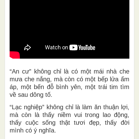
“An cư” không chỉ là có một mái nhà che
mưa che nắng, mà còn có một bếp lửa ấm
áp, một bến đỗ bình yên, một trái tim tìm
về sau dông tố.
“Lạc nghiệp” không chỉ là làm ăn thuận lợi,
mà còn là thấy niềm vui trong lao động,
thấy cuộc sống thật tươi đẹp, thấy đời
mình có ý nghĩa.