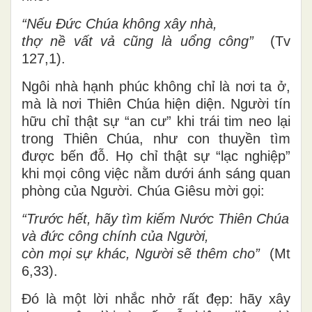
“Nếu Đức Chúa không xây nhà,
thợ nề vất vả cũng là uổng công”
(Tv
127,1).
Ngôi nhà hạnh phúc không chỉ là nơi ta ở,
mà là nơi Thiên Chúa hiện diện. Người tín
hữu chỉ thật sự “an cư” khi trái tim neo lại
trong Thiên Chúa, như con thuyền tìm
được bến đỗ. Họ chỉ thật sự “lạc nghiệp”
khi mọi công việc nằm dưới ánh sáng quan
phòng của Người. Chúa Giêsu mời gọi:
“Trước hết, hãy tìm kiếm Nước Thiên Chúa
và đức công chính của Người,
còn mọi sự khác, Người sẽ thêm cho”
(Mt
6,33).
Đó là một lời nhắc nhở rất đẹp: hãy xây