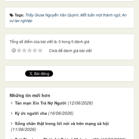
Tags:
Thầy Giuse Nguyễn Văn Quýnh
,
Mỗi tuần một thành ngữ
,
An
cư lạc nghiệp
Tổng số điểm của bài viết là: 0 trong 0 đánh giá
Click để đánh giá bài viết
Những tin mới hơn
(12/06/2026)
Tản mạn Xin Trả Nợ Người
(16/06/2026)
Ký ức người cha
Sống chân thật trong lời nói và trên mạng xã hội
(11/06/2026)