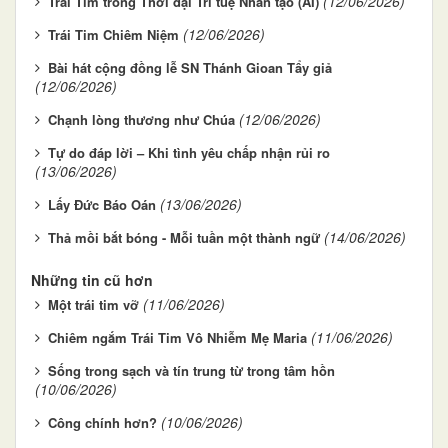
(12/06/2026)
Trái Tim trong Thời đại Trí tuệ Nhân tạo (AI)
(12/06/2026)
Trái Tim Chiêm Niệm
Bài hát cộng đồng lễ SN Thánh Gioan Tẩy giả
(12/06/2026)
(12/06/2026)
Chạnh lòng thương như Chúa
Tự do đáp lời – Khi tình yêu chấp nhận rủi ro
(13/06/2026)
(13/06/2026)
Lấy Đức Báo Oán
(14/06/2026)
Thả mồi bắt bóng - Mỗi tuần một thành ngữ
Những tin cũ hơn
(11/06/2026)
Một trái tim vỡ
(11/06/2026)
Chiêm ngắm Trái Tim Vô Nhiễm Mẹ Maria
Sống trong sạch và tín trung từ trong tâm hồn
(10/06/2026)
(10/06/2026)
Công chính hơn?