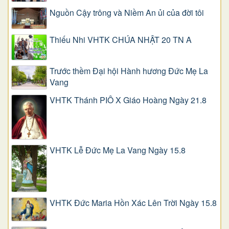
Nguồn Cậy trông và Niềm An ủi của đời tôi
Thiếu Nhi VHTK CHÚA NHẬT 20 TN A
Trước thềm Đại hội Hành hương Đức Mẹ La
Vang
VHTK Thánh PIÔ X Giáo Hoàng Ngày 21.8
VHTK Lễ Đức Mẹ La Vang Ngày 15.8
VHTK Đức Maria Hồn Xác Lên Trời Ngày 15.8