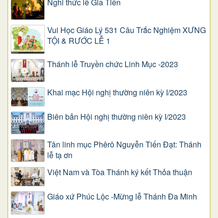
Nghi thức lễ Gia Tiên
Vui Học Giáo Lý 531 Câu Trắc Nghiệm XƯNG
TỘI & RƯỚC LỄ 1
Thánh lễ Truyền chức Linh Mục -2023
Khai mạc Hội nghị thường niên kỳ I/2023
Biên bản Hội nghị thường niên kỳ I/2023
Tân linh mục Phêrô Nguyễn Tiến Đạt: Thánh
lễ tạ ơn
Việt Nam và Tòa Thánh ký kết Thỏa thuận
Giáo xứ Phúc Lộc -Mừng lễ Thánh Đa Minh