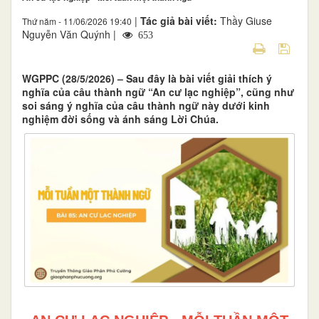
|
Tác giả bài viết:
Thầy Giuse
Thứ năm - 11/06/2026 19:40
Nguyễn Văn Quýnh |
653
WGPPC (28/5/2026) – Sau đây là bài viết giải thích ý
nghĩa của câu thành ngữ “An cư lạc nghiệp”, cũng như
soi sáng ý nghĩa của câu thành ngữ này dưới kinh
nghiệm đời sống và ánh sáng Lời Chúa.