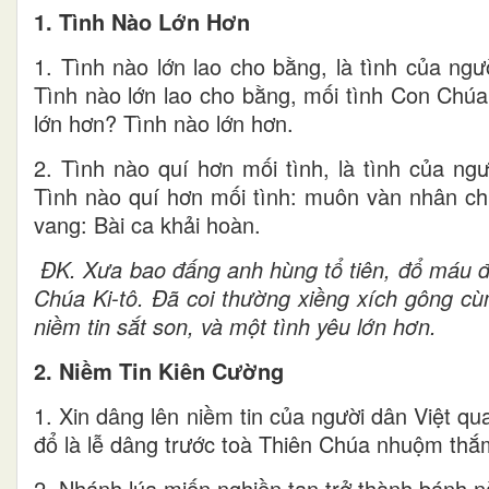
1. Tình Nào Lớn Hơn
1. Tình nào lớn lao cho bằng, là tình của ng
Tình nào lớn lao cho bằng, mối tình Con Chúa
lớn hơn? Tình nào lớn hơn.
2. Tình nào quí hơn mối tình, là tình của ngư
Tình nào quí hơn mối tình: muôn vàn nhân chứ
vang: Bài ca khải hoàn.
ĐK. Xưa bao đấng anh hùng tổ tiên, đổ máu đà
Chúa Ki-tô. Đã coi thường xiềng xích gông c
niềm tin sắt son, và một tình yêu lớn hơn.
2. Niềm Tin Kiên Cường
1. Xin dâng lên niềm tin của người dân Việt qu
đổ là lễ dâng trước toà Thiên Chúa nhuộm thắ
2. Nhánh lúa miến nghiền tan trở thành bánh