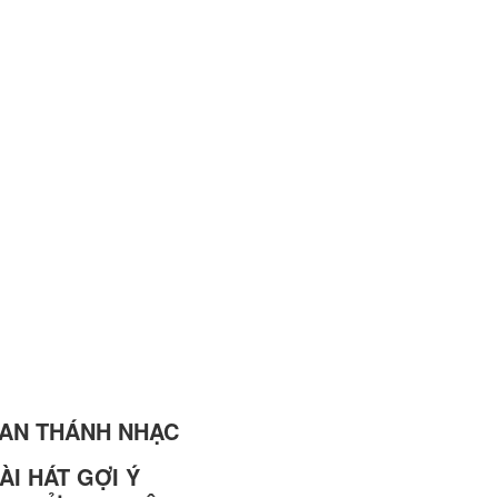
BAN THÁNH NHẠC
ÀI HÁT GỢI Ý