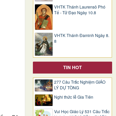
VHTK Thánh Laurensô Phó
Tế - Tử Đạo Ngày 10.8
VHTK Thánh Đaminh Ngày 8.
8
TIN HOT
277 Câu Trắc Nghiệm GIÁO
LÝ DỰ TÒNG
Nghi thức lễ Gia Tiên
Vui Học Giáo Lý 531 Câu Trắc