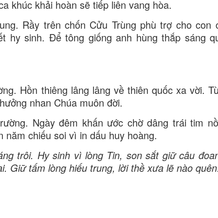
a khúc khải hoàn sẽ tiếp liên vang hòa.
rung. Rầy trên chốn Cửu Trùng phù trợ cho con 
ết hy sinh. Để tông giống anh hùng thắp sáng 
ờng. Hồn thiêng lâng lâng về thiên quốc xa vời. Từ
 hưởng nhan Chúa muôn đời.
rường. Ngày đêm khấn ước chờ dâng trái tim n
 năm chiếu soi vì in dấu huy hoàng.
 trôi. Hy sinh vì lòng Tin, son sắt giữ câu đoa
. Giữ tấm lòng hiếu trung, lời thề xưa lẽ nào quên