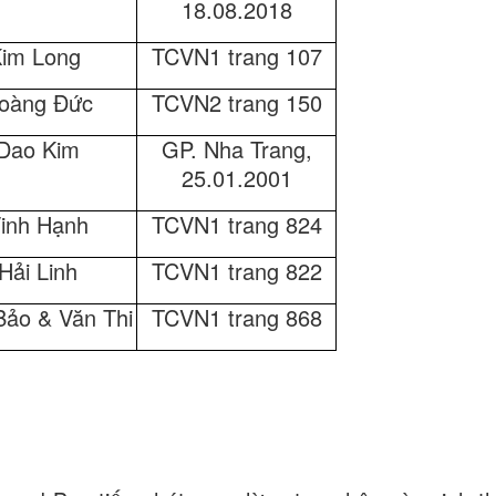
18.08.2018
im Long
TCVN1 trang 107
oàng Đức
TCVN2 trang 150
Dao Kim
GP. Nha Trang,
25.01.2001
inh Hạnh
TCVN1 trang 824
Hải Linh
TCVN1 trang 822
ảo & Văn Thi
TCVN1 trang 868