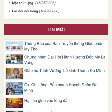
(18/05/2026)
Một chút lặng
(18/05/2026)
Lời nói nổi tiếng
TIN MỚI
Thông Báo của Ban Truyền thông Giáo phận
Mỹ Tho
Chứng nhân Đại Hội Hành Hương Đức Mẹ La
Vang
Giáo họ Trinh Vương: Lễ kính Thánh Đa Minh
Gx. Chi Lăng: Bổn mạng Huynh Đoàn Đa
Minh
Hạt lúa gieo vào lòng đất