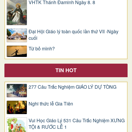
VHTK Thánh Đaminh Ngày 8. 8
Đại Hội Giáo lý toàn quốc lần thứ VII -Ngày
cuối
Từ bỏ mình?
TIN HOT
277 Câu Trắc Nghiệm GIÁO LÝ DỰ TÒNG
Nghi thức lễ Gia Tiên
Vui Học Giáo Lý 531 Câu Trắc Nghiệm XƯNG
TỘI & RƯỚC LỄ 1