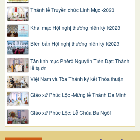
Thánh lễ Truyền chức Linh Mục -2023
Khai mạc Hội nghị thường niên kỳ I/2023
Biên bản Hội nghị thường niên kỳ I/2023
Tân linh mục Phêrô Nguyễn Tiến Đạt: Thánh
lễ tạ ơn
Việt Nam và Tòa Thánh ký kết Thỏa thuận
Giáo xứ Phúc Lộc -Mừng lễ Thánh Đa Minh
Giáo xứ Phúc Lộc: Lễ Chúa Ba Ngôi