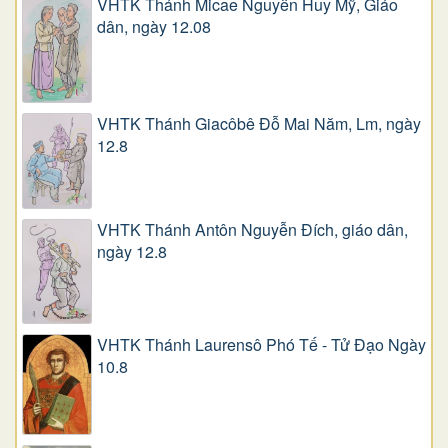
VHTK Thánh Micae Nguyễn Huy Mỹ, Giáo
dân, ngày 12.08
VHTK Thánh Giacôbê Ðỗ Mai Năm, Lm, ngày
12.8
VHTK Thánh Antôn Nguyễn Ðích, giáo dân,
ngày 12.8
VHTK Thánh Laurensô Phó Tế - Tử Đạo Ngày
10.8