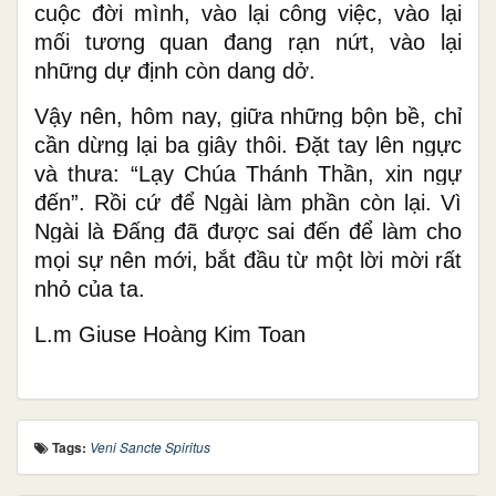
cuộc đời mình, vào lại công việc, vào lại
mối tương quan đang rạn nứt, vào lại
những dự định còn dang dở.
Vậy nên, hôm nay, giữa những bộn bề, chỉ
cần dừng lại ba giây thôi. Đặt tay lên ngực
và thưa: “Lạy Chúa Thánh Thần, xin ngự
đến”. Rồi cứ để Ngài làm phần còn lại. Vì
Ngài là Đấng đã được sai đến để làm cho
mọi sự nên mới, bắt đầu từ một lời mời rất
nhỏ của ta.
L.m Gi
use Hoàng Kim Toan
Tags:
Veni Sancte Spiritus