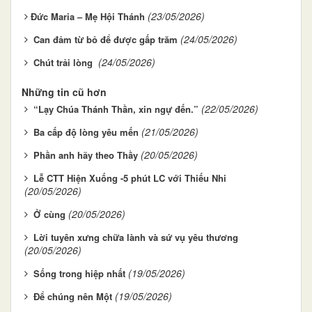
(23/05/2026)
​​​​​​​Đức Maria – Mẹ Hội Thánh
(24/05/2026)
Can đảm từ bỏ để được gấp trăm
(24/05/2026)
Chút trải lòng
Những tin cũ hơn
(22/05/2026)
“Lạy Chúa Thánh Thần, xin ngự đến.”
(21/05/2026)
Ba cấp độ lòng yêu mến
(20/05/2026)
Phần anh hãy theo Thầy
Lễ CTT Hiện Xuống -5 phút LC với Thiếu Nhi
(20/05/2026)
(20/05/2026)
Ở cùng
Lời tuyên xưng chữa lành và sứ vụ yêu thương
(20/05/2026)
(19/05/2026)
Sống trong hiệp nhất
(19/05/2026)
Để chúng nên Một