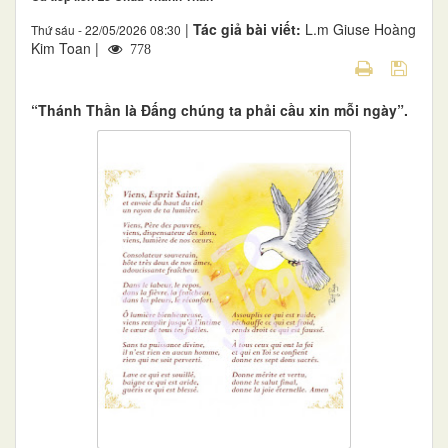
|
Tác giả bài viết:
L.m Giuse Hoàng
Thứ sáu - 22/05/2026 08:30
Kim Toan |
778
“Thánh Thần là Đấng chúng ta phải cầu xin mỗi ngày”.