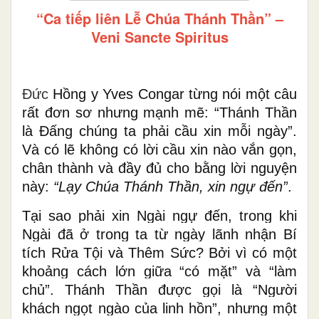
“Ca tiếp liên Lễ Chúa Thánh Thần” –
Veni Sancte Spiritus
Đức
Hồng y Yves Congar từng nói một câu
rất đơn sơ nhưng mạnh mẽ: “Thánh Thần
là Đấng chúng ta phải cầu xin mỗi ngày”.
Và có lẽ không có lời cầu xin nào vắn gọn,
chân thành và đầy đủ cho bằng lời nguyện
này:
“Lạy Chúa Thánh Thần, xin ngự đến”
.
Tại sao phải xin Ngài ngự đến, trong khi
Ngài đã ở trong ta từ ngày lãnh nhận Bí
tích Rửa Tội và Thêm Sức? Bởi vì có một
khoảng cách lớn giữa “có mặt” và “làm
chủ”. Thánh Thần được gọi là “Người
khách ngọt ngào của linh hồn”, nhưng một