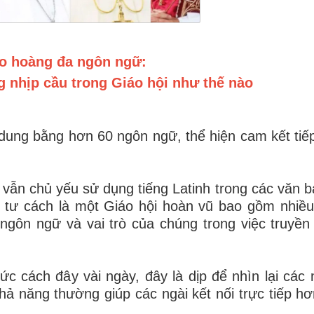
áo hoàng đa ngôn ngữ:
nhịp cầu trong Giáo hội như thế nào
 dung bằng hơn 60 ngôn ngữ, thể hiện cam kết tiế
 vẫn chủ yếu sử dụng tiếng Latinh trong các văn b
i tư cách là một Giáo hội hoàn vũ bao gồm nhiều
gôn ngữ và vai trò của chúng trong việc truyền 
 cách đây vài ngày, đây là dịp để nhìn lại các
ả năng thường giúp các ngài kết nối trực tiếp hơ