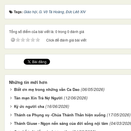
Tags:
Giáo hội
,
G. Võ Tá Hoàng
,
Đức Lêô XIV
Tổng số điểm của bài viết là: 0 trong 0 đánh giá
Click để đánh giá bài viết
Những tin mới hơn
(06/05/2026)
Biết ơn mẹ trong những vần Ca Dao
(12/06/2026)
Tản mạn Xin Trả Nợ Người
(16/06/2026)
Ký ức người cha
(17/05/2026)
Thánh ca Phụng vụ -Chúa Thánh Thần hiện xuống
(04/03/202
Thánh Giuse - Ngọn nến sáng của đời sống nội tâm