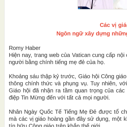
Các vị gi
Ngôn ngữ xây dựng những 
Romy Haber
Hiện nay, trang web của Vatican cung cấp nội
người bằng chính tiếng mẹ đẻ của họ.
Khoảng sáu thập kỷ trước, Giáo hội Công giáo
thông chính thức và phụng vụ. Tuy nhiên, vớ
Giáo hội đã nhận ra tầm quan trọng của các n
điệp Tin Mừng đến với tất cả mọi người.
Nhân Ngày Quốc Tế Tiếng Mẹ Đẻ được tổ chức
mà các vị giáo hoàng gần đây sử dụng, một kh
tín hữu Công giáo trên khắp thế giới.