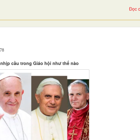
Đọc c
78
hịp cầu trong Giáo hội như thế nào