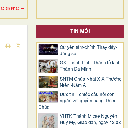
ác tin khác ➥
TIN MỚI
Cứ yên tâm-chính Thầy đây-
đừng sợ!
GX Thánh Linh: Thánh lễ kính
Thánh Đa Minh
SNTM Chúa Nhật XIX Thường
Niên -Năm A
Đức tin – chiếc cầu nối con
người với quyền năng Thiên
Chúa
VHTK Thánh Micae Nguyễn
Huy Mỹ, Giáo dân, ngày 12.08