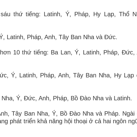
t sáu thứ tiếng: Latinh, Ý, Pháp, Hy Lạp, Thổ 
 Ý, Latinh, Pháp, Anh, Tây Ban Nha và Đức.
 hơn 10 thứ tiếng: Ba Lan, Ý, Latinh, Pháp, Đức,
 Đức, Ý, Latinh, Pháp, Anh, Tây Ban Nha, Hy Lạp
n Nha, Ý, Đức, Anh, Pháp, Bồ Đào Nha và Latinh.
ng Anh, Tây Ban Nha, Ý, Bồ Đào Nha và Pháp. Ngài
đang phát triển khả năng hội thoại ở cả hai ngôn ng