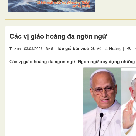
Các vị giáo hoàng đa ngôn ngữ
|
Tác giả bài viết:
G. Võ Tá Hoàng |
Thứ ba - 03/03/2026 18:46
9
Các vị giáo hoàng đa ngôn ngữ: Ngôn ngữ xây dựng những n