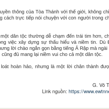
uyền thông của Tòa Thánh với thế giới, không ch
 cách trực tiếp nói chuyện với con người trong ch
một dân tộc thường dễ chạm đến trái tim hơn, c
ng việc xây dựng sự thấu hiểu và niềm tin. Dù
hưng lời chào ngắn gọn bằng tiếng Ả Rập mà ngài
 cũng đủ mang lại niềm vui cho cả một dân tộc.
 loát hoàn hảo, nhưng là một lời chân thành đượ
G. Võ 
Link nguồn:
https://www.ewtn