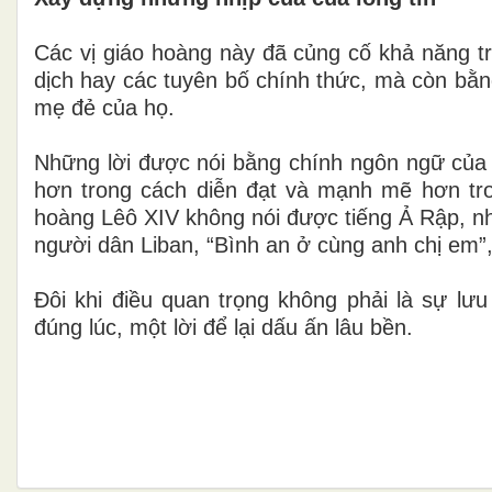
Các vị giáo hoàng này đã củng cố khả năng tr
dịch hay các tuyên bố chính thức, mà còn bằng
mẹ đẻ của họ.
Những lời được nói bằng chính ngôn ngữ của 
hơn trong cách diễn đạt và mạnh mẽ hơn tro
hoàng Lêô XIV không nói được tiếng Ả Rập, n
người dân Liban, “Bình an ở cùng anh chị em”,
Đôi khi điều quan trọng không phải là sự lưu
đúng lúc, một lời để lại dấu ấn lâu bền.