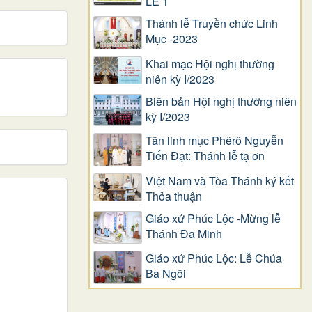
LỄ 1
Thánh lễ Truyền chức Linh
Mục -2023
Khai mạc Hội nghị thường
niên kỳ I/2023
Biên bản Hội nghị thường niên
kỳ I/2023
Tân linh mục Phêrô Nguyễn
Tiến Đạt: Thánh lễ tạ ơn
Việt Nam và Tòa Thánh ký kết
Thỏa thuận
Giáo xứ Phúc Lộc -Mừng lễ
Thánh Đa Minh
Giáo xứ Phúc Lộc: Lễ Chúa
Ba Ngôi