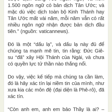
1.500 ngôn ngữ có bản dịch Tân Ước; và
mặc dù việc dịch toàn bộ Kinh Thánh hay
Tân Ước mất vài năm, mỗi năm vẫn có rất
nhiều ngôn ngữ nhận được bản dịch đầu
tiên.” (nguồn: vaticannews)
.
Đó là một “dấu lạ”, và dấu lạ này đủ để
chúng ta mạnh mẽ tin, tin rằng: Đức Giê-
su “đã” xây Hội Thánh của Ngài, và chưa
có quyền lực tử thần nào thắng nổi.
Do vậy, việc kế tiếp mà chúng ta cần làm,
đó là hãy xác tín lại niềm tin của mình, như
xưa kia các môn đệ (đại diện là Phê-rô), đã
xác tín.
“Còn anh em, anh em bảo Thầy là ai? –