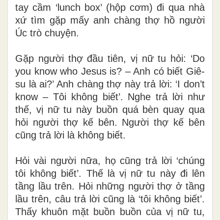
tay cầm ‘lunch box’ (hộp cơm) đi qua nhà
xứ tìm gặp mấy anh chàng thợ hồ người
Úc trò chuyện.
Gặp người thợ đầu tiên, vị nữ tu hỏi: ‘Do
you know who Jesus is? – Anh có biết Giê-
su là ai?’ Anh chàng thợ này trả lời: ‘I don’t
know – Tôi không biết’. Nghe trả lời như
thế, vị nữ tu này buồn quá bèn quay qua
hỏi người thợ kế bên. Người thợ kế bên
cũng trả lời là không biết.
Hỏi vài người nữa, họ cũng trả lời ‘chúng
tôi không biết’. Thế là vị nữ tu này đi lên
tầng lầu trên. Hỏi những người thợ ở tầng
lầu trên, câu trả lời cũng là ‘tôi không biết’.
Thấy khuôn mặt buồn buồn của vị nữ tu,