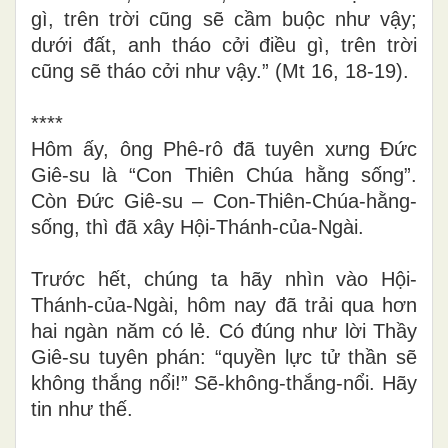
gì, trên trời cũng sẽ cầm buộc như vậy;
dưới đất, anh tháo cởi điều gì, trên trời
cũng sẽ tháo cởi như vậy.”
(Mt 16, 18-19)
.
****
Hôm ấy, ông Phê-rô đã tuyên xưng Đức
Giê-su là “Con Thiên Chúa hằng sống”.
Còn Đức Giê-su – Con-Thiên-Chúa-hằng-
sống, thì đã xây Hội-Thánh-của-Ngài.
Trước hết, chúng ta hãy nhìn vào Hội-
Thánh-của-Ngài, hôm nay đã trải qua hơn
hai ngàn năm có lẻ. Có đúng như lời Thầy
Giê-su tuyên phán: “quyền lực tử thần sẽ
không thắng nổi!” Sẽ-không-thắng-nổi. Hãy
tin như thế.