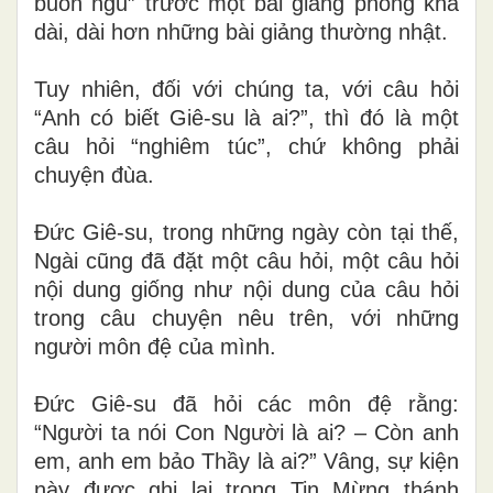
buồn ngủ” trước một bài giảng phòng khá
dài, dài hơn những bài giảng thường nhật.
Tuy nhiên, đối với chúng ta, với câu hỏi
“Anh có biết Giê-su là ai?”, thì đó là một
câu hỏi “nghiêm túc”, chứ không phải
chuyện đùa.
Đức Giê-su, trong những ngày còn tại thế,
Ngài cũng đã đặt một câu hỏi, một câu hỏi
nội dung giống như nội dung của câu hỏi
trong câu chuyện nêu trên, với những
người môn đệ của mình.
Đức Giê-su đã hỏi các môn đệ rằng:
“Người ta nói Con Người là ai? – Còn anh
em, anh em bảo Thầy là ai?” Vâng, sự kiện
này được ghi lại trong Tin Mừng thánh