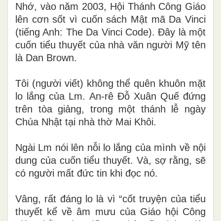
Nhớ, vào năm 2003, Hội Thánh Công Giáo
lên cơn sốt vì cuốn sách Mật mã Da Vinci
(tiếng Anh: The Da Vinci Code). Đây là một
cuốn tiểu thuyết của nhà văn người Mỹ tên
là Dan Brown.
Tôi (người viết) không thể quên khuôn mặt
lo lắng của Lm. An-rê Đỗ Xuân Quế đứng
trên tòa giảng, trong một thánh lễ ngày
Chúa Nhật tại nhà thờ Mai Khôi.
Ngài Lm nói lên nỗi lo lắng của mình về nội
dung của cuốn tiểu thuyết. Và, sợ rằng, sẽ
có người mất đức tin khi đọc nó.
Vâng, rất đáng lo là vì “cốt truyện của tiểu
thuyết kể về âm mưu của Giáo hội Công