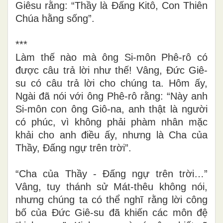
Giêsu rằng: “Thầy là Đấng Kitô, Con Thiên
Chúa hằng sống”.
***
Làm thế nào mà ông Si-môn Phê-rô có
được câu trả lời như thế! Vâng, Đức Giê-
su có câu trả lời cho chúng ta. Hôm ấy,
Ngài đã nói với ông Phê-rô rằng: “Này anh
Si-môn con
ông Giô-na, anh thật là người
có phúc, vì không phải phàm nhân mặc
khải cho anh điều ấy, nhưng là Cha của
Thầy, Đấng ngự trên trời”.
“Cha của Thầy - Đấng ngự trên trời…”
Vâng, tuy thánh sử Mát-thêu không nói,
nhưng chúng ta có thể nghĩ rằng lời công
bố của Đức Giê-su đã khiến các môn đệ