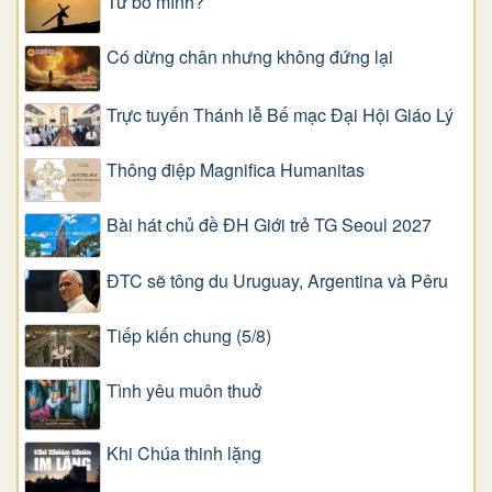
Từ bỏ mình?
Có dừng chân nhưng không đứng lại
Trực tuyến Thánh lễ Bế mạc Đại Hội Giáo Lý
Thông điệp Magnifica Humanitas
Bài hát chủ đề ĐH Giới trẻ TG Seoul 2027
ĐTC sẽ tông du Uruguay, Argentina và Pêru
Tiếp kiến chung (5/8)
Tình yêu muôn thuở
Khi Chúa thinh lặng