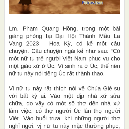
Lm. Phạm Quang Hồng, trong một bài
giảng phòng tại Đại Hội Thánh Mẫu La
Vang 2023 - Hoa Kỳ, có kể một câu
chuyện. Câu chuyện ngài kể như sau: “Có
một nữ tu trẻ người Việt Nam phục vụ cho
một giáo xứ ở Úc. Vì sinh ra ở Úc, thế nên
nữ tu này nói tiếng Úc rất thành thạo.
Vị nữ tu này rất thích nói về Chúa Giê-su
với bất kỳ ai. Vào một dịp nhà xứ sửa
chữa, do vậy có một số thợ đến nhà xứ
làm việc, có thợ người Úc lẫn thợ người
Việt. Vào buổi trưa, khi những người thợ
nghỉ ngơi, vị nữ tu này mặc thường phục,