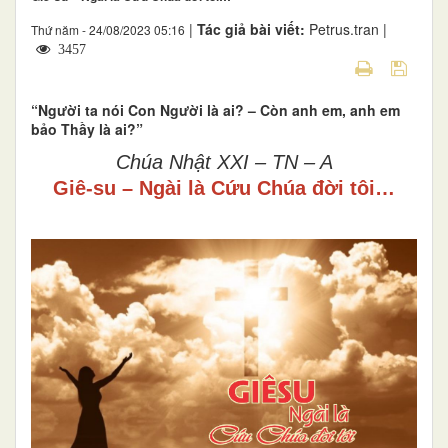
|
Tác giả bài viết:
Petrus.tran |
Thứ năm - 24/08/2023 05:16
3457
“Người ta nói Con Người là ai? – Còn anh em, anh em
bảo Thầy là ai?”
Chúa Nhật XXI – TN – A
Giê-su – Ngài là Cứu Chúa đời tôi…