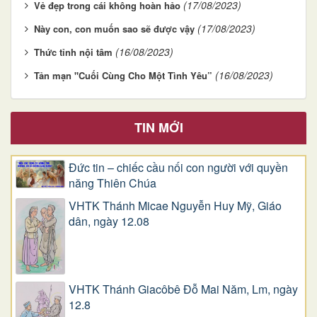
(17/08/2023)
Vẻ đẹp trong cái không hoàn hảo
(17/08/2023)
Này con, con muốn sao sẽ được vậy
(16/08/2023)
Thức tỉnh nội tâm
(16/08/2023)
Tản mạn "Cuối Cùng Cho Một Tình Yêu”
TIN MỚI
Đức tin – chiếc cầu nối con người với quyền
năng Thiên Chúa
VHTK Thánh Micae Nguyễn Huy Mỹ, Giáo
dân, ngày 12.08
VHTK Thánh Giacôbê Ðỗ Mai Năm, Lm, ngày
12.8