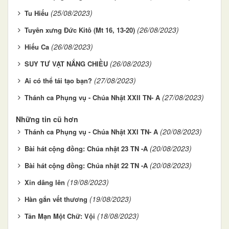
(25/08/2023)
Tu Hiếu
(26/08/2023)
Tuyên xưng Đức Kitô (Mt 16, 13-20)
(26/08/2023)
Hiếu Ca
(26/08/2023)
SUY TƯ VẠT NẮNG CHIỀU
(27/08/2023)
Ai có thể tái tạo bạn?
(27/08/2023)
Thánh ca Phụng vụ - Chúa Nhật XXII TN- A
Những tin cũ hơn
(20/08/2023)
Thánh ca Phụng vụ - Chúa Nhật XXI TN- A
(20/08/2023)
Bài hát cộng đồng: Chúa nhật 23 TN -A
(20/08/2023)
Bài hát cộng đồng: Chúa nhật 22 TN -A
(19/08/2023)
Xin dâng lên
(19/08/2023)
Hàn gắn vết thương
(18/08/2023)
Tản Mạn Một Chữ: Vội