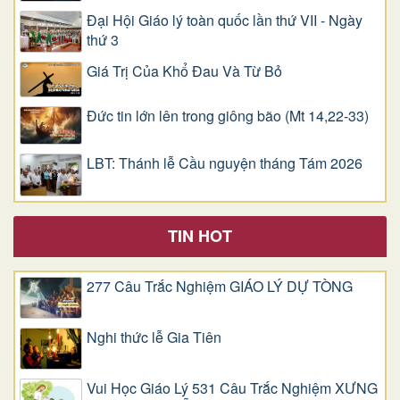
Đại Hội Giáo lý toàn quốc lần thứ VII - Ngày
thứ 3
Giá Trị Của Khổ Ðau Và Từ Bỏ
Đức tin lớn lên trong giông bão (Mt 14,22-33)
LBT: Thánh lễ Cầu nguyện tháng Tám 2026
TIN HOT
277 Câu Trắc Nghiệm GIÁO LÝ DỰ TÒNG
Nghi thức lễ Gia Tiên
Vui Học Giáo Lý 531 Câu Trắc Nghiệm XƯNG