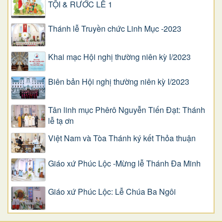
TỘI & RƯỚC LỄ 1
Thánh lễ Truyền chức Linh Mục -2023
Khai mạc Hội nghị thường niên kỳ I/2023
Biên bản Hội nghị thường niên kỳ I/2023
Tân linh mục Phêrô Nguyễn Tiến Đạt: Thánh
lễ tạ ơn
Việt Nam và Tòa Thánh ký kết Thỏa thuận
Giáo xứ Phúc Lộc -Mừng lễ Thánh Đa Minh
Giáo xứ Phúc Lộc: Lễ Chúa Ba Ngôi