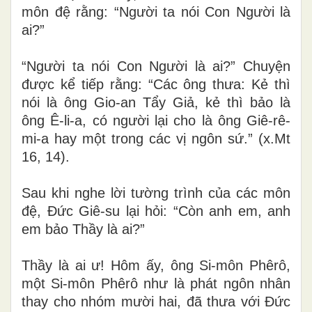
môn đệ rằng: “Người ta nói Con Người là
ai?”
“Người ta nói Con Người là ai?” Chuyện
được kể tiếp rằng: “Các ông thưa: Kẻ thì
nói là ông Gio-an Tẩy Giả, kẻ thì bảo là
ông Ê-li-a, có người lại cho là ông Giê-rê-
mi-a hay một trong các vị ngôn sứ.” (x.Mt
16, 14)
.
Sau khi nghe lời tường trình của các môn
đệ, Đức Giê-su lại hỏi: “Còn anh em, anh
em bảo Thầy là ai?”
Thầy là ai ư! Hôm ấy, ông Si-môn Phêrô,
một Si-môn Phêrô như là phát ngôn nhân
thay cho nhóm mười hai, đã thưa với Đức