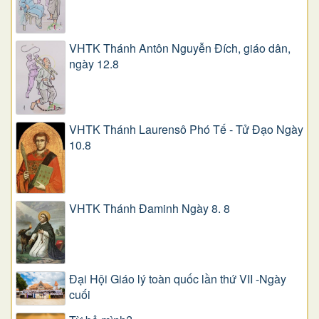
VHTK Thánh Antôn Nguyễn Ðích, giáo dân,
ngày 12.8
VHTK Thánh Laurensô Phó Tế - Tử Đạo Ngày
10.8
VHTK Thánh Đaminh Ngày 8. 8
Đại Hội Giáo lý toàn quốc lần thứ VII -Ngày
cuối