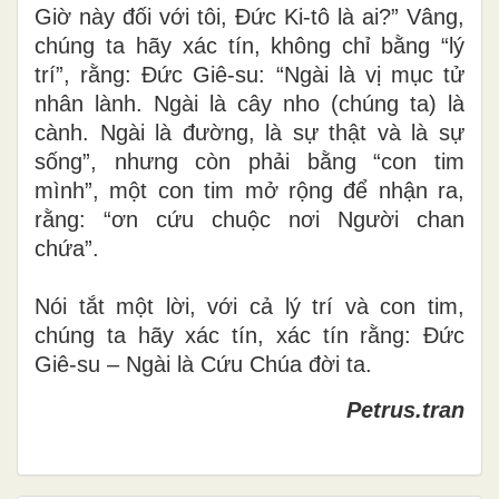
Giờ này đối với tôi, Đức Ki-tô là ai?” Vâng,
chúng ta hãy xác tín, không chỉ bằng “lý
trí”, rằng: Đức Giê-su: “Ngài là vị mục tử
nhân lành. Ngài là cây nho (chúng ta) là
cành. Ngài là đường, là sự thật và là sự
sống”, nhưng còn phải bằng “con tim
mình”, một con tim mở rộng để nhận ra,
rằng: “ơn cứu chuộc nơi Người chan
chứa”
.
Nói tắt một lời, với cả lý trí và con tim,
chúng ta hãy xác tín, xác tín rằng: Đức
Giê-su – Ngài là Cứu Chúa đời ta.
Petrus.tran