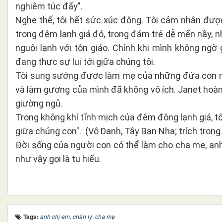
nghiêm túc đấy".
Nghe thế, tôi hết sức xúc động. Tôi cảm nhận được
trong đêm lạnh giá đó, trong đám trẻ dễ mến nầy, 
nguội lạnh với tôn giáo. Chính khi mình không ngờ 
đang thực sự lui tới giữa chúng tôi.
Tôi sung sướng được làm mẹ của những đứa con như
và làm gương của mình đã không vô ích. Janet hoàn 
giường ngủ.
Trong không khí tĩnh mịch của đêm đông lạnh giá, tô
giữa chúng con". (Vô Danh, Tây Ban Nha; trích trong
Đời sống của người con có thể làm cho cha mẹ, an
như vậy gọi là tu hiếu.
Tags:
anh chị em
,
chân lý
,
cha mẹ