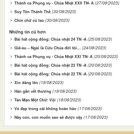
(27/08/2023)
Thánh ca Phụng vụ - Chúa Nhật XXII TN- A
(30/08/2023)
Suy Tôn Thánh Thể
(30/08/2023)
Chín chữ cù lao
Những tin cũ hơn
(25/08/2023)
Bài hát cộng đồng: Chúa nhật 24 TN -A
(24/08/2023)
Giê-su – Ngài là Cứu Chúa đời tôi…
(20/08/2023)
Thánh ca Phụng vụ - Chúa Nhật XXI TN- A
(20/08/2023)
Bài hát cộng đồng: Chúa nhật 23 TN -A
(20/08/2023)
Bài hát cộng đồng: Chúa nhật 22 TN -A
(19/08/2023)
Xin dâng lên
(19/08/2023)
Hàn gắn vết thương
(18/08/2023)
Tản Mạn Một Chữ: Vội
(17/08/2023)
Vẻ đẹp trong cái không hoàn hảo
(17/08/2023)
Này con, con muốn sao sẽ được vậy