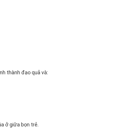
ành thành đạo quả và:
a ở giữa bọn trẻ.