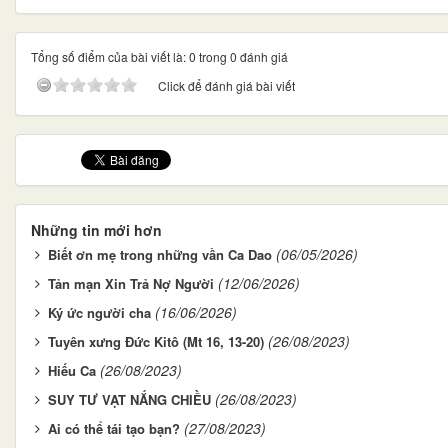
Tổng số điểm của bài viết là: 0 trong 0 đánh giá
Click để đánh giá bài viết
Những tin mới hơn
(06/05/2026)
Biết ơn mẹ trong những vần Ca Dao
(12/06/2026)
Tản mạn Xin Trả Nợ Người
(16/06/2026)
Ký ức người cha
(26/08/2023)
Tuyên xưng Đức Kitô (Mt 16, 13-20)
(26/08/2023)
Hiếu Ca
(26/08/2023)
SUY TƯ VẠT NẮNG CHIỀU
(27/08/2023)
Ai có thể tái tạo bạn?