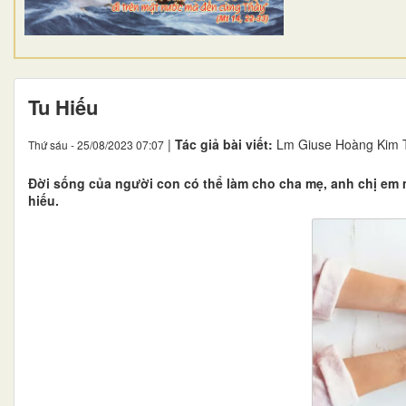
Tu Hiếu
|
Tác giả bài viết:
Lm Giuse Hoàng Kim 
Thứ sáu - 25/08/2023 07:07
Đời sống của người con có thể làm cho cha mẹ, anh chị em 
hiếu.