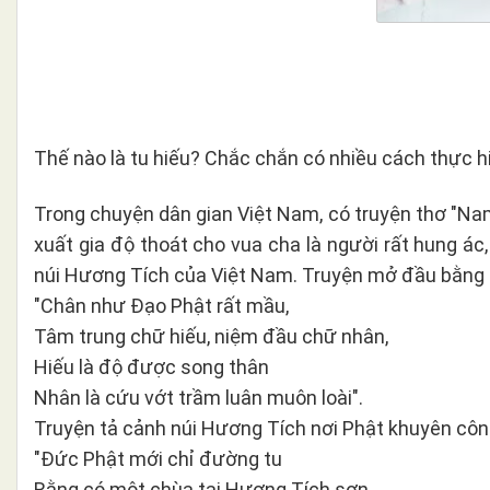
Thế nào là tu hiếu? Chắc chắn có nhiều cách thực hi
Trong chuyện dân gian Việt
Nam, có truyện thơ "Na
xuất gia độ thoát cho vua cha là người rất hung 
núi Hương Tích của Việt Nam. Truyện mở đầu bằng n
"Chân như Đạo Phật rất mầu,
Tâm trung chữ hiếu, niệm đầu chữ nhân,
Hiếu là độ được song thân
Nhân là cứu vớt trầm luân muôn loài".
Truyện tả cảnh núi Hương Tích nơi Phật khuyên côn
"Đức Phật mới chỉ đường tu
Rằng có một chùa tại Hương Tích sơn