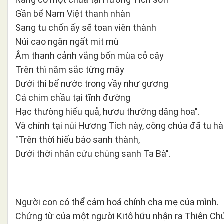
Gần bể Nam Việt thanh nhàn
Sang tu chốn ấy sẽ toan viên thành
Núi cao ngân ngất mịt mù
Âm thanh cảnh vắng bốn mùa cỏ cây
Trên thì năm sắc từng mây
Dưới thì bể nước trong vầy như gương
Cá chim chầu tại tĩnh đường
Hạc thưòng hiếu quả, hươu thường dâng hoa".
Và chính tại núi Hương Tích này, công chúa đã tu h
"Trên thời hiếu báo sanh thành,
Dưới thời nhân cứu chúng sanh Ta Bà".
Người con có thể cảm hoá chính cha mẹ của mình.
Chứng từ của một người Kitô hữu nhận ra Thiên Chú