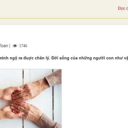
Đọc c
Toan |
1746
mình ngộ ra đuợc chân lý. Đời sống của những người con như vậy