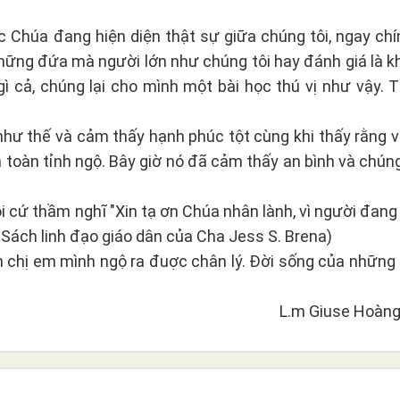
 Chúa đang hiện diện thật sự giữa chúng tôi, ngay chí
những đứa mà người lớn như chúng tôi hay đánh giá là k
gì cả, chúng lại cho mình một bài học thú vị như vậy. 
 thế và cảm thấy hạnh phúc tột cùng khi thấy rằng v
toàn tỉnh ngộ. Bây giờ nó đã cảm thấy an bình và chúng 
i cứ thầm nghĩ "Xin tạ ơn Chúa nhân lành, vì người đang
 Sách linh đạo giáo dân của Cha Jess S. Brena)
h chị em mình ngộ ra đuợc chân lý. Đời sống của những
L.m Giuse Hoàng