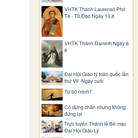
VHTK Thánh Laurensô Phó
Tế - Tử Đạo Ngày 10.8
VHTK Thánh Đaminh Ngày 8.
8
Đại Hội Giáo lý toàn quốc lần
thứ VII -Ngày cuối
Từ bỏ mình?
Có dừng chân nhưng không
đứng lại
Trực tuyến Thánh lễ Bế mạc
Đại Hội Giáo Lý