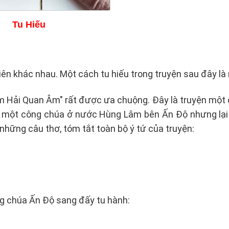
Tu Hiếu
ên khác nhau. Một cách tu hiếu trong truyện sau đây là 
m Hải Quan Âm" rất được ưa chuộng. Đây là truyện một
ác, một công chúa ở nước Hùng Lâm bên Ấn Độ nhưng lại
hững câu thơ, tóm tắt toàn bộ ý tứ của truyện:
g chúa Ấn Độ sang đấy tu hành: