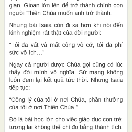
gian. Gioan lớn lên để trở thành
chính con
người Thiên Chúa muốn anh trở thành
.
Nhưng bài Isaia còn đi xa hơn khi nói đến
kinh nghiệm rất thật của đời người:
“Tôi đã vất vả mất công vô cớ, tôi đã phí
sức vô ích…”
Ngay cả người được Chúa gọi cũng có lúc
thấy đời mình vô nghĩa. Sứ mạng không
luôn đem lại kết quả tức thời. Nhưng Isaia
tiếp tục:
“Công lý của tôi ở nơi Chúa, phần thưởng
của tôi ở nơi Thiên Chúa.”
Đó là bài học lớn cho việc giáo dục con trẻ:
tương lai không thể chỉ đo bằng thành tích,