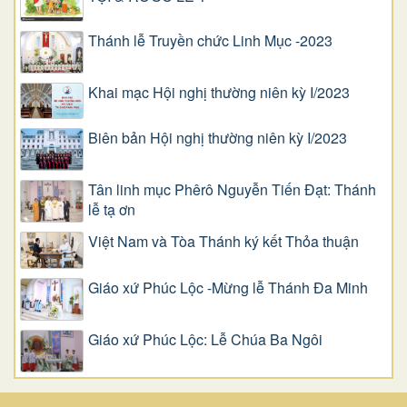
Thánh lễ Truyền chức Linh Mục -2023
Khai mạc Hội nghị thường niên kỳ I/2023
Biên bản Hội nghị thường niên kỳ I/2023
Tân linh mục Phêrô Nguyễn Tiến Đạt: Thánh
lễ tạ ơn
Việt Nam và Tòa Thánh ký kết Thỏa thuận
Giáo xứ Phúc Lộc -Mừng lễ Thánh Đa Minh
Giáo xứ Phúc Lộc: Lễ Chúa Ba Ngôi