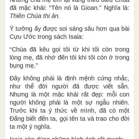
đã mặc khải:
“Tên nó là Gioan.”
Nghĩa là:
Thiên Chúa thi ân.
Ý tưởng ấy được soi sáng sâu hơn qua bài
Cựu Ước trong sách Isaia:
“Chúa đã kêu gọi tôi từ khi tôi còn trong
lòng mẹ, đã nhớ đến tôi khi tôi còn ở trong
bụng mẹ.”
Đây không phải là định mệnh cứng nhắc,
như thể đời người đã được viết sẵn.
Nhưng là một mặc khải rất đẹp:
mỗi con
người không phải là một sự ngẫu nhiên.
Trước khi ta ý thức về mình, đã có một
Đấng biết đến ta, gọi tên ta và trao cho đời
ta một ý nghĩa.