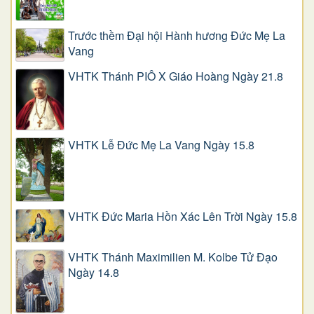
Trước thềm Đại hội Hành hương Đức Mẹ La
Vang
VHTK Thánh PIÔ X Giáo Hoàng Ngày 21.8
VHTK Lễ Đức Mẹ La Vang Ngày 15.8
VHTK Đức Maria Hồn Xác Lên Trời Ngày 15.8
VHTK Thánh Maximilien M. Kolbe Tử Đạo
Ngày 14.8