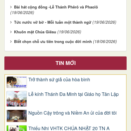
Bài hát cộng đồng -Lễ Thánh Phêrô và Phaolô
(19/06/2026)
(19/06/2026)
Tức nước vỡ bờ - Mỗi tuần một thành ngữ
(19/06/2026)
Khuôn mặt Chúa Giêsu
(18/06/2026)
Biết chọn chỗ ưu tiên trong cuộc đời mình
TIN MỚI
Trở thành sứ giả của hòa bình
Lễ kính Thánh Đa Minh tại Giáo họ Tân Lập
Nguồn Cậy trông và Niềm An ủi của đời tôi
Thiếu Nhi VHTK CHÚA NHẬT 20 TN A