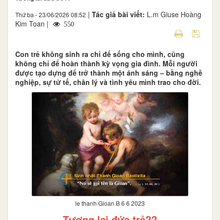
|
Tác giả bài viết:
L.m Giuse Hoàng
Thứ ba - 23/06/2026 08:52
Kim Toan |
550
Con trẻ không sinh ra chỉ để sống cho mình, cũng
không chỉ để hoàn thành kỳ vọng gia đình. Mỗi người
được tạo dựng để trở thành một ánh sáng – bằng nghề
nghiệp, sự tử tế, chân lý và tình yêu mình trao cho đời.
le thanh Gioan B 6 6 2023
Tương lai đứa trẻ??