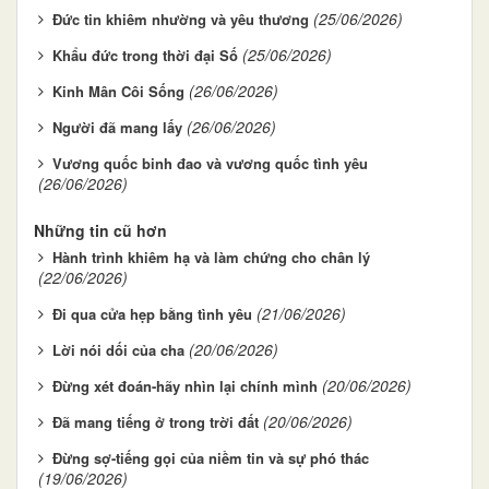
(25/06/2026)
Đức tin khiêm nhường và yêu thương
(25/06/2026)
Khẩu đức trong thời đại Số
(26/06/2026)
Kinh Mân Côi Sống
(26/06/2026)
Người đã mang lấy
Vương quốc binh đao và vương quốc tình yêu
(26/06/2026)
Những tin cũ hơn
Hành trình khiêm hạ và làm chứng cho chân lý
(22/06/2026)
(21/06/2026)
Đi qua cửa hẹp bằng tình yêu
(20/06/2026)
Lời nói dối của cha
(20/06/2026)
Đừng xét đoán-hãy nhìn lại chính mình
(20/06/2026)
Đã mang tiếng ở trong trời đất
Đừng sợ-tiếng gọi của niềm tin và sự phó thác
(19/06/2026)