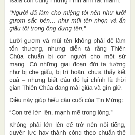
Isaia còn dùng những hình ảnh rất mạnh:
“Người đã làm cho miệng tôi nên như lưỡi
gươm sắc bén… như mũi tên nhọn và ẩn
giấu tôi trong ống đựng tên.”
Lưỡi gươm và mũi tên không phải để làm
tổn thương, nhưng diễn tả rằng Thiên
Chúa chuẩn bị con người cho một sứ
mạng. Có những giai đoạn đời ta tưởng
như bị che giấu, bị trì hoãn, chưa thấy kết
quả – nhưng biết đâu đó lại chính là thời
gian Thiên Chúa đang mài giũa và gìn giữ.
Điều này giúp hiểu câu cuối của Tin Mừng:
“Con trẻ lớn lên, mạnh mẽ trong lòng.”
Không phải lớn lên để trở nên nổi tiếng,
quyền lực hay thành công theo chuẩn thế