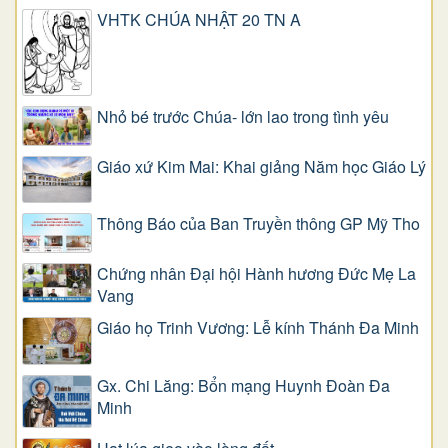
VHTK CHÚA NHẬT 20 TN A
Nhỏ bé trước Chúa- lớn lao trong tình yêu
Giáo xứ Kim Mai: Khai giảng Năm học Giáo Lý
Thông Báo của Ban Truyền thông GP Mỹ Tho
Chứng nhân Đại hội Hành hương Đức Mẹ La
Vang
Giáo họ Trinh Vương: Lễ kính Thánh Đa Minh
Gx. Chi Lăng: Bổn mạng Huynh Đoàn Đa
Minh