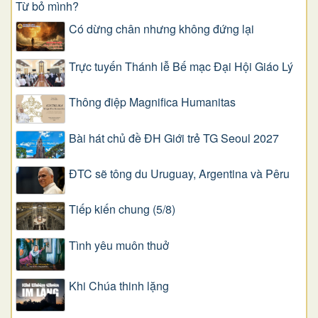
Từ bỏ mình?
Có dừng chân nhưng không đứng lại
Trực tuyến Thánh lễ Bế mạc Đại Hội Giáo Lý
Thông điệp Magnifica Humanitas
Bài hát chủ đề ĐH Giới trẻ TG Seoul 2027
ĐTC sẽ tông du Uruguay, Argentina và Pêru
Tiếp kiến chung (5/8)
Tình yêu muôn thuở
Khi Chúa thinh lặng