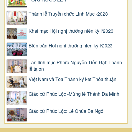
Thánh lễ Truyền chức Linh Mục -2023
Khai mạc Hội nghị thường niên kỳ I/2023
Biên bản Hội nghị thường niên kỳ I/2023
Tân linh mục Phêrô Nguyễn Tiến Đạt: Thánh
lễ tạ ơn
Việt Nam và Tòa Thánh ký kết Thỏa thuận
Giáo xứ Phúc Lộc -Mừng lễ Thánh Đa Minh
Giáo xứ Phúc Lộc: Lễ Chúa Ba Ngôi