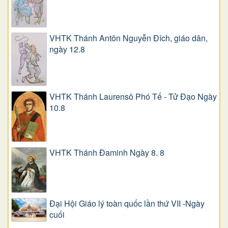
VHTK Thánh Antôn Nguyễn Ðích, giáo dân,
ngày 12.8
VHTK Thánh Laurensô Phó Tế - Tử Đạo Ngày
10.8
VHTK Thánh Đaminh Ngày 8. 8
Đại Hội Giáo lý toàn quốc lần thứ VII -Ngày
cuối