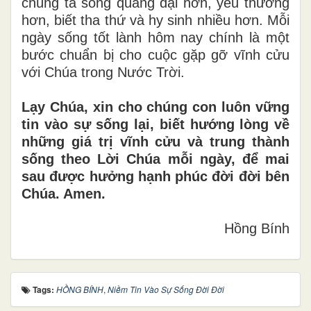
chúng ta sống quảng đại hơn, yêu thương
hơn, biết tha thứ và hy sinh nhiều hơn. Mỗi
ngày sống tốt lành hôm nay chính là một
bước chuẩn bị cho cuộc gặp gỡ vĩnh cửu
với Chúa trong Nước Trời.
Lạy Chúa, xin cho chúng con luôn vững
tin vào sự sống lại, biết hướng lòng về
những giá trị vĩnh cửu và trung thành
sống theo Lời Chúa mỗi ngày, để mai
sau được hưởng hạnh phúc đời đời bên
Chúa. Amen.
Hồng Bính
Tags:
HỒNG BÍNH
,
Niềm Tin Vào Sự Sống Đời Đời