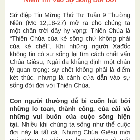
Niềm Tin Vào Sự Sống Đời Đời
Sứ điệp Tin Mừng Thứ Tư Tuần 9 Thường
Niên (Mc 12,18-27) mở ra cho chúng ta
một chân trời đầy hy vọng: Thiên Chúa là
“Thiên Chúa của kẻ sống chứ không phải
của kẻ chết”. Khi những người Xađốc
không tin có sự sống lại tìm cách chất vấn
Chúa Giêsu, Ngài đã khẳng định một chân
lý quan trọng: sự chết không phải là điểm
kết thúc, nhưng là cánh cửa dẫn vào sự
sống đời đời với Thiên Chúa.
Con người thường dễ bị cuốn hút bởi
những lo toan, thành công, của cải và
những vui buồn của cuộc sống hiện
tại.
Nhiều khi chúng ta sống như thể cuộc
đời này là tất cả. Nhưng Chúa Giêsu mời