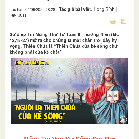
|
Tác giả bài viết:
Hồng Bính |
Thứ hai - 01/06/2026 08:28
1011
Sứ điệp Tin Mừng Thứ Tư Tuần 9 Thường Niên (Mc
12,18-27) mở ra cho chúng ta một chân trời đầy hy
vọng: Thiên Chúa là “Thiên Chúa của kẻ sống chứ
không phải của kẻ chết”