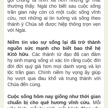
gọi chúng ta nhìn xa hơn những gì mắt
thường thấy. Ngài cho biết sau cuộc sống
trần gian này còn có một cuộc sống vĩnh
cửu, nơi những ai tin tưởng và sống theo
thánh ý Chúa sẽ được hiệp thông trọn vẹn
với Ngài.
Niềm tin vào sự sống lại đã trở thành
nguồn sức mạnh cho biết bao thế hệ
Kitô hữu
. Các thánh tử đạo đã can đảm
hy sinh mạng sống vì xác tín rằng cuộc đời
đời đời quý giá hơn mọi danh vọng và lợi
lộc trần gian. Chính niềm hy vọng ấy giúp
họ vượt qua đau khổ và trung thành với
Chúa đến cùng.
Cuộc sống hôm nay giống như thời gian
chuẩn bị cho quê hương vĩnh cửu.
Mỗi