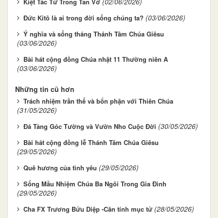
(02/06/2026)
Kiệt Tác Từ Trong Tan Vỡ
(03/06/2026)
Đức Kitô là ai trong đời sống chúng ta?
Ý nghĩa và sống tháng Thánh Tâm Chúa Giêsu
(03/06/2026)
Bài hát cộng đồng Chúa nhật 11 Thường niên A
(03/06/2026)
Những tin cũ hơn
Trách nhiệm trần thế và bổn phận với Thiên Chúa
(31/05/2026)
(30/05/2026)
Đá Tảng Góc Tường và Vườn Nho Cuộc Đời
Bài hát cộng đồng lễ Thánh Tâm Chúa Giêsu
(29/05/2026)
(29/05/2026)
Quê hương của tình yêu
Sống Mầu Nhiệm Chúa Ba Ngôi Trong Gia Đình
(29/05/2026)
(28/05/2026)
Cha FX Trương Bửu Diệp -Căn tính mục tử