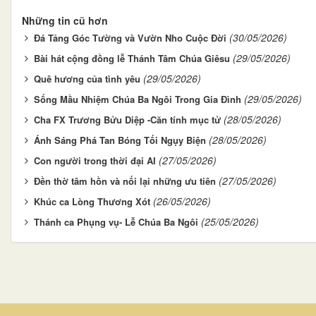
Những tin cũ hơn
(30/05/2026)
Đá Tảng Góc Tường và Vườn Nho Cuộc Đời
(29/05/2026)
Bài hát cộng đồng lễ Thánh Tâm Chúa Giêsu
(29/05/2026)
Quê hương của tình yêu
(29/05/2026)
Sống Mầu Nhiệm Chúa Ba Ngôi Trong Gia Đình
(28/05/2026)
Cha FX Trương Bửu Diệp -Căn tính mục tử
(28/05/2026)
Ánh Sáng Phá Tan Bóng Tối Ngụy Biện
(27/05/2026)
Con người trong thời đại AI
(27/05/2026)
Đền thờ tâm hồn và nối lại những ưu tiên
(26/05/2026)
Khúc ca Lòng Thương Xót
(25/05/2026)
Thánh ca Phụng vụ- Lễ Chúa Ba Ngôi