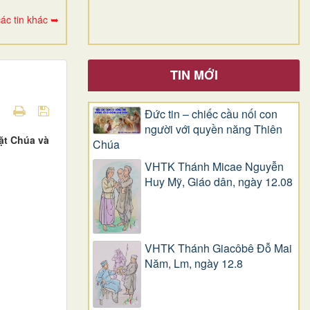
ác tin khác ➥
TIN MỚI
Đức tin – chiếc cầu nối con
người với quyền năng Thiên
ặt Chúa và
Chúa
VHTK Thánh Micae Nguyễn
Huy Mỹ, Giáo dân, ngày 12.08
VHTK Thánh Giacôbê Ðỗ Mai
Năm, Lm, ngày 12.8