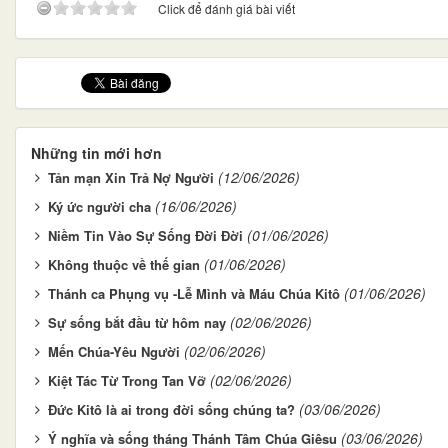
Click để đánh giá bài viết
Những tin mới hơn
(12/06/2026)
Tản mạn Xin Trả Nợ Người
(16/06/2026)
Ký ức người cha
(01/06/2026)
Niềm Tin Vào Sự Sống Đời Đời
(01/06/2026)
Không thuộc về thế gian
(01/06/2026)
Thánh ca Phụng vụ -Lễ Mình và Máu Chúa Kitô
(02/06/2026)
Sự sống bắt đầu từ hôm nay
(02/06/2026)
Mến Chúa-Yêu Người
(02/06/2026)
Kiệt Tác Từ Trong Tan Vỡ
(03/06/2026)
Đức Kitô là ai trong đời sống chúng ta?
(03/06/2026)
Ý nghĩa và sống tháng Thánh Tâm Chúa Giêsu