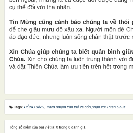
cụ thể đối với tha nhân.
Tin Mừng cũng cảnh báo chúng ta về thói g
để che giấu mưu đồ xấu xa. Người môn đệ Chú
áo đạo đức, nhưng luôn sống chân thật trước
Xin Chúa giúp chúng ta biết quân bình giữ
Chúa.
Xin cho chúng ta luôn trung thành với 
và đặt Thiên Chúa làm ưu tiên trên hết trong 
Tags:
HỒNG BÍNH
,
Trách nhiệm trần thế và bổn phận với Thiên Chúa
Tổng số điểm của bài viết là: 0 trong 0 đánh giá