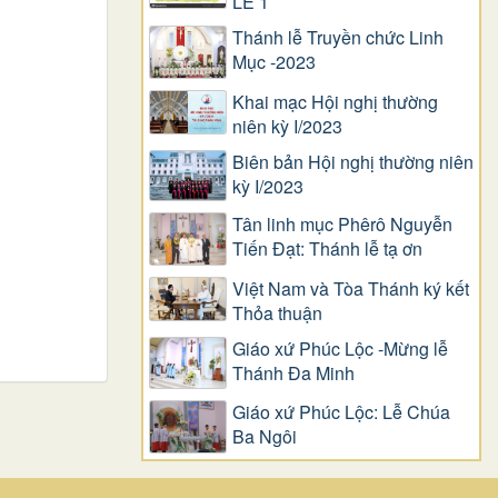
LỄ 1
Thánh lễ Truyền chức Linh
Mục -2023
Khai mạc Hội nghị thường
niên kỳ I/2023
Biên bản Hội nghị thường niên
kỳ I/2023
Tân linh mục Phêrô Nguyễn
Tiến Đạt: Thánh lễ tạ ơn
Việt Nam và Tòa Thánh ký kết
Thỏa thuận
Giáo xứ Phúc Lộc -Mừng lễ
Thánh Đa Minh
Giáo xứ Phúc Lộc: Lễ Chúa
Ba Ngôi