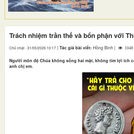
Trách nhiệm trần thế và bổn phận với T
|
Tác giả bài viết:
Hồng Bính |
Chủ nhật - 31/05/2026 10:17
1048
Người môn đệ Chúa không sống hai mặt, không tìm lợi ích c
anh chị em.