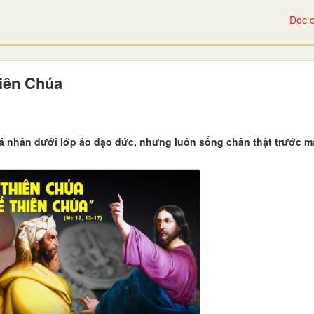
Đọc c
hiên Chúa
á nhân dưới lớp áo đạo đức, nhưng luôn sống chân thật trước m