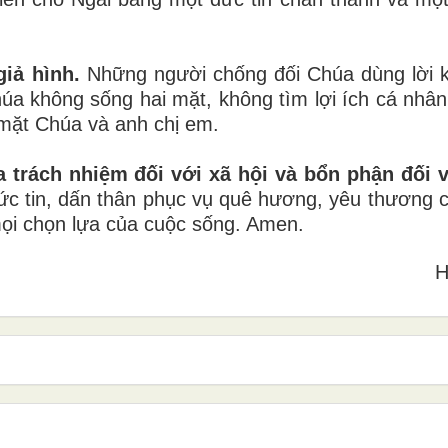
iả hình.
Những người chống đối Chúa dùng lời 
a không sống hai mặt, không tìm lợi ích cá nhân
 mặt Chúa và anh chị em.
a trách nhiệm đối với xã hội và bổn phận đối 
đức tin, dấn thân phục vụ quê hương, yêu thương 
mọi chọn lựa của cuộc sống. Amen.
H