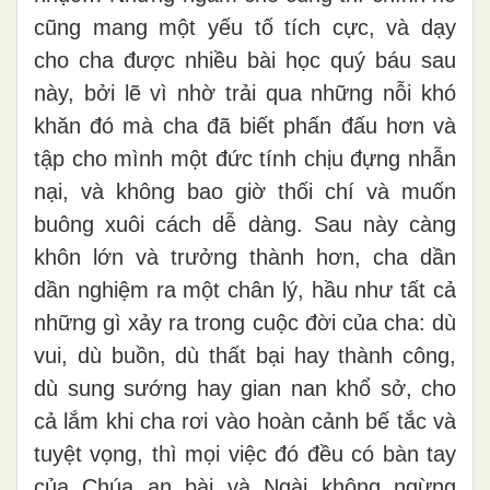
cũng mang một yếu tố tích cực, và dạy
cho cha được nhiều bài học quý báu sau
này, bởi lẽ vì nhờ trải qua những nỗi khó
khăn đó mà cha đã biết phấn đấu hơn và
tập cho mình một đức tính chịu đựng nhẫn
nại, và không bao giờ thối chí và muốn
buông xuôi cách dễ dàng. Sau này càng
khôn lớn và trưởng thành hơn, cha dần
dần nghiệm ra một chân lý, hầu như tất cả
những gì xảy ra trong cuộc đời của cha: dù
vui, dù buồn, dù thất bại hay thành công,
dù sung sướng hay gian nan khổ sở, cho
cả lắm khi cha rơi vào hoàn cảnh bế tắc và
tuyệt vọng, thì mọi việc đó đều có bàn tay
của Chúa an bài và Ngài không ngừng