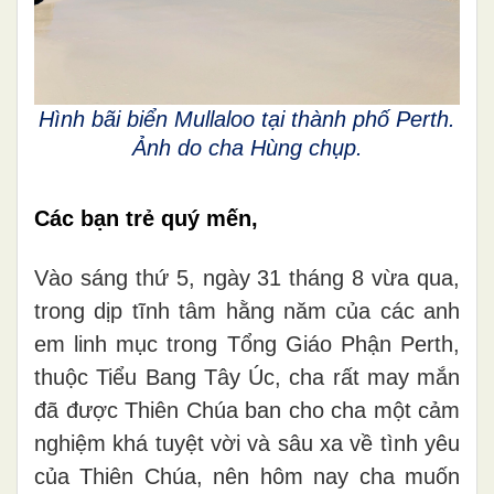
Hình bãi biển Mullaloo tại thành phố Perth.
Ảnh do cha Hùng chụp.
Các bạn trẻ quý mến,
Vào sáng thứ 5, ngày 31 tháng 8 vừa qua,
trong dịp tĩnh tâm hằng năm của các anh
em linh mục trong Tổng Giáo Phận Perth,
thuộc Tiểu Bang Tây Úc, cha rất may mắn
đã được Thiên Chúa ban cho cha một cảm
nghiệm khá tuyệt vời và sâu xa về tình yêu
của Thiên Chúa, nên hôm nay cha muốn