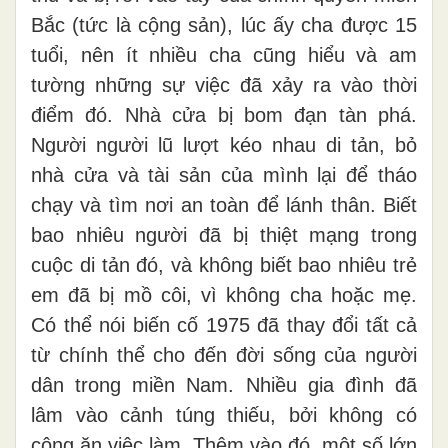
Bắc (tức là cộng sản), lúc ấy cha được 15
tuổi, nên ít nhiều cha cũng hiểu và am
tường những sự việc đã xảy ra vào thời
điểm đó. Nhà cửa bị bom đạn tàn phá.
Người người lũ lượt kéo nhau di tản, bỏ
nhà cửa và tài sản của mình lại để tháo
chạy và tìm nơi an toàn để lánh thân. Biết
bao nhiêu người đã bị thiệt mạng trong
cuộc di tản đó, và không biết bao nhiêu trẻ
em đã bị mồ côi, vì không cha hoặc mẹ.
Có thể nói biến cố 1975 đã thay đổi tất cả
từ chính thể cho đến đời sống của người
dân trong miền Nam. Nhiều gia đình đã
lâm vào cảnh túng thiếu, bởi không có
công ăn việc làm. Thêm vào đó, một số lớn