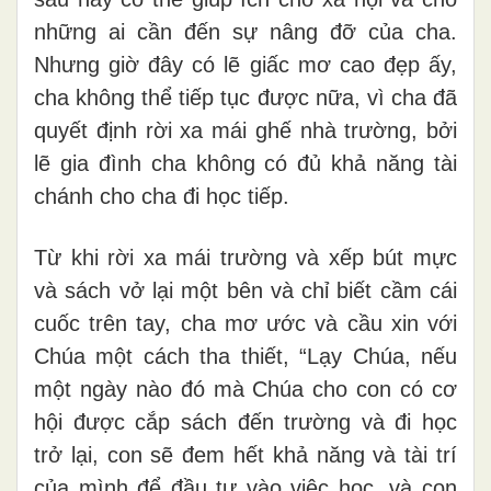
những ai cần đến sự nâng đỡ của cha.
Nhưng giờ đây có lẽ giấc mơ cao đẹp ấy,
cha không thể tiếp tục được nữa, vì cha đã
quyết định rời xa mái ghế nhà trường, bởi
lẽ gia đình cha không có đủ khả năng tài
chánh cho cha đi học tiếp.
Từ khi rời xa mái trường và xếp bút mực
và sách vở lại một bên và chỉ biết cầm cái
cuốc trên tay, cha mơ ước và cầu xin với
Chúa một cách tha thiết, “Lạy Chúa, nếu
một ngày nào đó mà Chúa cho con có cơ
hội được cắp sách đến trường và đi học
trở lại, con sẽ đem hết khả năng và tài trí
của mình để đầu tư vào việc học, và con