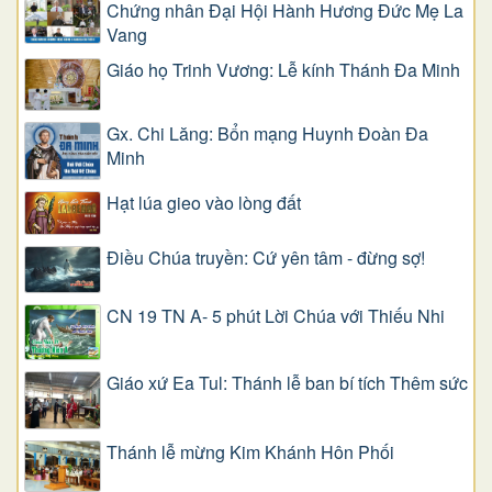
Chứng nhân Đại Hội Hành Hương Đức Mẹ La
Vang
Giáo họ Trinh Vương: Lễ kính Thánh Đa Minh
Gx. Chi Lăng: Bổn mạng Huynh Đoàn Đa
Minh
Hạt lúa gieo vào lòng đất
Điều Chúa truyền: Cứ yên tâm - đừng sợ!
CN 19 TN A- 5 phút Lời Chúa với Thiếu Nhi
Giáo xứ Ea Tul: Thánh lễ ban bí tích Thêm sức
Thánh lễ mừng Kim Khánh Hôn Phối