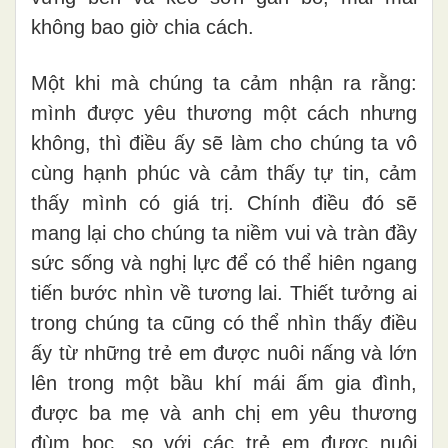
không bao giờ chia cách.
Một khi mà chúng ta cảm nhận ra rằng:
mình được yêu thương một cách nhưng
không, thì điều ấy sẽ làm cho chúng ta vô
cùng hạnh phúc và cảm thấy tự tin, cảm
thấy mình có giá trị. Chính điều đó sẽ
mang lại cho chúng ta niềm vui và tràn đầy
sức sống và nghị lực để có thể hiên ngang
tiến bước nhìn về tương lai. Thiết tưởng ai
trong chúng ta cũng có thể nhìn thấy điều
ấy từ những trẻ em được nuôi nấng và lớn
lên trong một bầu khí mái ấm gia đình,
được ba mẹ và anh chị em yêu thương
đùm bọc, so với các trẻ em được nuôi