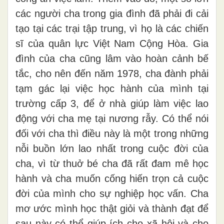
các người cha trong gia đình đã phải đi cải
tạo tại các trại tập trung, vì họ là các chiến
sĩ của quân lực Việt Nam Cộng Hòa. Gia
đình của cha cũng lâm vào hoàn cảnh bế
tắc, cho nên đến năm 1978, cha đành phải
tạm gác lại việc học hành của mình tại
trường cấp 3, để ở nhà giúp làm việc lao
động với cha mẹ tại nương rẫy. Có thể nói
đối với cha thì điều này là một trong những
nỗi buồn lớn lao nhất trong cuộc đời của
cha, vì từ thuở bé cha đã rất đam mê học
hành và cha muốn cống hiến trọn cả cuộc
đời của mình cho sự nghiệp học vấn. Cha
mơ ước mình học thật giỏi và thành đạt để
sau này có thể giúp ích cho xã hội và cho