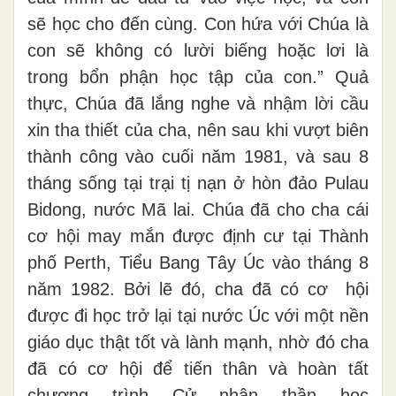
sẽ học cho đến cùng. Con hứa với Chúa là
con sẽ không có lười biếng hoặc lơi là
trong bổn phận học tập của con.” Quả
thực, Chúa đã lắng nghe và nhậm lời cầu
xin tha thiết của cha, nên sau khi vượt biên
thành công vào cuối năm 1981, và sau 8
tháng sống tại trại tị nạn ở hòn đảo Pulau
Bidong, nước Mã lai. Chúa đã cho cha cái
cơ hội may mắn được định cư tại Thành
phố Perth, Tiểu Bang Tây Úc vào tháng 8
năm 1982. Bởi lẽ đó, cha đã có cơ hội
được đi học trở lại tại nước Úc với một nền
giáo dục thật tốt và lành mạnh, nhờ đó cha
đã có cơ hội để tiến thân và hoàn tất
chương trình Cử nhân thần học