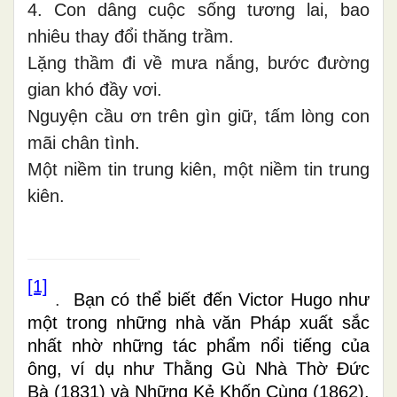
4. Con dâng cuộc sống tương lai, bao
nhiêu thay đổi thăng trầm.
Lặng thầm đi về mưa nắng, bước đường
gian khó đầy vơi.
Nguyện cầu ơn trên gìn giữ, tấm lòng con
mãi chân tình.
Một niềm tin trung kiên, một niềm tin trung
kiên.
[1]
.
Bạn có thể biết đến Victor Hugo như
một trong những nhà văn Pháp xuất sắc
nhất nhờ những tác phẩm nổi tiếng của
ông, ví dụ như Thằng Gù Nhà Thờ Đức
Bà (1831) và Những Kẻ Khốn Cùng (1862),