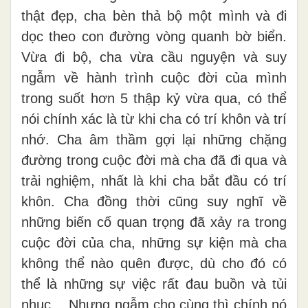
thật đẹp, cha bèn thả bộ một mình và đi
dọc theo con đường vòng quanh bờ biển.
Vừa đi bộ, cha vừa cầu nguyện và suy
ngẫm về hành trình cuộc đời của mình
trong suốt hơn 5 thập kỷ vừa qua, có thể
nói chính xác là từ khi cha có trí khôn và trí
nhớ. Cha âm thầm gợi lại những chặng
đường trong cuộc đời mà cha đã đi qua và
trải nghiệm, nhất là khi cha bắt đầu có trí
khôn. Cha đồng thời cũng suy nghĩ về
những biến cố quan trọng đã xảy ra trong
cuộc đời của cha, những sự kiện mà cha
không thể nào quên được, dù cho đó có
thể là những sự việc rất đau buồn và tủi
nhục… Nhưng ngẫm cho cùng thì chính nó