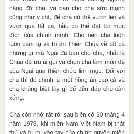
nâng đỡ cha, và ban cho cha sức mạnh
cũng như ý chí, để cha có thể vươn lên và
vượt qua tất cả, hầu có thể đạt tới mục
đích của chính mình. Cho nên cha luôn
luôn cảm tạ và tri ân Thiên Chúa về tất cả
những gì mà Ngài đã ban cho cha, nhất là
Chúa đã ưu ái gọi và chọn cha làm môn đệ
của Ngài qua thiên chức linh mục. Đối với
cha thì đó chính là một hồng ân cao cả và
cha không biết lấy gì để đền đáp cho cân
xứng.
Cha còn nhớ rất rõ, sau biến cố 30 tháng 4
năm 1975, khi miền Nam Việt Nam bị thất
thủ và bị rơi vào tay của chính quyền miền