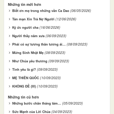
Những tin mới hơn
(06/05/2026)
Biết ơn mẹ trong những vần Ca Dao
(12/06/2026)
Tản mạn Xin Trả Nợ Người
(16/06/2026)
Ký ức người cha
(06/09/2023)
Người thầy năm xưa
(08/09/2023)
Phải có sự tương thân tương ái…
(08/09/2023)
Mừng Sinh Nhật Mẹ
(09/09/2023)
Như Chúa yêu thương
(09/09/2023)
Tình yêu là gì?
(10/09/2023)
MẸ THIÊN QUỐC
(10/09/2023)
KHÔNG ĐỀ (III)
Những tin cũ hơn
(05/09/2023)
Những bước chân tháng tám…
(04/09/2023)
Sức Mạnh của Lời Chúa