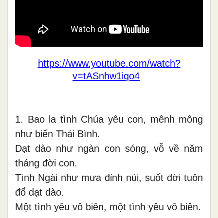
https://www.youtube.com/watch?
v=tASnhw1iqo4
1. Bao la tình Chúa yêu con, mênh mông
như biển Thái Bình.
Dạt dào như ngàn con sóng, vỗ về năm
tháng đời con.
Tình Ngài như mưa đỉnh núi, suốt đời tuôn
đổ dạt dào.
Một tình yêu vô biên, một tình yêu vô biên.