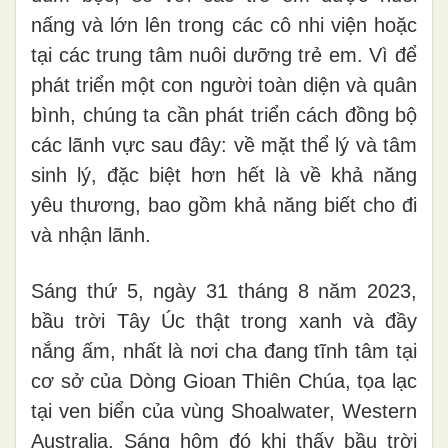
nấng và lớn lên trong các cô nhi viện hoặc
tại các trung tâm nuôi dưỡng trẻ em. Vì để
phát triển một con người toàn diện và quân
bình, chúng ta cần phát triển cách đồng bộ
các lãnh vực sau đây: về mặt thể lý và tâm
sinh lý, đặc biệt hơn hết là về khả năng
yêu thương, bao gồm khả năng biết cho đi
và nhận lãnh.
Sáng thứ 5, ngày 31 tháng 8 năm 2023,
bầu trời Tây Úc thật trong xanh và đầy
nắng ấm, nhất là nơi cha đang tĩnh tâm tại
cơ sở của Dòng Gioan Thiên Chúa, tọa lạc
tại ven biển của vùng Shoalwater, Western
Australia. Sáng hôm đó khi thấy bầu trời