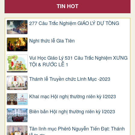
TIN HOT
277 Câu Trắc Nghiệm GIÁO LÝ DỰ TÒNG
Nghi thức lễ Gia Tiên
Vui Học Giáo Lý 531 Câu Trắc Nghiệm XƯNG
TỘI & RƯỚC LỄ 1
Thánh lễ Truyền chức Linh Mục -2023
Khai mạc Hội nghị thường niên kỳ I/2023
Biên bản Hội nghị thường niên kỳ I/2023
Tân linh mục Phêrô Nguyễn Tiến Đạt: Thánh