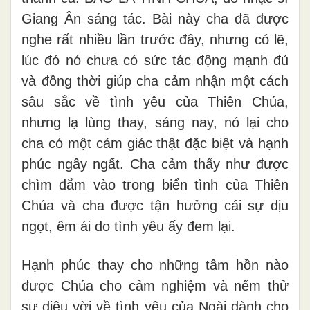
Giang Ân sáng tác. Bài này cha đã được
nghe rất nhiều lần trước đây, nhưng có lẽ,
lúc đó nó chưa có sức tác động mạnh đủ
và đồng thời giúp cha cảm nhận một cách
sâu sắc về tình yêu của Thiên Chúa,
nhưng lạ lùng thay, sáng nay, nó lại cho
cha có một cảm giác thật đặc biệt và hạnh
phúc ngây ngất. Cha cảm thấy như được
chìm đắm vào trong biển tình của Thiên
Chúa và cha được tận hưởng cái sự dịu
ngọt, êm ái do tình yêu ấy đem lại.
Hạnh phúc thay cho những tâm hồn nào
được Chúa cho cảm nghiệm và nếm thử
sự diệu vời về tình yêu của Ngài dành cho