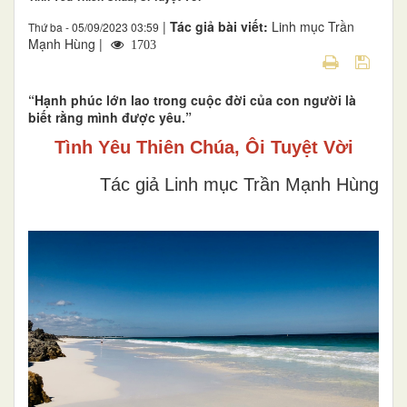
|
Tác giả bài viết:
Linh mục Trần
Thứ ba - 05/09/2023 03:59
Mạnh Hùng |
1703
“Hạnh phúc lớn lao trong cuộc đời của con người là
biết rằng mình được yêu.”
Tình Yêu Thiên Chúa, Ôi Tuyệt Vời
Tác giả Linh mục Trần Mạnh Hùng