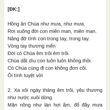
[ĐK:]
Hồng ân Chúa như mưa, như mưa.
Rơi xuống đời con miên man, miên man.
Nâng đỡ tình con trong tay, trong tay.
Vòng tay thương mến
Đời có Chúa êm trôi êm trôi.
Chúa dắt dìu con luôn luôn không thôi.
Có Chúa cùng đi con không đơn côi.
Ôi tình tuyệt vời
2. Xa xôi ngày tháng êm trôi, yêu thương
như nước xuôi dòng.
Mặn nồng như làn hơi ấm, đổ đầy mưa