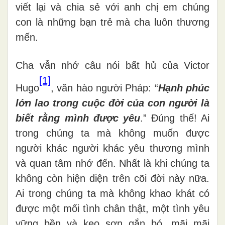
viết lại và chia sẻ với anh chị em chúng
con là những bạn trẻ mà cha luôn thương
mến.
Cha vẫn nhớ câu nói bất hủ của Victor
[1]
Hugo
, văn hào người Pháp: “
Hạnh phúc
lớn lao trong cuộc đời của con người là
biết rằng mình được yêu
.” Đúng thế! Ai
trong chúng ta mà không muốn được
người khác người khác yêu thương mình
và quan tâm nhớ đến. Nhất là khi chúng ta
không còn hiện diện trên cõi đời này nữa.
Ai trong chúng ta mà không khao khát có
được một mối tình chân thật, một tình yêu
vững bền và keo sơn gắn bó, mãi mãi