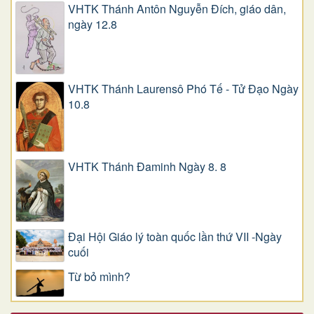
VHTK Thánh Antôn Nguyễn Ðích, giáo dân,
ngày 12.8
VHTK Thánh Laurensô Phó Tế - Tử Đạo Ngày
10.8
VHTK Thánh Đaminh Ngày 8. 8
Đại Hội Giáo lý toàn quốc lần thứ VII -Ngày
cuối
Từ bỏ mình?