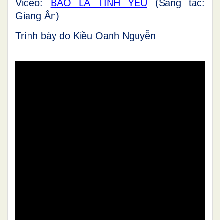
Video:
BAO LA TÌNH YÊU
(Sáng tác:
Giang Ân)
Trình bày do Kiều Oanh Nguyễn