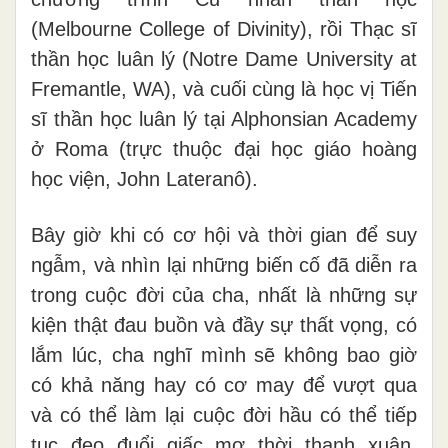
(Melbourne College of Divinity), rồi Thạc sĩ
thần học luân lý (Notre Dame University at
Fremantle, WA), và cuối cùng là học vị Tiến
sĩ thần học luân lý tại Alphonsian Academy
ở Roma (trực thuộc đại học giáo hoàng
học viện, John Lateranô).
Bây giờ khi có cơ hội và thời gian để suy
ngẫm, và nhìn lại những biến cố đã diễn ra
trong cuộc đời của cha, nhất là những sự
kiện thật đau buồn và đầy sự thất vọng, có
lắm lúc, cha nghĩ mình sẽ không bao giờ
có khả năng hay có cơ may để vượt qua
và có thể làm lại cuộc đời hầu có thể tiếp
tục đeo đuổi giấc mơ thời thanh xuân.