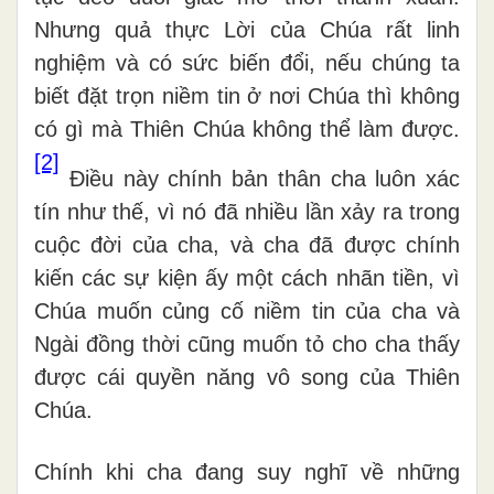
Nhưng quả thực Lời của Chúa rất linh
nghiệm và có sức biến đổi, nếu chúng ta
biết đặt trọn niềm tin ở nơi Chúa thì không
có gì mà Thiên Chúa không thể làm được.
[2]
Điều này chính bản thân cha luôn xác
tín như thế, vì nó đã nhiều lần xảy ra trong
cuộc đời của cha, và cha đã được chính
kiến các sự kiện ấy một cách nhãn tiền, vì
Chúa muốn củng cố niềm tin của cha và
Ngài đồng thời cũng muốn tỏ cho cha thấy
được cái quyền năng vô song của Thiên
Chúa.
Chính khi cha đang suy nghĩ về những