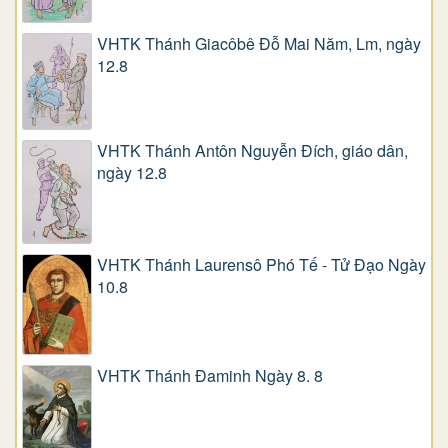
VHTK Thánh Giacôbê Ðỗ Mai Năm, Lm, ngày
12.8
VHTK Thánh Antôn Nguyễn Ðích, giáo dân,
ngày 12.8
VHTK Thánh Laurensô Phó Tế - Tử Đạo Ngày
10.8
VHTK Thánh Đaminh Ngày 8. 8