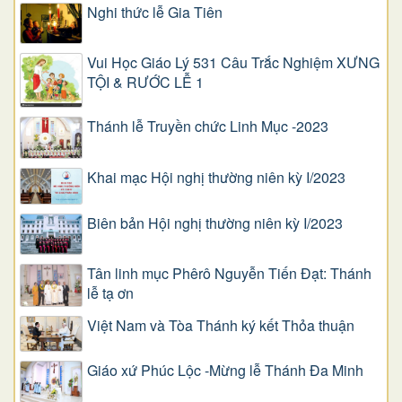
Nghi thức lễ Gia Tiên
Vui Học Giáo Lý 531 Câu Trắc Nghiệm XƯNG
TỘI & RƯỚC LỄ 1
Thánh lễ Truyền chức Linh Mục -2023
Khai mạc Hội nghị thường niên kỳ I/2023
Biên bản Hội nghị thường niên kỳ I/2023
Tân linh mục Phêrô Nguyễn Tiến Đạt: Thánh
lễ tạ ơn
Việt Nam và Tòa Thánh ký kết Thỏa thuận
Giáo xứ Phúc Lộc -Mừng lễ Thánh Đa Minh