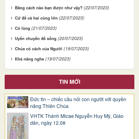
(22/07/2023)
Bằng cách nào bạn được như vậy?
(22/07/2023)
Cứ để cả hai cùng lớn
(21/07/2023)
Cỏ lùng
(20/07/2023)
Uyển chuyển để sống
(19/07/2023)
Chúa có cách của Người
(19/07/2023)
Khả năng nghe
TIN MỚI
Đức tin – chiếc cầu nối con người với quyền
năng Thiên Chúa
VHTK Thánh Micae Nguyễn Huy Mỹ, Giáo
dân, ngày 12.08