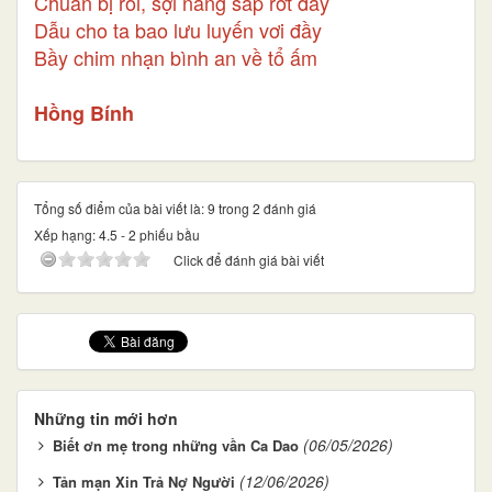
Chuẩn bị rồi, sợi nắng sắp rớt đây
Dẫu cho ta bao lưu luyến vơi đầy
Bầy chim nhạn bình an về tổ ấm
Hồng Bính
Tổng số điểm của bài viết là: 9 trong 2 đánh giá
Xếp hạng:
4.5
-
2
phiếu bầu
Click để đánh giá bài viết
Những tin mới hơn
(06/05/2026)
Biết ơn mẹ trong những vần Ca Dao
(12/06/2026)
Tản mạn Xin Trả Nợ Người