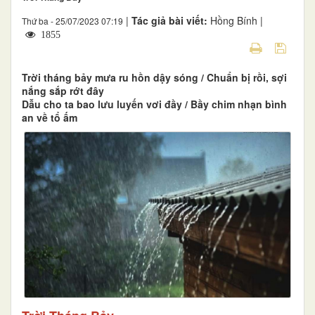
|
Tác giả bài viết:
Hồng Bính |
Thứ ba - 25/07/2023 07:19
1855
Trời tháng bảy mưa ru hồn dậy sóng / Chuẩn bị rồi, sợi
nắng sắp rớt đây
Dẫu cho ta bao lưu luyến vơi đầy / Bầy chim nhạn bình
an về tổ ấm