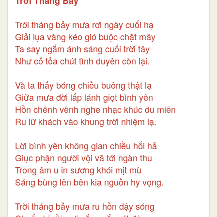
Trời Tháng Bảy
Trời tháng bảy mưa rơi ngày cuối hạ
Giải lụa vàng kéo gió buộc chặt mây
Ta say ngắm ánh sáng cuối trời tây
Như cố tỏa chút tình duyên còn lại.
Và ta thấy bóng chiều buông thật lạ
Giữa mưa đời lấp lánh giọt bình yên
Hồn chênh vênh nghe nhạc khúc du miên
Ru lữ khách vào khung trời nhiệm lạ.
Lời bình yên không gian chiều hối hả
Giục phận người vội vã tới ngàn thu
Trong âm u in sương khói mịt mù
Sáng bùng lên bên kia nguồn hy vọng.
Trời tháng bảy mưa ru hồn dậy sóng