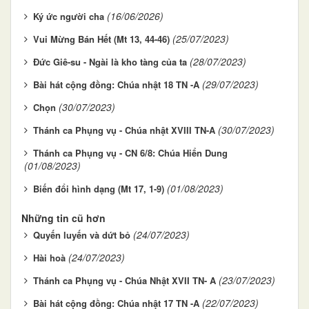
(16/06/2026)
Ký ức người cha
(25/07/2023)
Vui Mừng Bán Hết (Mt 13, 44-46)
(28/07/2023)
Đức Giê-su - Ngài là kho tàng của ta
(29/07/2023)
Bài hát cộng đồng: Chúa nhật 18 TN -A
(30/07/2023)
Chọn
(30/07/2023)
Thánh ca Phụng vụ - Chúa nhật XVIII TN-A
Thánh ca Phụng vụ - CN 6/8: Chúa Hiển Dung
(01/08/2023)
(01/08/2023)
Biến đổi hình dạng (Mt 17, 1-9)
Những tin cũ hơn
(24/07/2023)
Quyến luyến và dứt bỏ
(24/07/2023)
Hài hoà
(23/07/2023)
Thánh ca Phụng vụ - Chúa Nhật XVII TN- A
(22/07/2023)
Bài hát cộng đồng: Chúa nhật 17 TN -A