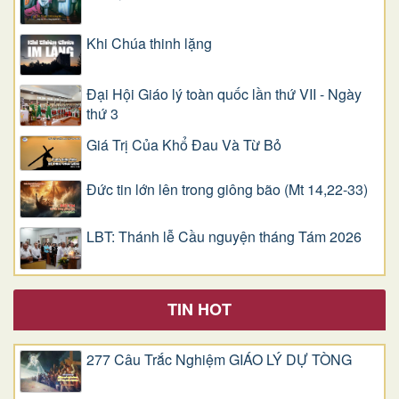
Khi Chúa thinh lặng
Đại Hội Giáo lý toàn quốc lần thứ VII - Ngày
thứ 3
Giá Trị Của Khổ Ðau Và Từ Bỏ
Đức tin lớn lên trong giông bão (Mt 14,22-33)
LBT: Thánh lễ Cầu nguyện tháng Tám 2026
TIN HOT
277 Câu Trắc Nghiệm GIÁO LÝ DỰ TÒNG