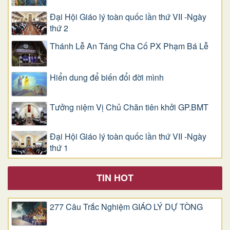
Đại Hội Giáo lý toàn quốc lần thứ VII -Ngày
thứ 2
Thánh Lễ An Táng Cha Cố PX Phạm Bá Lễ
Hiển dung để biến đổi đời mình
Tưởng niệm Vị Chủ Chăn tiên khởi GP.BMT
Đại Hội Giáo lý toàn quốc lần thứ VII -Ngày
thứ 1
TIN HOT
277 Câu Trắc Nghiệm GIÁO LÝ DỰ TÒNG