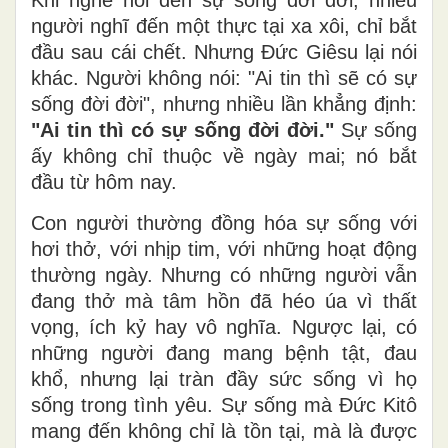
Khi nghe nói đến sự sống đời đời, nhiều
người nghĩ đến một thực tại xa xôi, chỉ bắt
đầu sau cái chết. Nhưng Đức Giêsu lại nói
khác. Người không nói: "Ai tin thì sẽ có sự
sống đời đời", nhưng nhiều lần khẳng định:
"Ai tin thì có sự sống đời đời."
Sự sống
ấy không chỉ thuộc về ngày mai; nó bắt
đầu từ hôm nay.
Con người thường đồng hóa sự sống với
hơi thở, với nhịp tim, với những hoạt động
thường ngày. Nhưng có những người vẫn
đang thở mà tâm hồn đã héo úa vì thất
vọng, ích kỷ hay vô nghĩa. Ngược lại, có
những người đang mang bệnh tật, đau
khổ, nhưng lại tràn đầy sức sống vì họ
sống trong tình yêu. Sự sống mà Đức Kitô
mang đến không chỉ là tồn tại, mà là được