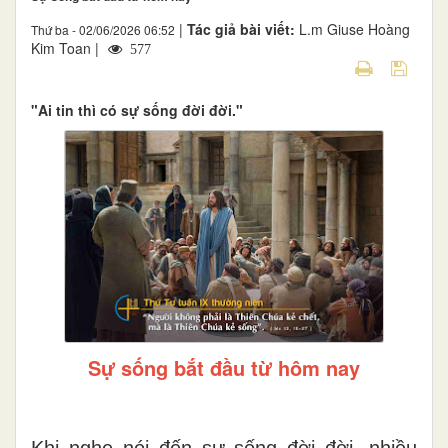
|
Tác giả bài viết:
L.m Giuse Hoàng
Thứ ba - 02/06/2026 06:52
Kim Toan |
577
"Ai tin thì có sự sống đời đời."
Sự sống bắt đầu từ hôm nay