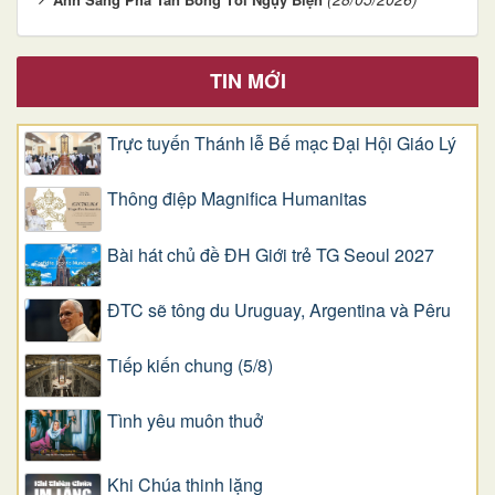
TIN MỚI
Trực tuyến Thánh lễ Bế mạc Đại Hội Giáo Lý
Thông điệp Magnifica Humanitas
Bài hát chủ đề ĐH Giới trẻ TG Seoul 2027
ĐTC sẽ tông du Uruguay, Argentina và Pêru
Tiếp kiến chung (5/8)
Tình yêu muôn thuở
Khi Chúa thinh lặng