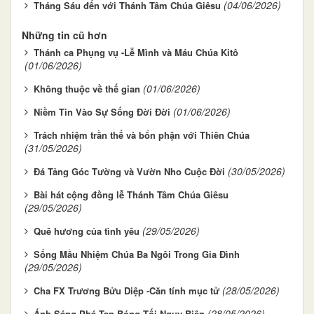
(04/06/2026)
Tháng Sáu đến với Thánh Tâm Chúa Giêsu
Những tin cũ hơn
Thánh ca Phụng vụ -Lễ Mình và Máu Chúa Kitô
(01/06/2026)
(01/06/2026)
Không thuộc về thế gian
(01/06/2026)
Niềm Tin Vào Sự Sống Đời Đời
Trách nhiệm trần thế và bổn phận với Thiên Chúa
(31/05/2026)
(30/05/2026)
Đá Tảng Góc Tường và Vườn Nho Cuộc Đời
Bài hát cộng đồng lễ Thánh Tâm Chúa Giêsu
(29/05/2026)
(29/05/2026)
Quê hương của tình yêu
Sống Mầu Nhiệm Chúa Ba Ngôi Trong Gia Đình
(29/05/2026)
(28/05/2026)
Cha FX Trương Bửu Diệp -Căn tính mục tử
(28/05/2026)
Ánh Sáng Phá Tan Bóng Tối Ngụy Biện