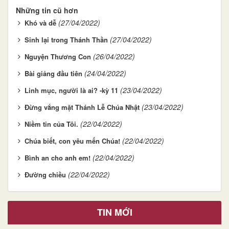
Những tin cũ hơn
(27/04/2022)
Khó và dễ
(27/04/2022)
Sinh lại trong Thánh Thần
(26/04/2022)
Nguyện Thương Con
(24/04/2022)
Bài giảng đầu tiên
(23/04/2022)
Linh mục, người là ai? -kỳ 11
(23/04/2022)
Đừng vắng mặt Thánh Lễ Chúa Nhật
(22/04/2022)
Niềm tin của Tôi.
(22/04/2022)
Chúa biết, con yêu mến Chúa!
(22/04/2022)
Bình an cho anh em!
(22/04/2022)
Đường chiều
TIN MỚI