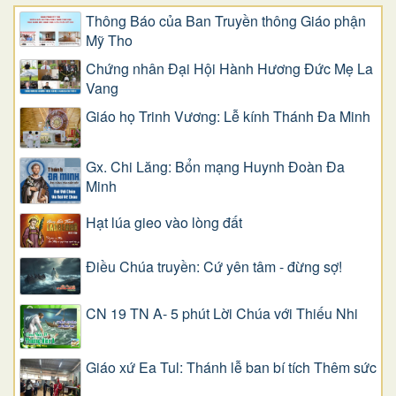
Thông Báo của Ban Truyền thông Giáo phận
Mỹ Tho
Chứng nhân Đại Hội Hành Hương Đức Mẹ La
Vang
Giáo họ Trinh Vương: Lễ kính Thánh Đa Minh
Gx. Chi Lăng: Bổn mạng Huynh Đoàn Đa
Minh
Hạt lúa gieo vào lòng đất
Điều Chúa truyền: Cứ yên tâm - đừng sợ!
CN 19 TN A- 5 phút Lời Chúa với Thiếu Nhi
Giáo xứ Ea Tul: Thánh lễ ban bí tích Thêm sức