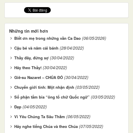
Những tin mới hơn
(06/05/2026)
Biết ơn mẹ trong những vần Ca Dao
(28/04/2022)
Cậu bé và năm cái bánh
(30/04/2022)
Thầy đây, đừng sợ
(30/04/2022)
Hãy theo Thầy!
(30/04/2022)
Giê-su Nazaret – CHÚA ĐÓ
(03/05/2022)
Chuyển giới tính: Một nhận định
(03/05/2022)
Số phận tấm bia “ông tổ chữ Quốc ngữ”
(04/05/2022)
Đẹp
(06/05/2022)
Vì Yêu Chúng Ta Sâu Thẳm
(07/05/2022)
Hãy nghe tiếng Chúa và theo Chúa