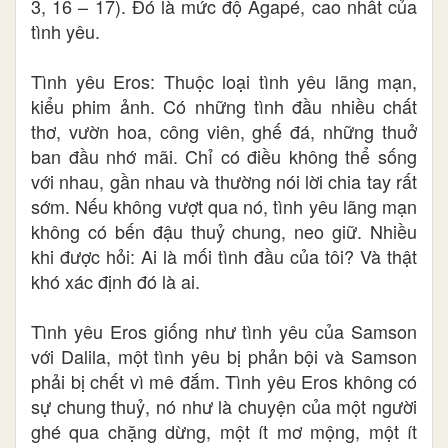
3, 16 – 17). Đó là mức độ Agapé, cao nhất của
tình yêu.
Tình yêu Eros: Thuộc loại tình yêu lãng mạn,
kiểu phim ảnh. Có những tình đầu nhiều chất
thơ, vườn hoa, công viên, ghế đá, những thuở
ban đầu nhớ mãi. Chỉ có điều không thể sống
với nhau, gần nhau và thường nói lời chia tay rất
sớm. Nếu không vượt qua nó, tình yêu lãng mạn
không có bến đậu thuỷ chung, neo giữ. Nhiều
khi được hỏi: Ai là mối tình đầu của tôi? Và thật
khó xác định đó là ai.
Tình yêu Eros giống như tình yêu của Samson
với Dalila, một tình yêu bị phản bội và Samson
phải bị chết vì mê đắm. Tình yêu Eros không có
sự chung thuỷ, nó như là chuyện của một người
ghé qua chặng dừng, một ít mơ mộng, một ít