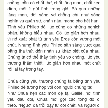
chồng, cần có chất thơ, chất lãng mạn, chất keo
dính, một ít gửi tình trong gió. Bỏ qua những
lãng mạn, đời sống vợ chồng chỉ như sống
nghĩa vụ quân sự, chán nản, mong cho hết hạn.
Tình yêu Phileo đôi lúc cũng có những nghịch
phản, không hiểu nhau. Có lúc giận hờn nhau,
vì nó xuất phát từ tình yêu Eros còn vương một
chút. Nhưng tình yêu Phileo sẵn sàng vượt qua
bằng tha thứ, đón nhận sự khác biệt của nhau.
Chúng ta có thể thấy tình yêu vợ chồng, lúc yêu
thương thắm thiết, lúc giận hờn nhau một chút
rồi lại tay trong tay.
Chúa cũng yêu thương chúng ta bằng tình yêu
Phileo để tương hợp với con người chúng ta:
Như Chúa hẹn các môn đệ tại Galilê, nơi tình
yêu đầu đời, Chúa mời gọi các tông đồ đi
theo. “Người đã trỗi dậy từ cõi chết, và Người đi