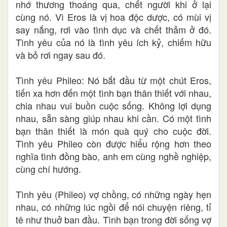
nhớ thương thoáng qua, chết người khi ở lại
cùng nó. Vì Eros là vị hoa độc dược, có mùi vị
say nắng, rơi vào tình dục và chết thảm ở đó.
Tình yêu của nó là tình yêu ích kỷ, chiếm hữu
và bỏ rơi ngay sau đó.
Tình yêu Phileo: Nó bắt đầu từ một chút Eros,
tiến xa hơn đến một tình bạn thân thiết với nhau,
chia nhau vui buồn cuộc sống. Không lợi dụng
nhau, sẵn sàng giúp nhau khi cần. Có một tình
bạn thân thiết là món quà quý cho cuộc đời.
Tình yêu Phileo còn được hiểu rộng hơn theo
nghĩa tình đồng bào, anh em cùng nghề nghiệp,
cùng chí hướng.
Tình yêu (Phileo) vợ chồng, có những ngày hẹn
nhau, có những lúc ngồi để nói chuyện riêng, tỉ
tê như thuở ban đầu. Tình bạn trong đời sống vợ