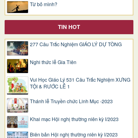
Từ bỏ mình?
TIN HOT
277 Câu Trắc Nghiệm GIÁO LÝ DỰ TÒNG
Nghi thức lễ Gia Tiên
Vui Học Giáo Lý 531 Câu Trắc Nghiệm XƯNG
TỘI & RƯỚC LỄ 1
Thánh lễ Truyền chức Linh Mục -2023
Khai mạc Hội nghị thường niên kỳ I/2023
Biên bản Hội nghị thường niên kỳ I/2023