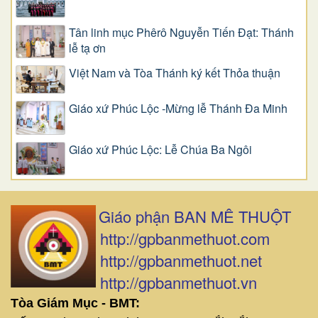
Tân linh mục Phêrô Nguyễn Tiến Đạt: Thánh
lễ tạ ơn
Việt Nam và Tòa Thánh ký kết Thỏa thuận
Giáo xứ Phúc Lộc -Mừng lễ Thánh Đa Minh
Giáo xứ Phúc Lộc: Lễ Chúa Ba Ngôi
Giáo phận BAN MÊ THUỘT
http://gpbanmethuot.com
http://gpbanmethuot.net
http://gpbanmethuot.vn
Tòa Giám Mục - BMT: