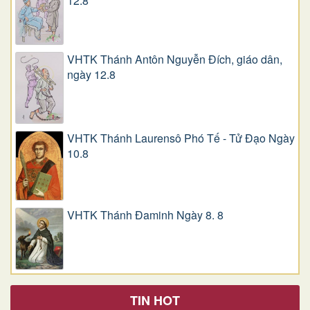
12.8
VHTK Thánh Antôn Nguyễn Ðích, giáo dân,
ngày 12.8
VHTK Thánh Laurensô Phó Tế - Tử Đạo Ngày
10.8
VHTK Thánh Đaminh Ngày 8. 8
TIN HOT