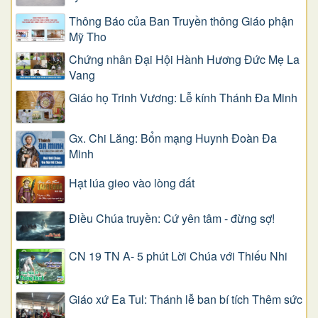
Thông Báo của Ban Truyền thông Giáo phận
Mỹ Tho
Chứng nhân Đại Hội Hành Hương Đức Mẹ La
Vang
Giáo họ Trinh Vương: Lễ kính Thánh Đa Minh
Gx. Chi Lăng: Bổn mạng Huynh Đoàn Đa
Minh
Hạt lúa gieo vào lòng đất
Điều Chúa truyền: Cứ yên tâm - đừng sợ!
CN 19 TN A- 5 phút Lời Chúa với Thiếu Nhi
Giáo xứ Ea Tul: Thánh lễ ban bí tích Thêm sức