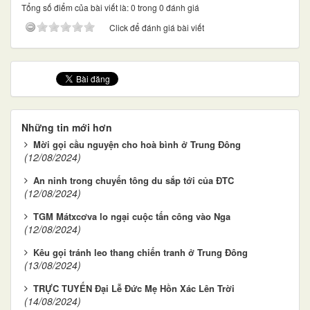
Tổng số điểm của bài viết là: 0 trong 0 đánh giá
Click để đánh giá bài viết
Những tin mới hơn
Mời gọi cầu nguyện cho hoà bình ở Trung Đông
(12/08/2024)
An ninh trong chuyến tông du sắp tới của ĐTC
(12/08/2024)
TGM Mátxcơva lo ngại cuộc tấn công vào Nga
(12/08/2024)
Kêu gọi tránh leo thang chiến tranh ở Trung Đông
(13/08/2024)
TRỰC TUYẾN Đại Lễ Đức Mẹ Hồn Xác Lên Trời
(14/08/2024)