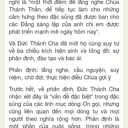
nghị là “một thời điểm để lắng nghe Chúa
Thánh Thần, để tiếp tục làm cho những
cảm hứng theo đặc sủng đã được ban cho
các Đấng sáng lập của anh chị em được
phát triển mạnh mẽ ngày hôm nay”.
Và Đức Thánh Cha đã mời họ cùng suy tư
về ba chiều kích hiện sinh và tông đồ: sự
phân định, đào tạo và bác ái.
Phân định: lắng nghe, cầu nguyện, suy
niệm, chờ đợi, thực hiện điều Chúa gợi ý
Trước hết, về
phân định,
Đức Thánh Cha
nhận xét đây là “vấn đề đặc biệt” trong đặc
sủng của các linh mục dòng Ơn gọi, nhưng
cũng liên quan đến mọi dòng tu và mọi
người theo nghĩa rộng hơn. Phân định là
một phần của cuộc sống, trong những