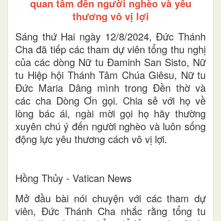
quan tâm đến người nghèo và yêu
thương vô vị lợi
Sáng thứ Hai ngày 12/8/2024, Đức Thánh
Cha đã tiếp các tham dự viên tổng thu nghị
của các dòng Nữ tu Đaminh San Sisto, Nữ
tu Hiệp hội Thánh Tâm Chúa Giêsu, Nữ tu
Đức Maria Dâng mình trong Đền thờ và
các cha Dòng Ơn gọi. Chia sẻ với họ về
lòng bác ái, ngài mời gọi họ hãy thường
xuyên chú ý đến người nghèo và luôn sống
động lực yêu thương cách vô vị lợi.
Hồng Thủy - Vatican News
Mở đầu bài nói chuyện với các tham dự
viên, Đức Thánh Cha nhắc rằng tổng tu