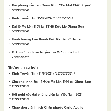
Bài phỏng vấn Tân Giám Mục: “Có Một Chữ Duyên”
(15/08/2024)
(15/08/2024)
Kinh Truyền Tin 15/8/2024
Đại lễ Mẹ Lên Trời tại TTHH Đức Mẹ Giang Sơn
(16/08/2024)
Hành hương Đền thánh Đức Mẹ Đen ở Ba Lan
(16/08/2024)
ĐTC mời gọi loan truyền Tin Mừng hòa bình
(17/08/2024)
Những tin cũ hơn
(12/08/2024)
Kinh Truyền Tin (11/8/2024)
Chương trình Đại lễ Đức Mẹ Lên Trời tại Giang Sơn
(12/08/2024)
Hội nghị các đại chủng viện tại Việt Nam 2024
(12/08/2024)
Chào đón thánh tích Chân phước Carlo Acutis