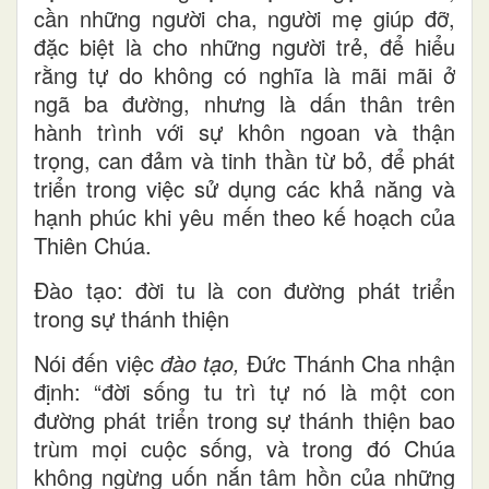
cần những người cha, người mẹ giúp đỡ,
đặc biệt là cho những người trẻ, để hiểu
rằng tự do không có nghĩa là mãi mãi ở
ngã ba đường, nhưng là dấn thân trên
hành trình với sự khôn ngoan và thận
trọng, can đảm và tinh thần từ bỏ, để phát
triển trong việc sử dụng các khả năng và
hạnh phúc khi yêu mến theo kế hoạch của
Thiên Chúa.
Đào tạo: đời tu là con đường phát triển
trong sự thánh thiện
Nói đến việc
đào tạo,
Đức Thánh Cha nhận
định: “đời sống tu trì tự nó là một con
đường phát triển trong sự thánh thiện bao
trùm mọi cuộc sống, và trong đó Chúa
không ngừng uốn nắn tâm hồn của những