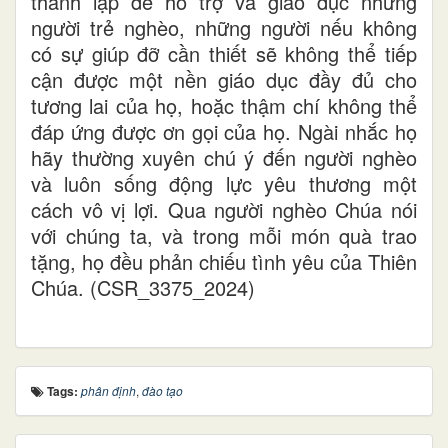
thành lập để hỗ trợ và giáo dục những
người trẻ nghèo, những người nếu không
có sự giúp đỡ cần thiết sẽ không thể tiếp
cận được một nền giáo dục đầy đủ cho
tương lai của họ, hoặc thậm chí không thể
đáp ứng được ơn gọi của họ. Ngài nhắc họ
hãy thường xuyên chú ý đến người nghèo
và luôn sống động lực yêu thương một
cách vô vị lợi. Qua người nghèo Chúa nói
với chúng ta, và trong mỗi món quà trao
tặng, họ đều phản chiếu tình yêu của Thiên
Chúa. (CSR_3375_2024)
Tags:
phân định
,
đào tạo