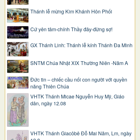
Thánh lễ mừng Kim Khánh Hôn Phối
Cứ yên tâm-chính Thầy đây-đừng sợ!
GX Thánh Linh: Thánh lễ kính Thánh Đa Minh
SNTM Chúa Nhật XIX Thường Niên -Năm A
Đức tin – chiếc cầu nối con người với quyền
năng Thiên Chúa
VHTK Thánh Micae Nguyễn Huy Mỹ, Giáo
dân, ngày 12.08
VHTK Thánh Giacôbê Ðỗ Mai Năm, Lm, ngày