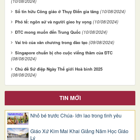
(10/08/2024)
(10/08/2024)
Số tín hữu Công giáo ở Thụy Điển gia tăng
(10/08/2024)
Phó tế: ngôn sứ và người gieo hy vọng
(10/08/2024)
ĐTC mong muốn đến Trung Quốc
(09/08/2024)
Vai trò của văn chương trong đào tạo
Singapore chuẩn bị cho cuộc viếng thăm của ĐTC
(08/08/2024)
Chủ đề Sứ điệp Ngày Thế giới Hoà bình 2025
(08/08/2024)
TIN MỚI
Nhỏ bé trước Chúa- lớn lao trong tình yêu
Giáo Xứ Kim Mai Khai Giảng Năm Học Giáo
Lý