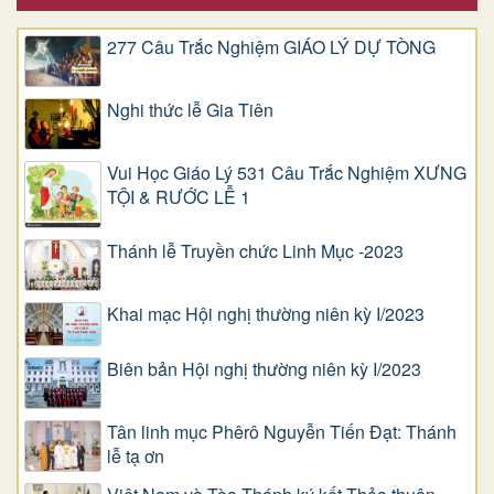
277 Câu Trắc Nghiệm GIÁO LÝ DỰ TÒNG
Nghi thức lễ Gia Tiên
Vui Học Giáo Lý 531 Câu Trắc Nghiệm XƯNG
TỘI & RƯỚC LỄ 1
Thánh lễ Truyền chức Linh Mục -2023
Khai mạc Hội nghị thường niên kỳ I/2023
Biên bản Hội nghị thường niên kỳ I/2023
Tân linh mục Phêrô Nguyễn Tiến Đạt: Thánh
lễ tạ ơn