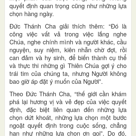
quyết định quan trọng cũng như những lựa
chọn hàng ngày.
Đức Thánh Cha giải thích thêm: “Đó là
công việc vất vả trong việc lắng nghe
Chúa, nghe chính mình và người khác, cầu
nguyện, suy niệm, kiên nhẫn chờ đợi, rồi
can đảm và hy sinh, để biến thành cụ thể
và thực thi những gì Thiên Chúa gợi ý cho
trái tim của chúng ta, nhưng Người không
bao giờ áp đặt ý muốn của Người”.
Theo Đức Thánh Cha, “thế giới cần khám
phá lại hương vị và vẻ đẹp của việc quyết
định, đặc biệt liên quan đến những lựa
chọn dứt khoát, những lựa chọn một bước
ngoặt quyết định trong cuộc sống, chẳng
hạn như những lựa chọn ơn gọi”. Do đó,