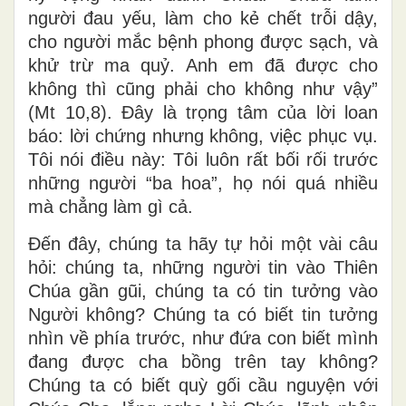
người đau yếu, làm cho kẻ chết trỗi dậy,
cho người mắc bệnh phong được sạch, và
khử trừ ma quỷ. Anh em đã được cho
không thì cũng phải cho không như vậy”
(Mt 10,8). Đây là trọng tâm của lời loan
báo: lời chứng nhưng không, việc phục vụ.
Tôi nói điều này: Tôi luôn rất bối rối trước
những người “ba hoa”, họ nói quá nhiều
mà chẳng làm gì cả.
Đến đây, chúng ta hãy tự hỏi một vài câu
hỏi: chúng ta, những người tin vào Thiên
Chúa gần gũi, chúng ta có tin tưởng vào
Người không? Chúng ta có biết tin tưởng
nhìn về phía trước, như đứa con biết mình
đang được cha bồng trên tay không?
Chúng ta có biết quỳ gối cầu nguyện với