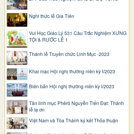
Nghi thức lễ Gia Tiên
Vui Học Giáo Lý 531 Câu Trắc Nghiệm XƯNG
TỘI & RƯỚC LỄ 1
Thánh lễ Truyền chức Linh Mục -2023
Khai mạc Hội nghị thường niên kỳ I/2023
Biên bản Hội nghị thường niên kỳ I/2023
Tân linh mục Phêrô Nguyễn Tiến Đạt: Thánh
lễ tạ ơn
Việt Nam và Tòa Thánh ký kết Thỏa thuận