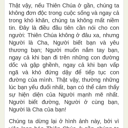
Thật vậy, nếu Thiên Chúa ở gần, chúng ta
không đơn độc trong cuộc sống và ngay cả
trong khó khăn, chúng ta không mất niềm
tin. Đây là điều đầu tiên cần nói cho con
người: Thiên Chúa không ở đâu xa, nhưng
Người là Cha, Người biết bạn và yêu
thương bạn; Người muốn nắm tay bạn,
ngay cả khi bạn đi trên những con đường
dốc và gập ghềnh, ngay cả khi bạn vấp
ngã và khó đứng dậy để tiếp tục con
đường của mình. Thật vậy, thường những
lúc bạn yếu đuối nhất, bạn có thể cảm thấy
sự hiện diện của Người mạnh mẽ nhất.
Người biết đường, Người ở cùng bạn,
Người là Cha của bạn!
Chúng ta dừng lại ở hình ảnh này, bởi vì