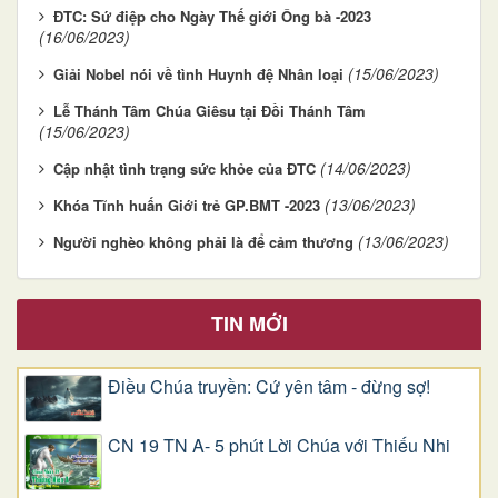
ĐTC: Sứ điệp cho Ngày Thế giới Ông bà -2023
(16/06/2023)
(15/06/2023)
Giải Nobel nói về tình Huynh đệ Nhân loại
Lễ Thánh Tâm Chúa Giêsu tại Đồi Thánh Tâm
(15/06/2023)
(14/06/2023)
Cập nhật tình trạng sức khỏe của ĐTC
(13/06/2023)
Khóa Tĩnh huấn Giới trẻ GP.BMT -2023
(13/06/2023)
Người nghèo không phải là để cảm thương
TIN MỚI
Điều Chúa truyền: Cứ yên tâm - đừng sợ!
CN 19 TN A- 5 phút Lời Chúa với Thiếu Nhi