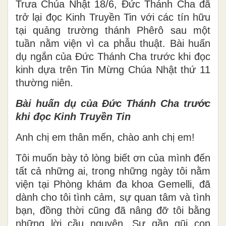
Trưa Chúa Nhật 18/6, Đức Thánh Cha đã
trở lại đọc Kinh Truyền Tin với các tín hữu
tại quảng trường thánh Phêrô sau một
tuần nằm viện vì ca phẫu thuật. Bài huấn
dụ ngắn của Đức Thánh Cha trước khi đọc
kinh dựa trên Tin Mừng Chúa Nhật thứ 11
thường niên.
Bài huấn dụ của Đức Thánh Cha trước
khi đọc Kinh Truyền Tin
Anh chị em thân mến, chào anh chị em!
Tôi muốn bày tỏ lòng biết ơn của mình đến
tất cả những ai, trong những ngày tôi nằm
viện tại Phòng khám đa khoa Gemelli, đã
dành cho tôi tình cảm, sự quan tâm và tình
bạn, đồng thời cũng đã nâng đỡ tôi bằng
những lời cầu nguyện. Sự gần gũi con