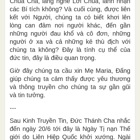
Chúa Cha, lắng nghe Lời Chúa, lãnh nhận
các Bí tích không? Và cuối cùng, được liên
kết với Người, chúng ta có biết khơi lên
lòng can đảm nơi người khác, đến gần
những người đau khổ và cô đơn, những
người ở xa và cả những kẻ thù địch với
chúng ta không? Đây là tính cụ thể của
đức tin, đây là điều quan trọng.
Giờ đây chúng ta cầu xin Mẹ Maria, Đấng
giúp chúng ta cảm thấy được yêu thương
và thông truyền cho chúng ta sự gần gũi
và tin tưởng.
---
Sau Kinh Truyền Tin, Đức Thánh Cha nhắc
đến ngày 20/6 tới đây là Ngày Tị nạn Thế
giới do Liên Hiệp Quốc khởi xướng. Ngài