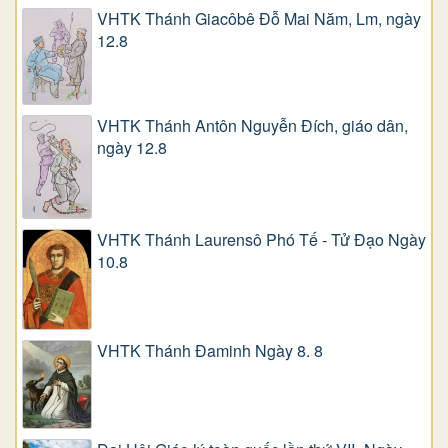
VHTK Thánh Giacôbê Ðỗ Mai Năm, Lm, ngày
12.8
VHTK Thánh Antôn Nguyễn Ðích, giáo dân,
ngày 12.8
VHTK Thánh Laurensô Phó Tế - Tử Đạo Ngày
10.8
VHTK Thánh Đaminh Ngày 8. 8