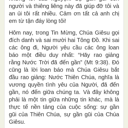
người và thiêng liêng này đã giúp đỡ tôi và
an ủi tôi rất nhiều. Cảm ơn tất cả anh chị
em từ tận đáy lòng tôi!
Hôm nay, trong Tin Mừng, Chúa Giêsu gọi
đích danh và sai mười hai Tông Đồ. Khi sai
các ông đi, Người yêu cầu các ông loan
báo một điều duy nhất: “Hãy rao giảng
rằng Nước Trời đã đến gần” (Mt 9:38). Đó
cũng là lời loan báo mà Chúa Giêsu bắt
đầu rao giảng: Nước Thiên Chúa, nghĩa là
vương quyền tình yêu của Người, đã đến
gần, nó đến giữa chúng ta. Và đây không
phải là một tin giữa những tin khác, mà là
thực tế nền tảng của cuộc sống: sự gần
gũi của Thiên Chúa, sự gần gũi của Chúa
Giêsu.