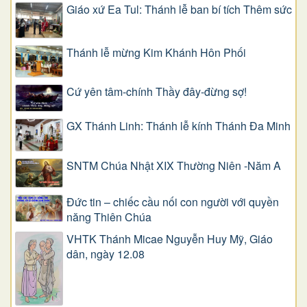
Giáo xứ Ea Tul: Thánh lễ ban bí tích Thêm sức
Thánh lễ mừng Kim Khánh Hôn Phối
Cứ yên tâm-chính Thầy đây-đừng sợ!
GX Thánh Linh: Thánh lễ kính Thánh Đa Minh
SNTM Chúa Nhật XIX Thường Niên -Năm A
Đức tin – chiếc cầu nối con người với quyền
năng Thiên Chúa
VHTK Thánh Micae Nguyễn Huy Mỹ, Giáo
dân, ngày 12.08