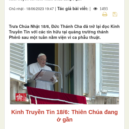
|
Tác giả bài viết:
|
Chủ nhật - 18/06/2023 19:47
1493
Trưa Chúa Nhật 18/6, Đức Thánh Cha đã trở lại đọc Kinh
Truyền Tin với các tín hữu tại quảng trường thánh
Phêrô sau một tuần nằm viện vì ca phẫu thuật.
Kinh Truyền Tin 18/6: Thiên Chúa đang
ở gần