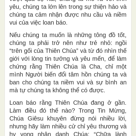
yêu, chúng ta lớn lên trong sự thiện hảo và
chúng ta cảm nhận được nhu cầu và niềm
vui của việc loan báo.
Nếu chúng ta muốn là những tông đồ tốt,
chúng ta phải trở nên như trẻ nhỏ: ngồi
“trên gối của Thiên Chúa” và từ đó nhìn thế
giới với lòng tin tưởng và yêu mến, để làm
chứng rằng Thiên Chúa là Cha, chỉ một
mình Người biến đổi tâm hồn chúng ta và
ban cho chúng ta niềm vui và sự bình an
mà tự chúng ta không thể có được.
Loan báo rằng Thiên Chúa đang ở gần.
Làm điều đó thế nào? Trong Tin Mừng,
Chúa Giêsu khuyên đừng nói nhiều lời,
nhưng hãy làm nhiều cử chỉ yêu thương và
hy vọng nhân danh Chúa: “Chữa lành