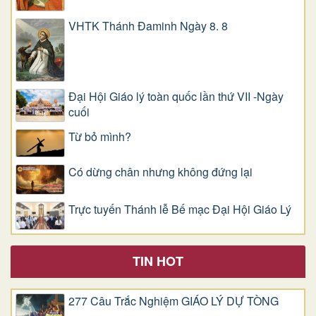
VHTK Thánh Đaminh Ngày 8. 8
Đại Hội Giáo lý toàn quốc lần thứ VII -Ngày
cuối
Từ bỏ mình?
Có dừng chân nhưng không đứng lại
Trực tuyến Thánh lễ Bế mạc Đại Hội Giáo Lý
TIN HOT
277 Câu Trắc Nghiệm GIÁO LÝ DỰ TÒNG