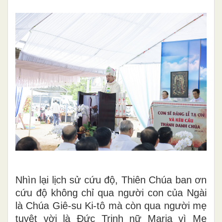
Nhìn lại lịch sử cứu độ, Thiên Chúa ban ơn
cứu độ không chỉ qua người con của Ngài
là Chúa Giê-su Ki-tô mà còn qua người mẹ
tuyệt vời là Đức Trinh nữ Maria vì Mẹ