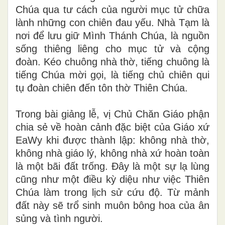
Chúa qua tư cách của người mục tử chữa
lành những con chiên đau yếu. Nhà Tạm là
nơi để lưu giữ Mình Thánh Chúa, là nguồn
sống thiêng liêng cho mục tử và cộng
đoàn. Kéo chuông nhà thờ, tiếng chuông là
tiếng Chúa mời gọi, là tiếng chủ chiên qui
tụ đoàn chiên đến tôn thờ Thiên Chúa.
Trong bài giảng lễ, vị Chủ Chăn Giáo phận
chia sẻ về hoàn cảnh đặc biệt của Giáo xứ
EaWy khi được thành lập: không nhà thờ,
không nhà giáo lý, không nhà xứ hoàn toàn
là một bãi đất trống. Đây là một sự lạ lùng
cũng như một điều kỳ diệu như việc Thiên
Chúa làm trong lịch sử cứu độ. Từ mảnh
đất này sẽ trổ sinh muôn bông hoa của ân
sủng và tình người.