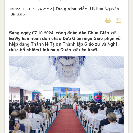
|
Tác giả bài viết:
J.B Kha Nguyễn |
Thứ ba - 08/10/2024 21:12
3893
Sáng ngày 07.10.2024, cộng đoàn dân Chúa Giáo xứ
EaWy hân hoan đón chào Đức Giám mục Giáo phận về
hiệp dâng Thánh lễ Tạ ơn Thành lập Giáo xứ và Nghi
thức bổ nhiệm Linh mục Quản xứ tiên khởi.