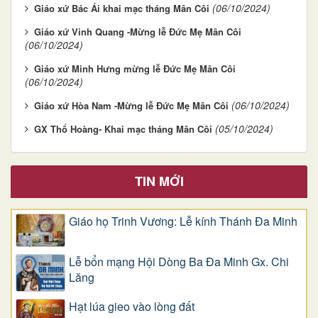
(06/10/2024)
Giáo xứ Bác Ái khai mạc tháng Mân Côi
Giáo xứ Vinh Quang -Mừng lễ Đức Mẹ Mân Côi
(06/10/2024)
Giáo xứ Minh Hưng mừng lễ Đức Mẹ Mân Côi
(06/10/2024)
(06/10/2024)
Giáo xứ Hòa Nam -Mừng lễ Đức Mẹ Mân Côi
(05/10/2024)
GX Thổ Hoàng- Khai mạc tháng Mân Côi
TIN MỚI
Giáo họ Trinh Vương: Lễ kính Thánh Đa Minh
Lễ bổn mạng Hội Dòng Ba Đa Minh Gx. Chi
Lăng
Hạt lúa gieo vào lòng đất