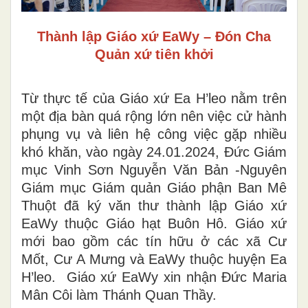
Thành lập Giáo xứ EaWy – Đón Cha
Quản xứ tiên khởi
Từ thực tế của Giáo xứ Ea H’leo nằm trên
một địa bàn quá rộng lớn nên việc cử hành
phụng vụ và liên hệ công việc gặp nhiều
khó khăn, vào ngày 24.01.2024, Đức Giám
mục Vinh Sơn Nguyễn Văn Bản -Nguyên
Giám mục Giám quản Giáo phận Ban Mê
Thuột đã ký văn thư thành lập Giáo xứ
EaWy thuộc Giáo hạt Buôn Hô. Giáo xứ
mới bao gồm các tín hữu ở các xã Cư
Mốt, Cư A Mưng và EaWy thuộc huyện Ea
H’leo. Giáo xứ EaWy xin nhận Đức Maria
Mân Côi làm Thánh Quan Thầy.