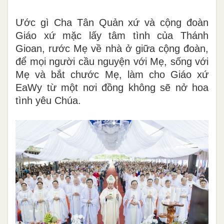
Ước gì Cha Tân Quản xứ và cộng đoàn
Giáo xứ mặc lấy tâm tình của Thánh
Gioan, rước Mẹ về nhà ở giữa cộng đoàn,
để mọi người cầu nguyện với Mẹ, sống với
Mẹ và bắt chước Mẹ, làm cho Giáo xứ
EaWy từ một nơi đồng không sẽ nở hoa
tình yêu Chúa.