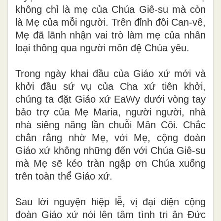
không chỉ là mẹ của Chúa Giê-su mà còn
là Mẹ của mỗi người. Trên đỉnh đồi Can-vê,
Mẹ đã lãnh nhận vai trò làm mẹ của nhân
loại thông qua người môn đệ Chúa yêu.
Trong ngày khai đầu của Giáo xứ mới và
khởi đầu sứ vụ của Cha xứ tiên khởi,
chúng ta đặt Giáo xứ EaWy dưới vòng tay
bảo trợ của Mẹ Maria, người người, nhà
nhà siêng năng lần chuỗi Mân Côi. Chắc
chắn rằng nhờ Mẹ, với Mẹ, cộng đoàn
Giáo xứ không những đến với Chúa Giê-su
mà Mẹ sẽ kéo tràn ngập ơn Chúa xuống
trên toàn thể Giáo xứ.
Sau lời nguyện hiệp lễ, vị đại diện cộng
đoàn Giáo xứ nói lên tâm tình tri ân Đức