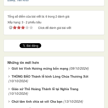
Tổng số điểm của bài viết là: 6 trong 2 đánh giá
Xếp hạng:
3
-
2
phiếu bầu
Click để đánh giá bài viết
Những tin mới hơn
(09/10/2024)
Giới trẻ Vinh Hương mừng bổn mạng
THÔNG BÁO Thánh lễ kính Lòng Chúa Thương Xót
(10/10/2024)
Giáo xứ Thổ Hoàng Thánh lễ tại Nghĩa Trang
(10/10/2024)
(13/10/2024)
Chút tâm tình chia sẻ với Cha bạn