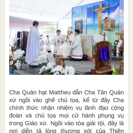
Cha Quản hạt Mattheu dẫn Cha Tân Quản
xứ ngồi vào ghế chủ tọa, kể từ đây Cha
chính thức nhận nhiệm vụ lãnh đạo cộng
đoàn và chủ tọa mọi cử hành phụng vụ
trong Giáo xứ. Ngồi vào tòa giải tội, đây là
nơi diễn tả lòng thương xót của Thiên