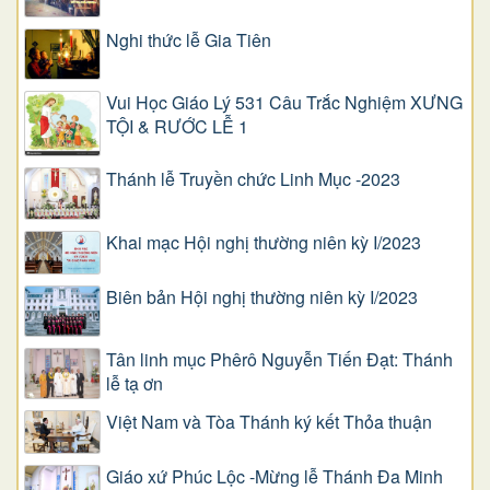
Nghi thức lễ Gia Tiên
Vui Học Giáo Lý 531 Câu Trắc Nghiệm XƯNG
TỘI & RƯỚC LỄ 1
Thánh lễ Truyền chức Linh Mục -2023
Khai mạc Hội nghị thường niên kỳ I/2023
Biên bản Hội nghị thường niên kỳ I/2023
Tân linh mục Phêrô Nguyễn Tiến Đạt: Thánh
lễ tạ ơn
Việt Nam và Tòa Thánh ký kết Thỏa thuận
Giáo xứ Phúc Lộc -Mừng lễ Thánh Đa Minh