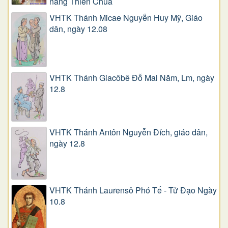
năng Thiên Chúa
VHTK Thánh Micae Nguyễn Huy Mỹ, Giáo
dân, ngày 12.08
VHTK Thánh Giacôbê Ðỗ Mai Năm, Lm, ngày
12.8
VHTK Thánh Antôn Nguyễn Ðích, giáo dân,
ngày 12.8
VHTK Thánh Laurensô Phó Tế - Tử Đạo Ngày
10.8