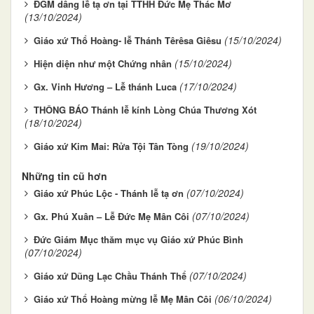
ĐGM dâng lễ tạ ơn tại TTHH Đức Mẹ Thác Mơ
(13/10/2024)
(15/10/2024)
Giáo xứ Thổ Hoàng- lễ Thánh Têrêsa Giêsu
(15/10/2024)
Hiện diện như một Chứng nhân
(17/10/2024)
Gx. Vinh Hương – Lễ thánh Luca
THÔNG BÁO Thánh lễ kính Lòng Chúa Thương Xót
(18/10/2024)
(19/10/2024)
Giáo xứ Kim Mai: Rửa Tội Tân Tòng
Những tin cũ hơn
(07/10/2024)
Giáo xứ Phúc Lộc - Thánh lễ tạ ơn
(07/10/2024)
Gx. Phú Xuân – Lễ Đức Mẹ Mân Côi
Đức Giám Mục thăm mục vụ Giáo xứ Phúc Bình
(07/10/2024)
(07/10/2024)
Giáo xứ Dũng Lạc Chầu Thánh Thể
(06/10/2024)
Giáo xứ Thổ Hoàng mừng lễ Mẹ Mân Côi