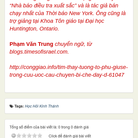
“Nhà báo điều tra xuất sắc” và là tác giả bán
chạy nhất của Thời báo New York. Ông cũng là
trợ giảng tại Khoa Tôn giáo tại Đại học
Huntington, Ontario.
Phạm Văn Trung
chuyển ngữ, từ
blogs.timesofisrael.com.
http://conggiao.info/tim-thay-tuong-to-phu-giuse-
trong-cuu-uoc-cau-chuyen-bi-che-day-d-61047
Tags:
Học Hỏi Kinh Thánh
Tổng số điểm của bài viết là: 0 trong 0 đánh giá
Click để đánh giá bài viết