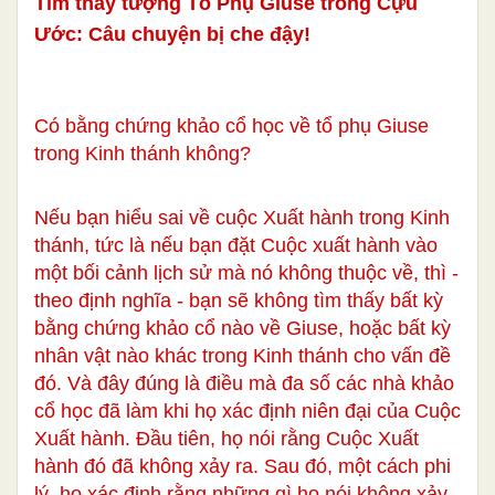
Tìm thấy tượng Tổ Phụ Giuse trong Cựu
Ước: Câu chuyện bị che đậy!
Có bằng chứng khảo cổ học về tổ phụ Giuse
trong Kinh thánh không?
Nếu bạn hiểu sai về cuộc Xuất hành trong Kinh
thánh, tức là nếu bạn đặt Cuộc xuất hành vào
một bối cảnh lịch sử mà nó không thuộc về, thì -
theo định nghĩa - bạn sẽ không tìm thấy bất kỳ
bằng chứng khảo cổ nào về Giuse, hoặc bất kỳ
nhân vật nào khác trong Kinh thánh cho vấn đề
đó. Và đây đúng là điều mà đa số các nhà khảo
cổ học đã làm khi họ xác định niên đại của Cuộc
Xuất hành. Đầu tiên, họ nói rằng Cuộc Xuất
hành đó đã không xảy ra. Sau đó, một cách phi
lý, họ xác định rằng những gì họ nói không xảy