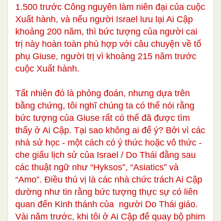
1.500 trước Công nguyên làm niên đại của cuộc
Xuất hành, và nếu người Israel lưu lại Ai Cập
khoảng 200 năm, thì bức tượng của người cai
trị này hoàn toàn phù hợp với câu chuyện về tổ
phụ Giuse, người trị vì khoảng 215 năm trước
cuộc Xuất hành.
Tất nhiên đó là phỏng đoán, nhưng dựa trên
bằng chứng, tôi nghĩ chúng ta có thể nói rằng
bức tượng của Giuse rất có thể đã được tìm
thấy ở Ai Cập. Tại sao không ai để ý? Bởi vì các
nhà sử học - một cách có ý thức hoặc vô thức -
che giấu lịch sử của Israel / Do Thái đằng sau
các thuật ngữ như “Hyksos”, “Asiatics” và
“Amo”. Điều thú vị là các nhà chức trách Ai Cập
dường như tin rằng bức tượng thực sự có liên
quan đến Kinh thánh của người Do Thái giáo.
Vài năm trước, khi tôi ở Ai Cập để quay bộ phim