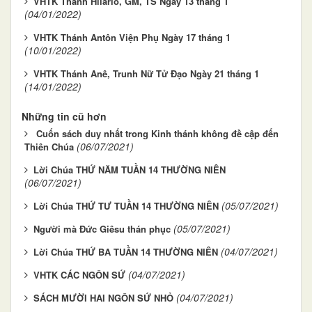
VHTK Thánh Hilariô, GM, TS Ngày 13 tháng 1
(04/01/2022)
VHTK Thánh Antôn Viện Phụ Ngày 17 tháng 1
(10/01/2022)
VHTK Thánh Anê, Trunh Nữ Tử Đạo Ngày 21 tháng 1
(14/01/2022)
Những tin cũ hơn
Cuốn sách duy nhất trong Kinh thánh không đề cập đến
(06/07/2021)
Thiên Chúa
Lời Chúa THỨ NĂM TUẦN 14 THƯỜNG NIÊN
(06/07/2021)
(05/07/2021)
Lời Chúa THỨ TƯ TUẦN 14 THƯỜNG NIÊN
(05/07/2021)
Người mà Đức Giêsu thán phục
(04/07/2021)
Lời Chúa THỨ BA TUẦN 14 THƯỜNG NIÊN
(04/07/2021)
VHTK CÁC NGÔN SỨ
(04/07/2021)
SÁCH MƯỜI HAI NGÔN SỨ NHỎ