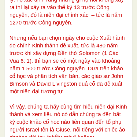
ra thì lại xảy ra vào thế kỷ 13 trước Công
nguyên, đó là niên đại chính xác – tức là năm
1270 trước Công nguyên.
Nhưng nếu bạn chọn ngày cho cuộc Xuất hành
do chính Kinh thánh đề xuất, tức là 480 năm
trước khi xây dựng Đền thờ Solomon (1 Các
Vua 6: 1), thì bạn sẽ có một ngày vào khoảng
năm 1.500 trước Công nguyên. Dựa trên khảo
cổ học và phân tích văn bản, các giáo sư John
Bimson và David Livingston quá cố đã đề xuất
một niên đại tương tự .
Vì vậy, chúng ta hãy cùng tìm hiểu niên đại Kinh
thánh và xem liệu nó có dẫn chúng ta đến bất
kỳ cuộc khảo cổ học nào liên quan đến tổ phụ
người Israel tên là Giuse, nổi tiếng với chiếc áo