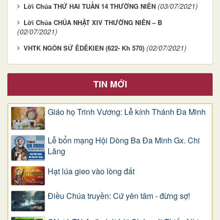
(03/07/2021)
Lời Chúa THỨ HAI TUẦN 14 THƯỜNG NIÊN
Lời Chúa CHÚA NHẬT XIV THƯỜNG NIÊN – B
(02/07/2021)
(02/07/2021)
VHTK NGÔN SỨ ÊDÊKIEN (622- Kh 570)
TIN MỚI
Giáo họ Trinh Vương: Lễ kính Thánh Đa Minh
Lễ bổn mạng Hội Dòng Ba Đa Minh Gx. Chi
Lăng
Hạt lúa gieo vào lòng đất
Điều Chúa truyền: Cứ yên tâm - đừng sợ!