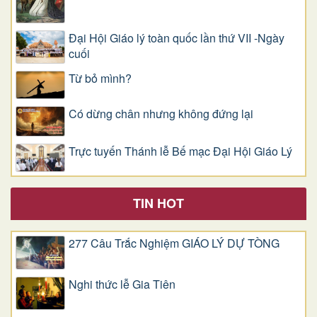
Đại Hội Giáo lý toàn quốc lần thứ VII -Ngày
cuối
Từ bỏ mình?
Có dừng chân nhưng không đứng lại
Trực tuyến Thánh lễ Bế mạc Đại Hội Giáo Lý
TIN HOT
277 Câu Trắc Nghiệm GIÁO LÝ DỰ TÒNG
Nghi thức lễ Gia Tiên