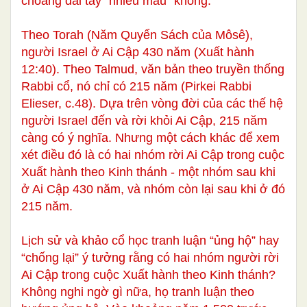
choàng dài tay “nhiều màu” không:
Theo Torah (Năm Quyển Sách của Môsê),
người Israel ở Ai Cập 430 năm (Xuất hành
12:40). Theo Talmud, văn bản theo truyền thống
Rabbi cổ, nó chỉ có 215 năm (Pirkei Rabbi
Elieser, c.48). Dựa trên vòng đời của các thế hệ
người Israel đến và rời khỏi Ai Cập, 215 năm
càng có ý nghĩa. Nhưng một cách khác để xem
xét điều đó là có hai nhóm rời Ai Cập trong cuộc
Xuất hành theo Kinh thánh - một nhóm sau khi
ở Ai Cập 430 năm, và nhóm còn lại sau khi ở đó
215 năm.
Lịch sử và khảo cổ học tranh luận “ủng hộ” hay
“chống lại” ý tưởng rằng có hai nhóm người rời
Ai Cập trong cuộc Xuất hành theo Kinh thánh?
Không nghi ngờ gì nữa, họ tranh luận theo