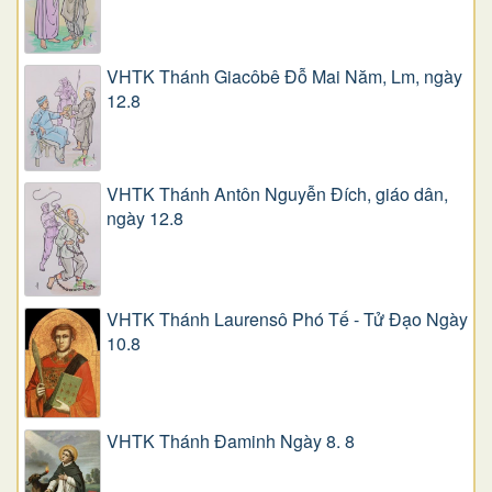
VHTK Thánh Giacôbê Ðỗ Mai Năm, Lm, ngày
12.8
VHTK Thánh Antôn Nguyễn Ðích, giáo dân,
ngày 12.8
VHTK Thánh Laurensô Phó Tế - Tử Đạo Ngày
10.8
VHTK Thánh Đaminh Ngày 8. 8