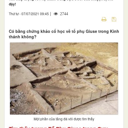
đậy!
|
Thứ tư - 07/07/2021 09:45
2744
Có bằng chứng khảo cổ học về tổ phụ Giuse trong Kinh
thánh không?
Một phần của tảng đá vôi được tìm thấy