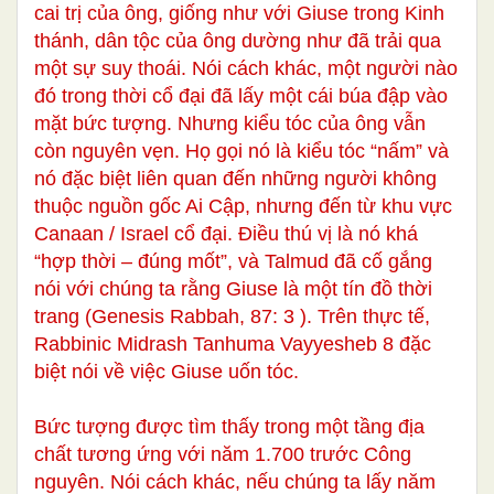
cai trị của ông, giống như với Giuse trong Kinh
thánh, dân tộc của ông dường như đã trải qua
một sự suy thoái. Nói cách khác, một người nào
đó trong thời cổ đại đã lấy một cái búa đập vào
mặt bức tượng. Nhưng kiểu tóc của ông vẫn
còn nguyên vẹn. Họ gọi nó là kiểu tóc “nấm” và
nó đặc biệt liên quan đến những người không
thuộc nguồn gốc Ai Cập, nhưng đến từ khu vực
Canaan / Israel cổ đại. Điều thú vị là nó khá
“hợp thời – đúng mốt”, và Talmud đã cố gắng
nói với chúng ta rằng Giuse là một tín đồ thời
trang (Genesis Rabbah, 87: 3 ). Trên thực tế,
Rabbinic Midrash Tanhuma Vayyesheb 8 đặc
biệt nói về việc Giuse uốn tóc.
Bức tượng được tìm thấy trong một tầng địa
chất tương ứng với năm 1.700 trước Công
nguyên. Nói cách khác, nếu chúng ta lấy năm