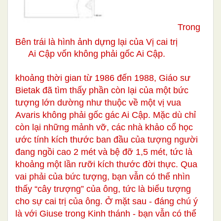
Trong
Bên trái là hình ảnh dựng lại của Vị cai trị
Ai Cập vốn không phải gốc Ai Cập.
khoảng thời gian từ 1986 đến 1988, Giáo sư
Bietak đã tìm thấy phần còn lại của một bức
tượng lớn dường như thuộc về một vị vua
Avaris không phải gốc gác Ai Cập. Mặc dù chỉ
còn lại những mảnh vỡ, các nhà khảo cổ học
ước tính kích thước ban đầu của tượng người
đang ngồi cao 2 mét và bệ đỡ 1,5 mét, tức là
khoảng một lần rưỡi kích thước đời thực. Qua
vai phải của bức tượng, bạn vẫn có thể nhìn
thấy “cây trượng” của ông, tức là biểu tượng
cho sự cai trị của ông. Ở mặt sau - đáng chú ý
là với Giuse trong Kinh thánh - bạn vẫn có thể