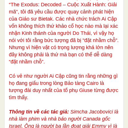
“The Exodus: Decoded – Cuộc Xuất Hành: Giải
mã”, tôi đã yêu cầu được quay cảnh phát hiện
của Giáo sư Bietak. Các nhà chức trách Ai Cập
vốn không thích thứ khảo cổ học nào mà lại xác
nhận Kinh thánh của người Do Thái, vì vậy họ
nói với tôi rằng bức tượng đã bị "đặt nhầm chỗ".
Nhưng vì hiện vật có trọng lượng khá lớn nên
đây không phải là thứ mà bạn có thể dễ dàng
“đặt nhầm chỗ”.
Có vẻ như người Ai Cập cũng tin rằng những gì
họ đang giấu trong lòng Bảo tàng Cairo là
tượng đài duy nhất của tổ phụ Giuse từng được
tìm thấy.
Thông tin về các tác giả:
Simcha Jacobovici là
nhà làm phim và nhà báo người Canada gốc
Israel. Ông là người ba lần đoạt giải Emmy vì là