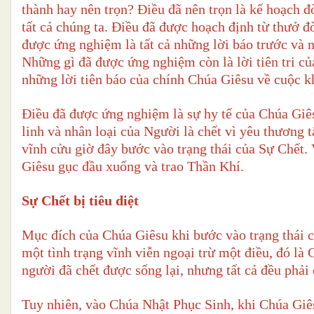
thành hay nên trọn? Điều đã nên trọn là kế hoạch đ
tất cả chúng ta. Điều đã được hoạch định từ thưở đ
được ứng nghiệm là tất cả những lời báo trước và 
Những gì đã được ứng nghiệm còn là lời tiên tri c
những lời tiên báo của chính Chúa Giêsu về cuộc k
Điều đã được ứng nghiệm là sự hy tế của Chúa Giês
linh và nhân loại của Người là chết vì yêu thương 
vĩnh cửu giờ đây bước vào trạng thái của Sự Chết. V
Giêsu
gục đầu xuống và trao Thần Khí.
Sự Chết bị tiêu diệt
Mục đích của Chúa Giêsu khi bước vào trạng thái củ
một tình trạng vĩnh viễn ngoại trừ một điều, đó l
người đã chết được sống lại, nhưng tất cả đều
phải
Tuy nhiên, vào Chúa Nhật Phục Sinh, khi Chúa Giês