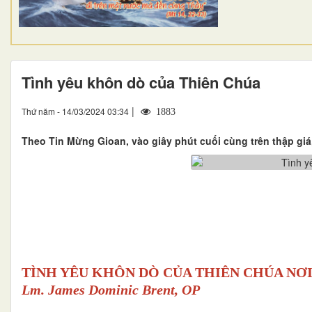
Tình yêu khôn dò của Thiên Chúa
|
Thứ năm - 14/03/2024 03:34
1883
Theo Tin Mừng Gioan, vào giây phút cuối cùng trên thập giá,
TÌNH YÊU KHÔN DÒ CỦA THIÊN CHÚA NƠI
Lm. James Dominic Brent, OP