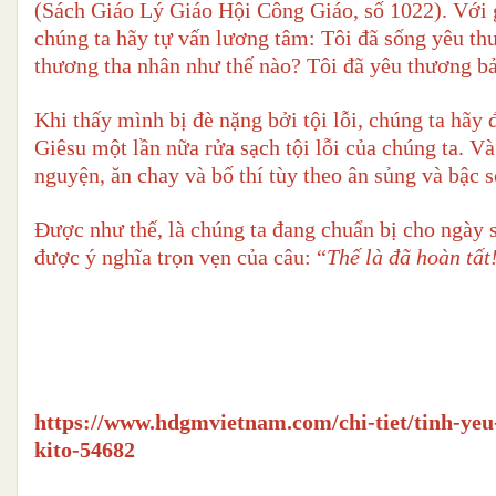
(Sách Giáo Lý Giáo Hội Công Giáo, số 1022). Với 
chúng ta hãy tự vấn lương tâm: Tôi đã sống yêu th
thương tha nhân như thế nào? Tôi đã yêu thương b
Khi thấy mình bị đè nặng bởi tội lỗi, chúng ta hãy 
Giêsu một lần nữa rửa sạch tội lỗi của chúng ta. V
nguyện, ăn chay và bố thí tùy theo ân sủng và bậc 
Được như thế, là chúng ta đang chuẩn bị cho ngày s
được ý nghĩa trọn vẹn của câu: “
Thế là đã hoàn tất
https://www.hdgmvietnam.com/chi-tiet/tinh-yeu-
kito-54682