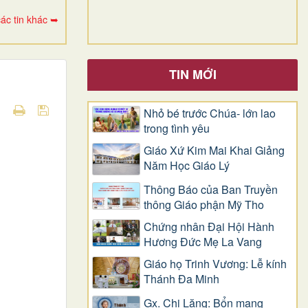
ác tin khác ➥
TIN MỚI
Nhỏ bé trước Chúa- lớn lao
trong tình yêu
Giáo Xứ Kim Mai Khai Giảng
Năm Học Giáo Lý
Thông Báo của Ban Truyền
thông Giáo phận Mỹ Tho
Chứng nhân Đại Hội Hành
Hương Đức Mẹ La Vang
Giáo họ Trinh Vương: Lễ kính
Thánh Đa Minh
Gx. Chi Lăng: Bổn mạng