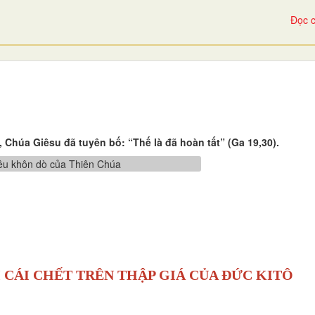
Đọc c
 Chúa Giêsu đã tuyên bố: “Thế là đã hoàn tất” (Ga 19,30).
 CÁI CHẾT TRÊN THẬP GIÁ CỦA ĐỨC KITÔ