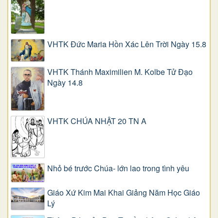
VHTK Đức Maria Hồn Xác Lên Trời Ngày 15.8
VHTK Thánh Maximilien M. Kolbe Tử Đạo
Ngày 14.8
VHTK CHÚA NHẬT 20 TN A
Nhỏ bé trước Chúa- lớn lao trong tình yêu
Giáo Xứ Kim Mai Khai Giảng Năm Học Giáo
Lý