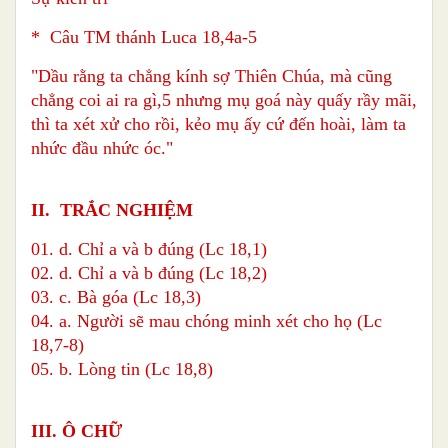
* Câu TM thánh Luca 18,4a-5
"Dầu rằng ta chẳng kính sợ Thiên Chúa, mà cũng
chẳng coi ai ra gì,5 nhưng mụ goá này quấy rầy mãi,
thì ta xét xử cho rồi, kẻo mụ ấy cứ đến hoài, làm ta
nhức đầu nhức óc."
II. TRẮC NGHIỆM
01. d. Chỉ a và b đúng (Lc 18,1)
02. d. Chỉ a và b đúng (Lc 18,2)
03. c. Bà góa (Lc 18,3)
04. a. Người sẽ mau chóng minh xét cho họ (Lc
18,7-8)
05. b. Lòng tin (Lc 18,8)
III. Ô CHỮ