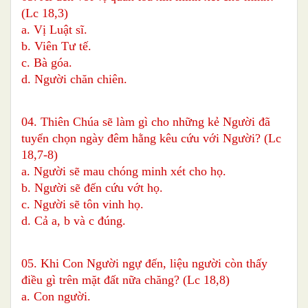
(Lc 18,3)
a. Vị Luật sĩ.
b. Viên Tư tế.
c. Bà góa.
d. Người chăn chiên.
04. Thiên Chúa sẽ làm gì cho những kẻ Người đã
tuyển chọn ngày đêm hằng kêu cứu với Người? (Lc
18,7-8)
a. Người sẽ mau chóng minh xét cho họ.
b. Người sẽ đến cứu vớt họ.
c. Người sẽ tôn vinh họ.
d. Cả a, b và c đúng.
05. Khi Con Người ngự đến, liệu người còn thấy
điều gì trên mặt đất nữa chăng? (Lc 18,8)
a. Con người.