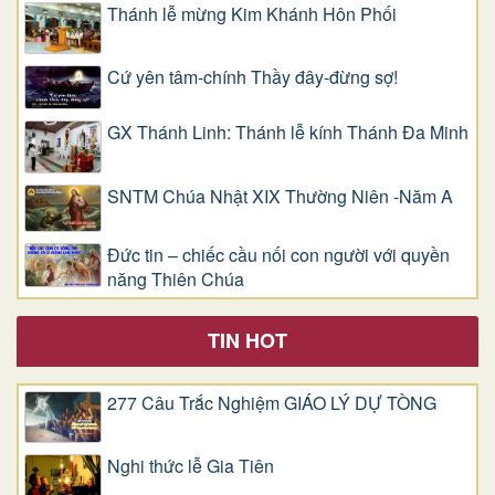
Thánh lễ mừng Kim Khánh Hôn Phối
Cứ yên tâm-chính Thầy đây-đừng sợ!
GX Thánh Linh: Thánh lễ kính Thánh Đa Minh
SNTM Chúa Nhật XIX Thường Niên -Năm A
Đức tin – chiếc cầu nối con người với quyền
năng Thiên Chúa
TIN HOT
277 Câu Trắc Nghiệm GIÁO LÝ DỰ TÒNG
Nghi thức lễ Gia Tiên