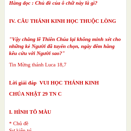
Hàng dọc : Chủ đề của ô chữ này là gì?
IV. CÂU THÁNH KINH HỌC THUỘC LÒNG
"Vậy chẳng lẽ Thiên Chúa lại không minh xét cho
những kẻ Người đã tuyển chọn, ngày đêm hằng
kêu cứu với Người sao?"
Tin Mừng thánh Luca 18,7
Lời giải đáp VUI HỌC THÁNH KINH
CHÚA NHẬT 29 TN C
I. HÌNH TÔ MÀU
* Chủ đề
Sự kiên trì