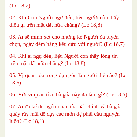
(Lc 18,2)
02. Khi Con Người ngự đến, liệu người còn thấy
điều gì trên mặt đất nữa chăng? (Lc 18,8)
03. Ai sẽ minh xét cho những kẻ Người đã tuyển
chọn, ngày đêm hằng kêu cứu với người? (Lc 18,7)
04. Khi ai ngự đến, liệu Người còn thấy lòng tin
trên mặt đất nữa chăng? (Lc 18,8)
05. Vị quan tòa trong dụ ngôn là người thế nào? (Lc
18,6)
06. Với vị quan tòa, bà góa này đã làm gì? (Lc 18,5)
07. Ai đã kể dụ ngôn quan tòa bất chính và bà góa
quấy rầy mãi để dạy các môn đệ phải cầu nguyện
luôn? (Lc 18,1)