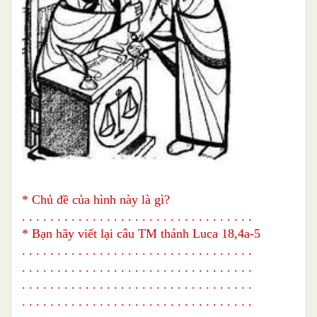
* Chủ đề của hình này là gì?
. . . . . . . . . . . . . . . . . . . . . . . . . . . . . . . . .
* Bạn hãy viết lại câu TM thánh Luca 18,4a-5
. . . . . . . . . . . . . . . . . . . . . . . . . . . . . . . . .
. . . . . . . . . . . . . . . . . . . . . . . . . . . . . . . . .
. . . . . . . . . . . . . . . . . . . . . . . . . . . . . . . . .
. . . . . . . . . . . . . . . . . . . . . . . . . . . . . . . . .