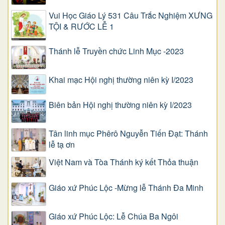
Vui Học Giáo Lý 531 Câu Trắc Nghiệm XƯNG
TỘI & RƯỚC LỄ 1
Thánh lễ Truyền chức Linh Mục -2023
Khai mạc Hội nghị thường niên kỳ I/2023
Biên bản Hội nghị thường niên kỳ I/2023
Tân linh mục Phêrô Nguyễn Tiến Đạt: Thánh
lễ tạ ơn
Việt Nam và Tòa Thánh ký kết Thỏa thuận
Giáo xứ Phúc Lộc -Mừng lễ Thánh Đa Minh
Giáo xứ Phúc Lộc: Lễ Chúa Ba Ngôi