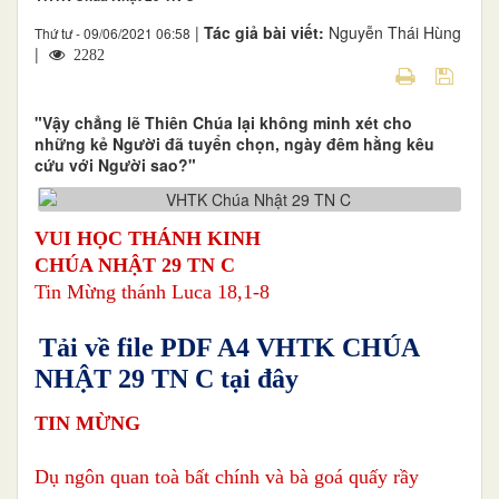
|
Tác giả bài viết:
Nguyễn Thái Hùng
Thứ tư - 09/06/2021 06:58
|
2282
"Vậy chẳng lẽ Thiên Chúa lại không minh xét cho
những kẻ Người đã tuyển chọn, ngày đêm hằng kêu
cứu với Người sao?"
VUI HỌC THÁNH KINH
CHÚA NHẬT 29 TN C
Tin Mừng thánh Luca 18,1-8
Tải về file PDF A4 VHTK CHÚA
NHẬT 29 TN C tại đây
TIN MỪNG
Dụ ngôn quan toà bất chính và bà goá quấy rầy