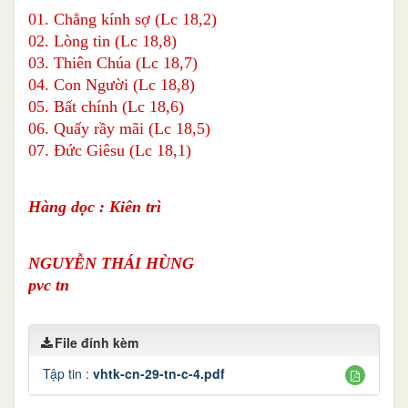
01. Chẳng kính sợ (Lc 18,2)
02. Lòng tin (Lc 18,8)
03. Thiên Chúa (Lc 18,7)
04. Con Người (Lc 18,8)
05. Bất chính (Lc 18,6)
06. Quấy rầy mãi (Lc 18,5)
07. Đức Giêsu (Lc 18,1)
Hàng dọc : Kiên trì
NGUYỄN THÁI HÙNG
pvc tn
File đính kèm
Tập tin :
vhtk-cn-29-tn-c-4.pdf