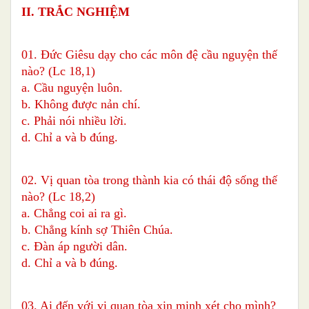
II. TRẮC NGHIỆM
01. Đức Giêsu dạy cho các môn đệ cầu nguyện thế
nào? (Lc 18,1)
a. Cầu nguyện luôn.
b. Không được nản chí.
c. Phải nói nhiều lời.
d. Chỉ a và b đúng.
02. Vị quan tòa trong thành kia có thái độ sống thế
nào? (Lc 18,2)
a. Chẳng coi ai ra gì.
b. Chẳng kính sợ Thiên Chúa.
c. Đàn áp người dân.
d. Chỉ a và b đúng.
03. Ai đến với vị quan tòa xin minh xét cho mình?