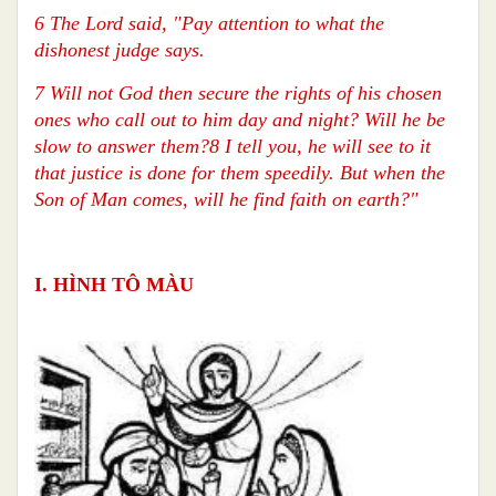
6 The Lord said, "Pay attention to what the
dishonest judge says.
7 Will not God then secure the rights of his chosen
ones who call out to him day and night? Will he be
slow to answer them?8 I tell you, he will see to it
that justice is done for them speedily. But when the
Son of Man comes, will he find faith on earth?"
I. HÌNH TÔ MÀU