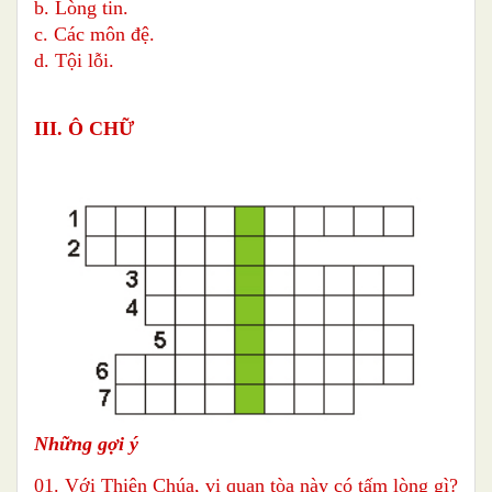
b. Lòng tin.
c. Các môn đệ.
d. Tội lỗi.
III. Ô CHỮ
Những gợi ý
01. Với Thiên Chúa, vị quan tòa này có tấm lòng gì?