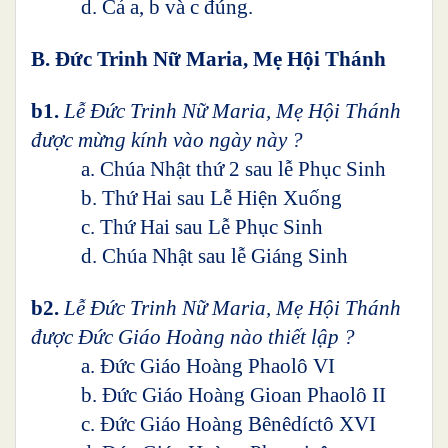
d. Cả a, b và c đúng.
B. Đức Trinh Nữ Maria, Mẹ Hội Thánh
b1.
Lễ Đức Trinh Nữ Maria, Mẹ Hội Thánh
được mừng kính vào ngày này ?
a. Chúa Nhật thứ 2 sau lễ Phục Sinh
b. Thứ Hai sau Lễ Hiện Xuống
c. Thứ Hai sau Lễ Phục Sinh
d. Chúa Nhật sau lễ Giáng Sinh
b2.
Lễ Đức Trinh Nữ Maria, Mẹ Hội Thánh
được Đức Giáo Hoàng nào thiết lập ?
a. Đức Giáo Hoàng Phaolô VI
b. Đức Giáo Hoàng Gioan Phaolô II
c. Đức Giáo Hoàng Bênêdíctô XVI