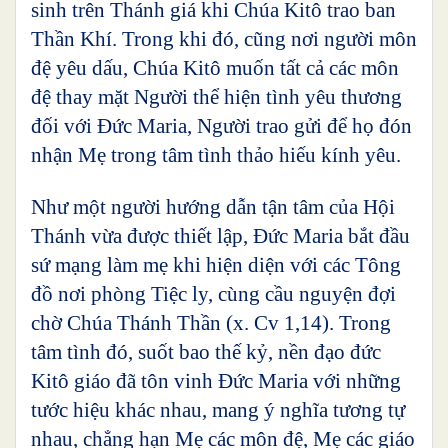
sinh trên Thánh giá khi Chúa Kitô trao ban
Thần Khí. Trong khi đó, cũng nơi người môn
đệ yêu dấu, Chúa Kitô muốn tất cả các môn
đệ thay mặt Người thể hiện tình yêu thương
đối với Đức Maria, Người trao gửi để họ đón
nhận Mẹ trong tâm tình thảo hiếu kính yêu.
Như một người hướng dẫn tận tâm của Hội
Thánh vừa được thiết lập, Đức Maria bắt đầu
sứ mạng làm mẹ khi hiện diện với các Tông
đồ nơi phòng Tiệc ly, cùng cầu nguyện đợi
chờ Chúa Thánh Thần (x. Cv 1,14). Trong
tâm tình đó, suốt bao thế kỷ, nền đạo đức
Kitô giáo đã tôn vinh Đức Maria với những
tước hiệu khác nhau, mang ý nghĩa tương tự
nhau, chẳng hạn Mẹ các môn đệ, Mẹ các giáo