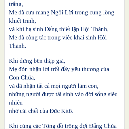
trắng,
Mẹ đã cưu mang Ngôi Lời trong cung lòng
khiết trinh,
và khi hạ sinh Đấng thiết lập Hội Thánh,
Mẹ đã cộng tác trong việc khai sinh Hội
Thánh.
Khi đứng bên thập giá,
Mẹ đón nhận lời trối đầy yêu thương của
Con Chúa,
và đã nhận tất cả mọi người làm con,
những người được tái sinh vào đời sống siêu
nhiên
nhờ cái chết của Đức Kitô.
Khi cùng các Tông đồ trông đợi Đấng Chúa