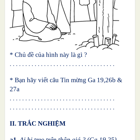
* Chủ đề của hình này là gì ?
. . . . . . . . . . . . . . . . . . . . . . . . . . . . . . . . . .
* Bạn hãy viết câu Tin mừng Ga 19,26b &
27a
. . . . . . . . . . . . . . . . . . . . . . . . . . . . . . . . . .
. . . . . . . . . . . . . . . . . . . . . . . . . . . . . . . . . .
II. TRẮC NGHIỆM
a1.
Ai bị treo trên thập giá ? (Ga 19,25)