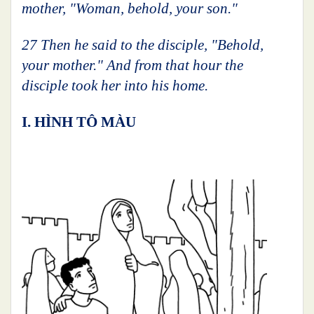
mother, "Woman, behold, your son."
27 Then he said to the disciple, "Behold,
your mother." And from that hour the
disciple took her into his home.
I. HÌNH TÔ MÀU