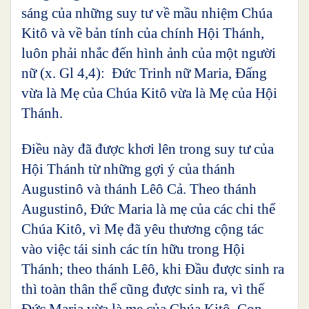
sáng của những suy tư về mầu nhiệm Chúa
Kitô và về bản tính của chính Hội Thánh,
luôn phải nhắc đến hình ảnh của một người
nữ (x. Gl 4,4): Đức Trinh nữ Maria, Đấng
vừa là Mẹ của Chúa Kitô vừa là Mẹ của Hội
Thánh.
Điều này đã được khơi lên trong suy tư của
Hội Thánh từ những gợi ý của thánh
Augustinô và thánh Lêô Cả. Theo thánh
Augustinô, Đức Maria là mẹ của các chi thể
Chúa Kitô, vì Mẹ đã yêu thương cộng tác
vào việc tái sinh các tín hữu trong Hội
Thánh; theo thánh Lêô, khi Đầu được sinh ra
thì toàn thân thể cũng được sinh ra, vì thế
Đức Maria vừa là mẹ của Chúa Kitô, Con