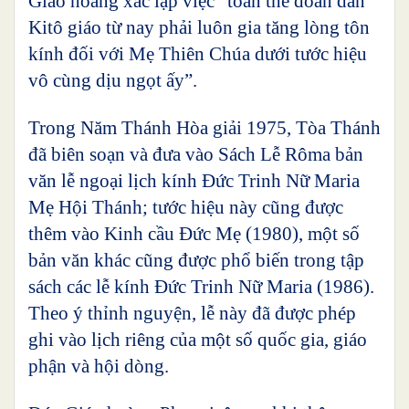
Giáo hoàng xác lập việc “toàn thể đoàn dân
Kitô giáo từ nay phải luôn gia tăng lòng tôn
kính đối với Mẹ Thiên Chúa dưới tước hiệu
vô cùng dịu ngọt ấy”.
Trong Năm Thánh Hòa giải 1975, Tòa Thánh
đã biên soạn và đưa vào Sách Lễ Rôma bản
văn lễ ngoại lịch kính Đức Trinh Nữ Maria
Mẹ Hội Thánh; tước hiệu này cũng được
thêm vào Kinh cầu Đức Mẹ (1980), một số
bản văn khác cũng được phổ biến trong tập
sách các lễ kính Đức Trinh Nữ Maria (1986).
Theo ý thỉnh nguyện, lễ này đã được phép
ghi vào lịch riêng của một số quốc gia, giáo
phận và hội dòng.