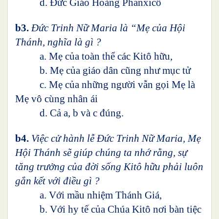
d. Đức Giáo Hoàng Phanxicô
b3.
Đức Trinh Nữ Maria là “Mẹ của Hội
Thánh, nghĩa là gì ?
a. Mẹ của toàn thể các Kitô hữu,
b. Mẹ của giáo dân cũng như mục tử
c. Mẹ của những người vẫn gọi Mẹ là
Mẹ vô cùng nhân ái
d. Cả a, b và c đúng.
b4.
Việc cử hành lễ Đức Trinh Nữ Maria, Mẹ
Hội Thánh sẽ giúp chúng ta nhớ rằng, sự
tăng trưởng của đời sống Kitô hữu phải luôn
gắn kết với điều gì ?
a. Với mầu nhiệm Thánh Giá,
b. Với hy tế của Chúa Kitô nơi bàn tiệc