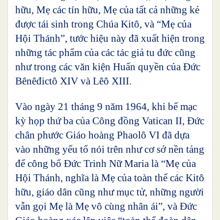
hữu, Mẹ các tín hữu, Mẹ của tất cả những kẻ
được tái sinh trong Chúa Kitô, và “Mẹ của
Hội Thánh”, tước hiệu này đã xuất hiện trong
những tác phẩm của các tác giả tu đức cũng
như trong các văn kiện Huấn quyền của Đức
Bênêđictô XIV và Lêô XIII.
Vào ngày 21 tháng 9 năm 1964, khi bế mạc
kỳ họp thứ ba của Công đồng Vatican II, Đức
chân phước Giáo hoàng Phaolô VI đã dựa
vào những yếu tố nói trên như cơ sở nền tảng
để công bố Đức Trinh Nữ Maria là “Mẹ của
Hội Thánh, nghĩa là Mẹ của toàn thể các Kitô
hữu, giáo dân cũng như mục tử, những người
vẫn gọi Mẹ là Mẹ vô cùng nhân ái”, và Đức