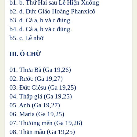
b1. b. Thứ Hai sau Lễ Hiện Xuống
b2. d. Đức Giáo Hoàng Phanxicô
b3. d. Cả a, b và c đúng.
b4. d. Cả a, b và c đúng.
b5. c. Lễ nhớ
III. Ô CHỮ
01. Thưa Bà (Ga 19,26)
02. Rước (Ga 19,27)
03. Đức Giêsu (Ga 19,25)
04. Thập giá (Ga 19,25)
05. Anh (Ga 19,27)
06. Maria (Ga 19,25)
07. Thương mến (Ga 19,26)
08. Thân mẫu (Ga 19,25)