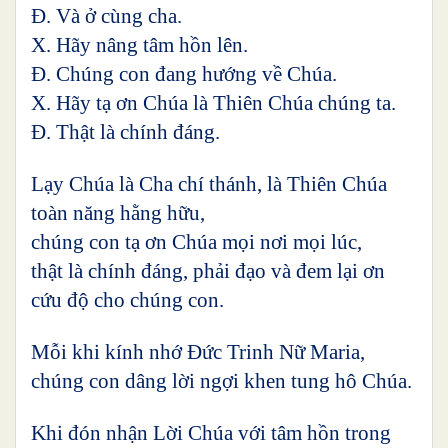
Đ. Và ở cùng cha.
X. Hãy nâng tâm hồn lên.
Đ. Chúng con đang hướng về Chúa.
X. Hãy tạ ơn Chúa là Thiên Chúa chúng ta.
Đ. Thật là chính đáng.
Lạy Chúa là Cha chí thánh, là Thiên Chúa
toàn năng hằng hữu,
chúng con tạ ơn Chúa mọi nơi mọi lúc,
thật là chính đáng, phải đạo và đem lại ơn
cứu độ cho chúng con.
Mỗi khi kính nhớ Đức Trinh Nữ Maria,
chúng con dâng lời ngợi khen tung hô Chúa.
Khi đón nhận Lời Chúa với tâm hồn trong