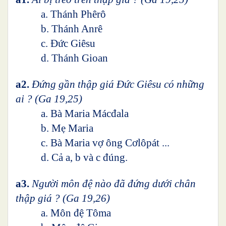
a. Thánh Phêrô
b. Thánh Anrê
c. Đức Giêsu
d. Thánh Gioan
a2.
Đứng gần thập giá Đức Giêsu có những
ai ? (Ga 19,25)
a. Bà Maria Mácđala
b. Mẹ Maria
c. Bà Maria vợ ông Cơlôpát ...
d. Cả a, b và c đúng.
a3.
Người môn đệ nào đã đứng dưới chân
thập giá ? (Ga 19,26)
a. Môn đệ Tôma