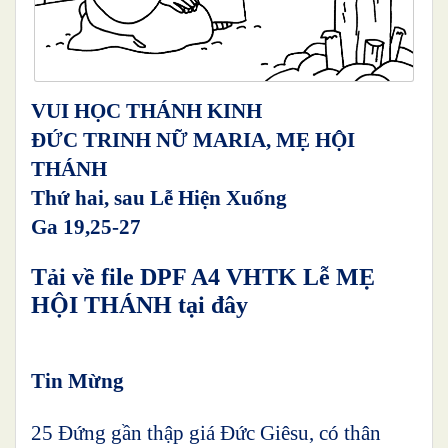
VUI HỌC THÁNH KINH
ĐỨC TRINH NỮ MARIA, MẸ HỘI
THÁNH
Thứ hai, sau Lễ Hiện Xuống
Ga 19,25-27
Tải về file DPF A4 VHTK Lễ MẸ
HỘI THÁNH tại đây
Tin Mừng
25 Đứng gần thập giá Đức Giêsu, có thân