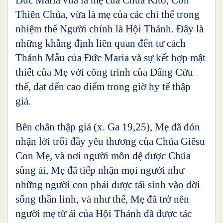
Thiên Chúa, vừa là mẹ của các chi thể trong
nhiệm thể Người chính là Hội Thánh. Đây là
những khẳng định liên quan đến tư cách
Thánh Mẫu của Đức Maria và sự kết hợp mật
thiết của Mẹ với công trình của Đấng Cứu
thế, đạt đến cao điểm trong giờ hy tế thập
giá.
Bên chân thập giá (x. Ga 19,25), Mẹ đã đón
nhận lời trối đầy yêu thương của Chúa Giêsu
Con Mẹ, và nơi người môn đệ được Chúa
sủng ái, Mẹ đã tiếp nhận mọi người như
những người con phải được tái sinh vào đời
sống thần linh, và như thế, Mẹ đã trở nên
người mẹ từ ái của Hội Thánh đã được tác