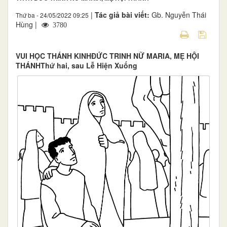
|
Tác giả bài viết:
Gb. Nguyễn Thái
Thứ ba - 24/05/2022 09:25
Hùng |
3780
VUI HỌC THÁNH KINHĐỨC TRINH NỮ MARIA, MẸ HỘI
THÁNHThứ hai, sau Lễ Hiện Xuống