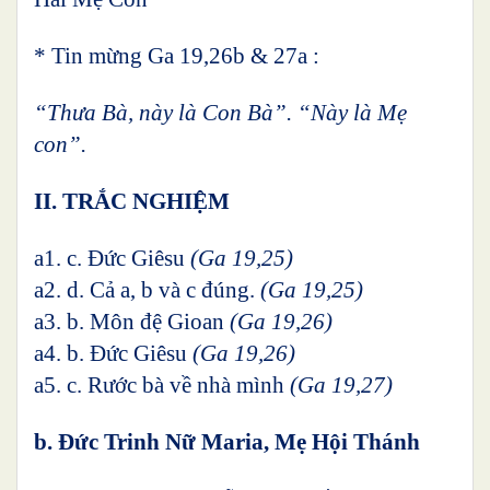
* Tin mừng Ga 19,26b & 27a :
“Thưa Bà, này là Con Bà”. “Này là Mẹ
con”.
II. TRẮC NGHIỆM
a1. c. Đức Giêsu
(Ga 19,25)
a2. d. Cả a, b và c đúng.
(Ga 19,25)
a3. b. Môn đệ Gioan
(Ga 19,26)
a4. b. Đức Giêsu
(Ga 19,26)
a5. c. Rước bà về nhà mình
(Ga 19,27)
b. Đức Trinh Nữ Maria, Mẹ Hội Thánh