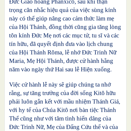
Đức Giáo hoàng Phanxicô,
sau khi thận
trọng cân nhắc hiệu quả của việc sùng kính
này có thể giúp nâng cao cảm thức làm mẹ
của Hội Thánh, đồng thời cũng gia tăng lòng
tôn kính Đức Mẹ nơi các mục tử, tu sĩ và các
tín hữu, đã quyết định đưa vào lịch chung
của Hội Thánh Rôma, lễ nhớ Đức Trinh Nữ
Maria, Mẹ Hội Thánh, được cử hành hằng
năm vào ngày thứ Hai sau lễ Hiện xuống.
Việc cử hành lễ này sẽ giúp chúng ta nhớ
rằng, sự tăng trưởng của đời sống Kitô hữu
phải luôn gắn kết với mầu nhiệm Thánh Giá,
với hy tế của Chúa Kitô nơi bàn tiệc Thánh
Thể cũng như với tâm tình hiến dâng của
Đức Trinh Nữ, Mẹ của Đấng Cứu thế và của