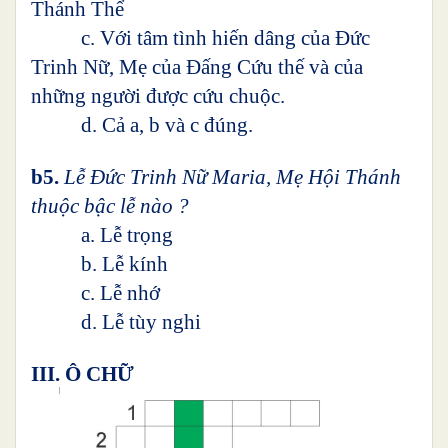
Thánh Thể
c. Với tâm tình hiến dâng của Đức
Trinh Nữ, Mẹ của Đấng Cứu thế và của
những người được cứu chuộc.
d. Cả a, b và c đúng.
b5.
Lễ Đức Trinh Nữ Maria, Mẹ Hội Thánh
thuộc bậc lễ nào ?
a. Lễ trọng
b. Lễ kính
c. Lễ nhớ
d. Lễ tùy nghi
III. Ô CHỮ