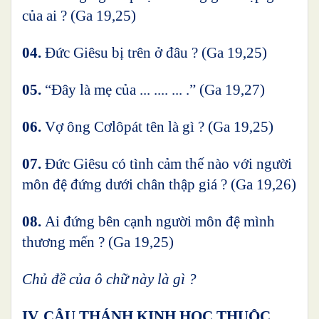
của ai ?
(Ga 19,25)
04.
Đức Giêsu bị trên ở đâu ? (Ga 19,25)
05.
“Đây là mẹ của ... .... ... .” (Ga 19,27)
06.
Vợ ông Cơlôpát tên là gì ? (Ga 19,25)
07.
Đức Giêsu có tình cảm thế nào với người
môn đệ đứng dưới chân thập giá ?
(Ga 19,26)
08.
Ai đứng bên cạnh người môn đệ mình
thương mến ? (Ga 19,25)
Chủ đề của ô chữ này là gì ?
IV. CÂU THÁNH KINH HỌC THUỘC