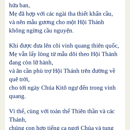
hứa ban,
Mẹ đã hợp với các ngài tha thiết khẩn cầu,
và nên mẫu gương cho một Hội Thánh
không ngừng cầu nguyện.
Khi được đưa lên cõi vinh quang thiên quốc,
Mẹ vẫn lấy lòng từ mẫu dõi theo Hội Thánh
đang còn lữ hành,
và ân cần phù trợ Hội Thánh trên đường về
quê trời,
cho tới ngày Chúa Kitô ngự đến trong vinh
quang.
Vì thế, cùng với toàn thể Thiên thần và các
Thánh,
chúng con hợp tiếng ca ngợi Chúa và tung