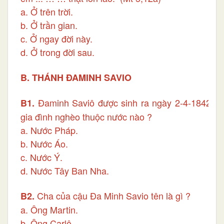
a. Ở trên trời.
b. Ở trần gian.
c. Ở ngay đời này.
d. Ở trong đời sau.
B. THÁNH ĐAMINH SAVIO
Đaminh Saviô được sinh ra ngày 2-4-1842. Gi
B
1.
gia đình nghèo thuộc nước nào ?
a. Nước Pháp.
b. Nước Áo.
c. Nước Ý.
d. Nước Tây Ban Nha.
Cha của cậu Đa Minh Savio tên là gì ?
B2.
a. Ông Martin.
b. Ông Carlô.