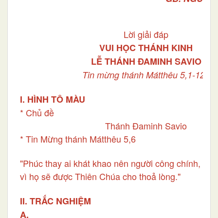
Lời giải đáp
VUI HỌC THÁNH KINH
LỄ THÁNH ĐAMINH SAVIO
Tin mừng thánh Mátthêu 5,1-12a
I. HÌNH TÔ MÀU
* Chủ đề
Thánh Đaminh Savio
* Tin Mừng thánh Mátthêu 5,6
"Phúc thay ai khát khao nên người công chính,
vì họ sẽ được Thiên Chúa cho thoả lòng."
II. TRẮC NGHIỆM
A.