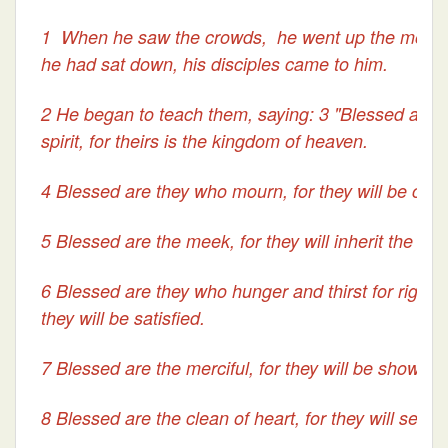
1 When he saw the crowds, he went up the mounta
he had sat down, his disciples came to him.
2 He began to teach them, saying: 3 "Blessed are t
spirit, for theirs is the kingdom of heaven.
4 Blessed are they who mourn, for they will be com
5 Blessed are the meek, for they will inherit the lan
6 Blessed are they who hunger and thirst for right
they will be satisfied.
7 Blessed are the merciful, for they will be shown 
8 Blessed are the clean of heart, for they will see 