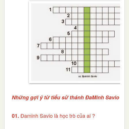
Những gợi ý từ tiểu sử thánh ĐaMinh Savio
Đaminh Savio là học trò của ai ?
01.