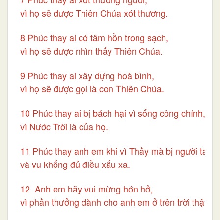
vì họ sẽ được Thiên Chúa xót thương.
8 Phúc thay ai có tâm hồn trong sạch,
vì họ sẽ được nhìn thấy Thiên Chúa.
9 Phúc thay ai xây dựng hoà bình,
vì họ sẽ được gọi là con Thiên Chúa.
10 Phúc thay ai bị bách hại vì sống công chính,
vì Nước Trời là của họ.
11 Phúc thay anh em khi vì Thầy mà bị người ta sỉ 
và vu khống đủ điều xấu xa.
12 Anh em hãy vui mừng hớn hở,
vì phần thưởng dành cho anh em ở trên trời thật lớn