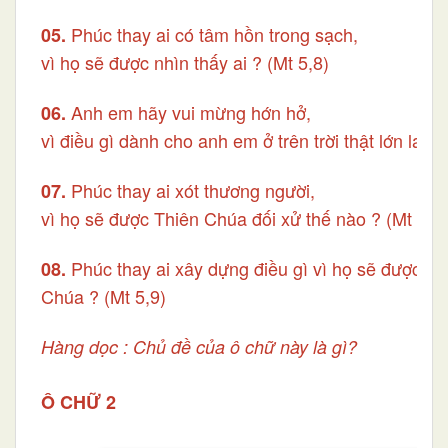
Phúc thay ai có tâm hồn trong sạch,
05.
vì họ sẽ được nhìn thấy ai ? (Mt 5,8)
Anh em hãy vui mừng hớn hở,
06.
vì điều gì dành cho anh em ở trên trời thật lớn lao ?
Phúc thay ai xót thương người,
07.
vì họ sẽ được Thiên Chúa đối xử thế nào ? (Mt 5,7)
Phúc thay ai xây dựng điều gì vì họ sẽ được gọi
08.
Chúa ? (Mt 5,9)
Hàng dọc : Chủ đề của ô chữ này là gì?
Ô CHỮ 2