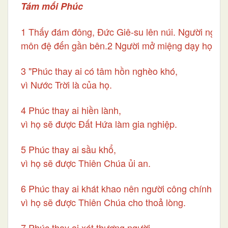
Tám mối Phúc
1 Thấy đám đông, Đức Giê-su lên núi. Người ngồi 
môn đệ đến gần bên.2 Người mở miệng dạy họ rằn
3 "Phúc thay ai có tâm hồn nghèo khó,
vì Nước Trời là của họ.
4 Phúc thay ai hiền lành,
vì họ sẽ được Đất Hứa làm gia nghiệp.
5 Phúc thay ai sầu khổ,
vì họ sẽ được Thiên Chúa ủi an.
6 Phúc thay ai khát khao nên người công chính,
vì họ sẽ được Thiên Chúa cho thoả lòng.
7 Phúc thay ai xót thương người,