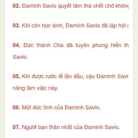
Đaminh Savio quyết tâm thà chết chớ không là
02.
Khi còn học sinh,
Đaminh Savio đã lập hội này
03.
Đức thánh Cha đã tuyên phong hiển thán
04.
Savio.
Khi được rước lễ lần đầu, cậu Đaminh Savio q
05.
năng làm việc này.
Một đức tính của
Đaminh Savio.
06.
Người bạn thân nhất của Đaminh Savio.
07.