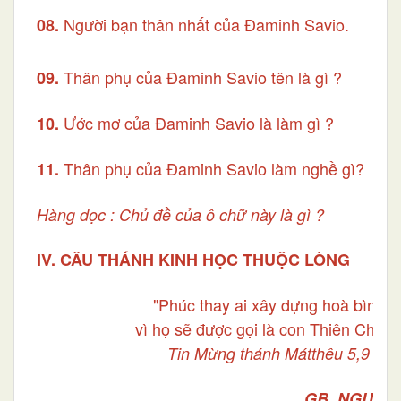
Người bạn thân nhất của Đaminh Savio.
08.
Thân phụ của
Đaminh Savio tên là gì ?
09.
Ước mơ của
Đaminh Savio là làm gì ?
10.
Thân phụ của Đaminh Savio làm nghề gì?
11.
Hàng dọc : Chủ đề của ô chữ này là gì ?
IV. CÂU THÁNH KINH HỌC THUỘC LÒNG
"Phúc thay ai xây dựng hoà bình,
vì họ sẽ được gọi là con Thiên Chúa.
Tin Mừng thánh Mátthêu 5,9
GB. NGUYỄ