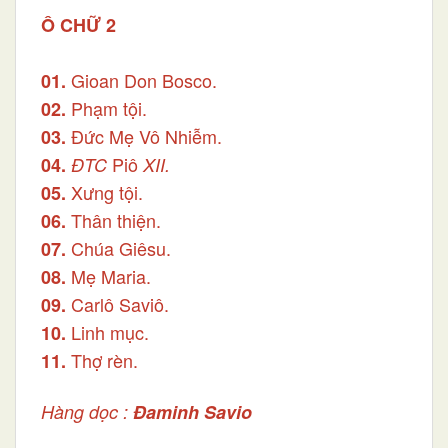
Ô CHỮ 2
Gioan Don Bosco.
01.
Phạm tội.
02.
Đức Mẹ Vô Nhiễm.
03.
Piô
04.
ĐTC
XII.
Xưng tội.
05.
Thân thiện.
06.
Chúa Giêsu.
07.
Mẹ Maria.
08.
Carlô Saviô.
09.
Linh mục.
10.
Thợ rèn.
11.
Hàng dọc :
Đaminh Savio