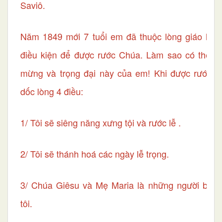
Saviô.
Năm 1849 mới 7 tuổi em đã thuộc lòng giáo lý v
điều kiện để được rước Chúa. Làm sao có thể tả 
mừng và trọng đại này của em! Khi được rước lễ
dốc lòng 4 điều:
1/ Tôi sẽ siêng năng xưng tội và rước lễ .
2/ Tôi sẽ thánh hoá các ngày lễ trọng.
3/ Chúa Giêsu và Mẹ Maria là những người bạn 
tôi.