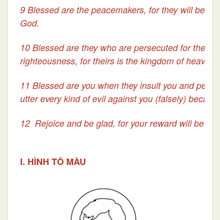
9 Blessed are the peacemakers, for they will be call
God.
10 Blessed are they who are persecuted for the sak
righteousness, for theirs is the kingdom of heaven.
11 Blessed are you when they insult you and perse
utter every kind of evil against you (falsely) becaus
12 Rejoice and be glad, for your reward will be gre
I. HÌNH TÔ MÀU