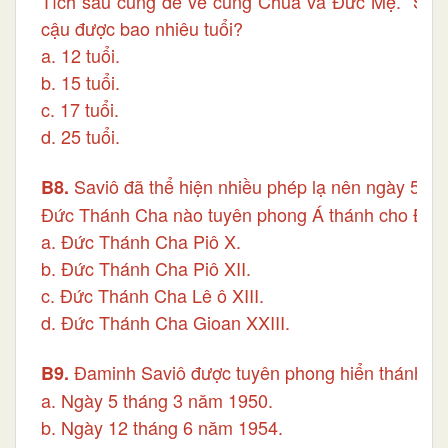
Tích sau cùng để về cùng Chúa và Đức Mẹ. Savi 
cậu được bao nhiêu tuổi?
a. 12 tuổi.
b. 15 tuổi.
c. 17 tuổi.
d. 25 tuổi.
Saviô đã thể hiện nhiều phép lạ nên ngày 5 th
B8.
Đức Thánh Cha nào tuyên phong Á thánh cho Đam
a. Đức Thánh Cha Piô X.
b. Đức Thánh Cha Piô XII.
c. Đức Thánh Cha Lê ô XIII.
d. Đức Thánh Cha Gioan XXIII.
Đaminh Saviô được tuyên phong hiển thánh v
B9.
a. Ngày 5 tháng 3 năm 1950.
b. Ngày 12 tháng 6 năm 1954.