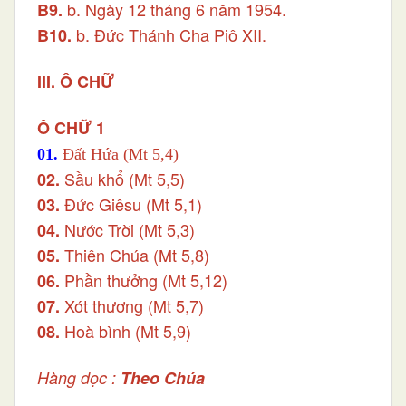
b. Ngày 12 tháng 6 năm 1954.
B9.
b. Đức Thánh Cha Piô XII.
B10.
III. Ô CHỮ
Ô CHỮ 1
01.
Đất Hứa (Mt 5,4)
Sầu khổ
(Mt 5,5)
02.
Đức Giêsu (Mt 5,1)
03.
Nước Trời (Mt 5,3)
04.
Thiên Chúa (Mt 5,8)
05.
Phần thưởng (Mt 5,12)
06.
Xót thương (Mt 5,7)
07.
Hoà bình (Mt 5,9)
08.
Hàng dọc :
Theo Chúa