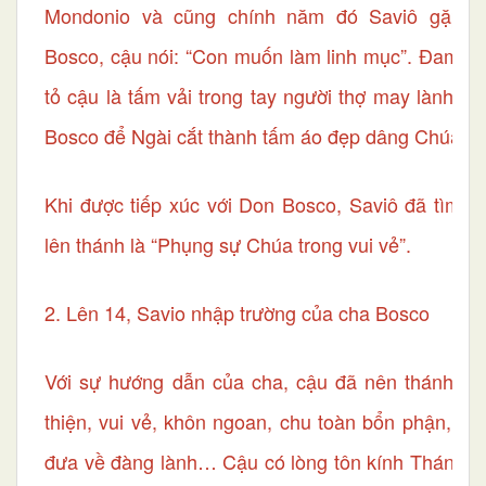
Mondonio và cũng chính năm đó Saviô gặp 
Bosco, cậu nói: “Con muốn làm linh mục”. Đaminh
tỏ cậu là tấm vải trong tay người thợ may lành n
Bosco để Ngài cắt thành tấm áo đẹp dâng Chúa.
Khi được tiếp xúc với Don Bosco, Saviô đã tìm t
lên thánh là “Phụng sự Chúa trong vui vẻ”.
2. Lên 14, Savio nhập trường của cha Bosco
Với sự hướng dẫn của cha, cậu đã nên thánh. Sa
thiện, vui vẻ, khôn ngoan, chu toàn bổn phận, gi
đưa về đàng lành… Cậu có lòng tôn kính Thánh 