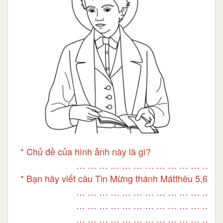
* Chủ đề của hình ảnh này là gì?
… … … … … … … … … … … … …
* Bạn hãy viết câu Tin Mừng thánh Mátthêu 5,6
… … … … … … … … … … … … …
… … … … … … … … … … … … …
… … … … … … … … … … … … …