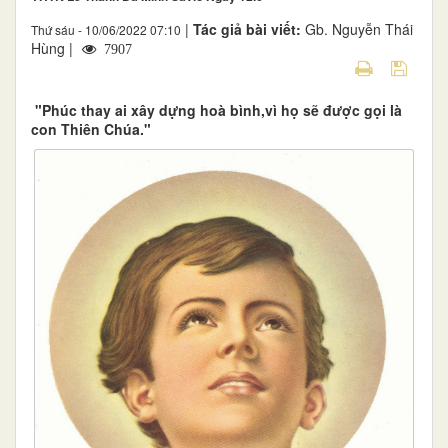
|
Tác giả bài viết:
Gb. Nguyễn Thái
Thứ sáu - 10/06/2022 07:10
Hùng |
7907
"Phúc thay ai xây dựng hoà bình,vì họ sẽ được gọi là
con Thiên Chúa."