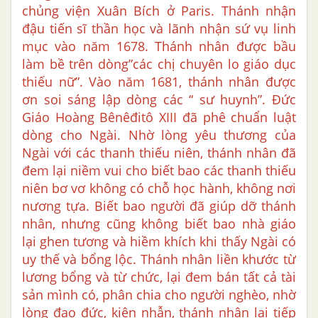
chủng viện Xuân Bích ở Paris. Thánh nhận
đậu tiến sĩ thần học và lãnh nhận sứ vụ linh
mục vào năm 1678. Thánh nhân được bầu
làm bề trên dòng”các chị chuyên lo giáo dục
thiếu nữ”. Vào năm 1681, thánh nhân được
ơn soi sáng lập dòng các “ sư huynh”. Đức
Giáo Hoàng Bênêđitô XIII đã phê chuẩn luật
dòng cho Ngài. Nhờ lòng yêu thương của
Ngài với các thanh thiếu niên, thánh nhân đã
đem lại niềm vui cho biết bao các thanh thiếu
niên bơ vơ không có chỗ học hành, không nơi
nương tựa. Biết bao người đã giúp dỡ thánh
nhân, nhưng cũng không biết bao nhà giáo
lại ghen tương và hiềm khích khi thấy Ngài có
uy thế và bổng lộc. Thánh nhân liền khước từ
lương bổng và từ chức, lại đem bán tất cả tài
sản mình có, phân chia cho người nghèo, nhờ
lòng đạo đức, kiên nhẫn, thánh nhân lại tiếp