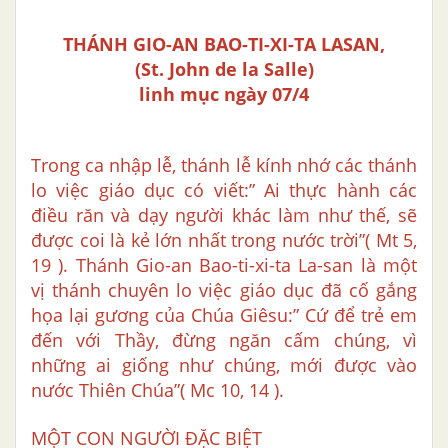
THÁNH GIO-AN BAO-TI-XI-TA LASAN,
(St. John de la Salle)
linh mục ngày 07/4
Trong ca nhập lễ, thánh lễ kính nhớ các thánh
lo việc giáo dục có viết:” Ai thực hành các
điều răn và dạy người khác làm như thế, sẽ
được coi là kẻ lớn nhất trong nước trời”( Mt 5,
19 ). Thánh Gio-an Bao-ti-xi-ta La-san là một
vị thánh chuyên lo việc giáo dục đã cố gắng
họa lại gương của Chúa Giêsu:” Cứ để trẻ em
đến với Thầy, đừng ngăn cấm chúng, vì
những ai giống như chúng, mới được vào
nước Thiên Chúa”( Mc 10, 14 ).
MỘT CON NGƯỜI ĐẶC BIỆT