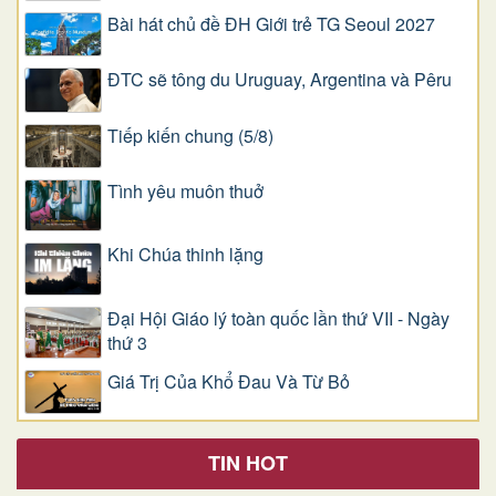
Bài hát chủ đề ĐH Giới trẻ TG Seoul 2027
ĐTC sẽ tông du Uruguay, Argentina và Pêru
Tiếp kiến chung (5/8)
Tình yêu muôn thuở
Khi Chúa thinh lặng
Đại Hội Giáo lý toàn quốc lần thứ VII - Ngày
thứ 3
Giá Trị Của Khổ Ðau Và Từ Bỏ
TIN HOT