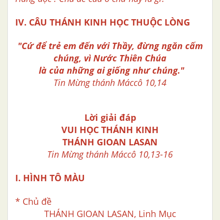
IV. CÂU THÁNH KINH HỌC THUỘC LÒNG
"Cứ để trẻ em đến với Thầy, đừng ngăn cấm
chúng,
vì Nước Thiên Chúa
là của những ai giống như chúng."
Tin Mừng thánh Máccô 10,14
Lời giải đáp
VUI HỌC THÁNH KINH
THÁNH GIOAN LASAN
Tin Mừng thánh Máccô 10,13-16
I. HÌNH TÔ MÀU
* Chủ đề
THÁNH GIOAN LASAN, Linh Mục