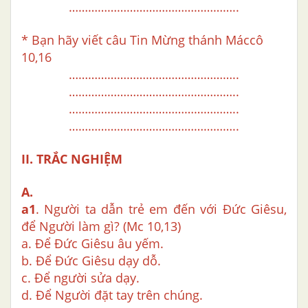
……………………………………………..
* Bạn hãy viết câu Tin Mừng thánh Máccô
10,16
……………………………………………..
……………………………………………..
……………………………………………..
……………………………………………..
II. TRẮC NGHIỆM
A.
a1
. Người ta dẫn trẻ em đến với Đức Giêsu,
để Người làm gì? (Mc 10,13)
a. Để Đức Giêsu âu yếm.
b. Để Đức Giêsu dạy dỗ.
c. Để người sửa dạy.
d. Để Người đặt tay trên chúng.