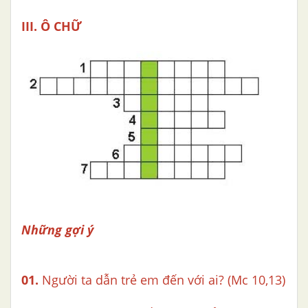
III. Ô CHỮ
Những gợi ý
01.
Người ta dẫn trẻ em đến với ai? (Mc 10,13)