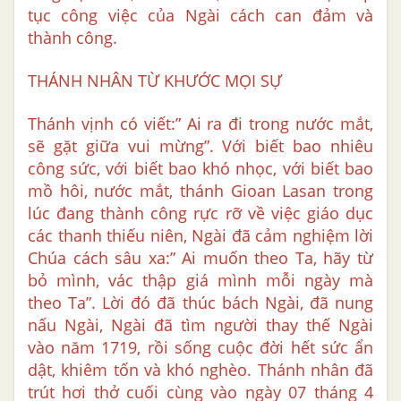
tục công việc của Ngài cách can đảm và
thành công.
THÁNH NHÂN TỪ KHƯỚC MỌI SỰ
Thánh vịnh có viết:” Ai ra đi trong nước mắt,
sẽ gặt giữa vui mừng”. Với biết bao nhiêu
công sức, với biết bao khó nhọc, với biết bao
mồ hôi, nước mắt, thánh Gioan Lasan trong
lúc đang thành công rực rỡ về việc giáo dục
các thanh thiếu niên, Ngài đã cảm nghiệm lời
Chúa cách sâu xa:” Ai muốn theo Ta, hãy từ
bỏ mình, vác thập giá mình mỗi ngày mà
theo Ta”. Lời đó đã thúc bách Ngài, đã nung
nấu Ngài, Ngài đã tìm người thay thế Ngài
vào năm 1719, rồi sống cuộc đời hết sức ẩn
dật, khiêm tốn và khó nghèo. Thánh nhân đã
trút hơi thở cuối cùng vào ngày 07 tháng 4