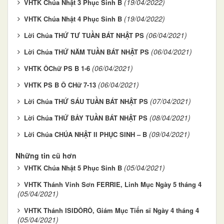
(19/04/2022)
VHTK Chúa Nhật 3 Phục Sinh B
(19/04/2022)
VHTK Chúa Nhật 4 Phục Sinh B
(06/04/2021)
Lời Chúa THỨ TƯ TUẦN BÁT NHẬT PS
(06/04/2021)
Lời Chúa THỨ NĂM TUẦN BÁT NHẬT PS
(06/04/2021)
VHTK ÔChữ PS B 1-6
(06/04/2021)
VHTK PS B Ô CHữ 7-13
(07/04/2021)
Lời Chúa THỨ SÁU TUẦN BÁT NHẬT PS
(08/04/2021)
Lời Chúa THỨ BẢY TUẦN BÁT NHẬT PS
(09/04/2021)
Lời Chúa CHÚA NHẬT II PHỤC SINH – B
Những tin cũ hơn
(05/04/2021)
VHTK Chúa Nhật 5 Phục Sinh B
VHTK Thánh Vinh Sơn FERRIE, Linh Mục Ngày 5 tháng 4
(05/04/2021)
VHTK Thánh ISIDÔRÔ, Giám Mục Tiến sĩ Ngày 4 tháng 4
(05/04/2021)