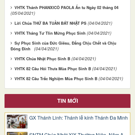
VHTK Thánh PHANXICÔ PAOLA Ẩn tu Ngày 02 tháng 04
(05/04/2021)
(04/04/2021)
Lời Chúa THỨ BA TUẦN BÁT NHẬT PS
(04/04/2021)
VHTK Tháng Tư TIin Mừng Phục Sinh
Sự Phục Sinh của Đức Giêsu, Đấng Chịu Chết và Chịu
(04/04/2021)
Đóng Đinh
(04/04/2021)
VHTK Chúa Nhật Phục Sinh B
(04/04/2021)
VHTK 82 Câu Hỏi Thưa Mùa Phục Sinh B
(04/04/2021)
VHTK 82 Câu Trắc Nghiệm Mùa Phục Sinh B
TIN MỚI
GX Thánh Linh: Thánh lễ kính Thánh Đa Minh
SNTM Chúa Nhật XIX Thường Niên -Năm A