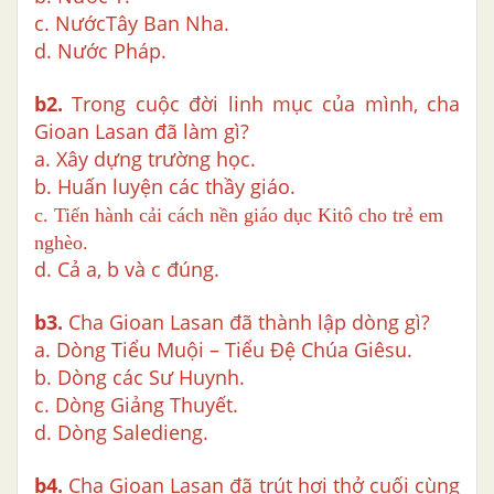
c. NướcTây Ban Nha.
d. Nước Pháp.
b2.
Trong cuộc đời linh mục của mình, cha
Gioan Lasan đã làm gì?
a. Xây dựng trường học.
b. Huấn luyện các thầy giáo.
c. Tiến hành cải cách nền giáo dục Kitô cho trẻ em
nghèo.
d. Cả a, b và c đúng.
b3.
Cha Gioan Lasan đã thành lập dòng gì?
a. Dòng Tiểu Muội – Tiểu Đệ Chúa Giêsu.
b. Dòng các Sư Huynh.
c. Dòng Giảng Thuyết.
d. Dòng Saledieng.
b4.
Cha Gioan Lasan đã trút hơi thở cuối cùng