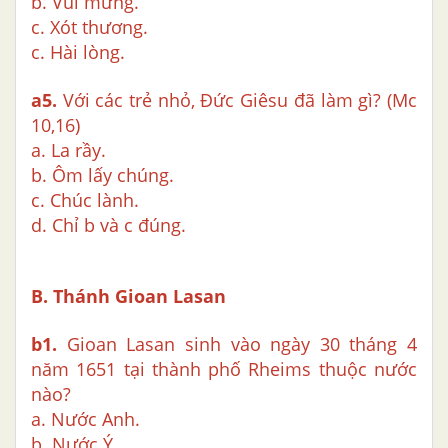
b. Vui mừng.
c. Xót thương.
c. Hài lòng.
a5.
Với các trẻ nhỏ, Đức Giêsu đã làm gì? (Mc
10,16)
a. La rầy.
b. Ôm lấy chúng.
c. Chúc lành.
d. Chỉ b và c đúng.
B. Thánh Gioan Lasan
b1.
Gioan Lasan sinh vào ngày 30 tháng 4
năm 1651 tại thành phố Rheims thuộc nước
nào?
a. Nước Anh.
b. Nước Ý.