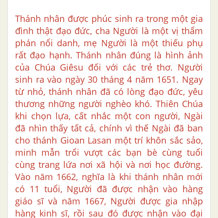
Thánh nhân được phúc sinh ra trong một gia
đình thật đạo đức, cha Người là một vị thẩm
phán nổi danh, mẹ Người là một thiếu phụ
rất đạo hạnh. Thánh nhân đúng là hình ảnh
của Chúa Giêsu đối với các trẻ thơ. Người
sinh ra vào ngày 30 tháng 4 năm 1651. Ngay
từ nhỏ, thánh nhân đã có lòng đạo đức, yêu
thương những người nghèo khó. Thiên Chúa
khi chọn lựa, cất nhắc một con người, Ngài
đã nhìn thấy tất cả, chính vì thế Ngài đã ban
cho thánh Gioan Lasan một trí khôn sắc sảo,
minh mẫn trổi vượt các bạn bè cùng tuổi
cùng trang lứa nơi xã hội và nơi học đường.
Vào năm 1662, nghĩa là khi thánh nhân mới
có 11 tuổi, Người đã được nhận vào hàng
giáo sĩ và năm 1667, Người được gia nhập
hàng kinh sĩ, rồi sau đó được nhận vào đại