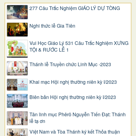
277 Câu Trắc Nghiệm GIÁO LÝ DỰ TÒNG
Nghi thức lễ Gia Tiên
Vui Học Giáo Lý 531 Câu Trắc Nghiệm XƯNG
TỘI & RƯỚC LỄ 1
Thánh lễ Truyền chức Linh Mục -2023
Khai mạc Hội nghị thường niên kỳ I/2023
Biên bản Hội nghị thường niên kỳ I/2023
Tân linh mục Phêrô Nguyễn Tiến Đạt: Thánh
lễ tạ ơn
Việt Nam và Tòa Thánh ký kết Thỏa thuận