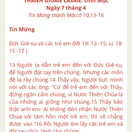
THÁNH GIOAN LASAN, Linh Mục
Ngày 7 tháng 4
Tin Mừng thánh Máccô 10,13-16
Tin Mừng
Đức Giê-su và các trẻ em (Mt 19: 13 -15; Lc 18:
15 -17 )
13 Người ta dẫn trẻ em đến với Đức Giê-su,
để Người đặt tay trên chúng. Nhưng các môn
đệ la rầy chúng.14 Thấy vậy, Người bực mình
nói với các ông: "Cứ để trẻ em đến với Thầy,
đừng ngăn cấm chúng, vì Nước Thiên Chúa là
của những ai giống như chúng.15 Thầy bảo
thật anh em: Ai không đón nhận Nước Thiên
Chúa với tâm hồn một trẻ em, thì sẽ chẳng
được vào."16 Rồi Người ôm lấy các trẻ em và
đặt tay chúc lành cho chúng.