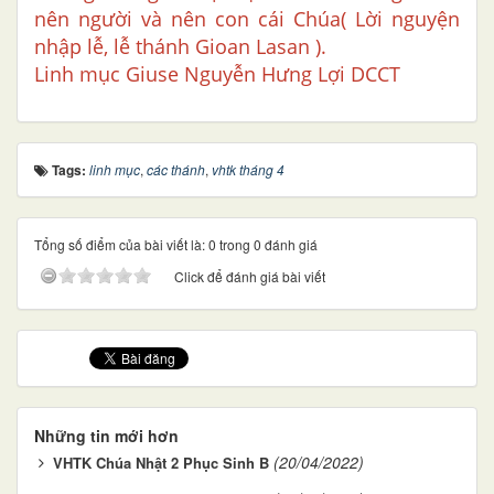
nên người và nên con cái Chúa( Lời nguyện
nhập lễ, lễ thánh Gioan Lasan ).
Linh mục Giuse Nguyễn Hưng Lợi DCCT
Tags:
linh mục
,
các thánh
,
vhtk tháng 4
Tổng số điểm của bài viết là: 0 trong 0 đánh giá
Click để đánh giá bài viết
Những tin mới hơn
(20/04/2022)
VHTK Chúa Nhật 2 Phục Sinh B