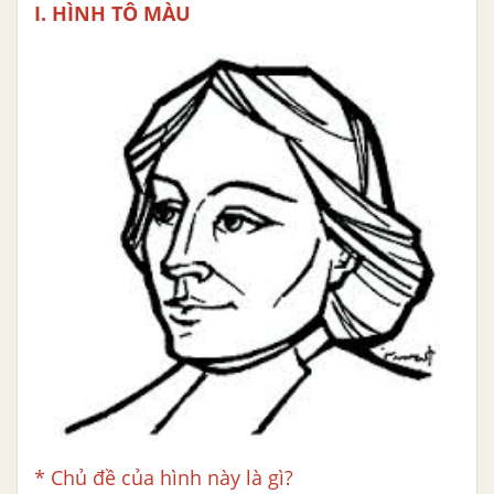
I. HÌNH TÔ MÀU
* Chủ đề của hình này là gì?