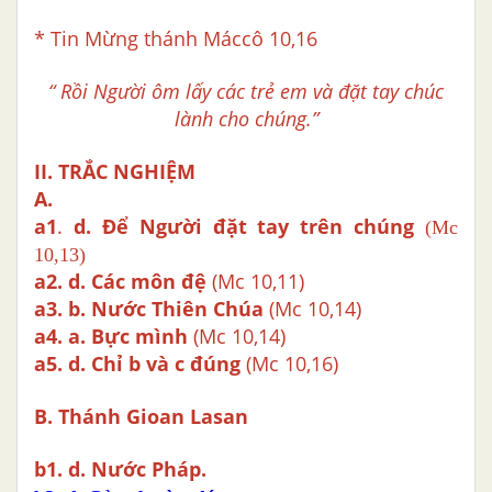
* Tin Mừng thánh Máccô 10,16
“ Rồi Người ôm lấy các trẻ em và đặt tay chúc
lành cho chúng.”
II. TRẮC NGHIỆM
A.
a1
.
d. Để Người đặt tay trên chúng
(Mc
10,13)
a2.
d. Các môn đệ
(Mc 10,11)
a3.
b. Nước Thiên Chúa
(Mc 10,14)
a4.
a. Bực mình
(Mc 10,14)
a5.
d. Chỉ b và c đúng
(Mc 10,16)
B. Thánh Gioan Lasan
b1.
d. Nước Pháp.