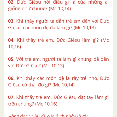
02.
Đức Giêsu nói điều gì là của những ai
giống như chúng? (Mc 10,14)
03.
Khi thấy người ta dẫn trẻ em đến với Đức
Giêsu, các môn đệ đã làm gì? (Mc 10,13)
04.
Khi thấy trẻ em, Đức Giêsu làm gì? (Mc
10,16)
05.
Với trẻ em, người ta làm gì chúng để đến
với Đức Giêsu? (Mc 10,13)
06.
Khi thấy các môn đệ la rầy trẻ nhỏ, Đức
Giêsu có thái độ gì? (Mc 10,14)
07.
Khi thấy trẻ em, Đức Giêsu đặt tay làm gì
trên chúng? (Mc 10,16)
Hàng dọc : Chủ đề của ô chữ này là gì?