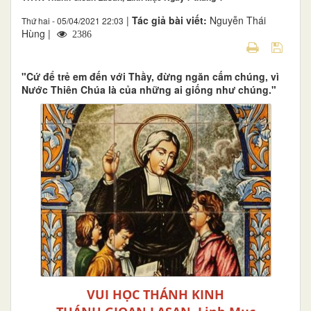
|
Tác giả bài viết:
Nguyễn Thái
Thứ hai - 05/04/2021 22:03
Hùng |
2386
"Cứ để trẻ em đến với Thầy, đừng ngăn cấm chúng, vì
Nước Thiên Chúa là của những ai giống như chúng."
VUI HỌC THÁNH KINH