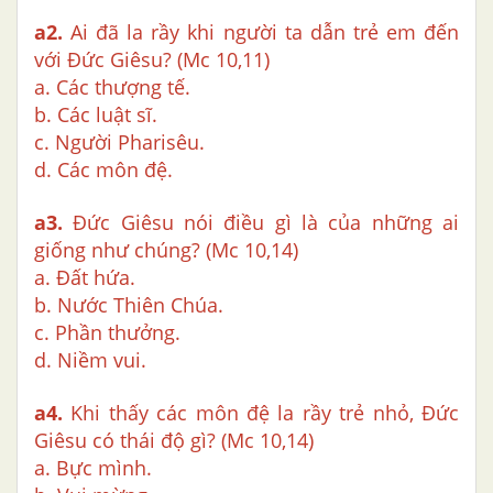
a2.
Ai đã la rầy khi người ta dẫn trẻ em đến
với Đức Giêsu? (Mc 10,11)
a. Các thượng tế.
b. Các luật sĩ.
c. Người Pharisêu.
d. Các môn đệ.
a3.
Đức Giêsu nói điều gì là của những ai
giống như chúng? (Mc 10,14)
a. Đất hứa.
b. Nước Thiên Chúa.
c. Phần thưởng.
d. Niềm vui.
a4.
Khi thấy các môn đệ la rầy trẻ nhỏ, Đức
Giêsu có thái độ gì? (Mc 10,14)
a. Bực mình.