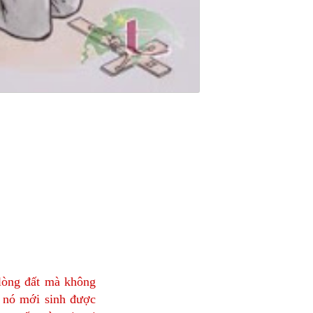
 lòng đất mà không
i, nó mới sinh được