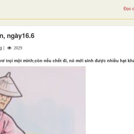
Đọc c
, ngày16.6
g |
2029
trơ trọi một mình;còn nếu chết đi, nó mới sinh được nhiều hạt kh