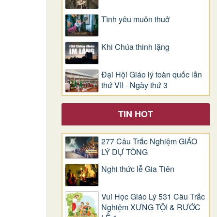
Tình yêu muôn thuở
Khi Chúa thinh lặng
Đại Hội Giáo lý toàn quốc lần
thứ VII - Ngày thứ 3
TIN HOT
277 Câu Trắc Nghiệm GIÁO
LÝ DỰ TÒNG
Nghi thức lễ Gia Tiên
Vui Học Giáo Lý 531 Câu Trắc
Nghiệm XƯNG TỘI & RƯỚC