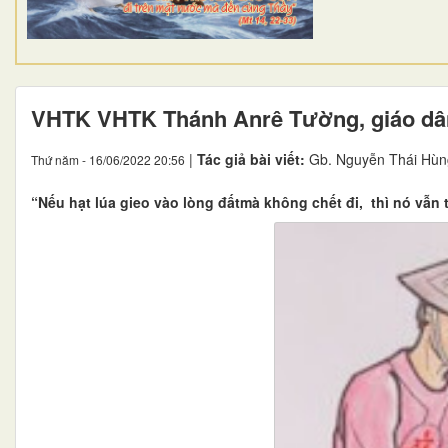
VHTK VHTK Thánh Anrê Tường, giáo dân
|
Tác giả bài viết:
Gb. Nguyễn Thái Hùn
Thứ năm - 16/06/2022 20:56
“Nếu hạt lúa gieo vào lòng đấtmà không chết đi, thì nó vẫn 