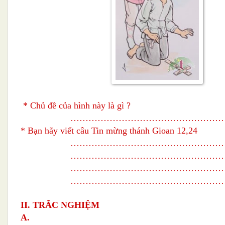
* Chủ đề của hình này là gì ?
……………………………………………
* Bạn hãy viết câu Tin mừng thánh Gioan 12,24
……………………………………………
……………………………………………
……………………………………………
……………………………………………
II. TRẮC NGHIỆM
A.