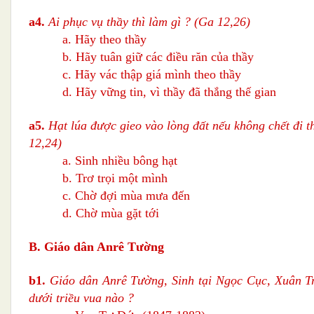
a4.
Ai phục vụ thầy thì làm gì ? (Ga 12,26)
a. Hãy theo thầy
b. Hãy tuân giữ các điều răn của thầy
c. Hãy vác thập giá mình theo thầy
d. Hãy vững tin, vì thầy đã thắng thế gian
a5.
Hạt lúa được gieo vào lòng đất nếu không chết đi t
12,24)
a. Sinh nhiều bông hạt
b. Trơ trọi một mình
c. Chờ đợi mùa mưa đến
d. Chờ mùa gặt tới
B. Giáo dân Anrê Tường
b1
.
Giáo dân Anrê Tường, Sinh tại Ngọc Cục, Xuân T
dưới triều vua nào ?