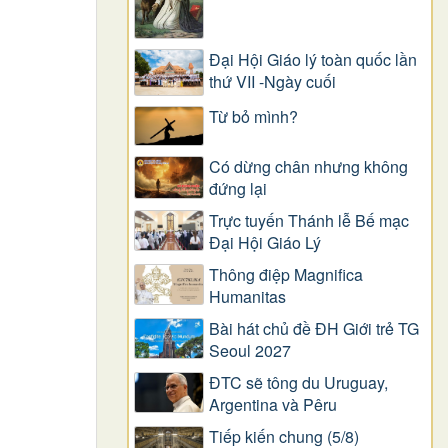
Đại Hội Giáo lý toàn quốc lần
thứ VII -Ngày cuối
Từ bỏ mình?
Có dừng chân nhưng không
đứng lại
Trực tuyến Thánh lễ Bế mạc
Đại Hội Giáo Lý
Thông điệp Magnifica
Humanitas
Bài hát chủ đề ĐH Giới trẻ TG
Seoul 2027
ĐTC sẽ tông du Uruguay,
Argentina và Pêru
Tiếp kiến chung (5/8)