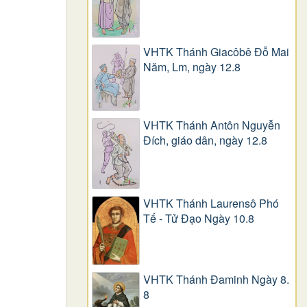
VHTK Thánh Giacôbê Ðỗ Mai
Năm, Lm, ngày 12.8
VHTK Thánh Antôn Nguyễn
Ðích, giáo dân, ngày 12.8
VHTK Thánh Laurensô Phó
Tế - Tử Đạo Ngày 10.8
VHTK Thánh Đaminh Ngày 8.
8