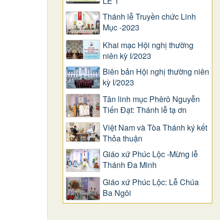
LỄ 1
Thánh lễ Truyền chức Linh
Mục -2023
Khai mạc Hội nghị thường
niên kỳ I/2023
Biên bản Hội nghị thường niên
kỳ I/2023
Tân linh mục Phêrô Nguyễn
Tiến Đạt: Thánh lễ tạ ơn
Việt Nam và Tòa Thánh ký kết
Thỏa thuận
Giáo xứ Phúc Lộc -Mừng lễ
Thánh Đa Minh
Giáo xứ Phúc Lộc: Lễ Chúa
Ba Ngôi