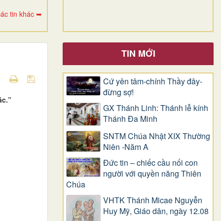
ác tin khác ➥
TIN MỚI
Cứ yên tâm-chính Thầy đây-
đừng sợ!
ác.”
GX Thánh Linh: Thánh lễ kính
Thánh Đa Minh
SNTM Chúa Nhật XIX Thường
Niên -Năm A
Đức tin – chiếc cầu nối con
người với quyền năng Thiên
Chúa
VHTK Thánh Micae Nguyễn
Huy Mỹ, Giáo dân, ngày 12.08