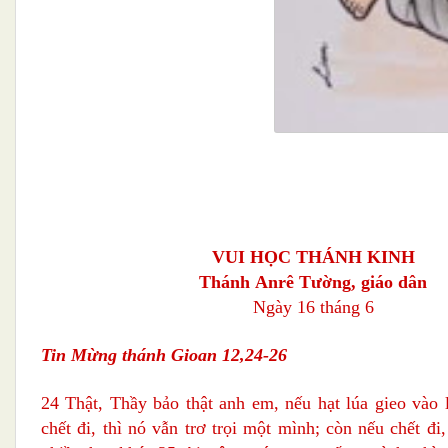
VUI HỌC THÁNH KINH
Thánh
Anrê Tường, giáo dân
Ngày 16 tháng 6
Tin Mừng thánh Gioan 12,24-26
24 Thật, Thầy bảo thật anh em, nếu hạt lúa gieo vào
chết đi, thì nó vẫn trơ trọi một mình; còn nếu chết đ