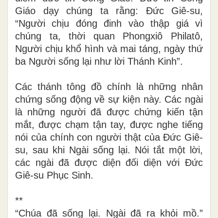
Giáo dạy chúng ta rằng: Đức Giê-su,
“Người chịu đóng đinh vào thập giá vì
chúng ta, thời quan Phongxiô Philatô,
Người chịu khổ hình và mai táng, ngày thứ
ba Người sống lại như lời Thánh Kinh”.
Các thánh tông đồ chính là những nhân
chứng sống động về sự kiện này.
Các ngài
là những người đã được chứng kiến tận
mắt, được chạm tận tay, được nghe tiếng
nói của chính con người thật của Đức Giê-
su, sau khi Ngài sống lại. Nói tắt một lời,
các ngài đã được diện đối diện với Đức
Giê-su Phục Sinh.
**
“Chúa đã sống lại. Ngài đã ra khỏi mồ.”