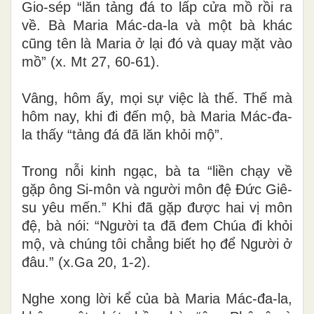
Gio-sép “lăn tảng đá to lấp cửa mồ rồi ra
về. Bà Maria Mác-da-la và một bà khác
cũng tên là Maria ở lại đó và quay mặt vào
mồ” (x. Mt 27, 60-61).
Vâng, hôm ấy, mọi sự việc là thế. Thế mà
hôm nay, khi đi đến mộ, bà Maria Mác-đa-
la thấy “tảng đá đã lăn khỏi mộ”.
Trong nỗi kinh ngạc, bà ta “liền chạy về
gặp ông Si-môn và người môn đệ Đức Giê-
su yêu mến.” Khi đã gặp được hai vị môn
đệ, bà nói: “Người ta đã đem Chúa đi khỏi
mộ, và chúng tôi chẳng biết họ để Người ở
đâu.” (x.Ga 20, 1-2).
Nghe xong lời kể của bà Maria Mác-đa-la,