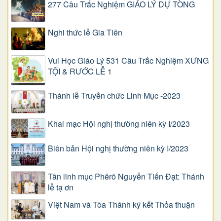
277 Câu Trắc Nghiệm GIÁO LÝ DỰ TÒNG
Nghi thức lễ Gia Tiên
Vui Học Giáo Lý 531 Câu Trắc Nghiệm XƯNG
TỘI & RƯỚC LỄ 1
Thánh lễ Truyền chức Linh Mục -2023
Khai mạc Hội nghị thường niên kỳ I/2023
Biên bản Hội nghị thường niên kỳ I/2023
Tân linh mục Phêrô Nguyễn Tiến Đạt: Thánh
lễ tạ ơn
Việt Nam và Tòa Thánh ký kết Thỏa thuận