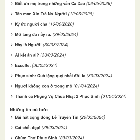
(06/05/2026)
Biết ơn mẹ trong những vần Ca Dao
(12/06/2026)
Tản mạn Xin Trả Nợ Người
(16/06/2026)
Ký ức người cha
(29/03/2024)
Mở tảng đá nầy ra.
(30/03/2024)
Này là Người!
(30/03/2024)
Ai kết án ai?
(30/03/2024)
Exsultet
(30/03/2024)
Phục sinh: Quà tặng quý nhất đời ta
(01/04/2024)
Người không còn ở trong mồ
(01/04/2024)
Thánh ca Phụng Vụ Chúa Nhật 2 Phục Sinh
Những tin cũ hơn
(29/03/2024)
Bài hát cộng đồng Lễ Truyền Tin
(29/03/2024)
Cái chết đẹp!
(29/03/2024)
Chùm Thơ Phục Sinh