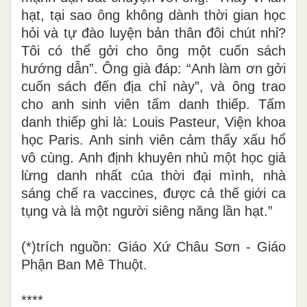
hạt, tại sao ông không dành thời gian học
hỏi và tự đào luyện bản thân đôi chút nhỉ?
Tôi có thể gởi cho ông một cuốn sách
hướng dẫn”. Ông già đáp: “Anh làm ơn gởi
cuốn sách đến địa chỉ này”, và ông trao
cho anh sinh viên tấm danh thiếp. Tấm
danh thiếp ghi là: Louis Pasteur, Viện khoa
học Paris. Anh sinh viên cảm thấy xấu hổ
vô cùng.
A
nh định khuyên nhủ một học giả
lừng danh nhất của thời đại mình, nhà
sáng chế ra vaccines, được cả thế giới ca
tụng và là một người siêng năng lần hạt.”
(*)trích nguồn: Giáo Xứ Châu Sơn
-
Giáo
Phận Ban Mê Thuột.
****