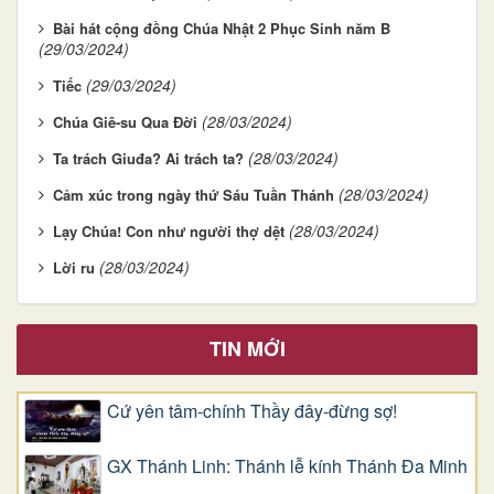
Bài hát cộng đồng Chúa Nhật 2 Phục Sinh năm B
(29/03/2024)
(29/03/2024)
Tiếc
(28/03/2024)
Chúa Giê-su Qua Đời
(28/03/2024)
Ta trách Giuđa? Ai trách ta?
(28/03/2024)
Cảm xúc trong ngày thứ Sáu Tuần Thánh
(28/03/2024)
Lạy Chúa! Con như người thợ dệt
(28/03/2024)
Lời ru
TIN MỚI
Cứ yên tâm-chính Thầy đây-đừng sợ!
GX Thánh Linh: Thánh lễ kính Thánh Đa Minh