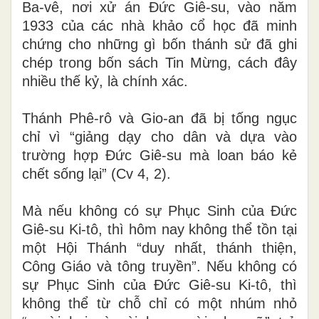
Ba-vê, nơi xử án Đức Giê-su, vào năm
1933 của các nhà khảo cổ h
ọ
c đã minh
chứng cho những gì bốn thánh sử đã ghi
chép trong bốn sách Tin Mừng, cách đây
nhiều thế kỷ, là chính xác.
Thánh Phê-rô và Gio-an đã bị tống ngục
chỉ vì “giảng dạy cho dân và dựa vào
trường hợp Đức Giê-su mà loan báo kẻ
chết sống lại” (Cv 4, 2)
.
Mà nếu không có sự Phục Sinh của Đức
Giê-su Ki-tô, thì hôm nay không thể tồn tại
một Hội Thánh “duy nhất, thánh thiện,
Công Giáo và tông truyền”. Nếu không có
sự Phục Sinh của Đức Giê-su Ki-tô, thì
không thể từ chỗ chỉ có một nhúm nhỏ