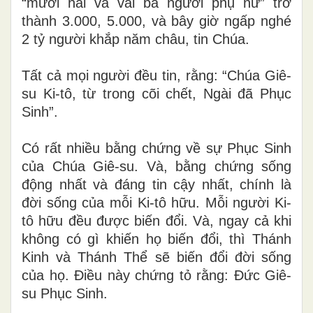
“mười hai và vài ba người phụ nữ” trở
thành 3.000, 5.000, và bây giờ ngấp nghé
2 tỷ người khắp năm châu, tin Chúa.
Tất cả mọi người đều tin, rằng: “Chúa Giê-
su Ki-tô, từ trong cõi chết, Ngài đã Phục
Sinh”.
Có rất nhiều bằng chứng về sự Phục Sinh
của Chúa Giê-su. Và, bằng chứng sống
động nhất và đáng tin cậy nhất, chính là
đời sống của mỗi Ki-tô hữu. Mỗi người Ki-
tô hữu đều được biến đổi. Và, ngay cả khi
không có gì khiến họ biến đổi, thì Thánh
Kinh và Thánh Thể sẽ biến đổi đời sống
của họ. Điều này chứng tỏ rằng: Đức Giê-
su Phục Sinh.