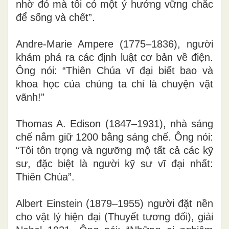
nhờ đó mà tôi có một ý hướng vững chắc
để sống và chết”
.
Andre-Marie Ampere (1775–1836), người
khám phá ra các định luật cơ bản về điện.
Ông nói: “Thiên Chúa vĩ đại biết bao và
khoa học của chúng ta chỉ là chuyện vặt
vãnh!”
Thomas A. Edison (1847–1931), nhà sáng
chế nắm giữ 1200 bằng sáng chế. Ông nói:
“Tôi tôn trọng và ngưỡng mộ tất cả các kỹ
sư, đặc biệt là người kỹ sư vĩ đại nhất:
Thiên Chúa”
.
Albert Einstein (1879–1955) người đặt nền
cho vật lý hiện đại (Thuyết tương đối), giải