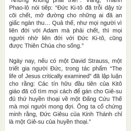
Phao-lô nói tiếp: “Đức Ki-tô đã trỗi dậy từ
cõi chết, mở đường cho những ai đã an
giấc ngàn thu… Quả thế, như mọi người vì
liên đới với Adam mà phải chết, thì mọi
người nhờ liên đới với Đức Ki-tô, cũng
được Thiên Chúa cho sống.”
Ngày nay, nếu có một David Strauss, một
triết gia người Đức, trong tác phẩm “The
life of Jesus critically examined” đã lập luận
cho rằng: Các tín hữu đầu tiên của Kitô
giáo đã cố tìm mọi cách để gán cho Giê-su
đủ thứ huyền thoại về một Đấng Cứu Thế
mà mọi người mong đợi. Ông ta cố chứng
minh rằng, Đức Giêsu của Kinh Thánh chỉ
là một Giê-su của huyền thoại.”