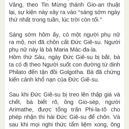
Vâng, theo Tin Mừng thánh Gio-an thuật
lại, sự kiện này xảy ra vào “sáng sớm ngày
thứ nhất trong tuần, lúc trời còn tối.”
Sáng sớm hôm ấy, có một người phụ nữ
ra mộ, nơi đã chôn cất Đức Giê-su. Người
phụ nữ này là bà Maria Mác-đa-la.
Hôm thứ Sáu, ngày Đức Giê-su bị bắt, bà
ta có đi theo Người suốt con đường từ dinh
Philato đến tận đồi Golgotha. Bà đã chứng
kiến cảnh khổ nạn của Đức Giê-su.
Sau khi Đức Giê-su bị treo lên thập giá và
chết, bà biết rõ, ông Gio-sép, người
Arimathe, được tổng trấn Phi-la-tô cho
phép nhận thi hài Đức Giê-su để chôn. Và
sau khi mọi nghi thức tẩm liệm xong, ông