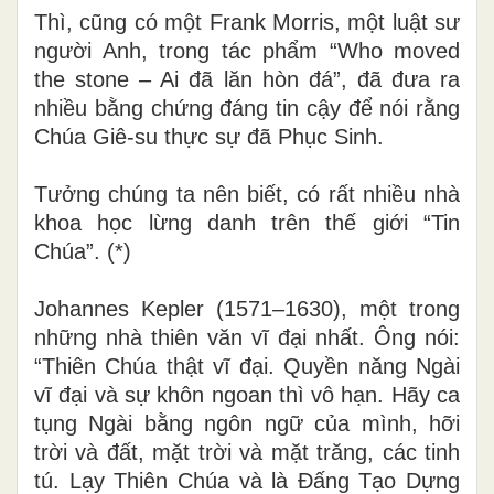
Thì, cũng có một Frank Morris, một luật sư
người Anh, trong tác phẩm “Who moved
the stone – Ai đã lăn hòn đá”, đã đưa ra
nhiều bằng chứng đáng tin cậy để nói rằng
Chúa Giê-su thực sự đã Phục Sinh.
Tưởng chúng ta nên biết, có rất nhiều nhà
khoa học lừng danh trên thế giới “Tin
Chúa”. (*)
Johannes Kepler (1571–1630), một trong
những nhà thiên văn vĩ đại nhất. Ông nói:
“Thiên Chúa thật vĩ đại. Quyền năng Ngài
vĩ đại và sự khôn ngoan thì vô hạn. Hãy ca
tụng Ngài bằng ngôn ngữ của mình, hỡi
trời và đất, mặt trời và mặt trăng, các tinh
tú. Lạy Thiên Chúa và là Đấng Tạo Dựng