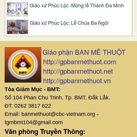
Giáo xứ Phúc Lộc -Mừng lễ Thánh Đa Minh
Giáo xứ Phúc Lộc: Lễ Chúa Ba Ngôi
Giáo phận BAN MÊ THUỘT
http://gpbanmethuot.com
http://gpbanmethuot.net
http://gpbanmethuot.vn
Tòa Giám Mục - BMT:
Số 104 Phan Chu Trinh, Tp. BMT, Đắk Lắk.
ĐT: 0262 3817 622
Email: banmethuot@cbc-vietnam.org -
tgmbmt104@gmail.com
Văn phòng Truyền Thông: