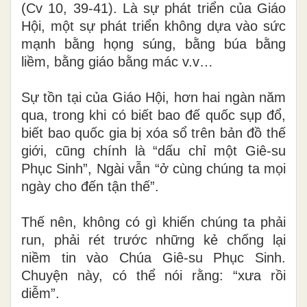
(Cv 10, 39-41).
Là sự phát triển của Giáo
Hội, một sự phát triển không dựa vào sức
mạnh bằng họng súng, bằng búa bằng
liềm, bằng giáo bằng mác v.v…
Sự tồn tại của Giáo Hội, hơn hai ngàn năm
qua, trong khi có biết bao đế quốc sụp đổ,
biết bao quốc gia bị xóa sổ trên bản đồ thế
giới, cũng chính là “dấu chỉ một Giê-su
Phục Sinh”, Ngài vẫn “ở cùng chúng ta mọi
ngày cho đến tận thế”.
Thế nên, không có gì khiến chúng ta phải
run, phải rét trước những kẻ chống lại
niềm tin vào Chúa Giê-su Phục Sinh.
Chuyện này, có thể nói rằng: “xưa rồi
diễm”.