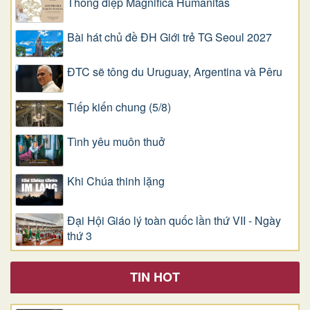
Thông điệp Magnifica Humanitas
Bài hát chủ đề ĐH Giới trẻ TG Seoul 2027
ĐTC sẽ tông du Uruguay, Argentina và Pêru
Tiếp kiến chung (5/8)
Tình yêu muôn thuở
Khi Chúa thinh lặng
Đại Hội Giáo lý toàn quốc lần thứ VII - Ngày
thứ 3
TIN HOT