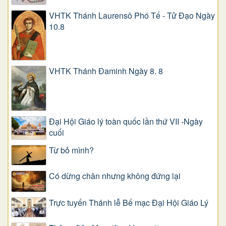
VHTK Thánh Laurensô Phó Tế - Tử Đạo Ngày
10.8
VHTK Thánh Đaminh Ngày 8. 8
Đại Hội Giáo lý toàn quốc lần thứ VII -Ngày
cuối
Từ bỏ mình?
Có dừng chân nhưng không đứng lại
Trực tuyến Thánh lễ Bế mạc Đại Hội Giáo Lý