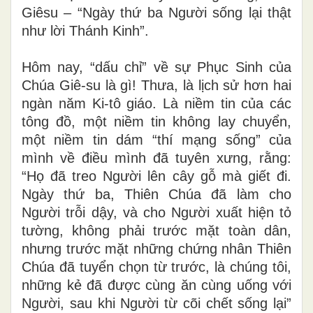
Giêsu – “Ngày thứ ba Người sống lại thật
như lời Thánh Kinh”.
Hôm nay, “dấu chỉ” về sự Phục Sinh của
Chúa Giê-su là gì! Thưa, là lịch sử hơn hai
ngàn năm Ki-tô giáo. Là niềm tin của các
tông đồ, một niềm tin không lay chuyển,
một niềm tin dám “thí mạng sống” của
mình về điều mình đã tuyên xưng, rằng:
“Họ đã treo Người lên cây gỗ mà giết đi.
Ngày thứ ba, Thiên Chúa đã làm cho
Người trỗi dậy, và cho Người xuất hiện tỏ
tường, không phải trước mặt toàn dân,
nhưng trước mặt những chứng nhân Thiên
Chúa đã tuyển chọn từ trước, là chúng tôi,
những kẻ đã được cùng ăn cùng uống với
Người, sau khi Người từ cõi chết sống lại”