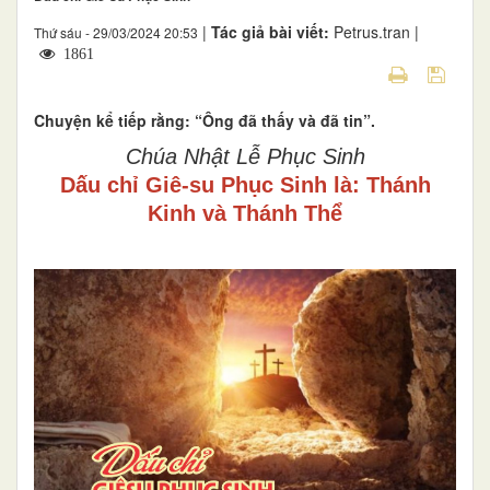
|
Tác giả bài viết:
Petrus.tran |
Thứ sáu - 29/03/2024 20:53
1861
Chuyện kể tiếp rằng: “Ông đã thấy và đã tin”.
Chúa Nhật Lễ Phục Sinh
Dấu chỉ Giê-su Phục Sinh là: Thánh
Kinh và Thánh Thể