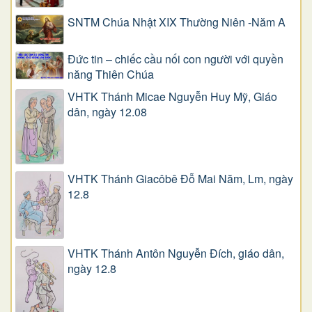
SNTM Chúa Nhật XIX Thường Niên -Năm A
Đức tin – chiếc cầu nối con người với quyền
năng Thiên Chúa
VHTK Thánh Micae Nguyễn Huy Mỹ, Giáo
dân, ngày 12.08
VHTK Thánh Giacôbê Ðỗ Mai Năm, Lm, ngày
12.8
VHTK Thánh Antôn Nguyễn Ðích, giáo dân,
ngày 12.8