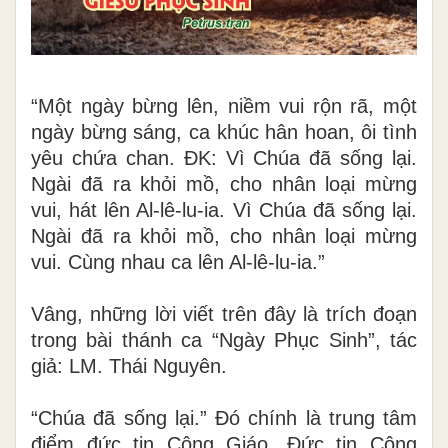
“Một ngày bừng lên, niềm vui rộn rã, một
ngày bừng sáng, ca khúc hân hoan, ôi tình
yêu chứa chan. ĐK: Vì Chúa đã sống lại.
Ngài đã ra khỏi mồ, cho nhân loại mừng
vui, hát lên Al-lê-lu-ia. Vì Chúa đã sống lại.
Ngài đã ra khỏi mồ, cho nhân loại mừng
vui. Cùng nhau ca lên Al-lê-lu-ia.”
Vâng, những lời viết trên đây là trích đoạn
trong bài thánh ca “Ngày Phục Sinh”, tác
giả: LM. Thái Nguyên.
“Chúa đã sống lại.” Đó chính là trung tâm
điểm đức tin Công Giáo.
Đức tin Công