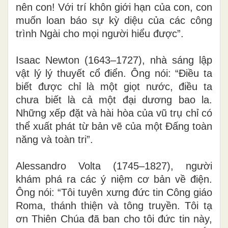
nên con! Với trí khôn giới hạn của con, con
muốn loan báo sự kỳ diệu của các công
trình Ngài cho mọi người hiểu được”.
Isaac Newton (1643–1727), nhà sáng lập
vật lý lý thuyết cổ điển. Ông nói: “Điều ta
biết được chỉ là một giọt nước, điều ta
chưa biết là cả một đại dương bao la.
Những xếp đặt và hài hòa của vũ trụ chỉ có
thể xuất phát từ bản vẽ của một Đấng toàn
năng và toàn tri”
.
Alessandro Volta (1745–1827), người
khám phá ra các ý niệm cơ bản về điện.
Ông nói: “Tôi tuyên xưng đức tin Công giáo
Roma, thánh thiện và tông truyền. Tôi tạ
ơn Thiên Chúa đã ban cho tôi đức tin này,