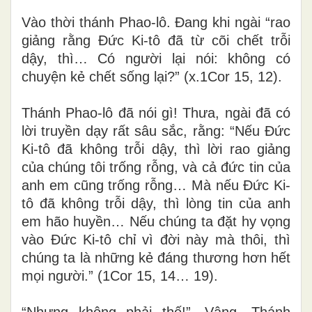
Vào thời thánh Phao-lô. Đang khi ngài “rao
giảng rằng Đức Ki-tô đã từ cõi chết trỗi
dậy, thì… Có người lại nói: không có
chuyện kẻ chết sống lại?” (x.1Cor 15, 12)
.
Thánh Phao-lô đã nói gì! Thưa, ngài đã có
lời truyền dạy rất sâu sắc, rằng: “Nếu Đức
Ki-tô đã không trỗi dậy, thì lời rao giảng
của chúng tôi trống rỗng, và cả đức tin của
anh em cũng trống rỗng… Mà nếu Đức Ki-
tô đã không trỗi dậy, thì lòng tin của anh
em hão huyền… Nếu chúng ta đặt hy vọng
vào Đức Ki-tô chỉ vì đời này mà thôi, thì
chúng ta là những kẻ đáng thương hơn hết
mọi người.” (1Cor 15, 14… 19)
.
“Nhưng không phải thế!”. Vâng, Thánh