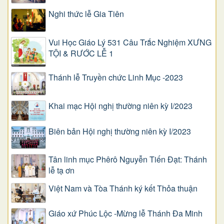
Nghi thức lễ Gia Tiên
Vui Học Giáo Lý 531 Câu Trắc Nghiệm XƯNG
TỘI & RƯỚC LỄ 1
Thánh lễ Truyền chức Linh Mục -2023
Khai mạc Hội nghị thường niên kỳ I/2023
Biên bản Hội nghị thường niên kỳ I/2023
Tân linh mục Phêrô Nguyễn Tiến Đạt: Thánh
lễ tạ ơn
Việt Nam và Tòa Thánh ký kết Thỏa thuận
Giáo xứ Phúc Lộc -Mừng lễ Thánh Đa Minh