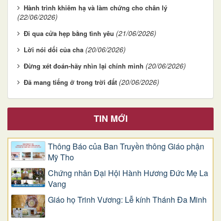
Hành trình khiêm hạ và làm chứng cho chân lý
(22/06/2026)
(21/06/2026)
Đi qua cửa hẹp bằng tình yêu
(20/06/2026)
Lời nói dối của cha
(20/06/2026)
Đừng xét đoán-hãy nhìn lại chính mình
(20/06/2026)
Đã mang tiếng ở trong trời đất
TIN MỚI
Thông Báo của Ban Truyền thông Giáo phận
Mỹ Tho
Chứng nhân Đại Hội Hành Hương Đức Mẹ La
Vang
Giáo họ Trinh Vương: Lễ kính Thánh Đa Minh