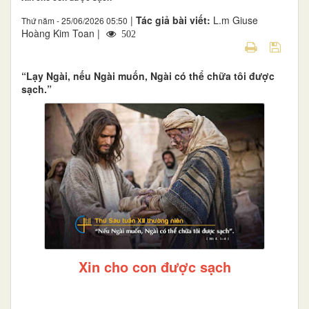
|
Tác giả bài viết:
L.m Giuse
Thứ năm - 25/06/2026 05:50
Hoàng Kim Toan |
502
“Lạy Ngài, nếu Ngài muốn, Ngài có thể chữa tôi được
sạch.”
Xin cho con được sạch