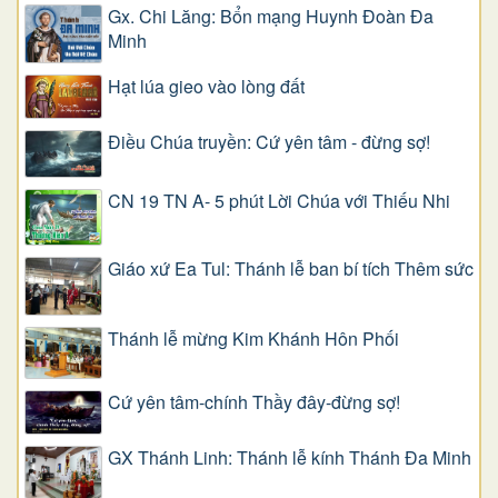
Gx. Chi Lăng: Bổn mạng Huynh Đoàn Đa
Minh
Hạt lúa gieo vào lòng đất
Điều Chúa truyền: Cứ yên tâm - đừng sợ!
CN 19 TN A- 5 phút Lời Chúa với Thiếu Nhi
Giáo xứ Ea Tul: Thánh lễ ban bí tích Thêm sức
Thánh lễ mừng Kim Khánh Hôn Phối
Cứ yên tâm-chính Thầy đây-đừng sợ!
GX Thánh Linh: Thánh lễ kính Thánh Đa Minh