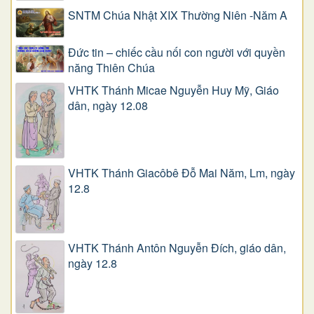
SNTM Chúa Nhật XIX Thường Niên -Năm A
Đức tin – chiếc cầu nối con người với quyền
năng Thiên Chúa
VHTK Thánh Micae Nguyễn Huy Mỹ, Giáo
dân, ngày 12.08
VHTK Thánh Giacôbê Ðỗ Mai Năm, Lm, ngày
12.8
VHTK Thánh Antôn Nguyễn Ðích, giáo dân,
ngày 12.8