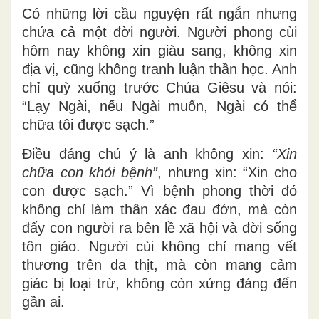
Có những lời cầu nguyện rất ngắn nhưng
chứa cả một đời người. Người phong cùi
hôm nay không xin giàu sang, không xin
địa vị, cũng không tranh luận thần học. Anh
chỉ quỳ xuống trước Chúa Giêsu và nói:
“Lạy Ngài, nếu Ngài muốn, Ngài có thể
chữa tôi được sạch.”
Điều đáng chú ý là anh không xin:
“Xin
chữa con khỏi bệnh”
, nhưng xin:
“Xin cho
con được sạch.”
Vì bệnh phong thời đó
không chỉ làm thân xác đau đớn, mà còn
đẩy con người ra bên lề xã hội và đời sống
tôn giáo. Người cùi không chỉ mang vết
thương trên da thịt, mà còn mang cảm
giác bị loại trừ, không còn xứng đáng đến
gần ai.