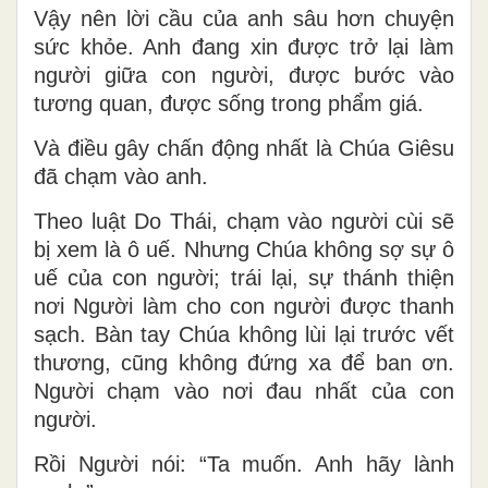
Vậy nên lời cầu của anh sâu hơn chuyện
sức khỏe. Anh đang xin được trở lại làm
người giữa con người, được bước vào
tương quan, được sống trong phẩm giá.
Và điều gây chấn động nhất là Chúa Giêsu
đã chạm vào anh
.
Theo luật Do Thái, chạm vào người cùi sẽ
bị xem là ô uế. Nhưng Chúa không sợ sự ô
uế của con người; trái lại, sự thánh thiện
nơi Người làm cho con người được thanh
sạch. Bàn tay Chúa không lùi lại trước vết
thương, cũng không đứng xa để ban ơn.
Người chạm vào nơi đau nhất của con
người.
Rồi Người nói:
“Ta muốn. Anh hãy lành