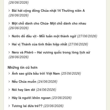
(26/06/2026)
Bài hát cộng đồng Chúa nhật 14 Thường niên A
(26/06/2026)
Một chỗ dành cho Chúa- Một chỗ dành cho nhau
(26/06/2026)
(27/06/2026)
Nước đổ đầu vịt - Mỗi tuần một thành ngữ
(27/06/2026)
Hai vị Thánh của tinh thần hiệp nhất
Nero và Phêrô – Hai vương quốc trong lòng lịch sử
(28/06/2026)
Những tin cũ hơn
(25/06/2026)
Ánh sao giữa bầu trời Việt Nam
(24/06/2026)
Nếu Chúa muốn
(24/06/2026)
Nói hay làm dở
(23/06/2026)
Hãy là người khôn ngoan
(23/06/2026)
Tương lai đứa trẻ??