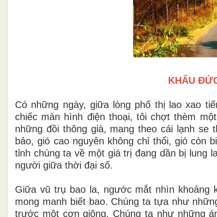
KHẨU ĐỨC
Có những ngày, giữa lòng phố thị lao xao ti
chiếc màn hình điện thoại, tôi chợt thèm mộ
những đồi thông già, mang theo cái lạnh se t
bảo, gió cao nguyên không chỉ thổi, gió còn b
tỉnh chúng ta về một giá trị đang dần bị lung l
người giữa thời đại số.
Giữa vũ trụ bao la, ngước mắt nhìn khoảng 
mong manh biết bao. Chúng ta tựa như nhữn
trước một cơn giông. Chúng ta như những án