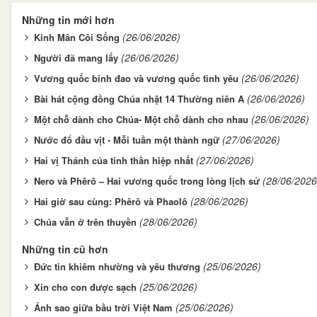
Những tin mới hơn
(26/06/2026)
Kinh Mân Côi Sống
(26/06/2026)
Người đã mang lấy
(26/06/2026)
Vương quốc binh đao và vương quốc tình yêu
(26/06/2026)
Bài hát cộng đồng Chúa nhật 14 Thường niên A
(26/06/2026)
Một chỗ dành cho Chúa- Một chỗ dành cho nhau
(27/06/2026)
Nước đổ đầu vịt - Mỗi tuần một thành ngữ
(27/06/2026)
Hai vị Thánh của tinh thần hiệp nhất
(28/06/2026
Nero và Phêrô – Hai vương quốc trong lòng lịch sử
(28/06/2026)
Hai giờ sau cùng: Phêrô và Phaolô
(28/06/2026)
Chúa vẫn ở trên thuyền
Những tin cũ hơn
(25/06/2026)
Đức tin khiêm nhường và yêu thương
(25/06/2026)
Xin cho con được sạch
(25/06/2026)
Ánh sao giữa bầu trời Việt Nam