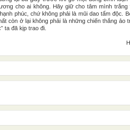
thương cho ai không. Hãy giữ cho tâm mình trắng 
 hạnh phúc, chứ không phải là mũi dao tẩm độc. Bở
y nhất còn ở lại không phải là những chiến thắng ảo
 ta đã kịp trao đi.
H