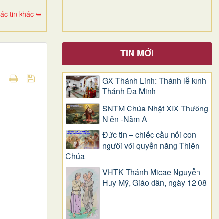
ác tin khác ➥
TIN MỚI
GX Thánh Linh: Thánh lễ kính
Thánh Đa Minh
SNTM Chúa Nhật XIX Thường
Niên -Năm A
Đức tin – chiếc cầu nối con
người với quyền năng Thiên
Chúa
VHTK Thánh Micae Nguyễn
Huy Mỹ, Giáo dân, ngày 12.08