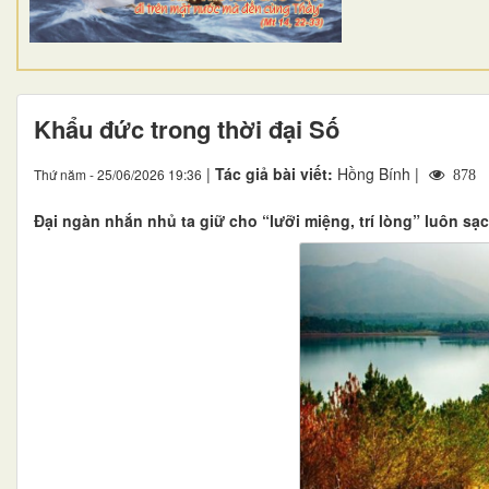
Khẩu đức trong thời đại Số
|
Tác giả bài viết:
Hồng Bính |
Thứ năm - 25/06/2026 19:36
878
Đại ngàn nhắn nhủ ta giữ cho “lưỡi miệng, trí lòng” luôn sạc