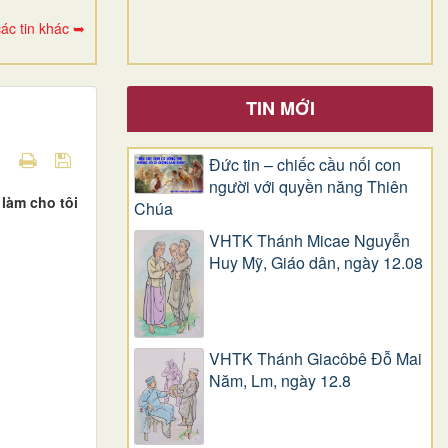
ác tin khác ➥
TIN MỚI
Đức tin – chiếc cầu nối con
người với quyền năng Thiên
làm cho tôi
Chúa
VHTK Thánh Micae Nguyễn
Huy Mỹ, Giáo dân, ngày 12.08
VHTK Thánh Giacôbê Ðỗ Mai
Năm, Lm, ngày 12.8