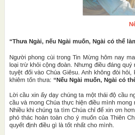
N
“Thưa Ngài, nếu Ngài muốn, Ngài có thể làm
Người phong cùi trong Tin Mừng hôm nay mang
loại trừ khỏi cộng đoàn. Nhưng điều đáng quý n
tuyệt đối vào Chúa Giêsu. Anh không đòi hỏi,
khiêm tốn thưa:
“Nếu Ngài muốn, Ngài có th
Lời cầu xin ấy dạy chúng ta một thái độ cầu 
cầu và mong Chúa thực hiện điều mình mong
Nhiều khi chúng ta tìm Chúa chỉ để xin ơn hơ
phó thác hoàn toàn cho ý muốn của Thiên Ch
quyết định điều gì là tốt nhất cho mình.