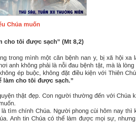
ếu Chúa muốn
 cho tôi được sạch” (Mt 8,2)
 trong mình một căn bệnh nan y, bị xã hội xa l
ơi anh không phải là nỗi đau bệnh tật, mà là lòng 
 không ép buộc, không đặt điều kiện với Thiên Ch
ể làm cho tôi được sạch.”
nguyện thật đẹp. Con người thường đến với Chúa k
 muốn.
n là tìm chính Chúa. Người phong cùi hôm nay thì 
úa. Anh tin Chúa có thể làm được mọi sự, nhưn