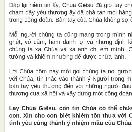
Đáp lại niềm tin ấy, Chúa Giêsu đã giơ tay c
chạm đầy yêu thương ấy đã phá tan mọi hàng r
trong cộng đoàn. Bàn tay của Chúa không sợ 
Mỗi người chúng ta cũng mang trong mình nhữ
ghét, vô cảm, ham danh lợi và những định 
chúng ta xa Chúa và xa anh chị em mình. C
tưởng và khiêm nhường để được chữa lành.
Lời Chúa hôm nay mời gọi chúng ta noi gươn
với Chúa, tín thác vào thánh ý Người trong m
bàn tay yêu thương đến với những người đau k
thương của xã hội và xây dựng một cộng đoàn 
Lạy Chúa Giêsu, con tin Chúa có thể chữ
con. Xin cho con biết khiêm tốn thưa với
tình yêu cùng thánh ý nhiệm mầu của Chúa