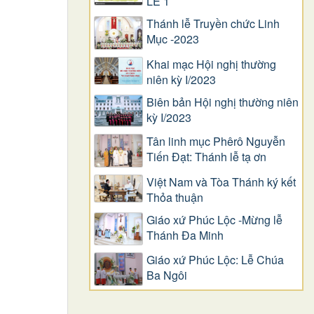
LỄ 1
Thánh lễ Truyền chức Linh
Mục -2023
Khai mạc Hội nghị thường
niên kỳ I/2023
Biên bản Hội nghị thường niên
kỳ I/2023
Tân linh mục Phêrô Nguyễn
Tiến Đạt: Thánh lễ tạ ơn
Việt Nam và Tòa Thánh ký kết
Thỏa thuận
Giáo xứ Phúc Lộc -Mừng lễ
Thánh Đa Minh
Giáo xứ Phúc Lộc: Lễ Chúa
Ba Ngôi