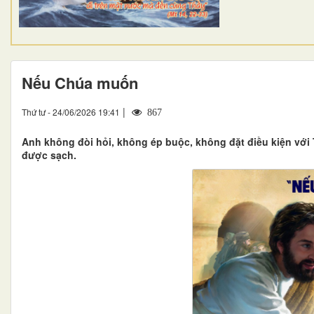
Nếu Chúa muốn
|
Thứ tư - 24/06/2026 19:41
867
Anh không đòi hỏi, không ép buộc, không đặt điều kiện với
được sạch.