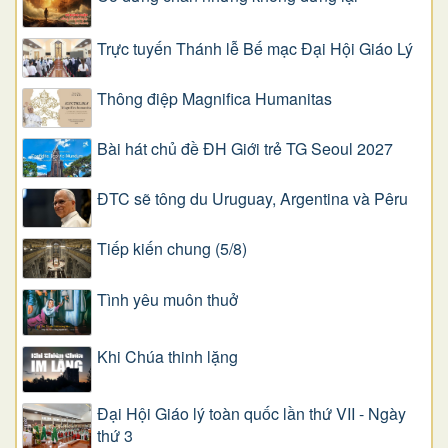
Trực tuyến Thánh lễ Bế mạc Đại Hội Giáo Lý
Thông điệp Magnifica Humanitas
Bài hát chủ đề ĐH Giới trẻ TG Seoul 2027
ĐTC sẽ tông du Uruguay, Argentina và Pêru
Tiếp kiến chung (5/8)
Tình yêu muôn thuở
Khi Chúa thinh lặng
Đại Hội Giáo lý toàn quốc lần thứ VII - Ngày
thứ 3