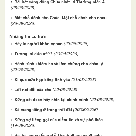
Bài hát cộng đồng Chúa nhật 14 Thường niên A
(26/06/2026)
Một chỗ dành cho Chúa- Một chỗ dành cho nhau
(26/06/2026)
Những tin cũ hơn
(23/06/2026)
Hãy là người khôn ngoan
(23/06/2026)
Tương lai đứa trẻ??
Hành trình khiêm hạ và làm chứng cho chân lý
(22/06/2026)
(21/06/2026)
Đi qua cửa hẹp bằng tình yêu
(20/06/2026)
Lời nói dối của cha
(20/06/2026)
Đừng xét đoán-hãy nhìn lại chính mình
(20/06/2026)
Đã mang tiếng ở trong trời đất
Đừng sợ-tiếng gọi của niềm tin và sự phó thác
(19/06/2026)
Bài hát cộng đồng -Lễ Thánh Phêrô và Phaolô