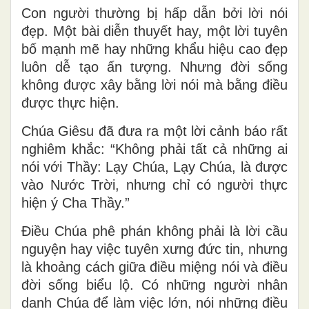
Con người thường bị hấp dẫn bởi lời nói
đẹp. Một bài diễn thuyết hay, một lời tuyên
bố mạnh mẽ hay những khẩu hiệu cao đẹp
luôn dễ tạo ấn tượng. Nhưng đời sống
không được xây bằng lời nói mà bằng điều
được thực hiện.
Chúa Giêsu đã đưa ra một lời cảnh báo rất
nghiêm khắc: “Không phải tất cả những ai
nói với Thầy: Lạy Chúa, Lạy Chúa, là được
vào Nước Trời, nhưng chỉ có người thực
hiện ý Cha Thầy.”
Điều Chúa phê phán không phải là lời cầu
nguyện hay việc tuyên xưng đức tin, nhưng
là khoảng cách giữa điều miệng nói và điều
đời sống biểu lộ. Có những người nhân
danh Chúa để làm việc lớn, nói những điều