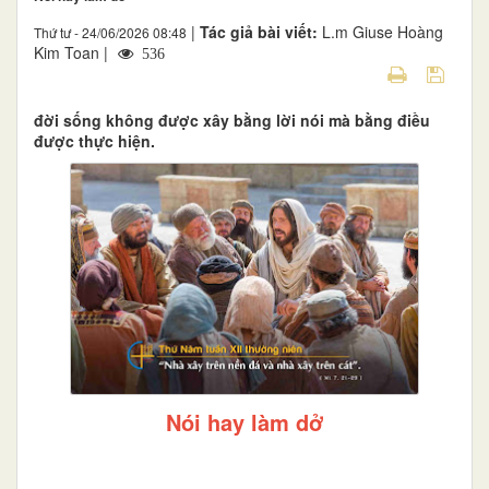
|
Tác giả bài viết:
L.m Giuse Hoàng
Thứ tư - 24/06/2026 08:48
Kim Toan |
536
đời sống không được xây bằng lời nói mà bằng điều
được thực hiện.
Nói hay làm dở