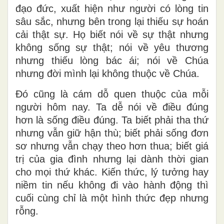
đạo đức, xuất hiện như người có lòng tin
sâu sắc, nhưng bên trong lại thiếu sự hoán
cải thật sự. Họ biết nói về sự thật nhưng
không sống sự thật; nói về yêu thương
nhưng thiếu lòng bác ái; nói về Chúa
nhưng đời mình lại không thuộc về Chúa.
Đó cũng là cám dỗ quen thuộc của mỗi
người hôm nay. Ta dễ nói về điều đúng
hơn là sống điều đúng. Ta biết phải tha thứ
nhưng vẫn giữ hận thù; biết phải sống đơn
sơ nhưng vẫn chạy theo hơn thua; biết giá
trị của gia đình nhưng lại dành thời gian
cho mọi thứ khác. Kiến thức, lý tưởng hay
niềm tin nếu không đi vào hành động thì
cuối cùng chỉ là một hình thức đẹp nhưng
rỗng.