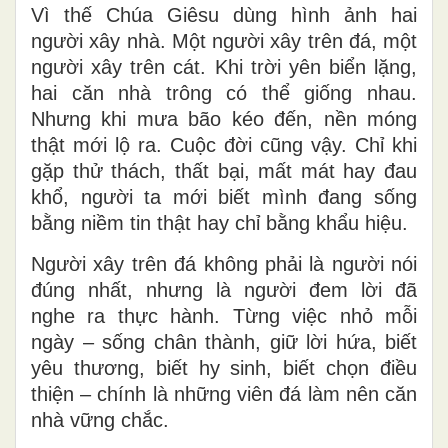
Vì thế Chúa Giêsu dùng hình ảnh hai
người xây nhà. Một người xây trên đá, một
người xây trên cát. Khi trời yên biển lặng,
hai căn nhà trông có thể giống nhau.
Nhưng khi mưa bão kéo đến, nền móng
thật mới lộ ra. Cuộc đời cũng vậy. Chỉ khi
gặp thử thách, thất bại, mất mát hay đau
khổ, người ta mới biết mình đang sống
bằng niềm tin thật hay chỉ bằng khẩu hiệu.
Người xây trên đá không phải là người nói
đúng nhất, nhưng là người đem lời đã
nghe ra thực hành. Từng việc nhỏ mỗi
ngày – sống chân thành, giữ lời hứa, biết
yêu thương, biết hy sinh, biết chọn điều
thiện – chính là những viên đá làm nên căn
nhà vững chắc.