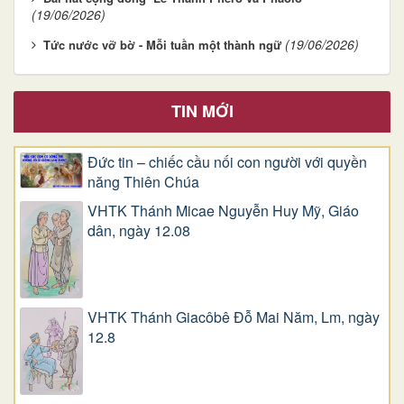
(19/06/2026)
(19/06/2026)
Tức nước vỡ bờ - Mỗi tuần một thành ngữ
TIN MỚI
Đức tin – chiếc cầu nối con người với quyền
năng Thiên Chúa
VHTK Thánh Micae Nguyễn Huy Mỹ, Giáo
dân, ngày 12.08
VHTK Thánh Giacôbê Ðỗ Mai Năm, Lm, ngày
12.8