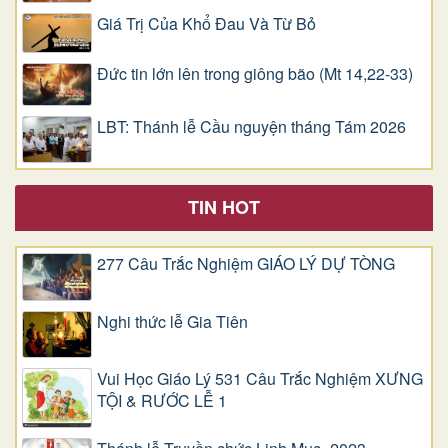
Giá Trị Của Khổ Ðau Và Từ Bỏ
Đức tin lớn lên trong giông bão (Mt 14,22-33)
LBT: Thánh lễ Cầu nguyện tháng Tám 2026
TIN HOT
277 Câu Trắc Nghiệm GIÁO LÝ DỰ TÒNG
Nghi thức lễ Gia Tiên
Vui Học Giáo Lý 531 Câu Trắc Nghiệm XƯNG
TỘI & RƯỚC LỄ 1