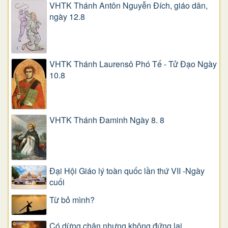
VHTK Thánh Antôn Nguyễn Ðích, giáo dân,
ngày 12.8
VHTK Thánh Laurensô Phó Tế - Tử Đạo Ngày
10.8
VHTK Thánh Đaminh Ngày 8. 8
Đại Hội Giáo lý toàn quốc lần thứ VII -Ngày
cuối
Từ bỏ mình?
Có dừng chân nhưng không đứng lại