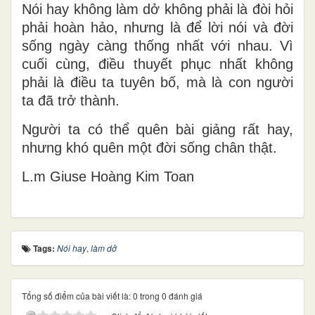
Nói hay không làm dở không phải là đòi hỏi
phải hoàn hảo, nhưng là để lời nói và đời
sống ngày càng thống nhất với nhau. Vì
cuối cùng, điều thuyết phục nhất không
phải là điều ta tuyên bố, mà là con người
ta đã trở thành.
Người ta có thể quên bài giảng rất hay,
nhưng khó quên một đời sống chân thật.
L.m Gi
use Ho
àng Kim Toan
Tags:
Nói hay
,
làm dở
Tổng số điểm của bài viết là: 0 trong 0 đánh giá