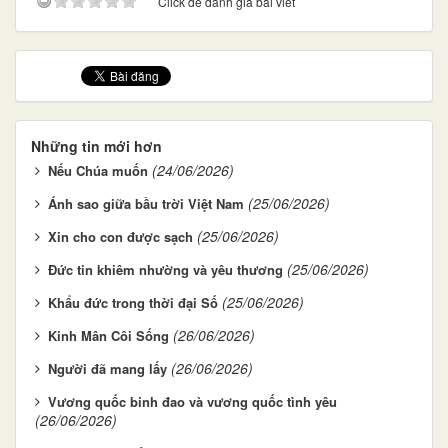
Click để đánh giá bài viết
Những tin mới hơn
(24/06/2026)
Nếu Chúa muốn
(25/06/2026)
Ánh sao giữa bầu trời Việt Nam
(25/06/2026)
Xin cho con được sạch
(25/06/2026)
Đức tin khiêm nhường và yêu thương
(25/06/2026)
Khẩu đức trong thời đại Số
(26/06/2026)
Kinh Mân Côi Sống
(26/06/2026)
Người đã mang lấy
Vương quốc binh đao và vương quốc tình yêu
(26/06/2026)