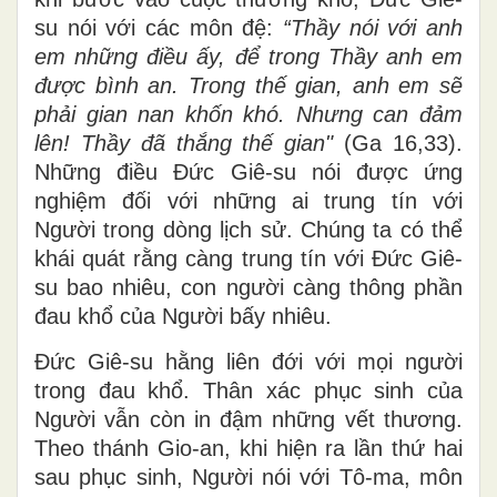
su nói với các môn đệ:
“Thầy nói với anh
em những điều ấy, để trong Thầy anh em
được bình an. Trong thế gian, anh em sẽ
phải gian nan khốn khó. Nhưng can đảm
lên! Thầy đã thắng thế gian"
(Ga 16,33).
Những điều Đức Giê-su nói được ứng
nghiệm đối với những ai trung tín với
Người trong dòng lịch sử. Chúng ta có thể
khái quát rằng càng trung tín với Đức Giê-
su bao nhiêu, con người càng thông phần
đau khổ của Người bấy nhiêu.
Đức Giê-su hằng liên đới với mọi người
trong đau khổ. Thân xác phục sinh của
Người vẫn còn in đậm những vết thương.
Theo thánh Gio-an, khi hiện ra lần thứ hai
sau phục sinh, Người nói với Tô-ma, môn