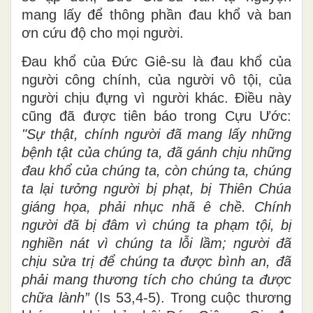
mang lấy để thông phần đau khổ và ban
ơn cứu độ cho mọi người.
Đau khổ của Đức Giê-su là đau khổ của
người công chính, của người vô tội, của
người chịu đựng vì người khác. Điều này
cũng đã được tiên báo trong Cựu Ước:
"Sự thật, chính người đã mang lấy những
bệnh tật của chúng ta, đã gánh chịu những
đau khổ của chúng ta, còn chúng ta, chúng
ta lại tưởng người bị phạt, bị Thiên Chúa
giáng họa, phải nhục nhã ê chề.
Chính
người đã bị đâm vì chúng ta phạm tội, bị
nghiền nát vì chúng ta lỗi lầm; người đã
chịu sửa trị để chúng ta được bình an, đã
phải mang thương tích cho chúng ta được
chữa lành”
(Is 53,4-5). Trong cuộc thương