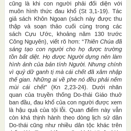
cũng là khi con người phải đối diện với
muôn hình thức đau khổ (St 3,1-19). Tác
giả sách Khôn Ngoan (sách này được thu
thập và soạn thảo cuối cùng trong các
sách Cựu Ước, khoảng năm 130 trước
Công Nguyên), viết rõ hơn: “
Thiên Chúa đã
sáng tạo con người cho họ được trường
tồn bất diệt. Họ được Người dựng nên làm
hình ảnh của bản tính Người. Nhưng chính
vì quỷ dữ ganh tị mà cái chết đã xâm nhập
thế gian. Những ai về phe nó đều phải nếm
mùi cái chết
” (Kn 2,23-24). Dưới nhãn
quan của truyền thống Do-thái Giáo thuở
ban đầu, đau khổ của con người được xem
là hậu quả của tội lỗi. Quan điểm này vẫn
còn khá thịnh hành theo dòng lịch sử dân
Do-thái cũng như nhiều dân tộc khác trên