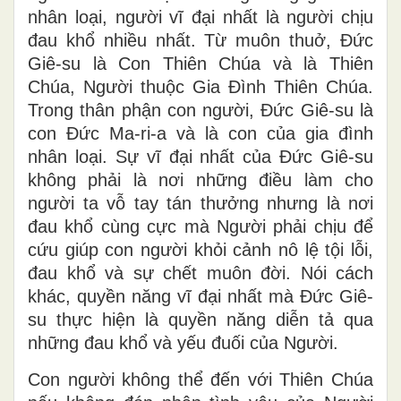
nhân loại, người vĩ đại nhất là người chịu
đau khổ nhiều nhất. Từ muôn thuở, Đức
Giê-su là Con Thiên Chúa và là Thiên
Chúa, Người thuộc Gia Đình Thiên Chúa.
Trong thân phận con người, Đức Giê-su là
con Đức Ma-ri-a và là con của gia đình
nhân loại. Sự vĩ đại nhất của Đức Giê-su
không phải là nơi những điều làm cho
người ta vỗ tay tán thưởng nhưng là nơi
đau khổ cùng cực mà Người phải chịu để
cứu giúp con người khỏi cảnh nô lệ tội lỗi,
đau khổ và sự chết muôn đời. Nói cách
khác, quyền năng vĩ đại nhất mà Đức Giê-
su thực hiện là quyền năng diễn tả qua
những đau khổ và yếu đuối của Người.
Con người không thể đến với Thiên Chúa