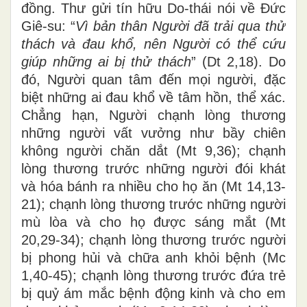
đồng. Thư gửi tín hữu Do-thái nói về Đức
Giê-su: “
Vì bản thân Người đã trải qua thử
thách và đau khổ, nên Người có thể cứu
giúp những ai bị thử thách
” (Dt 2,18). Do
đó, Người quan tâm đến mọi người, đặc
biệt những ai đau khổ về tâm hồn, thể xác.
Chẳng hạn, Người chạnh lòng thương
những người vất vưởng như bầy chiên
không người chăn dắt (Mt 9,36); chạnh
lòng thương trước những người đói khát
và hóa bánh ra nhiều cho họ ăn (Mt 14,13-
21); chạnh lòng thương trước những người
mù lòa và cho họ được sáng mắt (Mt
20,29-34); chạnh lòng thương trước người
bị phong hủi và chữa anh khỏi bệnh (Mc
1,40-45); chạnh lòng thương trước đứa trẻ
bị quỷ ám mắc bệnh động kinh và cho em