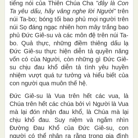
tiếng nói của Thiên Chúa Cha
"đây là Con
Ta yêu dấu, hãy vâng nghe lời Người"
trên
núi Ta-bo; bóng tối bao phủ mọi người trên
núi Sọ đáng ngạc nhiên hơn mây trắng bao
phủ Đức Giê-su và các môn đệ trên núi Ta-
bo. Quả thực, những điềm thiêng dấu lạ
Đức Giê-su thực hiện diễn tả quyền năng
vốn có của Người, còn những gì Đức Giê-
su chịu đau khổ diễn tả tình yêu huyền
nhiệm vượt quá tư tưởng và hiểu biết của
con người qua muôn thế hệ.
Đức Giê-su là Vua trên hết các vua, là
Chúa trên hết các chúa bởi vì Người là Vua
mà lại đón nhận đau khổ, là Chúa mà lại
chịu khổ đau. Suy niệm và ngắm nhìn
Đường Đau Khổ của Đức Giê-su, con
người có thể nhận ra rằng trong gia đình