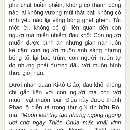
pha chút buồn phiền; không có thành công
nào lại không vương mùi thất bại; không có
tình yêu nào lại vắng bóng ghét ghen. Tắt
một lời, không có gì liên quan đến con
người mà miễn nhiễm đau khổ: Con người
muốn được bình an nhưng gian nan luôn
kề cận; con người muốn ánh sáng nhưng
bóng tối lại bao trùm; con người muốn tự
do nhưng phải đương đầu với muôn hình
thức giới hạn.
Dưới nhãn quan Ki-tô Giáo, đau khổ không
chỉ gắn liền với con người mà còn với
muôn vật muôn loài. Điều này được thánh
Phao-lô diễn tả trong thư gửi tín hữu Rô-
ma:
“Muôn loài thọ tạo những ngong ngóng
đợi chờ ngày Thiên Chúa mặc khải vinh