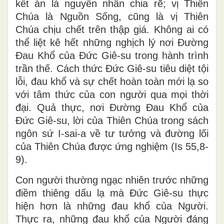
kết án là nguyên nhân chia rẽ; vị Thiên
Chúa là Nguồn Sống, cũng là vị Thiên
Chúa chịu chết trên thập giá. Không ai có
thể liệt kê hết những nghịch lý nơi Đường
Đau Khổ của Đức Giê-su trong hành trình
trần thế. Cách thức Đức Giê-su tiêu diệt tội
lỗi, đau khổ và sự chết hoàn toàn mới lạ so
với tâm thức của con người qua mọi thời
đại. Quả thực, nơi Đường Đau Khổ của
Đức Giê-su, lời của Thiên Chúa trong sách
ngôn sứ I-sai-a về tư tưởng và đường lối
của Thiên Chúa được ứng nghiệm (Is 55,8-
9).
Con người thường ngạc nhiên trước những
điềm thiêng dấu lạ mà Đức Giê-su thực
hiện hơn là những đau khổ của Người.
Thực ra, những đau khổ của Người đáng