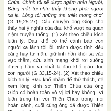
Chúa. Chính tôi sẽ được ngắm nhìn Người,
Đấng mắt tôi nhìn thấy không phải người
xa lạ. Lòng tôi những tha thiết mong chờ”
(G 19,25-27). Câu chuyện ông Gióp cho
thấy hai ý nghĩa của đau khổ vượt xa quan
niệm truyền thống: (1) Xét theo chiều kích
luân lý: Đau khổ có thể cảnh báo con
người xa lánh tội lỗi, tránh được tính kiêu
căng hay tự mãn, giữ linh hồn khỏi sa vào
vực thẳm, cứu sinh mạng khỏi rơi xuống
đường hầm và nhất là đau khổ giáo dục
con người (G 33,15-24). (2) Xét theo chiều
kích tín lý: Đau khổ nhằm để thử thách, để
xem lòng kính sợ Thiên Chúa của ông
Gióp có hoàn toàn vô vị lợi hay không. Vì
luôn trung tín với Thiên Chúa trong mọi
hoàn cảnh, cuối cùng ông đã được Thiên