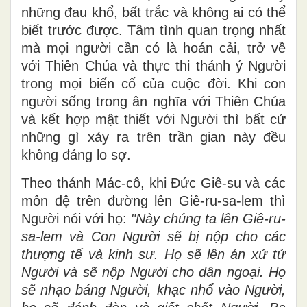
những đau khổ, bất trắc và không ai có thể
biết trước được. Tâm tình quan trọng nhất
mà mọi người cần có là hoán cải, trở về
với Thiên Chúa và thực thi thánh ý Người
trong mọi biến cố của cuộc đời. Khi con
người sống trong ân nghĩa với Thiên Chúa
và kết hợp mật thiết với Người thì bất cứ
những gì xảy ra trên trần gian này đều
không đáng lo sợ.
Theo thánh Mác-cô, khi Đức Giê-su và các
môn đệ trên đường lên Giê-ru-sa-lem thì
Người nói với họ:
"Này chúng ta lên Giê-ru-
sa-lem và Con Người sẽ bị nộp cho các
thượng tế và kinh sư. Họ sẽ lên án xử tử
Người và sẽ nộp Người cho dân ngoại. Họ
sẽ nhạo báng Người, khạc nhổ vào Người,