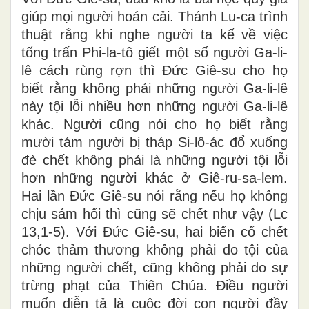
giúp mọi người hoán cải. Thánh Lu-ca trình
thuật rằng khi nghe người ta kể về việc
tổng trấn Phi-la-tô giết một số người Ga-li-
lê cách rùng rợn thì Đức Giê-su cho họ
biết rằng không phải những người Ga-li-lê
này tội lỗi nhiều hơn những người Ga-li-lê
khác. Người cũng nói cho họ biết rằng
mười tám người bị tháp Si-lô-ác đổ xuống
đè chết không phải là những người tội lỗi
hơn những người khác ở Giê-ru-sa-lem.
Hai lần Đức Giê-su nói rằng nếu họ không
chịu sám hối thì cũng sẽ chết như vậy (Lc
13,1-5). Với Đức Giê-su, hai biến cố chết
chóc thảm thương không phải do tội của
những người chết, cũng không phải do sự
trừng phạt của Thiên Chúa. Điều người
muốn diễn tả là cuộc đời con người đầy