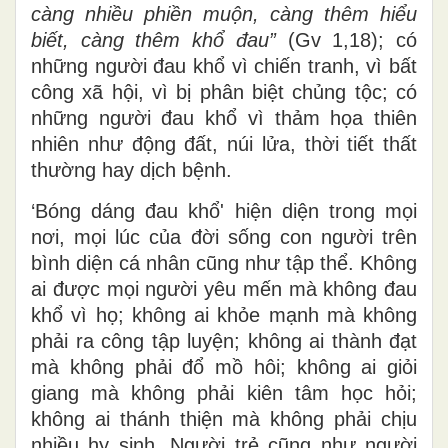
càng nhiều phiền muộn, càng thêm hiểu
biết, càng thêm khổ đau”
(Gv 1,18); có
những người đau khổ vì chiến tranh, vì bất
công xã hội, vì bị phân biệt chủng tộc; có
những người đau khổ vì thảm họa thiên
nhiên như động đất, núi lửa, thời tiết thất
thường hay dịch bệnh.
‘Bóng dáng đau khổ' hiện diện trong mọi
nơi, mọi lúc của đời sống con người trên
bình diện cá nhân cũng như tập thể. Không
ai được mọi người yêu mến mà không đau
khổ vì họ; không ai khỏe mạnh mà không
phải ra công tập luyện; không ai thành đạt
mà không phải đổ mồ hôi; không ai giỏi
giang mà không phải kiên tâm học hỏi;
không ai thánh thiện mà không phải chịu
nhiều hy sinh. Người trẻ cũng như người