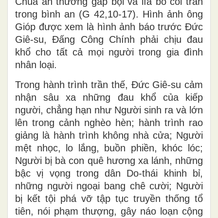
Chúa ân thưởng gấp bội và lìa bỏ cõi trần
trong bình an (G 42,10-17). Hình ảnh ông
Gióp được xem là hình ảnh báo trước Đức
Giê-su, Đấng Công Chính phải chịu đau
khổ cho tất cả mọi người trong gia đình
nhân loại.
Trong hành trình trần thế, Đức Giê-su cảm
nhận sâu xa những đau khổ của kiếp
người, chẳng hạn như Người sinh ra và lớn
lên trong cảnh nghèo hèn; hành trình rao
giảng là hành trình không nhà cửa; Người
mệt nhọc, lo lắng, buồn phiền, khóc lóc;
Người bị bà con quê hương xa lánh, những
bậc vị vọng trong dân Do-thái khinh bỉ,
những người ngoại bang chê cười; Người
bị kết tội phá vỡ tập tục truyền thống tổ
tiên, nói phạm thượng, gây náo loạn cộng