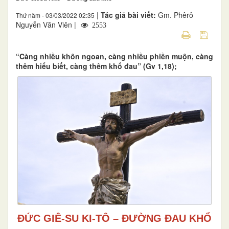
|
Tác giả bài viết:
Gm. Phêrô
Thứ năm - 03/03/2022 02:35
Nguyễn Văn Viên |
2553
“Càng nhiều khôn ngoan, càng nhiều phiền muộn, càng
thêm hiểu biết, càng thêm khổ đau” (Gv 1,18);
ĐỨC GIÊ-SU KI-TÔ – ĐƯỜNG ĐAU KHỔ