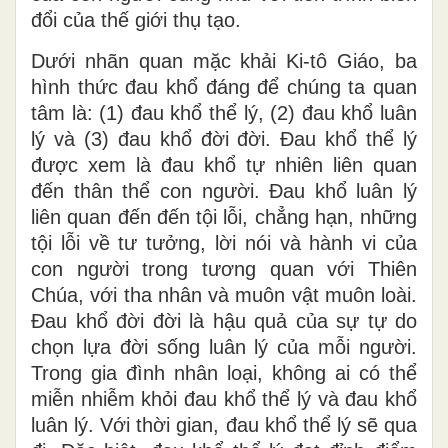
đổi của thế giới thụ tạo.
Dưới nhãn quan mặc khải Ki-tô Giáo, ba
hình thức đau khổ đáng để chúng ta quan
tâm là: (1) đau khổ thể lý, (2) đau khổ luân
lý và (3) đau khổ đời đời. Đau khổ thể lý
được xem là đau khổ tự nhiên liên quan
đến thân thể con người. Đau khổ luân lý
liên quan đến đến tội lỗi, chẳng hạn, những
tội lỗi về tư tưởng, lời nói và hành vi của
con người trong tương quan với Thiên
Chúa, với tha nhân và muôn vật muôn loài.
Đau khổ đời đời là hậu quả của sự tự do
chọn lựa đời sống luân lý của mỗi người.
Trong gia đình nhân loại, không ai có thể
miễn nhiễm khỏi đau khổ thể lý và đau khổ
luân lý. Với thời gian, đau khổ thể lý sẽ qua