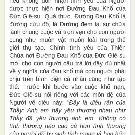
nếu không đón nhận tình yêu của Người
được thực hiện nơi Đường Đau Khổ của
Đức Giê-su. Quả thực, Đường Đau Khổ là
đường cứu độ, là Đường đem lại sự chữa
lành chung cuộc và trọn vẹn cho con người
cũng như muôn vật muôn loài trong thế
giới thụ tạo. Chính tình yêu của Thiên
Chúa nơi Đường Đau Khổ của Đức Giê-su
mới cho con người câu trả lời đầy đủ nhất
về ý nghĩa của đau khổ mà con người phải
chịu trên bình diện cá nhân cũng như tập
thể. Trước khi bước vào cuộc khổ nạn,
Đức Giê-su nói riêng với các môn đệ của
Người về điều này:
"Đây là điều răn của
Thầy: Anh em hãy yêu thương nhau như
Thầy đã yêu thương anh em. Không có
tình thương nào cao cả hơn tình thương
của người đã hy sinh tính mạng vì bạn hữu