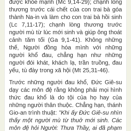
được khỏe mạnh (Mc 9,14-29); chạnh lòng
thương trước cái chết của con trai bà góa
thành Na-in và làm cho con trai bà hồi sinh
(Lc 7,11-17); chạnh lòng thương trước
người mù từ lúc mới sinh và giúp ông thoát
cảnh tăm tối (Ga 9,1-41). Không những
thế, Người đồng hóa mình với những
người khổ đau, chẳng hạn như những
người đói khát, khách lạ, trần truồng, đau
yếu, tù đày trong xã hội (Mt 25,31-46).
Trước những người đau khổ,
Đức Giê-su
dạy các môn đệ rằng không phải mọi hình
thức đau khổ là do tội của họ hay của
những người thân thuộc. Chẳng hạn, thánh
Gio-an trình thuật:
"Khi ấy Ðức Giê-su nhìn
thấy một người mù từ thuở mới sinh. Các
môn đệ hỏi Người: Thưa Thầy, ai đã phạm