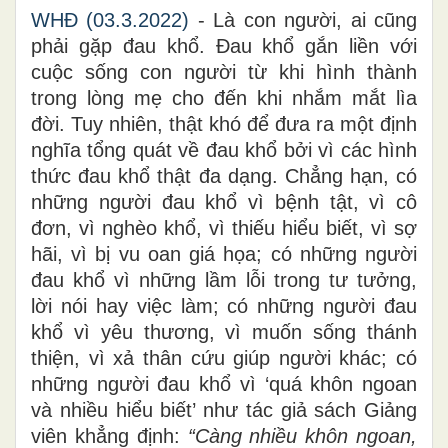
WHĐ (03.3.2022)
- Là con người, ai cũng
phải gặp đau khổ. Đau khổ gắn liền với
cuộc sống con người từ khi hình thành
trong lòng mẹ cho đến khi nhắm mắt lìa
đời. Tuy nhiên, thật khó để đưa ra một định
nghĩa tổng quát về đau khổ bởi vì các hình
thức đau khổ thật đa dạng. Chẳng hạn, có
những người đau khổ vì bệnh tật, vì cô
đơn, vì nghèo khổ, vì thiếu hiểu biết, vì sợ
hãi, vì bị vu oan giá họa; có những người
đau khổ vì những lầm lỗi trong tư tưởng,
lời nói hay việc làm; có những người đau
khổ vì yêu thương, vì muốn sống thánh
thiện, vì xả thân cứu giúp người khác; có
những người đau khổ vì ‘quá khôn ngoan
và nhiều hiểu biết’ như tác giả sách Giảng
viên khẳng định:
“Càng nhiều khôn ngoan,