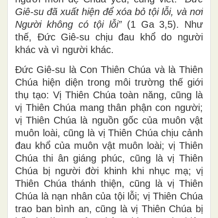
Giê-su đã xuất hiện để xóa bỏ tội lỗi, và nơi
Người không có tội lỗi”
(1 Ga 3,5). Như
thế, Đức Giê-su chịu đau khổ do người
khác và vì người khác.
Đức Giê-su là Con Thiên Chúa và là Thiên
Chúa hiện diện trong môi trường thế giới
thụ tạo: Vị Thiên Chúa toàn năng, cũng là
vị Thiên Chúa mang thân phận con người;
vị Thiên Chúa là nguồn gốc của muôn vật
muôn loài, cũng là vị Thiên Chúa chịu cảnh
đau khổ của muôn vật muôn loài; vị Thiên
Chúa thi ân giáng phúc, cũng là vị Thiên
Chúa bị người đời khinh khi nhục mạ; vị
Thiên Chúa thánh thiện, cũng là vị Thiên
Chúa là nạn nhân của tội lỗi; vị Thiên Chúa
trao ban bình an, cũng là vị Thiên Chúa bị