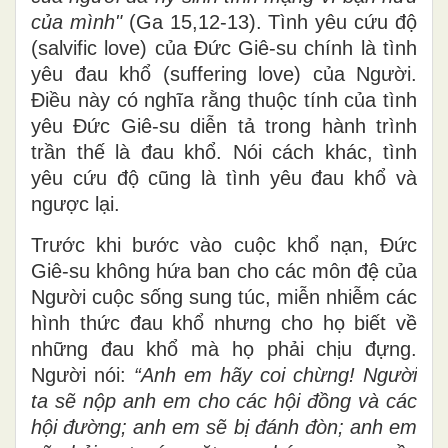
của mình"
(Ga 15,12-13). Tình yêu cứu độ
(salvific love) của Đức Giê-su chính là tình
yêu đau khổ (suffering love) của Người.
Điều này có nghĩa rằng thuộc tính của tình
yêu Đức Giê-su diễn tả trong hành trình
trần thế là đau khổ. Nói cách khác, tình
yêu cứu độ cũng là tình yêu đau khổ và
ngược lại.
Trước khi bước vào cuộc khổ nạn, Đức
Giê-su không hứa ban cho các môn đệ của
Người cuộc sống sung túc, miễn nhiễm các
hình thức đau khổ nhưng cho họ biết về
những đau khổ mà họ phải chịu đựng.
Người nói:
“Anh em hãy coi chừng! Người
ta sẽ nộp anh em cho các hội đồng và các
hội đường; anh em sẽ bị đánh đòn; anh em