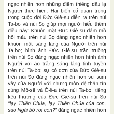
ngạc nhiên hơn những điềm thiêng dấu lạ
Người thực hiện. Hai biến cố quan trọng
trong cuộc đời Đức Giê-su diễn ra trên núi
Ta-bo và núi Sọ giúp mọi người hiểu thêm
điều này: Khuôn mặt Đức Giê-su đẫm mồ
hôi máu trên núi Sọ đáng ngạc nhiên hơn
khuôn mặt sáng láng của Người trên núi
Ta-bo; hình ảnh Đức Giê-su trần truồng
trên núi Sọ đáng ngạc nhiên hơn hình ảnh
Người với áo trắng sáng láng tinh tuyền
trên núi Ta-bo; sự cô đơn của Đức Giê-su
trên núi Sọ đáng ngạc nhiên hơn sự sum
vầy của Người với những môn đệ thân tín
cùng Mô-sê và Ê-li-a trên núi Ta-bo; tiếng
kêu thương của Đức Giê-su trên núi Sọ
"lạy Thiên Chúa, lạy Thiên Chúa của con,
sao Ngài bỏ rơi con?”
đáng ngạc nhiên hơn