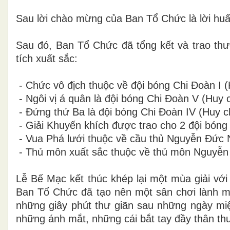
Sau lời chào mừng của Ban Tổ Chức là lời hu
Sau đó, Ban Tổ Chức đã tổng kết và trao thư
tích xuất sắc:
- Chức vô địch thuộc về đội bóng Chi Đoàn I 
- Ngôi vị á quân là đội bóng Chi Đoàn V (Huy
- Đứng thứ Ba là đội bóng Chi Đoàn IV (Huy 
- Giải Khuyến khích được trao cho 2 đội bóng 
- Vua Phá lưới thuộc về cầu thủ Nguyễn Đức 
- Thủ môn xuất sắc thuộc về thủ môn Nguyễn 
Lễ Bế Mạc kết thúc khép lại một mùa giải v
Ban Tổ Chức đã tạo nên một sân chơi lành m
những giây phút thư giãn sau những ngày mi
những ánh mắt, những cái bắt tay đầy thân th