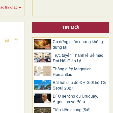
ác tin khác ➥
TIN MỚI
Có dừng chân nhưng không
đứng lại
Trực tuyến Thánh lễ Bế mạc
Đại Hội Giáo Lý
Thông điệp Magnifica
Humanitas
Bài hát chủ đề ĐH Giới trẻ TG
Seoul 2027
ĐTC sẽ tông du Uruguay,
Argentina và Pêru
Tiếp kiến chung (5/8)