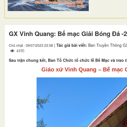
GX Vinh Quang: Bế mạc Giải Bóng Đá -
|
Tác giả bài viết:
Ban Truyền Thông GX
Chủ nhật - 09/07/2023 23:38
4195
Sau trận chung kết, Ban Tổ Chức tổ chức lễ Bế Mạc và trao
Giáo xứ Vinh Quang – Bế mạc 