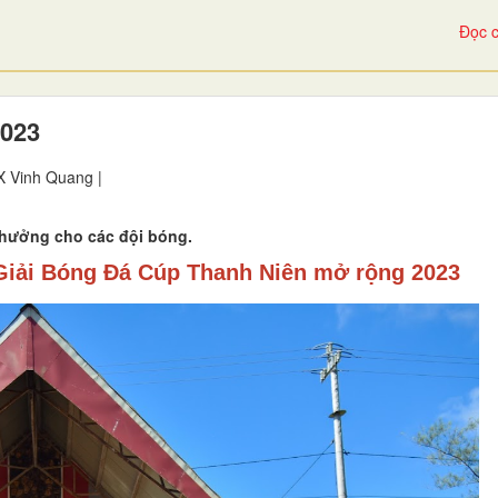
Đọc c
2023
 Vinh Quang |
 thưởng cho các đội bóng.
Giải Bóng Đá Cúp Thanh Niên mở rộng 2023