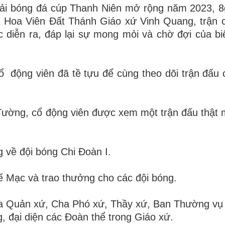
giải bóng đá cúp Thanh Niên mở rộng năm 2023, 
g Hoa Viên Đất Thánh Giáo xứ Vinh Quang, trận 
 diễn ra, đáp lại sự mong mỏi và chờ đợi của bi
động viên đã tề tựu để cùng theo dõi trận đấu 
 Tường, cổ động viên được xem một trận đấu thật
ng về đội bóng Chi Đoàn I.
ế Mạc và trao thưởng cho các đội bóng.
ha Quản xứ, Cha Phó xứ, Thầy xứ, Ban Thường vụ
, đại diện các Đoàn thể trong Giáo xứ.