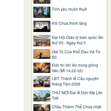
Tình yêu muôn thuở
Khi Chúa thinh lặng
Đại Hội Giáo lý toàn quốc lần
thứ VII - Ngày thứ 3
Giá Trị Của Khổ Ðau Và Từ
Bỏ
Đức tin lớn lên trong giông
bão (Mt 14,22-33)
LBT: Thánh lễ Cầu nguyện
tháng Tám 2026
THƯ MỜI Đại lễ Đức Mẹ Lên
Trời
Chầu Thánh Thể Chúa nhật