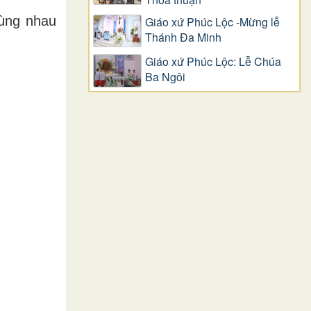
cùng nhau
Giáo xứ Phúc Lộc -Mừng lễ
Thánh Đa Minh
Giáo xứ Phúc Lộc: Lễ Chúa
Ba Ngôi