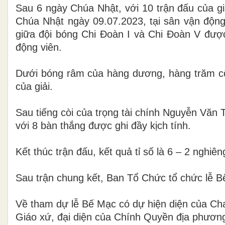
Sau 6 ngày Chúa Nhật, với 10 trận đấu của 
Chúa Nhật ngày 09.07.2023, tại sân vận độn
giữa đội bóng Chi Đoàn I và Chi Đoàn V được
động viên.
Dưới bóng râm của hàng dương, hàng trăm cổ 
của giải.
Sau tiếng còi của trọng tài chính Nguyễn Văn
với 8 bàn thắng được ghi đầy kịch tính.
Kết thúc trận đấu, kết quả tỉ số là 6 – 2 nghiê
Sau trận chung kết, Ban Tổ Chức tổ chức lễ B
Về tham dự lễ Bế Mạc có dự hiện diện của C
Giáo xứ, đại diện của Chính Quyền địa phương