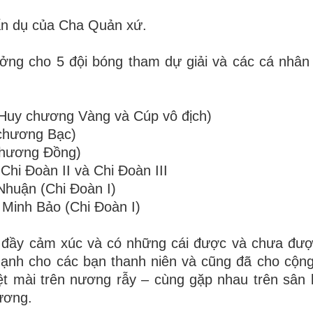
ấn dụ của Cha Quản xứ.
ởng cho 5 đội bóng tham dự giải và các cá nhân
(Huy chương Vàng và Cúp vô địch)
 chương Bạc)
chương Đồng)
Chi Đoàn II và Chi Đoàn III
Nhuận (Chi Đoàn I)
Minh Bảo (Chi Đoàn I)
ới đầy cảm xúc và có những cái được và chưa đư
ạnh cho các bạn thanh niên và cũng đã cho cộn
ệt mài trên nương rẫy – cùng gặp nhau trên sân
ương.